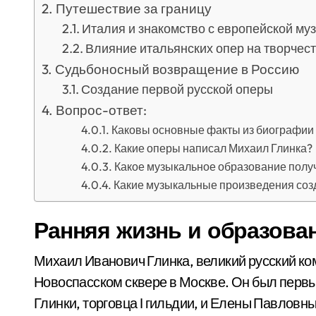
Путешествие за границу
Италия и знакомство с европейской му
Влияние итальянских опер на творчес
Судьбоносный возвращение в Россию
Создание первой русской оперы
Вопрос-ответ:
Каковы основные факты из биографии
Какие оперы написал Михаил Глинка?
Какое музыкальное образование полу
Какие музыкальные произведения соз
Ранняя жизнь и образова
Михаил Иванович Глинка, великий русский ком
Новоспасском сквере в Москве. Он был перв
Глинки, торговца I гильдии, и Елены Павлов