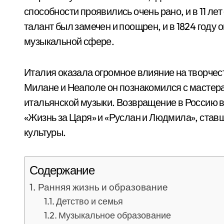
способности проявились очень рано, и в 11 лет
талант был замечен и поощрен, и в 1824 году
музыкальной сфере.
Италия оказала огромное влияние на творчес
Милане и Неаполе он познакомился с мастер
итальянской музыки. Возвращение в Россию в
«Жизнь за Царя» и «Руслан и Людмила», став
культуры.
Содержание
Ранняя жизнь и образование
Детство и семья
Музыкальное образование