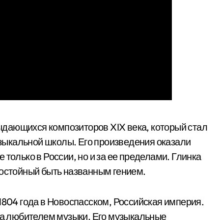
ыдающихся композиторов XIX века, который стал
ыкальной школы. Его произведения оказали
 только в России, но и за ее пределами. Глинка
достойный быть названным гением.
1804 года в Новоспасском, Российская империя.
ыла любителем музыки. Его музыкальные