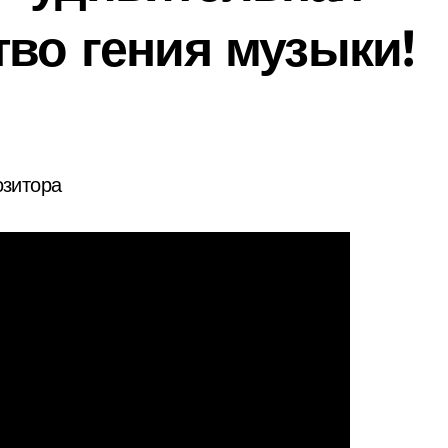
тво гения музыки!