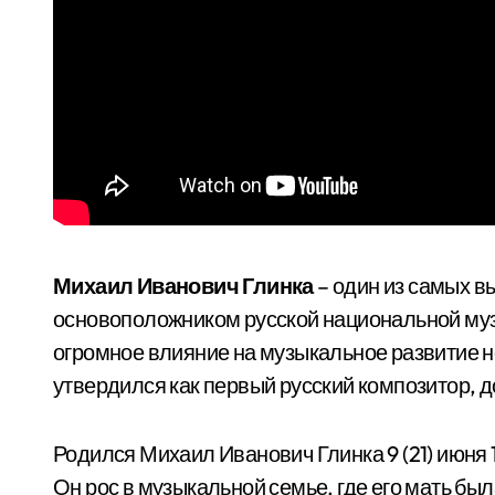
Михаил Иванович Глинка
– один из самых в
основоположником русской национальной муз
огромное влияние на музыкальное развитие не
утвердился как первый русский композитор, 
Родился Михаил Иванович Глинка 9 (21) июня 
Он рос в музыкальной семье, где его мать б