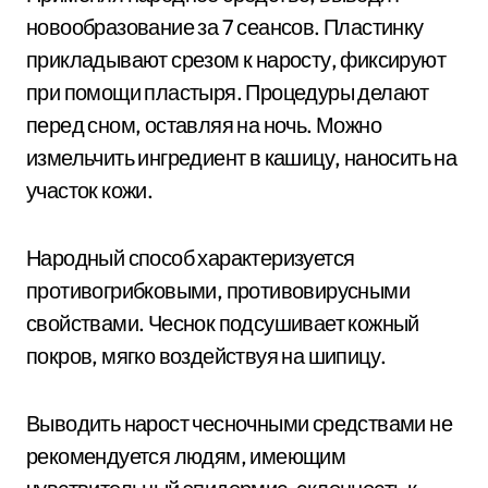
новообразование за 7 сеансов. Пластинку
прикладывают срезом к наросту, фиксируют
при помощи пластыря. Процедуры делают
перед сном, оставляя на ночь. Можно
измельчить ингредиент в кашицу, наносить на
участок кожи.
Народный способ характеризуется
противогрибковыми, противовирусными
свойствами. Чеснок подсушивает кожный
покров, мягко воздействуя на шипицу.
Выводить нарост чесночными средствами не
рекомендуется людям, имеющим