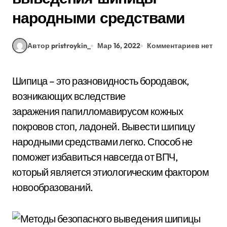
народными средствами
Автор pristroykin_
Мар 16, 2022
Комментариев нет
Шипица – это разновидность бородавок,
возникающих вследствие
заражения папилломавирусом кожных
покровов стоп, ладоней. Вывести шипицу
народными средствами легко. Способ не
поможет избавиться навсегда от ВПЧ,
который является этиологическим фактором
новообразований.