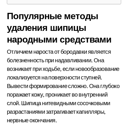
Популярные методы
удаления шипицы
народными средствами
Отличием нароста от бородавки является
болезненность при надавливании. Она
возникает при ходьбе, если новообразование
локализуется на поверхности ступней.
Вывести формирование сложно. Она глубоко
поражает кожу, проникает во внутренний
слой. Шипица нитевидными сосочковыми
разрастаниями затрагивает капилляры,
нервные окончания.