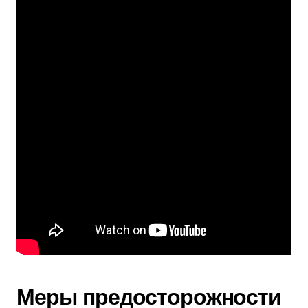
Меры предосторожности