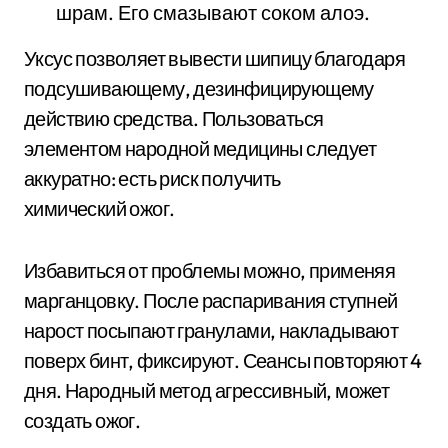
шрам. Его смазывают соком алоэ.
Уксус позволяет вывести шипицу благодаря
подсушивающему, дезинфицирующему
действию средства. Пользоваться
элементом народной медицины следует
аккуратно: есть риск получить
химический ожог.
Избавиться от проблемы можно, применяя
марганцовку. После распаривания ступней
нарост посыпают гранулами, накладывают
поверх бинт, фиксируют. Сеансы повторяют 4
дня. Народный метод агрессивный, может
создать ожог.