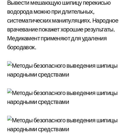
Вывести мешающую шипицу перекисью
водорода можно при длительных,
систематических манипуляциях. Народное
врачевание покажет хорошие результаты.
Медикамент применяют для удаления
бородавок.