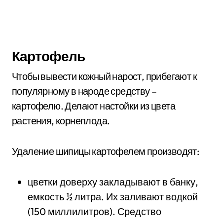
Картофель
Чтобы вывести кожный нарост, прибегают к
популярному в народе средству –
картофелю. Делают настойки из цвета
растения, корнеплода.
Удаление шипицы картофелем производят:
цветки доверху закладывают в банку,
емкость ½ литра. Их заливают водкой
(150 миллилитров). Средство