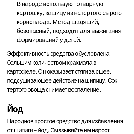
В народе используют отварную
картошку, кашицу из натертого сырого
корнеплода. Метод щадящий,
безопасный, подходит для выжигания
формирований у детей.
Эффективность средства обусловлена
большим количеством крахмала в
картофеле. Он оказывает стягивающее,
подсушивающее действие на шипицу. Сок
тертого овоща снимает воспаление.
Йод
Народное простое средство для избавления
от шипиги – йод. Смазывайте им нарост