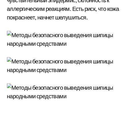
чувствительный эпидермис, склонность к
аллергическим реакциям. Есть риск, что кожа
покраснеет, начнет шелушиться.