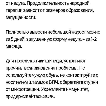
от недуга. Продолжительность народной
терапии зависит от размеров образования,
запущенности.
Полностью вывести небольшой нарост можно
за 5 дней, запущенную форму недуга – за 1-2
месяца.
Для профилактики шипицы, устраняют
причины возникновения проблемы. Не
используйте чужую обувь, не контактируйте с
носителем штаммов ВПЧ, оберегайте ступни
от микротрещин. Укрепляйте иммунитет,
придерживайтесь ЗОЖ.