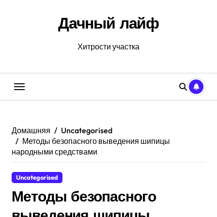
Перейти
к
Дачный лайф
содержанию
Хитрости участка
Домашняя
Uncategorised
Методы безопасного выведения шипицы
народными средствами
Uncategorised
Методы безопасного
выведения шипицы