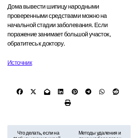
Дома вывести шипицу народными
проверенными средствами можно на
начальной стадии заболевания. Если
поражение занимает большой участок,
обратитесь к доктору.
Источник
Н
Что делать, если на
Методы удаления и