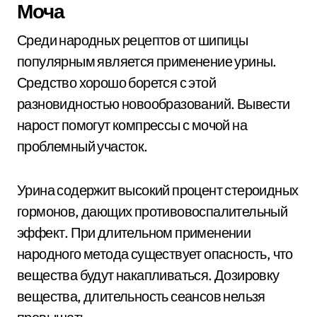
Моча
Среди народных рецептов от шипицы
популярным является применение урины.
Средство хорошо борется с этой
разновидностью новообразований. Вывести
нарост помогут компрессы с мочой на
проблемный участок.
Урина содержит высокий процент стероидных
гормонов, дающих противовоспалительный
эффект. При длительном применении
народного метода существует опасность, что
вещества будут накапливаться. Дозировку
вещества, длительность сеансов нельзя