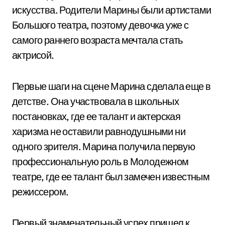
искусства. Родители Марины были артистами
Большого театра, поэтому девочка уже с
самого раннего возраста мечтала стать
актрисой.
Первые шаги на сцене Марина сделала еще в
детстве. Она участвовала в школьных
постановках, где ее талант и актерская
харизма не оставили равнодушными ни
одного зрителя. Марина получила первую
профессиональную роль в Молодежном
театре, где ее талант был замечен известным
режиссером.
Первый знаменательный успех пришел к