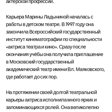
актерской профессии.
Карьера Марины Ладыниной началась с
работы в детском театре. В 1997 году она
закончила Всероссийский государственный
институт кинематографии по специальности
«актриса театра и кино». Сразу после
окончания учёбы она получила приглашение
в Московский государственный
академический театр имени Вл. Маяковского,
где работает до сих пор.
На протяжении своей долгой театральной
карьеры актриса исполнила много ярких и
запоминающихся ролей. Она великолепно