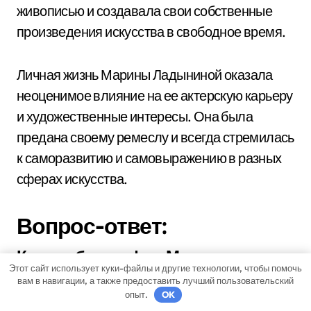
живописью и создавала свои собственные
произведения искусства в свободное время.
Личная жизнь Марины Ладыниной оказала
неоценимое влияние на ее актерскую карьеру
и художественные интересы. Она была
предана своему ремеслу и всегда стремилась
к саморазвитию и самовыражению в разных
сферах искусства.
Вопрос-ответ:
Какова биография Марины
Этот сайт использует куки-файлы и другие технологии, чтобы помочь
Ладыниной?
вам в навигации, а также предоставить лучший пользовательский
опыт.
OK
Марина Ладынина родилась 10 октября 1908