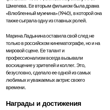
Шмелева. Ее вторым фильмом была драма
«Влюбленный мужчина» (1940), в которой она
также сыграла одну из главных ролей.
Марина Ладынина оставила свой след не
только в российском кинематографе, но и на
мировой сцене. Ее талант и
профессионализм всегда вызывали
восхищение у зрителей и коллег. Это,
безусловно, сделало ее одной из самых
любимых и уважаемых актрис своего
времени.
Награды и достижения