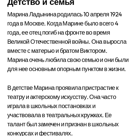
Детство и семья
Марина Ладынина родилась 10 апреля 1924
года в Москве. Когда Марине было всего 4
года, ее отец погиб на фронте во время
Великой Отечественной войны. Она выросла
вместе с матерью и братом Виктором.
Марина очень любила свою семью и они были
для нее основным опорным пунктом в жизни.
В детстве Марина проявила пристрастие к
театру и актерскому искусству. Она часто
играла в школьных постановках и
участвовала в театральных кружках. Ее
талант был замечен и признан в школьных
конкурсах и фестивалях.