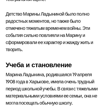
Детство Марины Ладыниной было полно
радостных моментов, но также было
отмечено тяжелым временем войны. Эти
события сильно повлияли на Марину и
сформировали ее характер и жажду жить и
творить.
Учеба и становление
Марина Ладынина, родившаяся 19 апреля
1908 года в Харькове, имела очень трудный
период школьной учебы. В связи с тяжелыми
материальными условиями ее семьи, она не
могла посещать обычную школу.