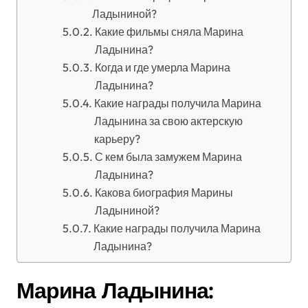
Ладыниной?
Какие фильмы сняла Марина
Ладынина?
Когда и где умерла Марина
Ладынина?
Какие награды получила Марина
Ладынина за свою актерскую
карьеру?
С кем была замужем Марина
Ладынина?
Какова биография Марины
Ладыниной?
Какие награды получила Марина
Ладынина?
Марина Ладынина: