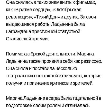
Она снялась в таких знаменитых фильмах,
как «В ритме сердца», «Октябрьская
революция», «Тихий Дон» и других. За свои
выдающиеся работы Ладынина была
награждена престижной статуэткой
Сталинской премии.
Помимо актёрской деятельности, Марина
Ладынина также проявила себя как режиссер.
Она сняла и поставила несколько
театральных спектаклей и фильмов, которые
получили признание критиков и зрителей.
Марина Ладынина всегда была тщательной в
подготовке к своим ролям и отличалась