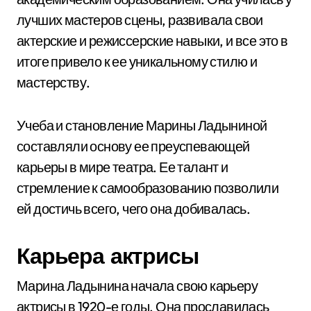
лучших мастеров сцены, развивала свои
актерские и режиссерские навыки, и все это в
итоге привело к ее уникальному стилю и
мастерству.
Учеба и становление Марины Ладыниной
составляли основу ее преуспевающей
карьеры в мире театра. Ее талант и
стремление к самообразованию позволили
ей достичь всего, чего она добивалась.
Карьера актрисы
Марина Ладынина начала свою карьеру
актрисы в 1920-е годы. Она прославилась