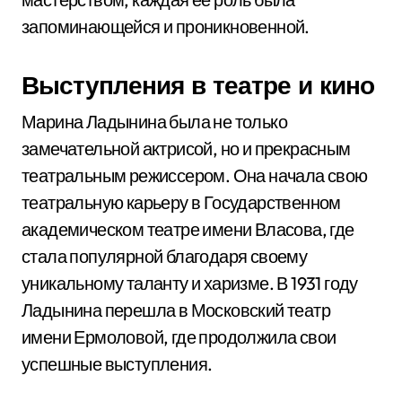
запоминающейся и проникновенной.
Выступления в театре и кино
Марина Ладынина была не только
замечательной актрисой, но и прекрасным
театральным режиссером. Она начала свою
театральную карьеру в Государственном
академическом театре имени Власова, где
стала популярной благодаря своему
уникальному таланту и харизме. В 1931 году
Ладынина перешла в Московский театр
имени Ермоловой, где продолжила свои
успешные выступления.