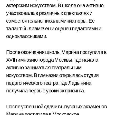
актерским искусством. В школе она активно
участвовала в различных спектаклях и
самостоятельно писала миниатюры. Ее
талант был замечен и оценен педагогами и
одноклассниками.
После окончания школы Марина поступила в
XVII гимназию города Москвы, где начала
активно заниматься театральным
искусством. В гимназии открылась студия
педагогического театра, где Ладынина
получила первые уроки актрисинга.
После успешной сдачи выпускных экзаменов
Марина поступила в Московское