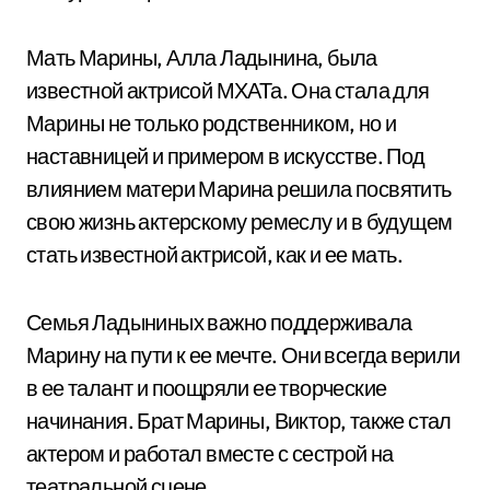
Мать Марины, Алла Ладынина, была
известной актрисой МХАТа. Она стала для
Марины не только родственником, но и
наставницей и примером в искусстве. Под
влиянием матери Марина решила посвятить
свою жизнь актерскому ремеслу и в будущем
стать известной актрисой, как и ее мать.
Семья Ладыниных важно поддерживала
Марину на пути к ее мечте. Они всегда верили
в ее талант и поощряли ее творческие
начинания. Брат Марины, Виктор, также стал
актером и работал вместе с сестрой на
театральной сцене.