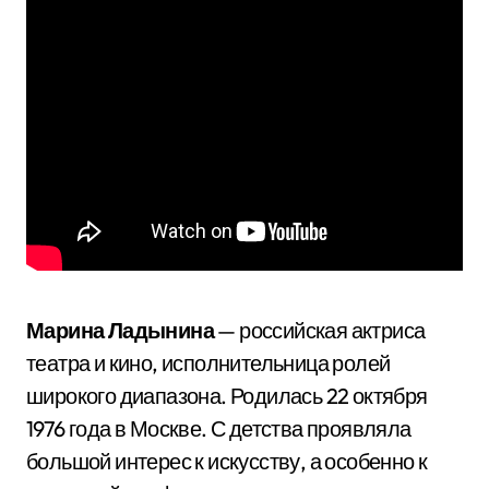
Марина Ладынина
— российская актриса
театра и кино, исполнительница ролей
широкого диапазона. Родилась 22 октября
1976 года в Москве. С детства проявляла
большой интерес к искусству, а особенно к