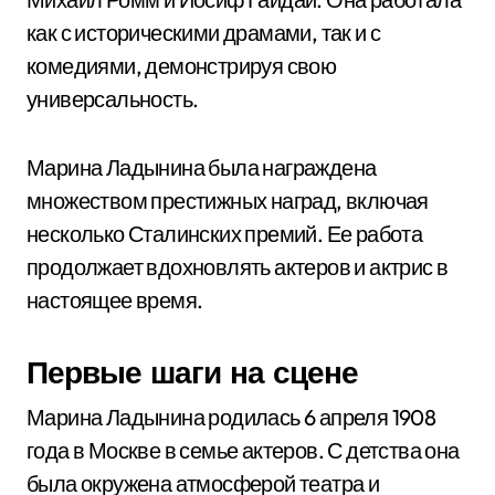
как с историческими драмами, так и с
комедиями, демонстрируя свою
универсальность.
Марина Ладынина была награждена
множеством престижных наград, включая
несколько Сталинских премий. Ее работа
продолжает вдохновлять актеров и актрис в
настоящее время.
Первые шаги на сцене
Марина Ладынина родилась 6 апреля 1908
года в Москве в семье актеров. С детства она
была окружена атмосферой театра и