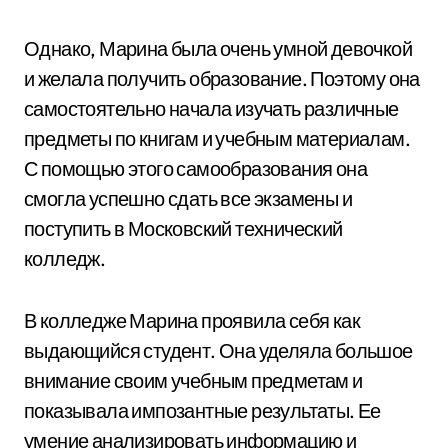
Однако, Марина была очень умной девочкой
и желала получить образование. Поэтому она
самостоятельно начала изучать различные
предметы по книгам и учебным материалам.
С помощью этого самообразования она
смогла успешно сдать все экзамены и
поступить в Московский технический
колледж.
В колледже Марина проявила себя как
выдающийся студент. Она уделяла большое
внимание своим учебным предметам и
показывала импозантные результаты. Ее
умение анализировать информацию и