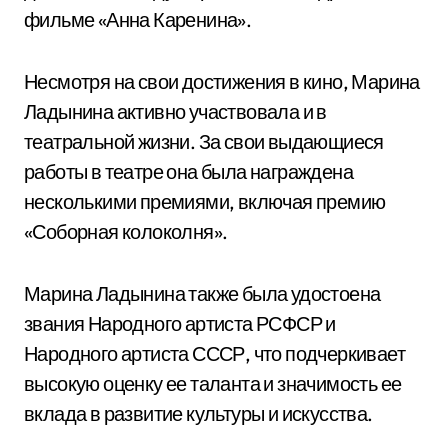
фильме «Анна Каренина».
Несмотря на свои достижения в кино, Марина
Ладынина активно участвовала и в
театральной жизни. За свои выдающиеся
работы в театре она была награждена
несколькими премиями, включая премию
«Соборная колоколня».
Марина Ладынина также была удостоена
звания Народного артиста РСФСР и
Народного артиста СССР, что подчеркивает
высокую оценку ее таланта и значимость ее
вклада в развитие культуры и искусства.