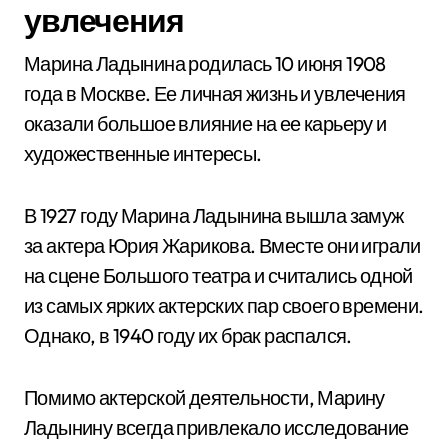
увлечения
Марина Ладынина родилась 10 июня 1908
года в Москве. Ее личная жизнь и увлечения
оказали большое влияние на ее карьеру и
художественные интересы.
В 1927 году Марина Ладынина вышла замуж
за актера Юрия Жарикова. Вместе они играли
на сцене Большого театра и считались одной
из самых ярких актерских пар своего времени.
Однако, в 1940 году их брак распался.
Помимо актерской деятельности, Марину
Ладынину всегда привлекало исследование