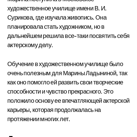
художественное училище имени В. И.
Сурикова, где изучала живопись. Она
планировала стать художником, но в
дальнейшем решила все-таки посвятить себя
актерскому делу.
Обучение в художественном училище было
очень полезным для Марины Ладыниной, так
как оно помогло ей развить свои творческие
способности и чувство прекрасного. Это
положило основу ее впечатляющей актерской
карьеры, которая продолжалась на
протяжении многих лет.