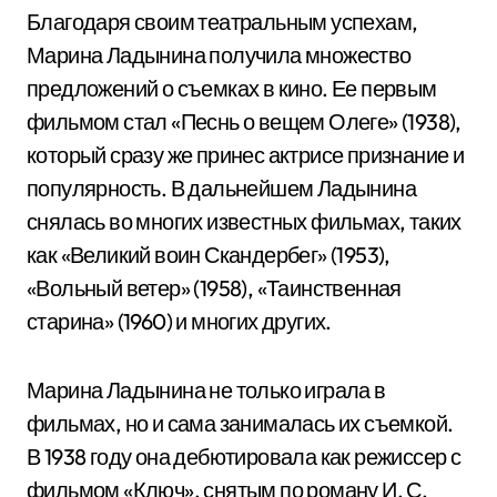
Благодаря своим театральным успехам,
Марина Ладынина получила множество
предложений о съемках в кино. Ее первым
фильмом стал «Песнь о вещем Олеге» (1938),
который сразу же принес актрисе признание и
популярность. В дальнейшем Ладынина
снялась во многих известных фильмах, таких
как «Великий воин Скандербег» (1953),
«Вольный ветер» (1958), «Таинственная
старина» (1960) и многих других.
Марина Ладынина не только играла в
фильмах, но и сама занималась их съемкой.
В 1938 году она дебютировала как режиссер с
фильмом «Ключ», снятым по роману И. С.