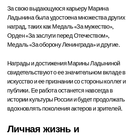
За свою выдающуюся карьеру Марина
Ладынина была удостоена множества других
наград, таких как Медаль «За мужество»,
Орден «За заслуги перед Отечеством»,
Медаль «За оборону Ленинграда» и другие.
Награды и достижения Марины Ладыниной
свидетельствуют о ее значительном вкладе в
искусство и ее признании со стороны коллег и
публики. Ее работа останется навсегда в
истории культуры России и будет продолжать
вдохновлять поколения актеров и зрителей.
Личная жизнь и