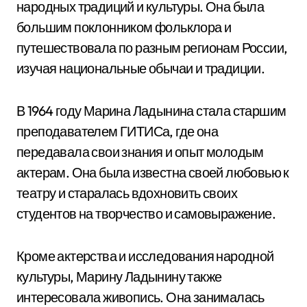
народных традиций и культуры. Она была
большим поклонником фольклора и
путешествовала по разным регионам России,
изучая национальные обычаи и традиции.
В 1964 году Марина Ладынина стала старшим
преподавателем ГИТИСа, где она
передавала свои знания и опыт молодым
актерам. Она была известна своей любовью к
театру и старалась вдохновить своих
студентов на творчество и самовыражение.
Кроме актерства и исследования народной
культуры, Марину Ладынину также
интересовала живопись. Она занималась