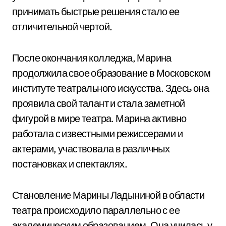
принимать быстрые решения стало ее
отличительной чертой.
После окончания колледжа, Марина
продолжила свое образование в Московском
институте театрального искусства. Здесь она
проявила свой талант и стала заметной
фигурой в мире театра. Марина активно
работала с известными режиссерами и
актерами, участвовала в различных
постановках и спектаклях.
Становление Марины Ладыниной в области
театра происходило параллельно с ее
академическим образованием. Она училась у