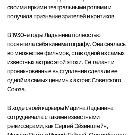
своими яркими театральными ролями и
получила признание зрителей и критиков.
В 1930-е годы Ладынина полностью
посвятила себя кинематографу. Она снялась
во множестве фильмов, став одной из самых
известных актрис этой эпохи. Ее талант и
проникновенные выступления сделали ее
одной из самых ценимых актрис Советского
Союза.
В ходе своей карьеры Марина Ладынина
сотрудничала с такими известными
режиссерами, как Сергей Эйзенштейн,
Михаил Ромм и Иосиф Гайдай. Она работала