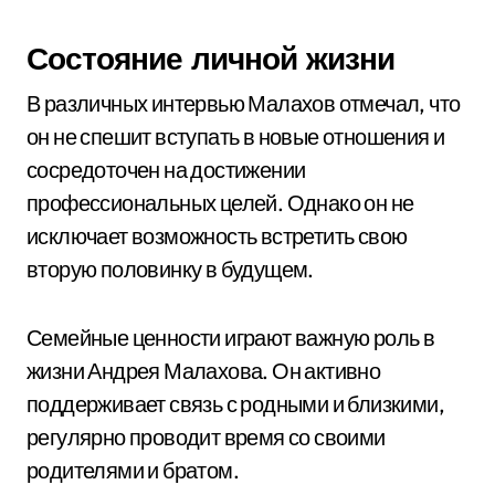
Состояние личной жизни
В различных интервью Малахов отмечал, что
он не спешит вступать в новые отношения и
сосредоточен на достижении
профессиональных целей. Однако он не
исключает возможность встретить свою
вторую половинку в будущем.
Семейные ценности играют важную роль в
жизни Андрея Малахова. Он активно
поддерживает связь с родными и близкими,
регулярно проводит время со своими
родителями и братом.