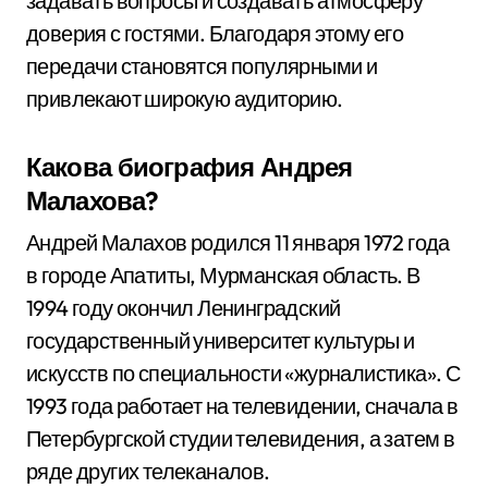
задавать вопросы и создавать атмосферу
доверия с гостями. Благодаря этому его
передачи становятся популярными и
привлекают широкую аудиторию.
Какова биография Андрея
Малахова?
Андрей Малахов родился 11 января 1972 года
в городе Апатиты, Мурманская область. В
1994 году окончил Ленинградский
государственный университет культуры и
искусств по специальности «журналистика». С
1993 года работает на телевидении, сначала в
Петербургской студии телевидения, а затем в
ряде других телеканалов.