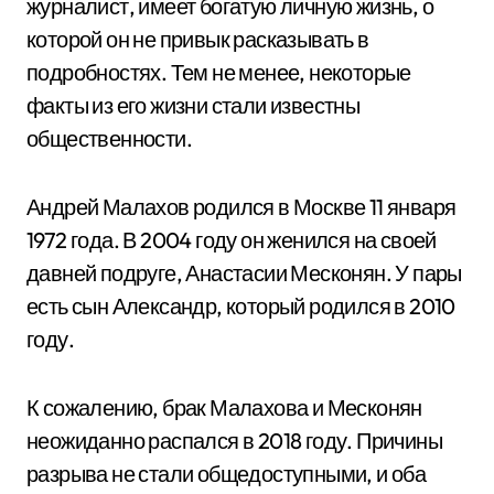
журналист, имеет богатую личную жизнь, о
которой он не привык расказывать в
подробностях. Тем не менее, некоторые
факты из его жизни стали известны
общественности.
Андрей Малахов родился в Москве 11 января
1972 года. В 2004 году он женился на своей
давней подруге, Анастасии Месконян. У пары
есть сын Александр, который родился в 2010
году.
К сожалению, брак Малахова и Месконян
неожиданно распался в 2018 году. Причины
разрыва не стали общедоступными, и оба