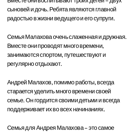
Вместе они воспитывают троих детей – двух
сыновей и дочь. Ребята являются главной
радостью в жизни ведущего и его супруги.
Семья Малахова очень слаженная и дружная.
Вместе они проводят много времени,
занимаются спортом, путешествуют и
регулярно отдыхают.
Андрей Малахов, помимо работы, всегда
старается уделить много времени своей
семье. Он гордится своими детьми и всегда
поддерживает их во всех начинаниях.
Семья для Андрея Малахова – это самое