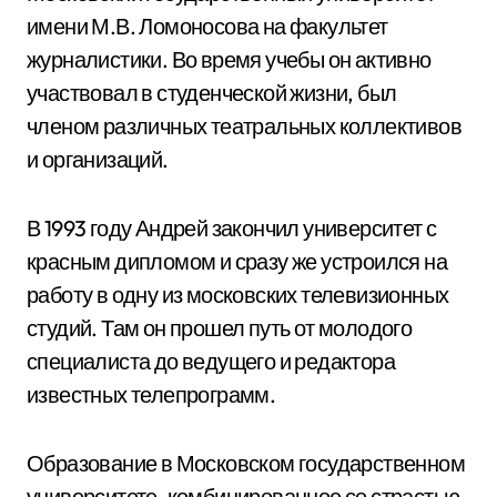
имени М.В. Ломоносова на факультет
журналистики. Во время учебы он активно
участвовал в студенческой жизни, был
членом различных театральных коллективов
и организаций.
В 1993 году Андрей закончил университет с
красным дипломом и сразу же устроился на
работу в одну из московских телевизионных
студий. Там он прошел путь от молодого
специалиста до ведущего и редактора
известных телепрограмм.
Образование в Московском государственном
университете, комбинированное со страстью