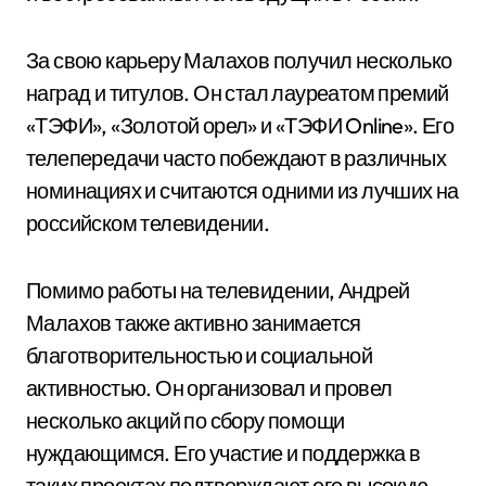
За свою карьеру Малахов получил несколько
наград и титулов. Он стал лауреатом премий
«ТЭФИ», «Золотой орел» и «ТЭФИ Online». Его
телепередачи часто побеждают в различных
номинациях и считаются одними из лучших на
российском телевидении.
Помимо работы на телевидении, Андрей
Малахов также активно занимается
благотворительностью и социальной
активностью. Он организовал и провел
несколько акций по сбору помощи
нуждающимся. Его участие и поддержка в
таких проектах подтверждают его высокую