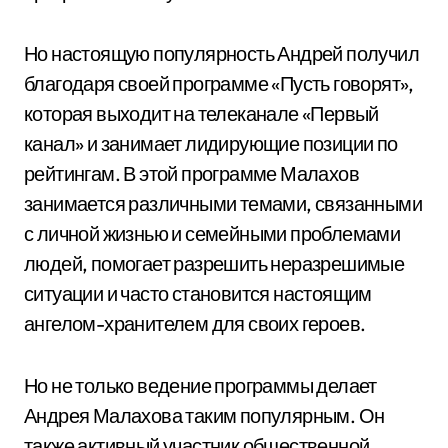
Но настоящую популярность Андрей получил
благодаря своей программе «Пусть говорят»,
которая выходит на телеканале «Первый
канал» и занимает лидирующие позиции по
рейтингам. В этой программе Малахов
занимается различными темами, связанными
с личной жизнью и семейными проблемами
людей, помогает разрешить неразрешимые
ситуации и часто становится настоящим
ангелом-хранителем для своих героев.
Но не только ведение программы делает
Андрея Малахова таким популярным. Он
также активный участник общественной