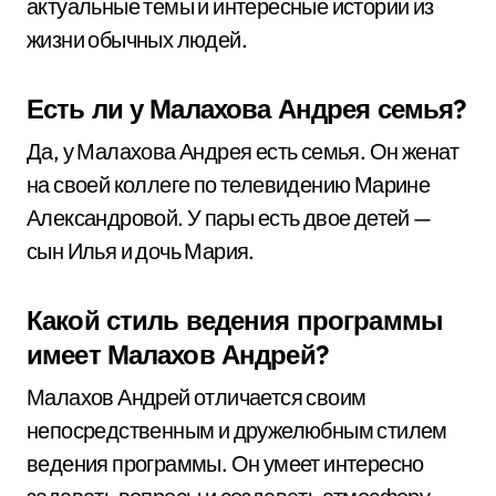
актуальные темы и интересные истории из
жизни обычных людей.
Есть ли у Малахова Андрея семья?
Да, у Малахова Андрея есть семья. Он женат
на своей коллеге по телевидению Марине
Александровой. У пары есть двое детей —
сын Илья и дочь Мария.
Какой стиль ведения программы
имеет Малахов Андрей?
Малахов Андрей отличается своим
непосредственным и дружелюбным стилем
ведения программы. Он умеет интересно