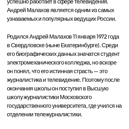
успешно работает в сфере телевидения.
Андрей Малахов является одним из самых
узнаваемых и популярных ведущих России.
Родился Андрей Малахов 11 января 1972 года
в Свердловске (ныне Екатеринбурге). Среди
его биографических данных значатся студент
электромеханического колледжа, но вскоре
он понял, что его истинная страсть — это
журналистика и телевидение. Поэтому после
окончания школы он поступил в Высшую
школу журналистики Московского
государственного университета, где учился на
отделении тележурналистики.