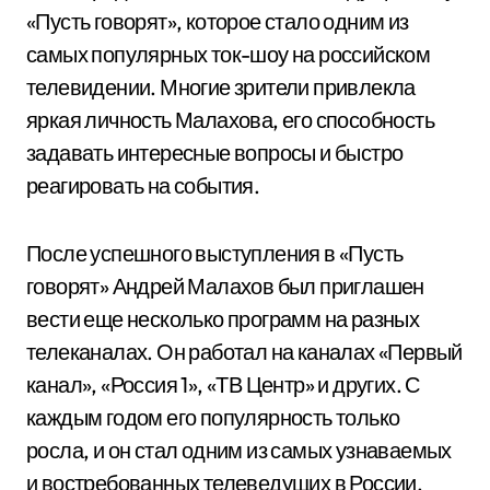
«Пусть говорят», которое стало одним из
самых популярных ток-шоу на российском
телевидении. Многие зрители привлекла
яркая личность Малахова, его способность
задавать интересные вопросы и быстро
реагировать на события.
После успешного выступления в «Пусть
говорят» Андрей Малахов был приглашен
вести еще несколько программ на разных
телеканалах. Он работал на каналах «Первый
канал», «Россия 1», «ТВ Центр» и других. С
каждым годом его популярность только
росла, и он стал одним из самых узнаваемых
и востребованных телеведущих в России.