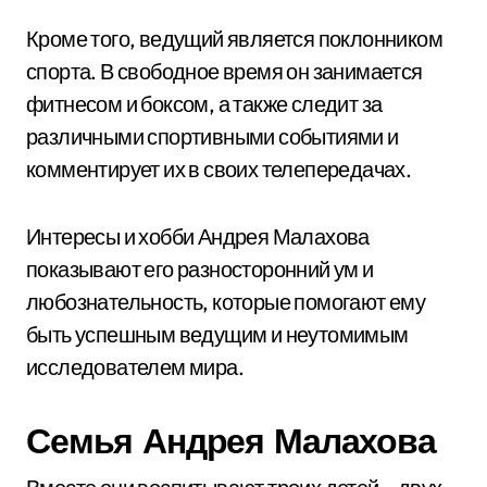
Кроме того, ведущий является поклонником
спорта. В свободное время он занимается
фитнесом и боксом, а также следит за
различными спортивными событиями и
комментирует их в своих телепередачах.
Интересы и хобби Андрея Малахова
показывают его разносторонний ум и
любознательность, которые помогают ему
быть успешным ведущим и неутомимым
исследователем мира.
Семья Андрея Малахова