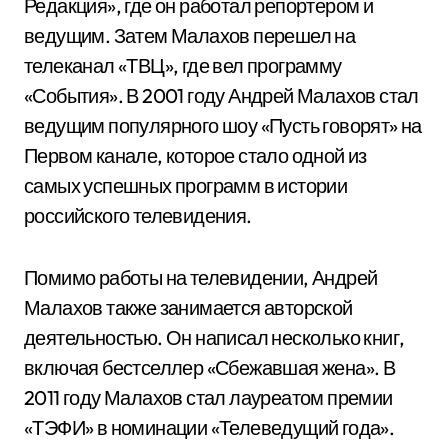
Редакция», где он работал репортером и
ведущим. Затем Малахов перешел на
телеканал «ТВЦ», где вел программу
«События». В 2001 году Андрей Малахов стал
ведущим популярного шоу «Пусть говорят» на
Первом канале, которое стало одной из
самых успешных программ в истории
российского телевидения.
Помимо работы на телевидении, Андрей
Малахов также занимается авторской
деятельностью. Он написал несколько книг,
включая бестселлер «Сбежавшая жена». В
2011 году Малахов стал лауреатом премии
«ТЭФИ» в номинации «Телеведущий года».