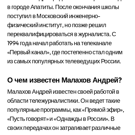
в городе Апатиты. После окончания школы
поступил в Московский инженерно-
физический институт, но позже решил
переквалифицироваться в журналиста. С
1994 года начал работать на телеканале
«Первый канал», где постепенно стал одним
из самых популярных телеведущих России.
О чем известен Малахов Андрей?
Малахов Андрей известен своей работой в
области тележурналистики. Он ведет такие
популярные программы, как «Прямой эфир»,
«Пусть говорят» и «Однажды в России». В
своих передачах он затрагивает различные