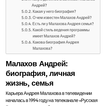
Андрей?
Какая у него биография?
О чем известен Малахов Андрей?
Есть ли у Малахова Андрея семья?
Какой стиль ведения программы
имеет Малахов Андрей?
Какова биография Андрея
Малахова?
Малахов Андрей:
биография, личная
жизнь, семья
Карьера Андрея Малахова в телевидении
началась в 1994 году на телеканале «Русская