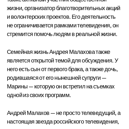
жизни, организатор благотворительных акций
и волонтерских проектов. Его деятельность
не ограничивается рамками телевидения, он
стремится помочь людям в реальной жизни.
Семейная жизнь Андрея Малахова также
является открытой темой для обсуждения. У
него есть сын от первого брака, а также дочь,
родившаяся от его нынешней супруги —
Марины — которую он встретил на съемках
одной из своих программ.
Андрей Малахов — не просто телеведущий, а
настоящая звезда российского телевидения,