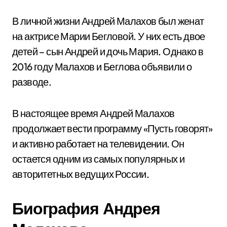
В личной жизни Андрей Малахов был женат
на актрисе Марии Бегловой. У них есть двое
детей – сын Андрей и дочь Мария. Однако в
2016 году Малахов и Беглова объявили о
разводе.
В настоящее время Андрей Малахов
продолжает вести программу «Пусть говорят»
и активно работает на телевидении. Он
остается одним из самых популярных и
авторитетных ведущих России.
Биография Андрея