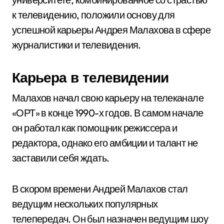
к телевидению, положили основу для
успешной карьеры Андрея Малахова в сфере
журналистики и телевидения.
Карьера в телевидении
Малахов начал свою карьеру на телеканале
«ОРТ» в конце 1990-х годов. В самом начале
он работал как помощник режиссера и
редактора, однако его амбиции и талант не
заставили себя ждать.
В скором времени Андрей Малахов стал
ведущим нескольких популярных
телепередач. Он был назначен ведущим шоу