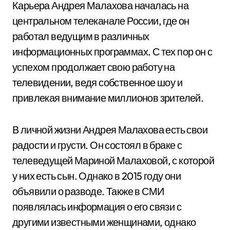
Карьера Андрея Малахова началась на
центральном телеканале России, где он
работал ведущим в различных
информационных программах. С тех пор он с
успехом продолжает свою работу на
телевидении, ведя собственное шоу и
привлекая внимание миллионов зрителей.
В личной жизни Андрея Малахова есть свои
радости и грусти. Он состоял в браке с
телеведущей Мариной Малаховой, с которой
у них есть сын. Однако в 2015 году они
объявили о разводе. Также в СМИ
появлялась информация о его связи с
другими известными женщинами, однако