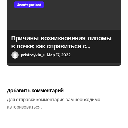
Uncategorised
Причины возникновения липомы
в почке: как справиться с
болезнью
pristroykin_
Мар 17, 2022
Добавить комментарий
Для отправки комментария вам необходимо
авторизоваться
.