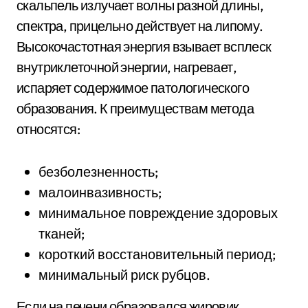
скальпель излучает волны разной длины,
спектра, прицельно действует на липому.
Высокочастотная энергия взывает всплеск
внутриклеточной энергии, нагревает,
испаряет содержимое патологического
образования. К преимуществам метода
относятся:
безболезненность;
малоинвазивность;
минимальное повреждение здоровых
тканей;
короткий восстановительный период;
минимальный риск рубцов.
Если на печени образовался жировик