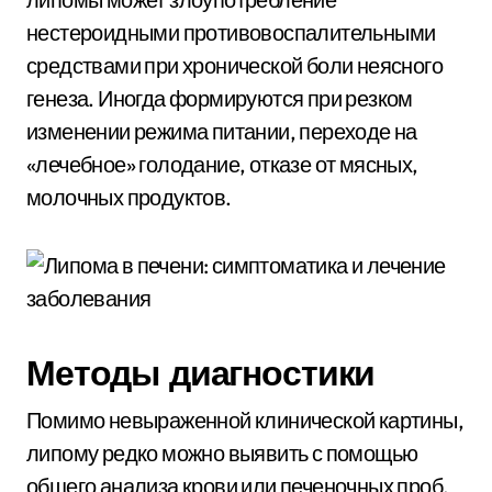
нестероидными противовоспалительными
средствами при хронической боли неясного
генеза. Иногда формируются при резком
изменении режима питании, переходе на
«лечебное» голодание, отказе от мясных,
молочных продуктов.
Методы диагностики
Помимо невыраженной клинической картины,
липому редко можно выявить с помощью
общего анализа крови или печеночных проб.