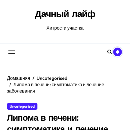
Перейти
к
Дачный лайф
содержанию
Хитрости участка
Домашняя
Uncategorised
Липома в печени: симптоматика и лечение
заболевания
Uncategorised
Липома в печени:
симптоматика и лечение