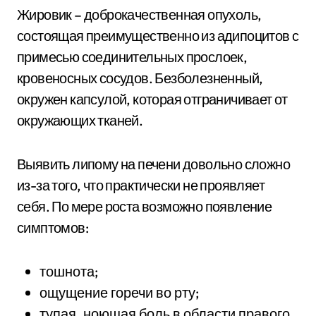
Жировик – доброкачественная опухоль,
состоящая преимущественно из адипоцитов с
примесью соединительных прослоек,
кровеносных сосудов. Безболезненный,
окружен капсулой, которая отграничивает от
окружающих тканей.
Выявить липому на печени довольно сложно
из-за того, что практически не проявляет
себя. По мере роста возможно появление
симптомов:
тошнота;
ощущение горечи во рту;
тупая, ноющая боль в области правого