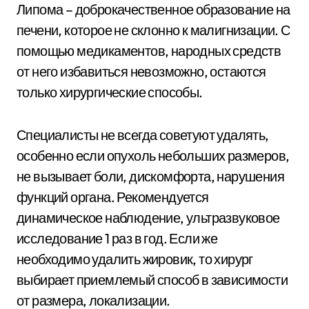
Липома – доброкачественное образование на
печени, которое не склонно к малигнизации. С
помощью медикаментов, народных средств
от него избавиться невозможно, остаются
только хирургические способы.
Специалисты не всегда советуют удалять,
особенно если опухоль небольших размеров,
не вызывает боли, дискомфорта, нарушения
функций органа. Рекомендуется
динамическое наблюдение, ультразвуковое
исследование 1 раз в год. Если же
необходимо удалить жировик, то хирург
выбирает приемлемый способ в зависимости
от размера, локализации.