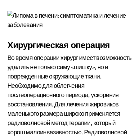
Хирургическая операция
Во время операции хирург имеет возможность
удалить не только саму «шишку», но и
поврежденные окружающие ткани.
Необходимо для облегчения
послеоперационного периода, ускорения
восстановления. Для лечения жировиков
маленького размера широко применяется
радиоволновой метод терапии, который
хорош малоинвазивностью. Радиоволновой