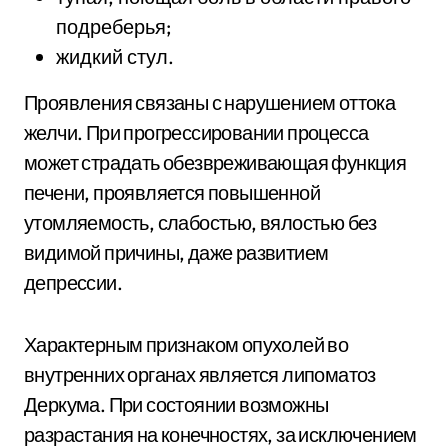
подреберья;
жидкий стул.
Проявления связаны с нарушением оттока
желчи. При прогрессировании процесса
может страдать обезвреживающая функция
печени, проявляется повышенной
утомляемость, слабостью, вялостью без
видимой причины, даже развитием
депрессии.
Характерным признаком опухолей во
внутренних органах является липоматоз
Деркума. При состоянии возможны
разрастания на конечностях, за исключением