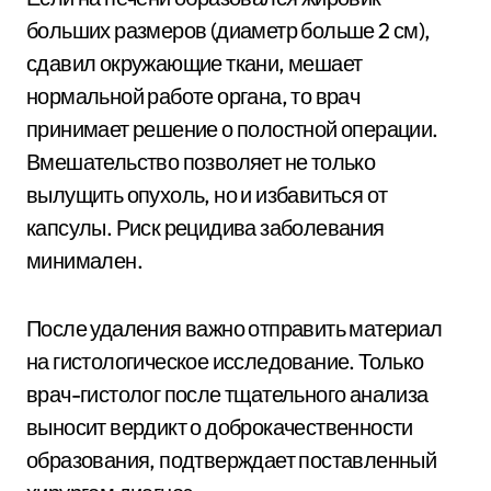
больших размеров (диаметр больше 2 см),
сдавил окружающие ткани, мешает
нормальной работе органа, то врач
принимает решение о полостной операции.
Вмешательство позволяет не только
вылущить опухоль, но и избавиться от
капсулы. Риск рецидива заболевания
минимален.
После удаления важно отправить материал
на гистологическое исследование. Только
врач-гистолог после тщательного анализа
выносит вердикт о доброкачественности
образования, подтверждает поставленный