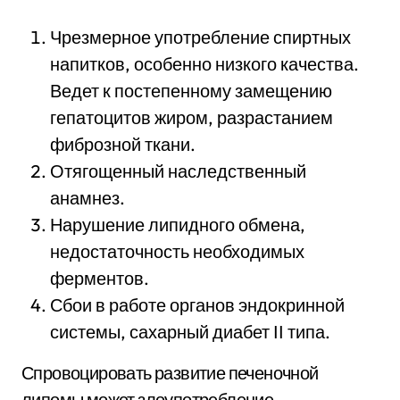
Чрезмерное употребление спиртных
напитков, особенно низкого качества.
Ведет к постепенному замещению
гепатоцитов жиром, разрастанием
фиброзной ткани.
Отягощенный наследственный
анамнез.
Нарушение липидного обмена,
недостаточность необходимых
ферментов.
Сбои в работе органов эндокринной
системы, сахарный диабет ІІ типа.
Спровоцировать развитие печеночной
липомы может злоупотребление