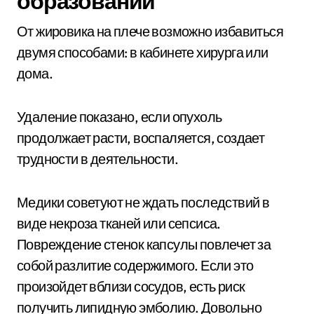
образований
От жировика на плече возможно избавиться
двумя способами: в кабинете хирурга или
дома.
Удаление показано, если опухоль
продолжает расти, воспаляется, создает
трудности в деятельности.
Медики советуют не ждать последствий в
виде некроза тканей или сепсиса.
Повреждение стенок капсулы повлечет за
собой разлитие содержимого. Если это
произойдет вблизи сосудов, есть риск
получить липидную эмболию. Довольно