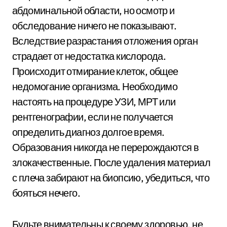
абдоминальной области, но осмотр и
обследование ничего не показывают.
Вследствие разрастания отложения орган
страдает от недостатка кислорода.
Происходит отмирание клеток, общее
недомогание организма. Необходимо
настоять на процедуре УЗИ, МРТ или
рентгенографии, если не получается
определить диагноз долгое время.
Образования никогда не перерождаются в
злокачественные. После удаления материал
с плеча забирают на биопсию, убедиться, что
бояться нечего.
Будьте внимательны к своему здоровью, не