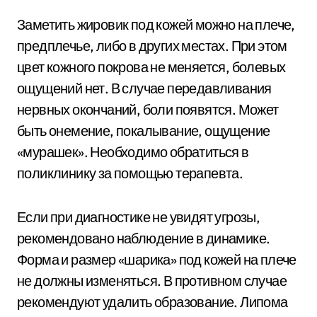
Заметить жировик под кожей можно на плече,
предплечье, либо в других местах. При этом
цвет кожного покрова не меняется, болевых
ощущений нет. В случае передавливания
нервных окончаний, боли появятся. Может
быть онемение, покалывание, ощущение
«мурашек». Необходимо обратиться в
поликлинику за помощью терапевта.
Если при диагностике не увидят угрозы,
рекомендовано наблюдение в динамике.
Форма и размер «шарика» под кожей на плече
не должны изменяться. В противном случае
рекомендуют удалить образование. Липома