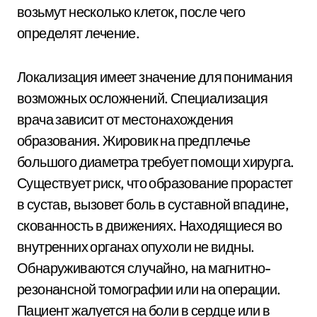
возьмут несколько клеток, после чего
определят лечение.
Локализация имеет значение для понимания
возможных осложнений. Специализация
врача зависит от местонахождения
образования. Жировик на предплечье
большого диаметра требует помощи хирурга.
Существует риск, что образование прорастет
в сустав, вызовет боль в суставной впадине,
скованность в движениях. Находящиеся во
внутренних органах опухоли не видны.
Обнаруживаются случайно, на магнитно-
резонансной томографии или на операции.
Пациент жалуется на боли в сердце или в