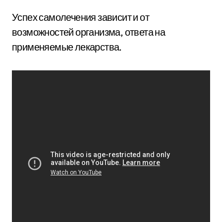
Успех самолечения зависит и от
возможностей организма, ответа на
применяемые лекарства.