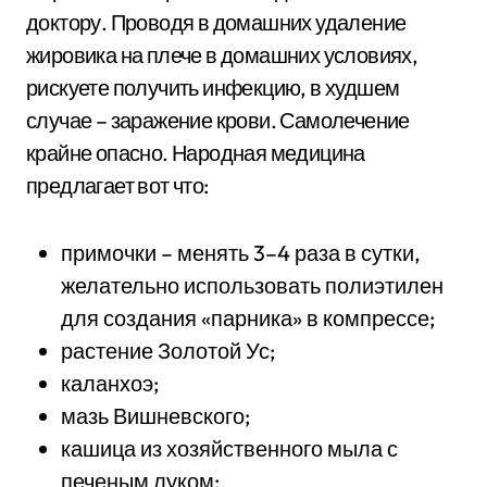
доктору. Проводя в домашних удаление
жировика на плече в домашних условиях,
рискуете получить инфекцию, в худшем
случае – заражение крови. Самолечение
крайне опасно. Народная медицина
предлагает вот что:
примочки – менять 3–4 раза в сутки,
желательно использовать полиэтилен
для создания «парника» в компрессе;
растение Золотой Ус;
каланхоэ;
мазь Вишневского;
кашица из хозяйственного мыла с
печеным луком;