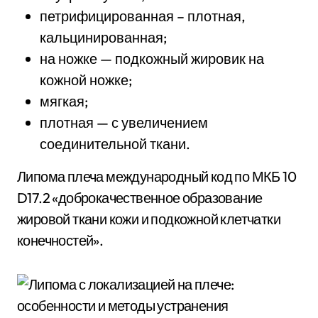
петрифицированная – плотная,
кальцинированная;
на ножке — подкожный жировик на
кожной ножке;
мягкая;
плотная — с увеличением
соединительной ткани.
Липома плеча международный код по МКБ 10
D17.2 «доброкачественное образование
жировой ткани кожи и подкожной клетчатки
конечностей».