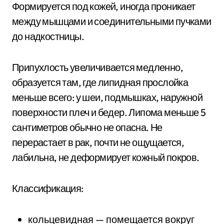
Формируется под кожей, иногда проникает
между мышцами и соединительными пучками
до надкостницы.
Припухлость увеличивается медленно,
образуется там, где липидная прослойка
меньше всего: у шеи, подмышках, наружной
поверхности плеч и бедер. Липома меньше 5
сантиметров обычно не опасна. Не
перерастает в рак, почти не ощущается,
лабильна, не деформирует кожный покров.
Классификация:
кольцевидная — помещается вокруг