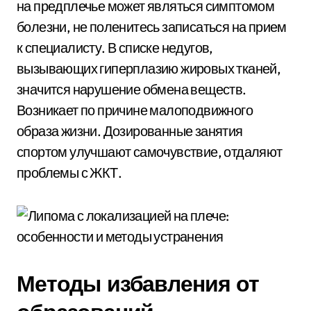
на предплечье может являться симптомом
болезни, не поленитесь записаться на прием
к специалисту. В списке недугов,
вызывающих гиперплазию жировых тканей,
значится нарушение обмена веществ.
Возникает по причине малоподвижного
образа жизни. Дозированные занятия
спортом улучшают самочувствие, отдаляют
проблемы с ЖКТ.
Методы избавления от