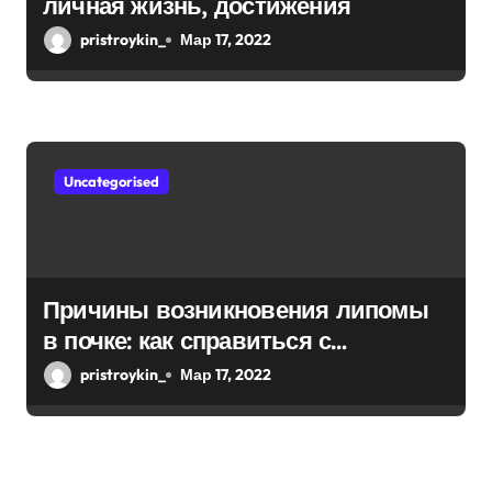
личная жизнь, достижения
pristroykin_
Мар 17, 2022
Uncategorised
Причины возникновения липомы
в почке: как справиться с
болезнью
pristroykin_
Мар 17, 2022