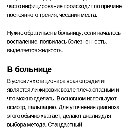
часто инфицирование происходит по причине
постоянного трения, чесания места.
Нужно обратиться в больницу, если началось
воспаление, появилась болезненность,
выделяется жидкость.
В больнице
В условиях стационара врач определит
является ли жировик возле плеча опасным и
что можно сделать. В основном используют
осмотр, пальпацию. Для уточнения диагноза
этого обычно хватает, делают анализ для
выбора метода. Стандартный –