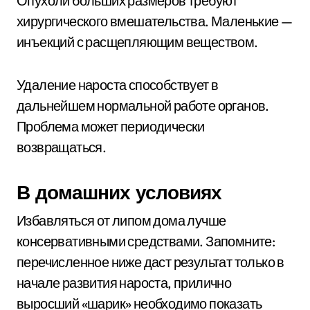
Опухоли больших размеров требуют
хирургического вмешательства. Маленькие —
инъекций с расщепляющим веществом.
Удаление нароста способствует в
дальнейшем нормальной работе органов.
Проблема может периодически
возвращаться.
В домашних условиях
Избавляться от липом дома лучше
консервативными средствами. Запомните:
перечисленное ниже даст результат только в
начале развития нароста, прилично
выросший «шарик» необходимо показать