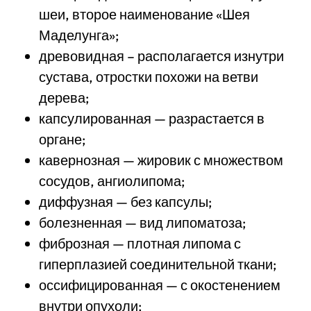
шеи, второе наименование «Шея
Маделунга»;
древовидная – располагается изнутри
сустава, отростки похожи на ветви
дерева;
капсулированная — разрастается в
органе;
кавернозная — жировик с множеством
сосудов, ангиолипома;
диффузная — без капсулы;
болезненная — вид липоматоза;
фиброзная — плотная липома с
гиперплазией соединительной ткани;
оссифицированная — с окостенением
внутри опухоли;