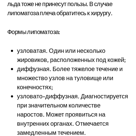
льда тоже не принесут пользы. В случае
липоматоза плеча обратитесь к хирургу.
Формы липоматоза:
узловатая. Один или несколько
жировиков, расположенных под кожей;
диффузная. Более тяжелое течение и
множество узлов на туловище или
конечностях;
узловато-диффузная. Диагностируется
при значительном количестве
наростов. Может проявиться на
внутренних органах. Отмечается
замедленным течением.