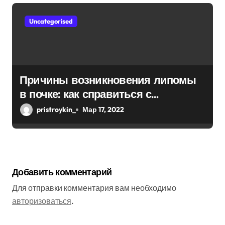
Uncategorised
Причины возникновения липомы
в почке: как справиться с
болезнью
pristroykin_
Мар 17, 2022
Добавить комментарий
Для отправки комментария вам необходимо
авторизоваться
.