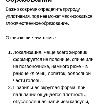
Важно вовремя определить природу
уплотнения, под нее может маскироваться
злокачественное образование.
Отличающие симптомы:
Локализация. Чаще всего жировик
формируется на пояснице, спине или
на позвоночнике, намного реже – в
районе ключиц, лопаток, волосяной
части головы.
Правильная округлая форма, при
пальпации ощущается плотность,
обусловленная наличием капсулы,