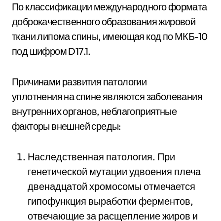
По классификации международного формата
доброкачественного образования жировой
ткани липома спины, имеющая код по МКБ-10
под
шифром D17.1.
Причинами развития патологии
уплотнения на спине являются заболевания
внутренних органов, неблагоприятные
факторы внешней среды:
Наследственная патология. При
генетической мутации удвоения плеча
двенадцатой хромосомы отмечается
гипофункция выработки ферментов,
отвечающие за расщепление жиров и