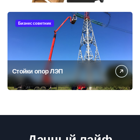
Бизнес советник
Стойки опор ЛЭП
Дачный лайф