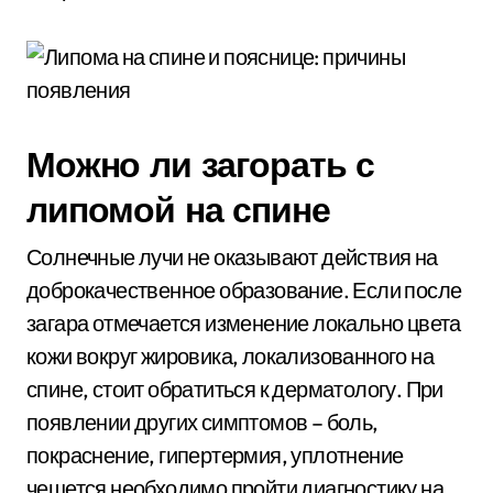
Можно ли загорать с
липомой на спине
Солнечные лучи не оказывают действия на
доброкачественное образование. Если после
загара отмечается изменение локально цвета
кожи вокруг жировика, локализованного на
спине, стоит обратиться к дерматологу. При
появлении других симптомов – боль,
покраснение, гипертермия, уплотнение
чешется необходимо пройти диагностику на