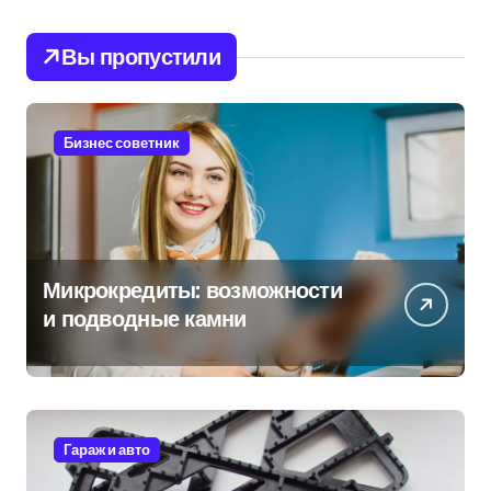
Вы пропустили
Бизнес советник
Микрокредиты: возможности
и подводные камни
Гараж и авто