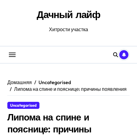
Перейти
к
Дачный лайф
содержанию
Хитрости участка
Домашняя
Uncategorised
Липома на спине и пояснице: причины появления
Uncategorised
Липома на спине и
пояснице: причины