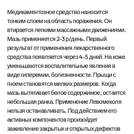
Медикаментозное средство наносится
тонким слоем на область поражения. Он
втирается легкими массажными движениями.
Мазь применяется 2-3 р/день. Первый
результат от применения лекарственного
средства появляется через 4-5 дней. На коже
уменьшаются воспалительные явления в
виде гиперемии, болезненности. Прыщи с
гноем становятся мелких размеров. Когда
мазь вытягивает белое содержимое, остается
небольшая ранка. Применение Левомеколя
нельзя останавливать. Под действием его
активных компонентов произойдет
заживление закрытых и открытых дефектов