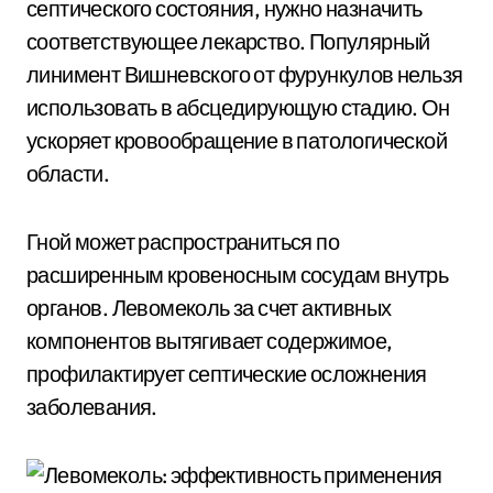
септического состояния, нужно назначить
соответствующее лекарство. Популярный
линимент Вишневского от фурункулов нельзя
использовать в абсцедирующую стадию. Он
ускоряет кровообращение в патологической
области.
Гной может распространиться по
расширенным кровеносным сосудам внутрь
органов. Левомеколь за счет активных
компонентов вытягивает содержимое,
профилактирует септические осложнения
заболевания.