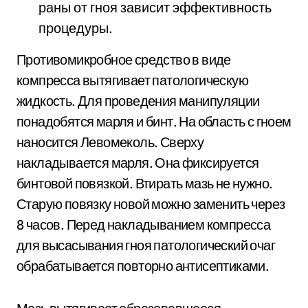
раны от гноя зависит эффективность
процедуры.
Противомикробное средство в виде
компресса вытягивает патологическую
жидкость. Для проведения манипуляции
понадобятся марля и бинт. На область с гноем
наносится Левомеколь. Сверху
накладывается марля. Она фиксируется
бинтовой повязкой. Втирать мазь не нужно.
Старую повязку новой можно заменить через
8 часов. Перед накладыванием компресса
для высасывания гноя патологический очаг
обрабатывается повторно антисептиками.