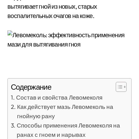
вытягивает гной из новых, старых
воспалительных очагов на коже.
Содержание
Состав и свойства Левомеколя
Как действует мазь Левомеколь на
гнойную рану
Способы применения Левомеколя на
ранах с гноем и нарывах