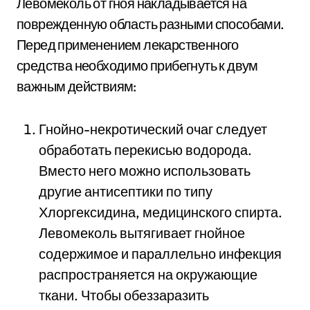
Левомеколь от гноя накладывается на
поврежденную область разными способами.
Перед применением лекарственного
средства необходимо прибегнуть к двум
важным действиям:
Гнойно-некротический очаг следует
обработать перекисью водорода.
Вместо него можно использовать
другие антисептики по типу
Хлоргексидина, медицинского спирта.
Левомеколь вытягивает гнойное
содержимое и параллельно инфекция
распространяется на окружающие
ткани. Чтобы обеззаразить