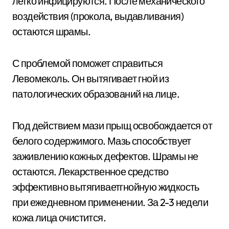
легко инфицируются. После механического
воздействия (прокола, выдавливания)
остаются шрамы.
С проблемой поможет справиться
Левомеколь. Он вытягивает гной из
патологических образований на лице.
Под действием мази прыщ освобождается от
белого содержимого. Мазь способствует
заживлению кожных дефектов. Шрамы не
остаются. Лекарственное средство
эффективно вытягиваетгнойную жидкость
при ежедневном применении. За 2-3 недели
кожа лица очистится.