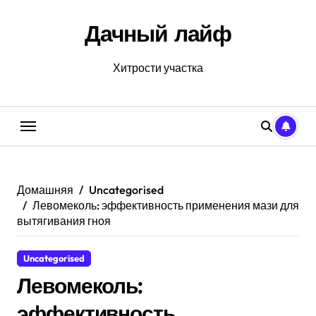
Перейти
к
Дачный лайф
содержанию
Хитрости участка
Домашняя
Uncategorised
Левомеколь: эффективность применения мази для
вытягивания гноя
Uncategorised
Левомеколь:
эффективность