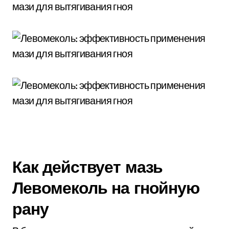
Как действует мазь
Левомеколь на гнойную
рану