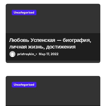
жизни!
м
Uncategorised
Любовь Успенская — биография,
личная жизнь, достижения
pristroykin_
Мар 17, 2022
Uncategorised