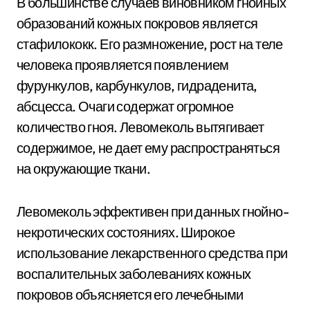
В большинстве случаев виновником гнойных
образований кожных покровов является
стафилококк. Его размножение, рост на теле
человека проявляется появлением
фурункулов, карбункулов, гидраденита,
абсцесса. Очаги содержат огромное
количество гноя. Левомеколь вытягивает
содержимое, не дает ему распространяться
на окружающие ткани.
Левомеколь эффективен при данных гнойно-
некротических состояниях. Широкое
использование лекарственного средства при
воспалительных заболеваниях кожных
покровов объясняется его лечебными