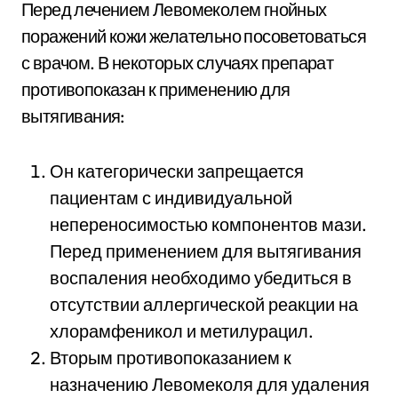
Перед лечением Левомеколем гнойных
поражений кожи желательно посоветоваться
с врачом. В некоторых случаях препарат
противопоказан к применению для
вытягивания:
Он категорически запрещается
пациентам с индивидуальной
непереносимостью компонентов мази.
Перед применением для вытягивания
воспаления необходимо убедиться в
отсутствии аллергической реакции на
хлорамфеникол и метилурацил.
Вторым противопоказанием к
назначению Левомеколя для удаления