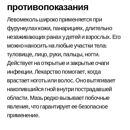
противопоказания
Левомеколь широко применяется при
фурункулах кожи, панарициях, длительно
незаживающих ранах у детей и взрослых. Его
можно наносить на любые участки тела:
туловище, лицо, руки, пальцы, ногти.
Действует на открытые и закрытые очаги
инфекции. Лекарство помогает, когда
врастает ноготь или волос. Оно вытягивает
накопившийся гной внутри пострадавшей
области. Мазь редко вызывает побочные
явления, что гарантирует ее безопасное
применение.