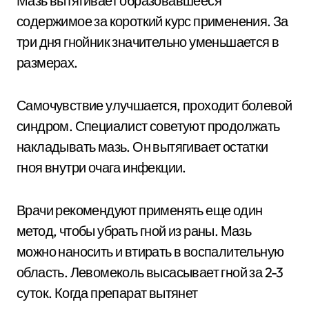
Мазь вытягивает образовавшееся
содержимое за короткий курс применения. За
три дня гнойник значительно уменьшается в
размерах.
Самочувствие улучшается, проходит болевой
синдром. Специалист советуют продолжать
накладывать мазь. Он вытягивает остатки
гноя внутри очага инфекции.
Врачи рекомендуют применять еще один
метод, чтобы убрать гной из раны. Мазь
можно наносить и втирать в воспалительную
область. Левомеколь высасывает гной за 2-3
суток. Когда препарат вытянет