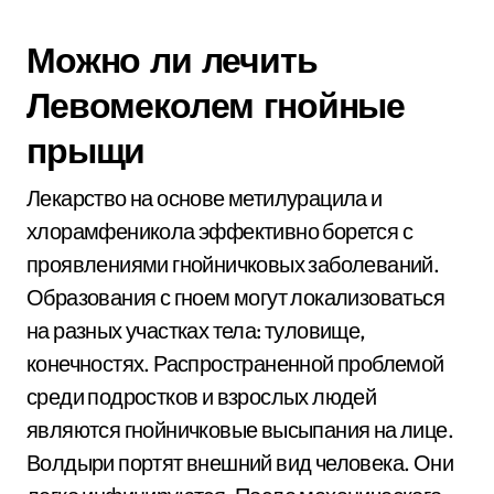
Можно ли лечить
Левомеколем гнойные
прыщи
Лекарство на основе метилурацила и
хлорамфеникола эффективно борется с
проявлениями гнойничковых заболеваний.
Образования с гноем могут локализоваться
на разных участках тела: туловище,
конечностях. Распространенной проблемой
среди подростков и взрослых людей
являются гнойничковые высыпания на лице.
Волдыри портят внешний вид человека. Они