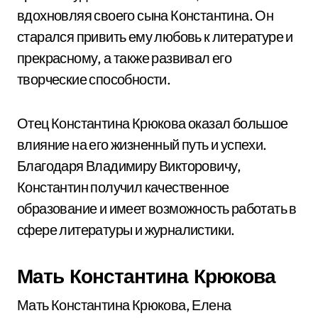
вдохновляя своего сына Константина. Он
старался привить ему любовь к литературе и
прекрасному, а также развивал его
творческие способности.
Отец Константина Крюкова оказал большое
влияние на его жизненный путь и успехи.
Благодаря Владимиру Викторовичу,
Константин получил качественное
образование и имеет возможность работать в
сфере литературы и журналистики.
Мать Константина Крюкова
Мать Константина Крюкова, Елена