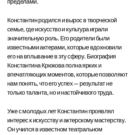
пределами.
Константин родился и вырос в творческой
семье, где искусство и культура играли
значительную роль. Его родители были
известными актерами, которые вдохновили
его на вплывание в эту сферу. Биография
Константина Крюкова полна ярких и
впечатляющих моментов, которые позволяют
нам понять, что его успех — результат не
только таланта, но и настойчивого труда.
Уже с молодых лет Константин проявлял
интерес к искусству и актерскому мастерству.
Он учился в известном театральном