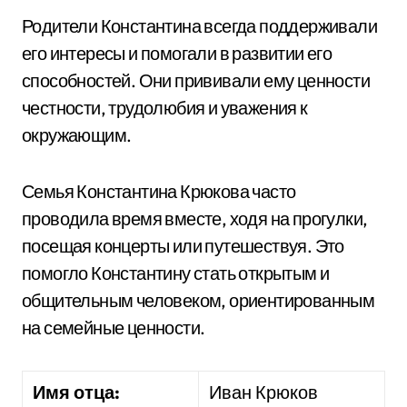
Родители Константина всегда поддерживали
его интересы и помогали в развитии его
способностей. Они прививали ему ценности
честности, трудолюбия и уважения к
окружающим.
Семья Константина Крюкова часто
проводила время вместе, ходя на прогулки,
посещая концерты или путешествуя. Это
помогло Константину стать открытым и
общительным человеком, ориентированным
на семейные ценности.
Имя отца:
Иван Крюков