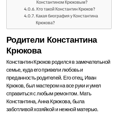
Константином Крюковым?
Кто такой Константин Крюков?
Какая биография у Константина
Крюкова?
Родители Константина
Крюкова
Константин Крюков родился в замечательной
семье, куда его привели любовь и
преданность родителей. Его отец, Иван
Крюков, был мастером на все руки и умел
справиться с любым ремонтом. Мать
Константина, Анна Крюкова, была
заботливой хозяйкой и нежной матерью.