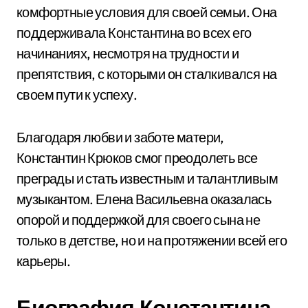
комфортные условия для своей семьи. Она
поддерживала Константина во всех его
начинаниях, несмотря на трудности и
препятствия, с которыми он сталкивался на
своем пути к успеху.
Благодаря любви и заботе матери,
Константин Крюков смог преодолеть все
преграды и стать известным и талантливым
музыкантом. Елена Васильевна оказалась
опорой и поддержкой для своего сына не
только в детстве, но и на протяжении всей его
карьеры.
Биография Константина