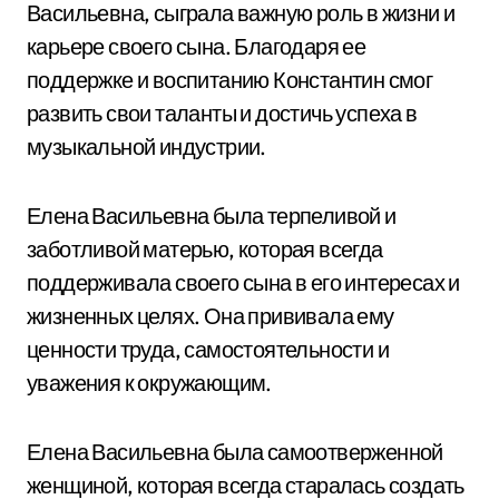
Васильевна, сыграла важную роль в жизни и
карьере своего сына. Благодаря ее
поддержке и воспитанию Константин смог
развить свои таланты и достичь успеха в
музыкальной индустрии.
Елена Васильевна была терпеливой и
заботливой матерью, которая всегда
поддерживала своего сына в его интересах и
жизненных целях. Она прививала ему
ценности труда, самостоятельности и
уважения к окружающим.
Елена Васильевна была самоотверженной
женщиной, которая всегда старалась создать