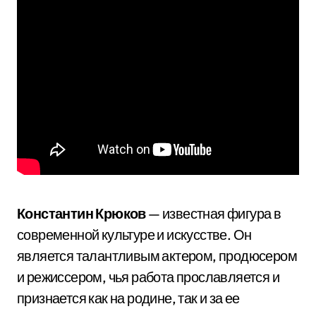
Константин Крюков
— известная фигура в
современной культуре и искусстве. Он
является талантливым актером, продюсером
и режиссером, чья работа прославляется и
признается как на родине, так и за ее