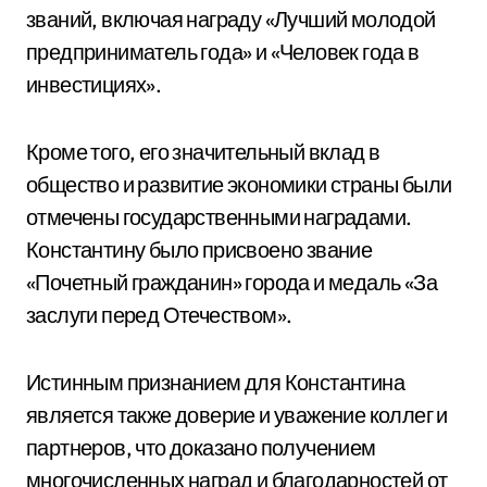
званий, включая награду «Лучший молодой
предприниматель года» и «Человек года в
инвестициях».
Кроме того, его значительный вклад в
общество и развитие экономики страны были
отмечены государственными наградами.
Константину было присвоено звание
«Почетный гражданин» города и медаль «За
заслуги перед Отечеством».
Истинным признанием для Константина
является также доверие и уважение коллег и
партнеров, что доказано получением
многочисленных наград и благодарностей от