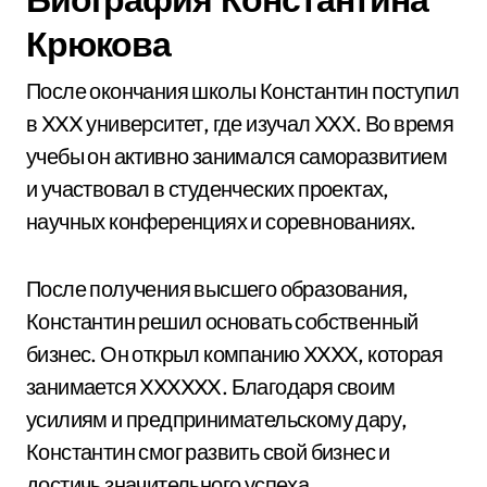
Крюкова
После окончания школы Константин поступил
в XXX университет, где изучал XXX. Во время
учебы он активно занимался саморазвитием
и участвовал в студенческих проектах,
научных конференциях и соревнованиях.
После получения высшего образования,
Константин решил основать собственный
бизнес. Он открыл компанию XXXX, которая
занимается XXXXXX. Благодаря своим
усилиям и предпринимательскому дару,
Константин смог развить свой бизнес и
достичь значительного успеха.