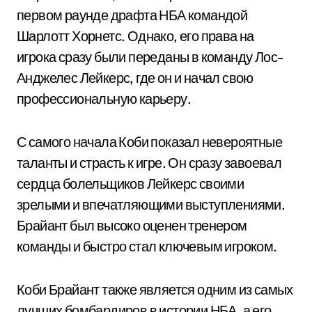
первом раунде драфта НБА командой
Шарлотт Хорнетс. Однако, его права на
игрока сразу были переданы в команду Лос-
Анджелес Лейкерс, где он и начал свою
профессиональную карьеру.
С самого начала Коби показал невероятные
таланты и страсть к игре. Он сразу завоевал
сердца болельщиков Лейкерс своими
зрелыми и впечатляющими выступлениями.
Брайант был высоко оценен тренером
команды и быстро стал ключевым игроком.
Коби Брайант также является одним из самых
лучших бомбардиров в истории НБА, а его