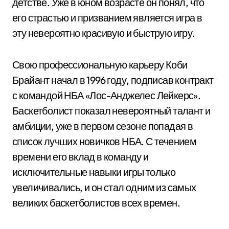
детстве. Уже в юном возрасте он понял, что
его страстью и призванием является игра в
эту невероятно красивую и быструю игру.
Свою профессиональную карьеру Коби
Брайант начал в 1996 году, подписав контракт
с командой НБА «Лос-Анджелес Лейкерс».
Баскетболист показал невероятный талант и
амбиции, уже в первом сезоне попадая в
список лучших новичков НБА. С течением
времени его вклад в команду и
исключительные навыки игры только
увеличивались, и он стал одним из самых
великих баскетболистов всех времен.