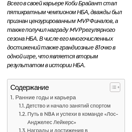
Всего в своей карьере Коби Брайант стал
пятикратным чемпионом НБА, дважды был
признан цензурированным MVP Финалов, а
также получил награду MVP регулярного
сезона НБА. В числе его многочисленных
достижений также грандиозные 81 очко в
одной игре, что является вторым
результатом в истории НБА.
Содержание
Ранние годы и карьера
Детство и начало занятий спортом
Путь в NBA и успехи в команде «Лос-
Анджелес Лейкерс»
Награды и достижения в