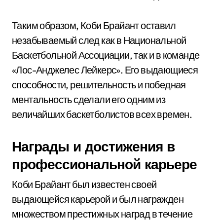
Таким образом, Коби Брайант оставил
незабываемый след как в Национальной
Баскетбольной Ассоциации, так и в команде
«Лос-Анджелес Лейкерс». Его выдающиеся
способности, решительность и победная
ментальность сделали его одним из
величайших баскетболистов всех времен.
Награды и достижения в
профессиональной карьере
Коби Брайант был известен своей
выдающейся карьерой и был награжден
множеством престижных наград в течение