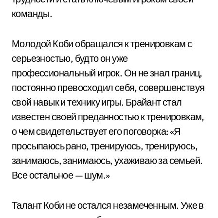
команды.
Молодой Коби обращался к тренировкам с
серьезностью, будто он уже
профессиональный игрок. Он не знал границ,
постоянно превосходил себя, совершенствуя
свой навык и технику игры. Брайант стал
известен своей преданностью к тренировкам,
о чем свидетельствует его поговорка: «Я
просыпаюсь рано, тренируюсь, тренируюсь,
занимаюсь, занимаюсь, ухаживаю за семьей.
Все остальное — шум.»
Талант Коби не остался незамеченным. Уже в