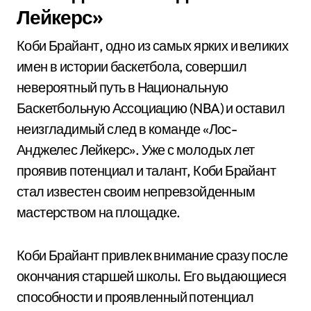
Лейкерс»
Коби Брайант, одно из самых ярких и великих
имен в истории баскетбола, совершил
невероятный путь в Национальную
Баскетбольную Ассоциацию (NBA) и оставил
неизгладимый след в команде «Лос-
Анджелес Лейкерс». Уже с молодых лет
проявив потенциал и талант, Коби Брайант
стал известен своим непревзойденным
мастерством на площадке.
Коби Брайант привлек внимание сразу после
окончания старшей школы. Его выдающиеся
способности и проявленный потенциал