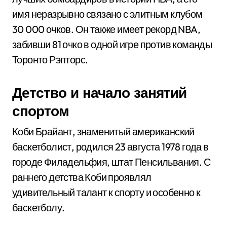
имя неразрывно связано с элитным клубом
30 000 очков. Он также имеет рекорд NBA,
забивши 81 очко в одной игре против команды
Торонто Рэпторс.
Детство и начало занятий
спортом
Коби Брайант, знаменитый американский
баскетболист, родился 23 августа 1978 года в
городе Филадельфия, штат Пенсильвания. С
раннего детства Коби проявлял
удивительный талант к спорту и особенно к
баскетболу.