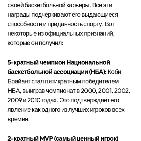
своей баскетбольной карьеры. Все эти
награды подчеркивают его выдающиеся
способности и преданность спорту. Вот
некоторые из официальных признаний,
которые он получил:
5-кратный чемпион Национальной
баскетбольной ассоциации (НБА):
Коби
Брайант стал пятикратным победителем
НБА, выиграв чемпионат в 2000, 2001, 2002,
2009 и 2010 годах. Это подтверждает его
явление как одного из лучших игроков всех
времен.
2-кратный MVP (самый ценный игрок)