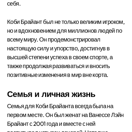
себя.
Коби Брайант был не только великим игроком,
но и вдохновением для миллионов людей по
всему миру. Он продемонстрировал
настоящую силу и упорство, достигнув в
высшей степени успеха в своем спорте, а
также продолжая развиваться и вносить
позитивные изменения в мир вне корта.
Семья и личная жизнь
Семья для Коби Брайанта всегда была на
первом месте. Он был женат на Ванессе Лэйн
Брайант с 2001 года и вместе с ней