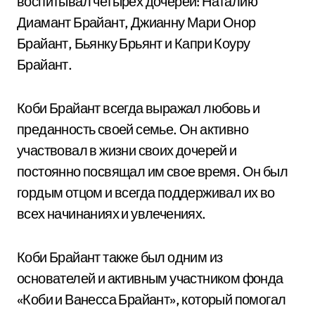
воспитывал четырех дочерей: Наталию
Диамант Брайант, Джианну Мари Онор
Брайант, Бьянку Брьянт и Капри Коуру
Брайант.
Коби Брайант всегда выражал любовь и
преданность своей семье. Он активно
участвовал в жизни своих дочерей и
постоянно посвящал им свое время. Он был
гордым отцом и всегда поддерживал их во
всех начинаниях и увлечениях.
Коби Брайант также был одним из
основателей и активным участником фонда
«Коби и Ванесса Брайант», который помогал