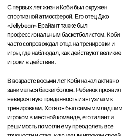
С первых лет жизни Коби был окружен
спортивной атмосферой. Его отец Джо
«Jellybean» Брайант также был
профессиональным баскетболистом. Коби
часто сопровождал отца на тренировки и
игры, где наблюдал, как действуют великие
игроки в действии.
В возрасте восьми лет Коби начал активно
заниматься баскетболом. Ребенок проявил
невероятную преданность и энтузиазм к
тренировкам. Хотя он был самым младшим
игроком в местной команде, его талант и
решимость помогли ему преодолеть все
трудности и стать ключевым игроком своей