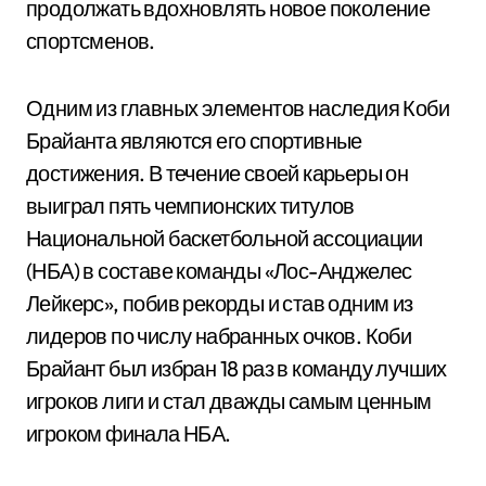
продолжать вдохновлять новое поколение
спортсменов.
Одним из главных элементов наследия Коби
Брайанта являются его спортивные
достижения. В течение своей карьеры он
выиграл пять чемпионских титулов
Национальной баскетбольной ассоциации
(НБА) в составе команды «Лос-Анджелес
Лейкерс», побив рекорды и став одним из
лидеров по числу набранных очков. Коби
Брайант был избран 18 раз в команду лучших
игроков лиги и стал дважды самым ценным
игроком финала НБА.