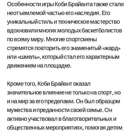
Особенности игры Коби Брайанта также стали
неотъемлемой частью его наследия. Его
уникальный стиль и техническое мастерство
вдохновили многих молодых баскетболистов
по всему миру. Многие спортсмены
стремятся повторить его знаменитый «жард»
или «шмель», который стал его характерным
движением на площадке.
Кроме того, Коби Брайант оказал
значительное влияние не только на спорт, но
и на мир за его пределами. Он был образцом
мужества и преданности своей семье. Он
активно участвовал в благотворительных и
общественных мероприятиях, помогая детям