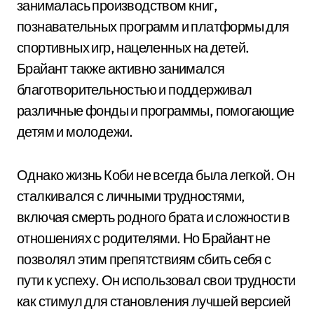
занималась производством книг,
познавательных программ и платформы для
спортивных игр, нацеленных на детей.
Брайант также активно занимался
благотворительностью и поддерживал
различные фонды и программы, помогающие
детям и молодежи.
Однако жизнь Коби не всегда была легкой. Он
сталкивался с личными трудностями,
включая смерть родного брата и сложности в
отношениях с родителями. Но Брайант не
позволял этим препятствиям сбить себя с
пути к успеху. Он использовал свои трудности
как стимул для становления лучшей версией