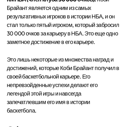
Брайант является одним из самых
результативных игроков в истории НБА, и он
стал только пятый игроком, который забросил
30 000 очков за карьеру в НБА. Это еще одно
заметное достижение в его карьере.
Это лишь некоторые из множества наград и
достижений, которые Коби Брайант получил в
своей баскетбольной карьере. Его
непревзойденные успехи делают его
легендой этой игры и навсегда
запечатлевшим его имя в истории
баскетбола.