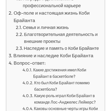
профессиональной карьере
Оф-поле и настоящая жизнь Коби
Брайанта
Семья и личная жизнь
Благотворительная деятельность и
внешние проекты
Наследие и память о Коби Брайанте
Влияние и наследие Коби Брайанта
Вопрос-ответ:
Какие достижения имел Коби
Брайант в баскетболе?
Кто был Коби Брайант помимо
баскетбола?
Какую роль играл Коби Брайант в
команде Лос-Анджелес Лейкерс?
Каковы основные черты игры Коби