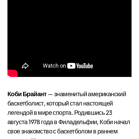
Коби Брайант
— знаменитый американский
баскетболист, который стал настоящей
легендой в мире спорта. Родившись 23
августа 1978 года в Филадельфии, Коби начал
свое знакомство с баскетболом в раннем