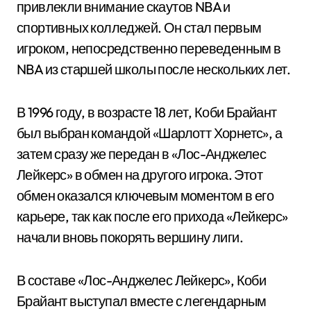
привлекли внимание скаутов NBA и
спортивных колледжей. Он стал первым
игроком, непосредственно переведенным в
NBA из старшей школы после нескольких лет.
В 1996 году, в возрасте 18 лет, Коби Брайант
был выбран командой «Шарлотт Хорнетс», а
затем сразу же передан в «Лос-Анджелес
Лейкерс» в обмен на другого игрока. Этот
обмен оказался ключевым моментом в его
карьере, так как после его прихода «Лейкерс»
начали вновь покорять вершину лиги.
В составе «Лос-Анджелес Лейкерс», Коби
Брайант выступал вместе с легендарным