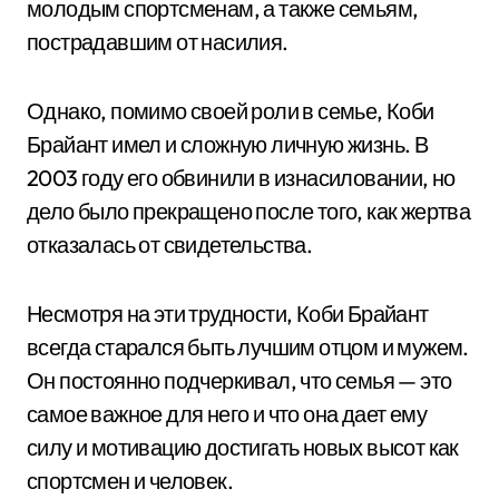
молодым спортсменам, а также семьям,
пострадавшим от насилия.
Однако, помимо своей роли в семье, Коби
Брайант имел и сложную личную жизнь. В
2003 году его обвинили в изнасиловании, но
дело было прекращено после того, как жертва
отказалась от свидетельства.
Несмотря на эти трудности, Коби Брайант
всегда старался быть лучшим отцом и мужем.
Он постоянно подчеркивал, что семья — это
самое важное для него и что она дает ему
силу и мотивацию достигать новых высот как
спортсмен и человек.