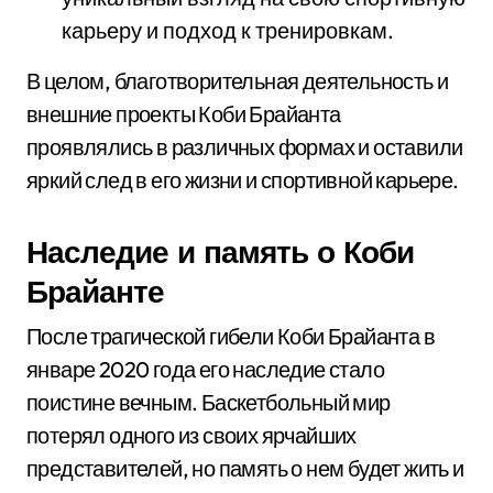
карьеру и подход к тренировкам.
В целом, благотворительная деятельность и
внешние проекты Коби Брайанта
проявлялись в различных формах и оставили
яркий след в его жизни и спортивной карьере.
Наследие и память о Коби
Брайанте
После трагической гибели Коби Брайанта в
январе 2020 года его наследие стало
поистине вечным. Баскетбольный мир
потерял одного из своих ярчайших
представителей, но память о нем будет жить и