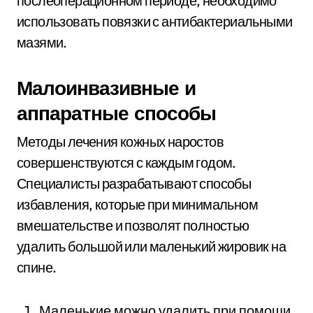
послеоперационном периоде, необходимо
использовать повязки с антибактериальными
мазями.
Малоинвазивные и
аппаратные способы
Методы лечения кожных наростов
совершенствуются с каждым годом.
Специалисты разрабатывают способы
избавления, которые при минимальном
вмешательстве и позволят полностью
удалить большой или маленький жировик на
спине.
Маленькие можно удалить при помощи