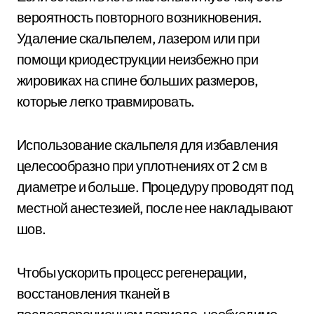
вероятность повторного возникновения.
Удаление скальпелем, лазером или при
помощи криодеструкции неизбежно при
жировиках на спине больших размеров,
которые легко травмировать.
Использование скальпеля для избавления
целесообразно при уплотнениях от 2 см в
диаметре и больше. Процедуру проводят под
местной анестезией, после нее накладывают
шов.
Чтобы ускорить процесс регенерации,
восстановления тканей в