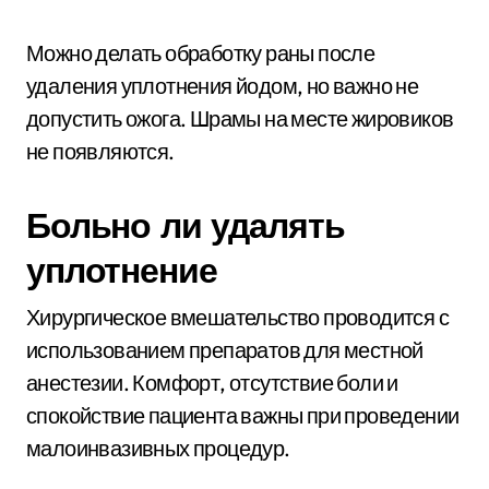
Можно делать обработку раны после
удаления уплотнения йодом, но важно не
допустить ожога. Шрамы на месте жировиков
не появляются.
Больно ли удалять
уплотнение
Хирургическое вмешательство проводится с
использованием препаратов для местной
анестезии. Комфорт, отсутствие боли и
спокойствие пациента важны при проведении
малоинвазивных процедур.