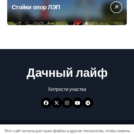
Стойки опор ЛЭП
Дачный лайф
Хитрости участка
Авторские права © Все права защищены
|
Этот сайт использует куки-файлы и другие технологии, чтобы помочь