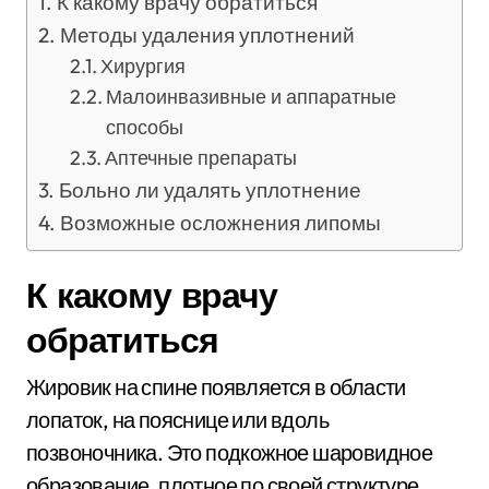
К какому врачу обратиться
Методы удаления уплотнений
Хирургия
Малоинвазивные и аппаратные
способы
Аптечные препараты
Больно ли удалять уплотнение
Возможные осложнения липомы
К какому врачу
обратиться
Жировик на спине появляется в области
лопаток, на пояснице или вдоль
позвоночника. Это подкожное шаровидное
образование, плотное по своей структуре,