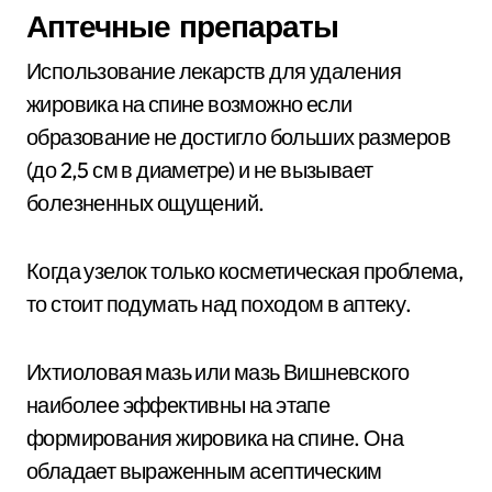
Аптечные препараты
Использование лекарств для удаления
жировика на спине возможно если
образование не достигло больших размеров
(до 2,5 см в диаметре) и не вызывает
болезненных ощущений.
Когда узелок только косметическая проблема,
то стоит подумать над походом в аптеку.
Ихтиоловая мазь или мазь Вишневского
наиболее эффективны на этапе
формирования жировика на спине. Она
обладает выраженным асептическим