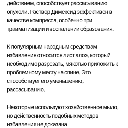
действием, способствует рассасыванию
опухоли. Раствор Димексид эффективен в
качестве компресса, особенно при
травматизации и воспалении образования.
К популярным народным средствам
избавления относится лист алоэ, который
необходимо разрезать, мякотью приложить к
проблемному месту на спине. Это
способствует его уменьшению,
рассасыванию.
Некоторые используют хозяйственное мыло,
но действенность подобных методов
избавления не доказана.