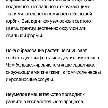
подвижное, неспаянное с окружающими
тканями, внешне напоминает небольшой
горбик. Выглядит как узелок желтоватого
цвета, преимущественно округлой или
овальной формы.
Пока образование растет, не вызывает
особого дискомфорта или других симптомов.
Чем больше жировик, тем чаще сдавливает
окружающие мягкие ткани, в том числе нервы
и кровеносные сосуды.
Неумелое вмешательство приводит к
развитию воспалительного процесса.