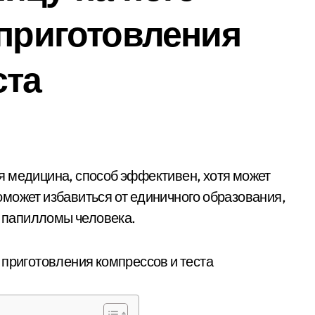
 приготовления
ста
может избавиться от единичного образования,
с папилломы человека.