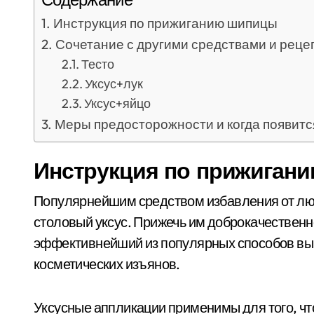
Инструкция по прижиганию шипицы
Сочетание с другими средствами и реце
Тесто
Уксус+лук
Уксус+яйцо
Меры предосторожности и когда появитс
Инструкция по прижиган
Популярнейшим средством избавления от лю
столовый уксус. Прижечь им доброкачествен
эффективнейший из популярных способов вы
косметических изъянов.
Уксусные аппликации применимы для того, чт