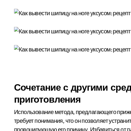
Сочетание с другими сред
приготовления
Использование метода, предлагающего приж
требует понимания, что он позволяет устрани
провоцирующую его причину. Избавиться от 