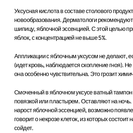
Уксусная кислота в составе столового продук
новообразования. Дерматологи рекомендуют 
шипицу, яблочной эссенцией. С этой целью п
яблок, с концентрацией не выше 5%.
Аппликации с яблочным уксусом не делают, 
(идет кровь, наблюдается скопление гноя). Не
она особенно чувствительна. Это грозит хими
Смоченный в яблочном уксусе ватный тампон
повязкой или пластырем. Оставляют на ночь.
нарост яблочной эссенцией, возможно появл
говорит о некрозе клеток, из которых состоит 
сойдет.