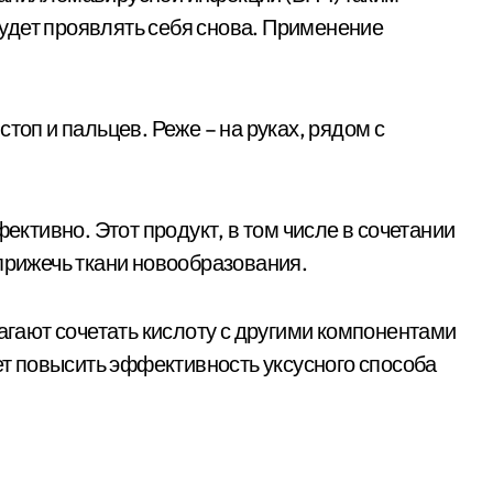
удет проявлять себя снова. Применение
топ и пальцев. Реже – на руках, рядом с
тивно. Этот продукт, в том числе в сочетании
 прижечь ткани новообразования.
ают сочетать кислоту с другими компонентами
яет повысить эффективность уксусного способа