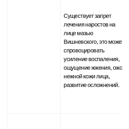
Существует запрет
лечения наростов на
лице мазью
Вишневского, это может
спровоцировать
усиление воспаления,
ощущение жжения, ожог
нежной кожи лица,
развитие осложнений.