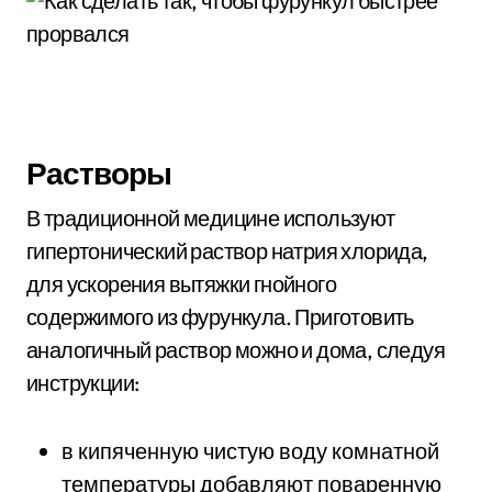
Растворы
В традиционной медицине используют
гипертонический раствор натрия хлорида,
для ускорения вытяжки гнойного
содержимого из фурункула. Приготовить
аналогичный раствор можно и дома, следуя
инструкции:
в кипяченную чистую воду комнатной
температуры добавляют поваренную