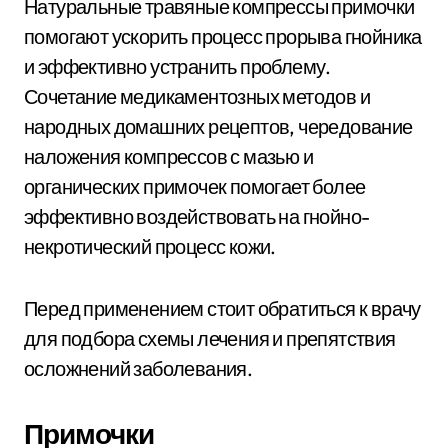
Натуральные травяные компрессы примочки
помогают ускорить процесс прорыва гнойника
и эффективно устранить проблему.
Сочетание медикаментозных методов и
народных домашних рецептов, чередование
наложения компрессов с мазью и
органических примочек помогает более
эффективно воздействовать на гнойно-
некротический процесс кожи.
Перед применением стоит обратиться к врачу
для подбора схемы лечения и препятствия
осложнений заболевания.
Примочки