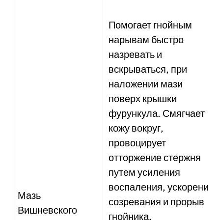
Помогает гнойным
нарывам быстро
назревать и
вскрываться, при
наложении мази
поверх крышки
фурункула. Смягчает
кожу вокруг,
провоцирует
отторжение стержня
путем усиления
воспаления, ускорение
Мазь
созревания и прорыв
Вишневского
гнойника.