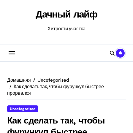
Перейти
к
Дачный лайф
содержанию
Хитрости участка
Домашняя
Uncategorised
Как сделать так, чтобы фурункул быстрее
прорвался
Uncategorised
Как сделать так, чтобы
фурункул быстрее