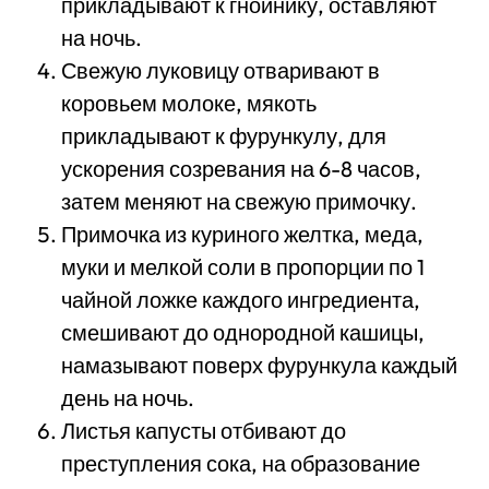
прикладывают к гнойнику, оставляют
на ночь.
Свежую луковицу отваривают в
коровьем молоке, мякоть
прикладывают к фурункулу, для
ускорения созревания на 6-8 часов,
затем меняют на свежую примочку.
Примочка из куриного желтка, меда,
муки и мелкой соли в пропорции по 1
чайной ложке каждого ингредиента,
смешивают до однородной кашицы,
намазывают поверх фурункула каждый
день на ночь.
Листья капусты отбивают до
преступления сока, на образование