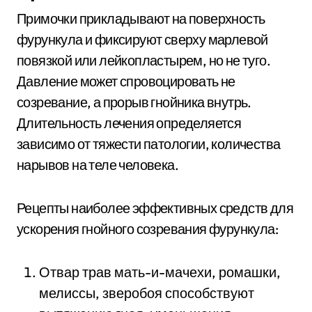
Примочки прикладывают на поверхность
фурункула и фиксируют сверху марлевой
повязкой или лейкопластырем, но не туго.
Давление может спровоцировать не
созревание, а прорыв гнойника внутрь.
Длительность лечения определяется
зависимо от тяжести патологии, количества
нарывов на теле человека.
Рецепты наиболее эффективных средств для
ускорения гнойного созревания фурункула:
Отвар трав мать-и-мачехи, ромашки,
мелиссы, зверобоя способствуют