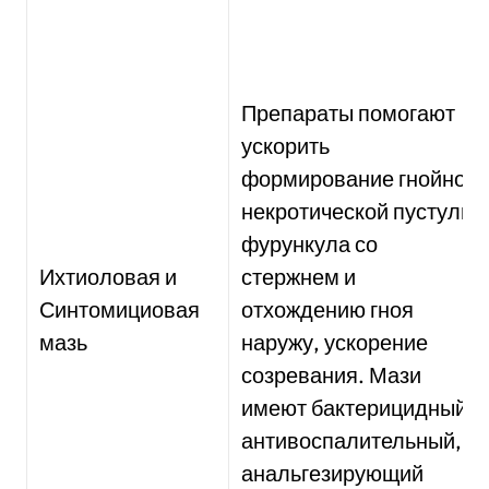
Препараты помогают
ускорить
формирование гнойно-
некротической пустулы
фурункула со
Ихтиоловая и
стержнем и
Синтомициовая
отхождению гноя
мазь
наружу, ускорение
созревания. Мази
имеют бактерицидный,
антивоспалительный,
анальгезирующий