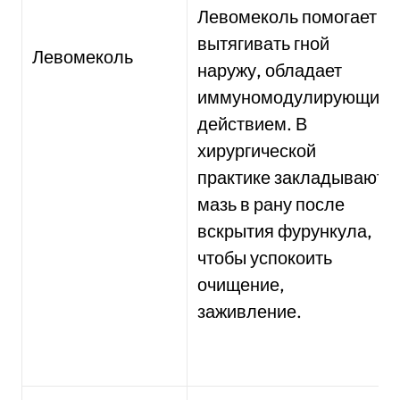
Левомеколь помогает
вытягивать гной
Левомеколь
наружу, обладает
иммуномодулирующим
действием. В
хирургической
практике закладывают
мазь в рану после
вскрытия фурункула,
чтобы успокоить
очищение,
заживление.