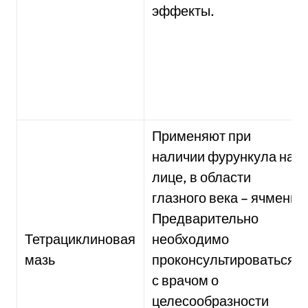
эффекты.
Применяют при
наличии фурункула на
лице, в области
глазного века – ячмень.
Предварительно
Тетрациклиновая
необходимо
мазь
проконсультироваться
с врачом о
целесообразности