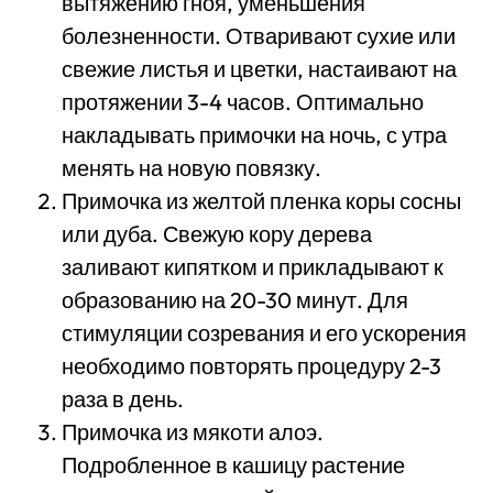
вытяжению гноя, уменьшения
болезненности. Отваривают сухие или
свежие листья и цветки, настаивают на
протяжении 3-4 часов. Оптимально
накладывать примочки на ночь, с утра
менять на новую повязку.
Примочка из желтой пленка коры сосны
или дуба. Свежую кору дерева
заливают кипятком и прикладывают к
образованию на 20-30 минут. Для
стимуляции созревания и его ускорения
необходимо повторять процедуру 2-3
раза в день.
Примочка из мякоти алоэ.
Подробленное в кашицу растение