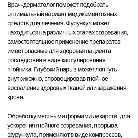
Врач-дерматолог поможет подобрать
оптимальный вариант медикаментозных
средств для лечения. Фурункул может
находиться на различных этапах созревания,
самостоятельное применение препаратов
имеет опасные для здоровья пациента
последствия в виде капсулирования
гнойника. Глубокий нарыв может лопнуть
внутрикожно, спровоцировав гнойное
воспаление здоровых тканей или заражения
крови.
Обработку местными формами лекарств, для
ускорения гнойного созревания, прорыва
фурункула, применяют в виде компрессов,