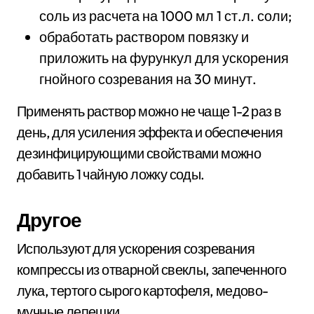
соль из расчета на 1000 мл 1 ст.л. соли;
обработать раствором повязку и
приложить на фурункул для ускорения
гнойного созревания на 30 минут.
Применять раствор можно не чаще 1-2 раз в
день, для усиления эффекта и обеспечения
дезинфицирующими свойствами можно
добавить 1 чайную ложку соды.
Другое
Используют для ускорения созревания
компрессы из отварной свеклы, запеченного
лука, тертого сырого картофеля, медово-
мучные лепешки.