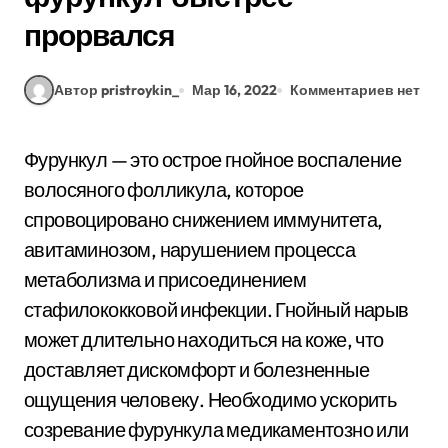
прорвался
Автор pristroykin_
Мар 16, 2022
Комментариев нет
Фурункул — это острое гнойное воспаление
волосяного фолликула, которое
спровоцировано снижением иммунитета,
авитаминозом, нарушением процесса
метаболизма и присоединением
стафилококковой инфекции. Гнойный нарыв
может длительно находиться на коже, что
доставляет дискомфорт и болезненные
ощущения человеку. Необходимо ускорить
созревание фурункула медикаментозно или