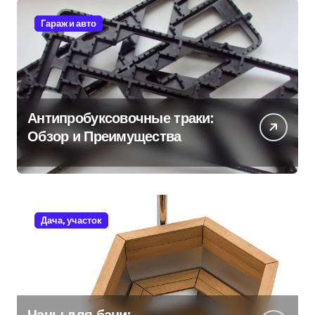
Гараж и авто
Антипробуксовочные траки:
Обзор и Преимущества
Дача, участок
Чаны для бани: