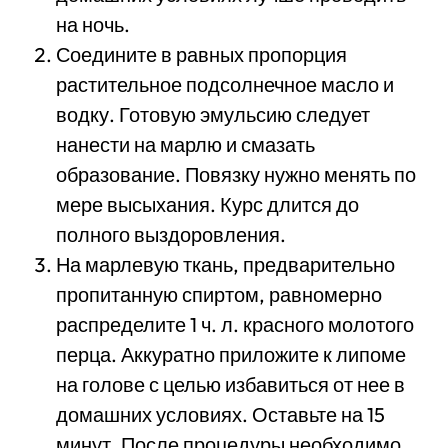
на ночь.
Соедините в равных пропорция
растительное подсолнечное масло и
водку. Готовую эмульсию следует
нанести на марлю и смазать
образование. Повязку нужно менять по
мере высыхания. Курс длится до
полного выздоровления.
На марлевую ткань, предварительно
пропитанную спиртом, равномерно
распределите 1 ч. л. красного молотого
перца. Аккуратно приложите к липоме
на голове с целью избавиться от нее в
домашних условиях. Оставьте на 15
минут. После процедуры необходимо