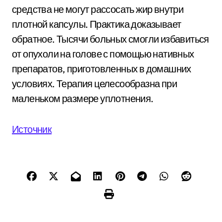
средства не могут рассосать жир внутри
плотной капсулы. Практика доказывает
обратное. Тысячи больных смогли избавиться
от опухоли на голове с помощью нативных
препаратов, приготовленных в домашних
условиях. Терапия целесообразна при
маленьком размере уплотнения.
Источник