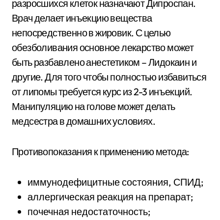
разросшихся клеток назначают Дипроспан.
Врач делает инъекцию вещества
непосредственно в жировик. С целью
обезболивания основное лекарство может
быть разбавлено анестетиком – Лидокаин и
другие. Для того чтобы полностью избавиться
от липомы требуется курс из 2-3 инъекций.
Манипуляцию на голове может делать
медсестра в домашних условиях.
Противопоказания к применению метода:
иммунодефицитные состояния, СПИД;
аллергическая реакция на препарат;
почечная недостаточность;