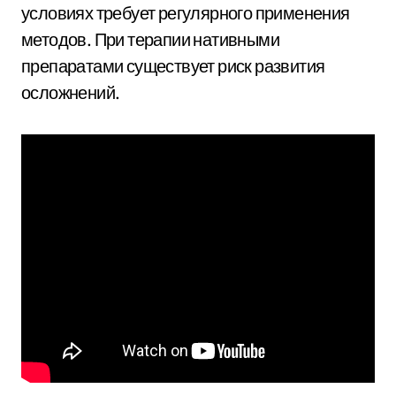
условиях требует регулярного применения
методов. При терапии нативными
препаратами существует риск развития
осложнений.