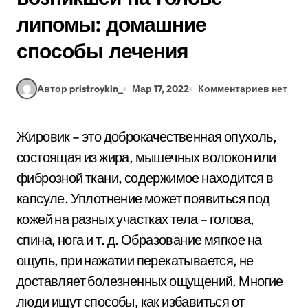
липомы: домашние
способы лечения
Автор pristroykin_
Мар 17, 2022
Комментариев нет
Жировик – это доброкачественная опухоль,
состоящая из жира, мышечных волокон или
фиброзной ткани, содержимое находится в
капсуле. Уплотнение может появиться под
кожей на разных участках тела – голова,
спина, нога и т. д. Образование мягкое на
ощупь, при нажатии перекатывается, не
доставляет болезненных ощущений. Многие
люди ищут способы, как избавиться от