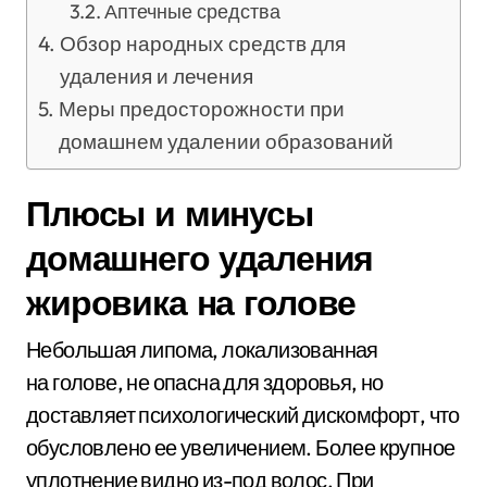
Аптечные средства
Обзор народных средств для
удаления и лечения
Меры предосторожности при
домашнем удалении образований
Плюсы и минусы
домашнего удаления
жировика на голове
Небольшая липома, локализованная
на голове, не опасна для здоровья, но
доставляет психологический дискомфорт, что
обусловлено ее увеличением. Более крупное
уплотнение видно из-под волос. При