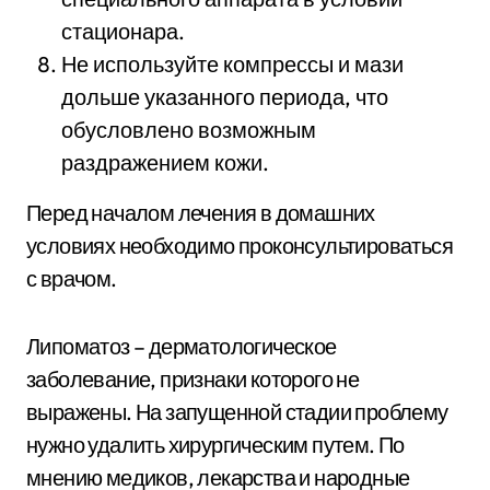
стационара.
Не используйте компрессы и мази
дольше указанного периода, что
обусловлено возможным
раздражением кожи.
Перед началом лечения в домашних
условиях необходимо проконсультироваться
с врачом.
Липоматоз – дерматологическое
заболевание, признаки которого не
выражены. На запущенной стадии проблему
нужно удалить хирургическим путем. По
мнению медиков, лекарства и народные