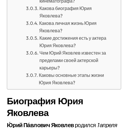
кинематографа?
Какова биография Юрия
Яковлева?
Какова личная жизнь Юрия
Яковлева?
Какие достижения есть у актера
Юрия Яковлева?
Чем Юрий Яковлев известен за
пределами своей актерской
карьеры?
Каковы основные этапы жизни
Юрия Яковлева?
Биография Юрия
Яковлева
Ю́рий Па́влович Яковлев
родился
1 апреля