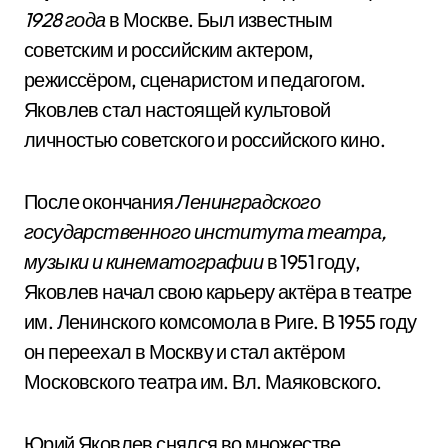
1928 года
в Москве. Был известным
советским и российским актером,
режиссёром, сценаристом и педагогом.
Яковлев стал настоящей культовой
личностью советского и российского кино.
После окончания
Ленинградского
государственного института театра,
музыки и кинематографии
в 1951 году,
Яковлев начал свою карьеру актёра в театре
им. Ленинского комсомола в Риге. В 1955 году
он переехал в Москву и стал актёром
Московского театра им. Вл. Маяковского.
Юрий Яковлев снялся во множестве