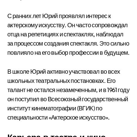
С ранних лет Юрий проявлял интерес к
актерскому искусству. Он часто сопровождал
отца на репетициях и спектаклях, наблюдал
за процессом создания спектакля. Это сильно
повлияло на его выбор профессии в будущем.
В школе Юрий активно участвовал во всех
школьных театральных постановках. Его
талант не остался незамеченным, и в 1961 году
он поступил во Всесоюзный государственный
институт кинематографии (ВГИК) по
специальности «Актерское искусство».