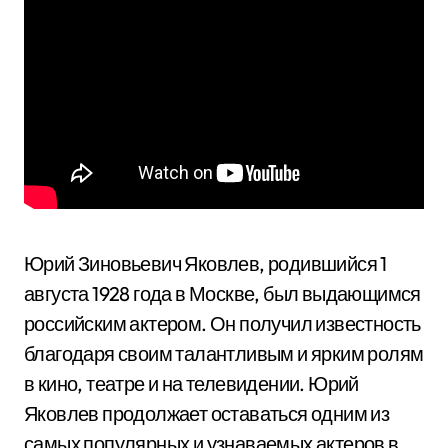
Юрий Зиновьевич Яковлев, родившийся 1
августа 1928 года в Москве, был выдающимся
российским актером. Он получил известность
благодаря своим талантливым и ярким ролям
в кино, театре и на телевидении. Юрий
Яковлев продолжает оставаться одним из
самых популярных и узнаваемых актеров в