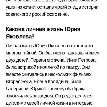
ушел из жизни, оставив яркий след в истории
советского и российского кино.
Какова личная жизнь Юрия
Яковлева?
Личная жизнь Юрия Яковлева остается во
многом тайной. Он был женат дважды и имел
двух детей. Первая его жена, Инна Петрова,
была актрисой и коллегой по театру. Они
вместе снимались в нескольких фильмах.
Вторая жена, Елена Колядина, была
балериной. Юрию Яковлеву оба брака
закончились разводом. Он редко делился
деталями своей личной жизни в интервью,