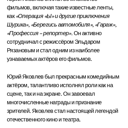
фильмов, включая такие известные ленты,
как
«Операция «Ы» и другие приключения
Шурика»
,
«Берегись автомобиля»
,
«Гараж»
,
«Профессия – репортер»
. Он активно
сотрудничал с режиссёром Эльдаром
Рязановым и стал одним из наиболее
узнаваемых актёров его фильмов.
Юрий Яковлев был прекрасным комедийным
актёром, талантливо исполнял роли как на
сцене, так и на экране. Он завоевал
многочисленные награды и признание
зрителей. Яковлев стал настоящей легендой
отечественного кино и театра.