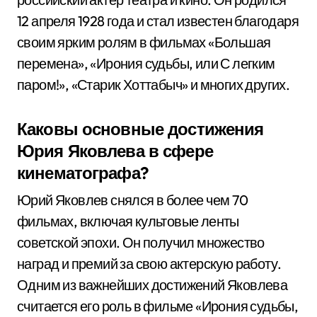
12 апреля 1928 года и стал известен благодаря
своим ярким ролям в фильмах «Большая
перемена», «Ирония судьбы, или С легким
паром!», «Старик Хоттабыч» и многих других.
Каковы основные достижения
Юрия Яковлева в сфере
кинематографа?
Юрий Яковлев снялся в более чем 70
фильмах, включая культовые ленты
советской эпохи. Он получил множество
наград и премий за свою актерскую работу.
Одним из важнейших достижений Яковлева
считается его роль в фильме «Ирония судьбы,