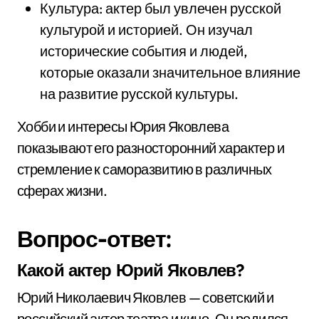
Культура: актер был увлечен русской
культурой и историей. Он изучал
исторические события и людей,
которые оказали значительное влияние
на развитие русской культуры.
Хобби и интересы Юрия Яковлева
показывают его разносторонний характер и
стремление к саморазвитию в различных
сферах жизни.
Вопрос-ответ:
Какой актер Юрий Яковлев?
Юрий Николаевич Яковлев — советский и
российский актер театра и кино. Он родился