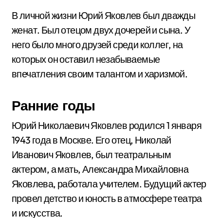
В личной жизни Юрий Яковлев был дважды
женат. Был отецом двух дочерей и сына. У
него было много друзей среди коллег, на
которых он оставил незабываемые
впечатления своим талантом и харизмой.
Ранние годы
Юрий Николаевич Яковлев родился 1 января
1943 года в Москве. Его отец, Николай
Иванович Яковлев, был театральным
актером, а мать, Александра Михайловна
Яковлева, работала учителем. Будущий актер
провел детство и юность в атмосфере театра
и искусства.