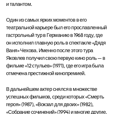
и талантом.
Один из самых ярких моментов в его
театральной карьере был его прославленный
гастрольный тур в Германию в 1968 году, где
он исполнил главную роль в спектакле «Дядя
Ваня» Чехова. Именно после этого тура
Яковлев получил свою первую кино роль — в
фильме «12 стульев» (1971), где его игра была
отмечена престижной кинопремией.
В дальнейшем актер снялся в множестве
успешных фильмов, среди которых «Смерть
героя» (1987), «Вокзал для двоих» (1982),
«Собрание сочинений» (1994) и многие другие.