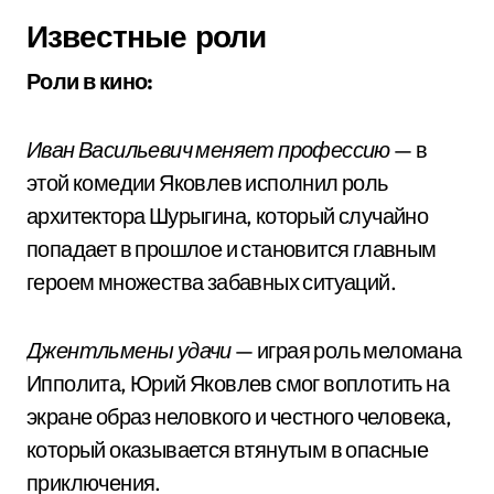
Известные роли
Роли в кино:
Иван Васильевич меняет профессию
— в
этой комедии Яковлев исполнил роль
архитектора Шурыгина, который случайно
попадает в прошлое и становится главным
героем множества забавных ситуаций.
Джентльмены удачи
— играя роль меломана
Ипполита, Юрий Яковлев смог воплотить на
экране образ неловкого и честного человека,
который оказывается втянутым в опасные
приключения.