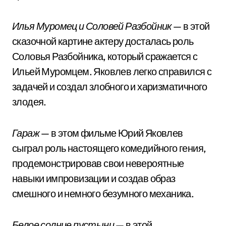
Илья Муромец и Соловей Разбойник
— в этой
сказочной картине актеру досталась роль
Соловья Разбойника, который сражается с
Ильей Муромцем. Яковлев легко справился с
задачей и создал злобного и харизматичного
злодея.
Гараж
— в этом фильме Юрий Яковлев
сыграл роль настоящего комедийного гения,
продемонстрировав свои невероятные
навыки импровизации и создав образ
смешного и немного безумного механика.
Белое солнце пустыни
— в этой