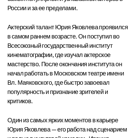
России и за ее пределами.
Актерский талант Юрия Яковлева проявился
в самом раннем возрасте. Он поступил во
Всесоюзный государственный институт
кинематографии, где изучал актерское
мастерство. После окончания института он
начал работать в Московском театре имени
Вл. Маяковского, где быстро завоевал
популярность и признание зрителей и
критиков.
Один из самых ярких моментов в карьере
Юрия Яковлева — его работа над сценарием