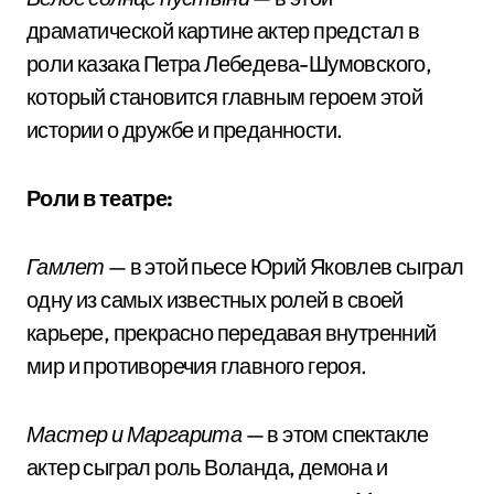
драматической картине актер предстал в
роли казака Петра Лебедева-Шумовского,
который становится главным героем этой
истории о дружбе и преданности.
Роли в театре:
Гамлет
— в этой пьесе Юрий Яковлев сыграл
одну из самых известных ролей в своей
карьере, прекрасно передавая внутренний
мир и противоречия главного героя.
Мастер и Маргарита
— в этом спектакле
актер сыграл роль Воланда, демона и