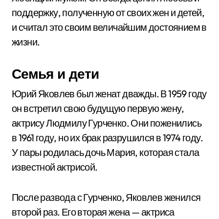
поддержку, полученную от своих жен и детей,
и считал это своим величайшим достоянием в
жизни.
Семья и дети
Юрий Яковлев был женат дважды. В 1959 году
он встретил свою будущую первую жену,
актрису Людмилу Гурченко. Они поженились
в 1961 году, но их брак разрушился в 1974 году.
У пары родилась дочь Мария, которая стала
известной актрисой.
После развода с Гурченко, Яковлев женился
второй раз. Его вторая жена — актриса