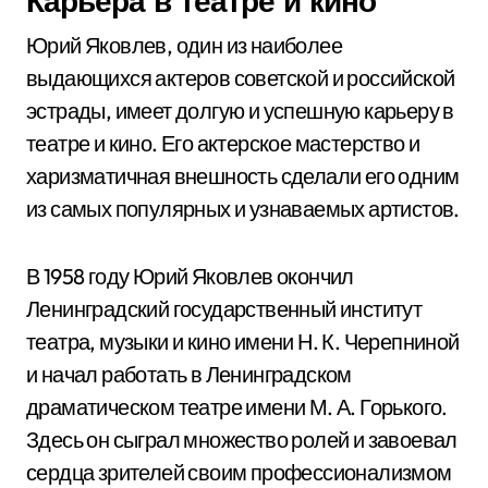
Карьера в театре и кино
Юрий Яковлев, один из наиболее
выдающихся актеров советской и российской
эстрады, имеет долгую и успешную карьеру в
театре и кино. Его актерское мастерство и
харизматичная внешность сделали его одним
из самых популярных и узнаваемых артистов.
В 1958 году Юрий Яковлев окончил
Ленинградский государственный институт
театра, музыки и кино имени Н. К. Черепниной
и начал работать в Ленинградском
драматическом театре имени М. А. Горького.
Здесь он сыграл множество ролей и завоевал
сердца зрителей своим профессионализмом