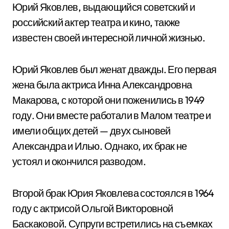
Юрий Яковлев, выдающийся советский и
российский актер театра и кино, также
известен своей интересной личной жизнью.
Юрий Яковлев был женат дважды. Его первая
жена была актриса Инна Александровна
Макарова, с которой они поженились в 1949
году. Они вместе работали в Малом театре и
имели общих детей — двух сыновей
Александра и Илью. Однако, их брак не
устоял и окончился разводом.
Второй брак Юрия Яковлева состоялся в 1964
году с актрисой Ольгой Викторовной
Баскаковой. Супруги встретились на съемках