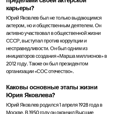
пределами своей актерской
карьеры?
Юрий Яковлев был не только выдающимся
актером, но и общественным деятелем. Он
активно участвовал в общественной жизни
СССР, выступал против коррупции и
несправедливости. Он был одним из
инициаторов создания «Марша миллионов» в
2012 году. Также он был президентом
организации «СОС отечество».
Каковы основные этапы жизни
Юрия Яковлева?
Юрий Яковлев родился 1 апреля 1928 года в
Москве. В 1950 году он окончил Высшие