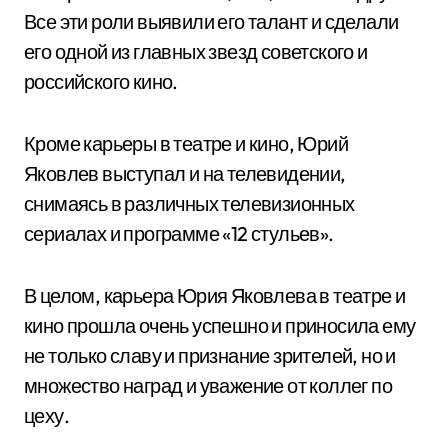
Все эти роли выявили его талант и сделали
его одной из главных звезд советского и
российского кино.
Кроме карьеры в театре и кино, Юрий
Яковлев выступал и на телевидении,
снимаясь в различных телевизионных
сериалах и программе «12 стульев».
В целом, карьера Юрия Яковлева в театре и
кино прошла очень успешно и приносила ему
не только славу и признание зрителей, но и
множество наград и уважение от коллег по
цеху.