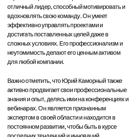
отличный лидер, способный мотивировать и
вдохновлять свою команду. Он умеет
эффективно управлять проектами и
достигать поставленных целей даже в
сложных условиях. Его профессионализм и
неутомимость делают его ценным активом
для любой компании.
Важно отметить, что Юрий Каморный также
активно продвигает свои профессиональные
знания и опыт, делясь ими на конференциях и
вебинарах. Он является признанным
экспертом в своей области и находится в
постоянном развитии, чтобы быть в курсе
последних тенденций и инноваций.