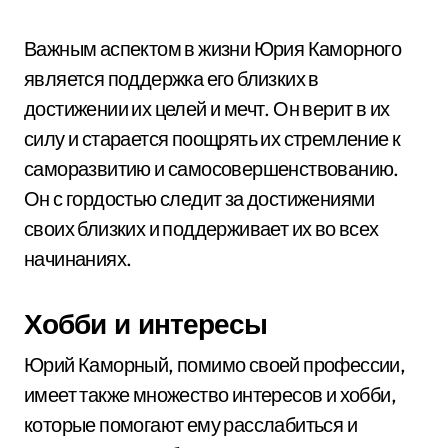
Важным аспектом в жизни Юрия Каморного
является поддержка его близких в
достижении их целей и мечт. Он верит в их
силу и старается поощрять их стремление к
саморазвитию и самосовершенствованию.
Он с гордостью следит за достижениями
своих близких и поддерживает их во всех
начинаниях.
Хобби и интересы
Юрий Каморный, помимо своей профессии,
имеет также множество интересов и хобби,
которые помогают ему расслабиться и