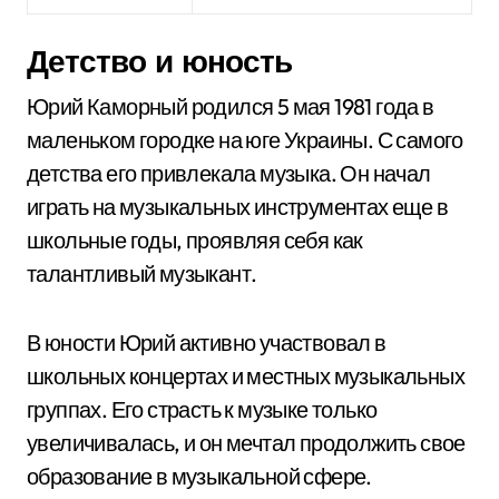
Детство и юность
Юрий Каморный родился 5 мая 1981 года в
маленьком городке на юге Украины. С самого
детства его привлекала музыка. Он начал
играть на музыкальных инструментах еще в
школьные годы, проявляя себя как
талантливый музыкант.
В юности Юрий активно участвовал в
школьных концертах и местных музыкальных
группах. Его страсть к музыке только
увеличивалась, и он мечтал продолжить свое
образование в музыкальной сфере.