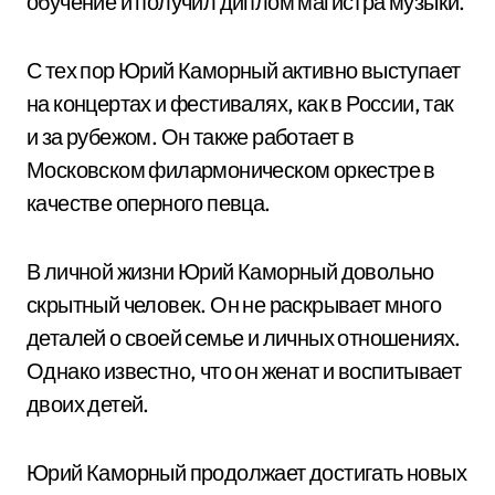
обучение и получил диплом магистра музыки.
С тех пор Юрий Каморный активно выступает
на концертах и фестивалях, как в России, так
и за рубежом. Он также работает в
Московском филармоническом оркестре в
качестве оперного певца.
В личной жизни Юрий Каморный довольно
скрытный человек. Он не раскрывает много
деталей о своей семье и личных отношениях.
Однако известно, что он женат и воспитывает
двоих детей.
Юрий Каморный продолжает достигать новых