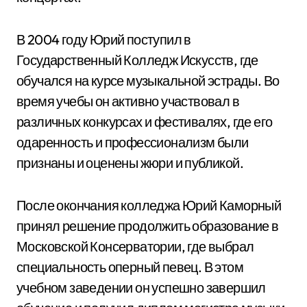
В 2004 году Юрий поступил в
Государственный Колледж Искусств, где
обучался на курсе музыкальной эстрады. Во
время учебы он активно участвовал в
различных конкурсах и фестивалях, где его
одаренность и профессионализм были
признаны и оценены жюри и публикой.
После окончания колледжа Юрий Каморный
принял решение продолжить образование в
Московской Консерватории, где выбрал
специальность оперный певец. В этом
учебном заведении он успешно завершил