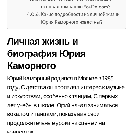
основал компанию YouDo.com?
Какие подробности из личной жизни
Юрия Каморного известны?
Личная жизнь и
биография Юрия
Каморного
Юрий Каморный родился в Москве в 1985
году. С детства он проявлял интерес к музыке
и искусствам, особенно к танцам. С первых
лет учебы в школе Юрий начал заниматься
вокалом и танцами, показывая свои
продолжительные уроки на сцене и на
концертах.