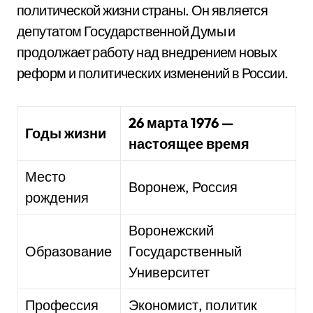
политической жизни страны. Он является
депутатом Государственной Думы и
продолжает работу над внедрением новых
реформ и политических изменений в России.
26 марта 1976 —
Годы жизни
настоящее время
Место
Воронеж, Россия
рождения
Воронежский
Образование
Государственный
Университет
Профессия
Экономист, политик