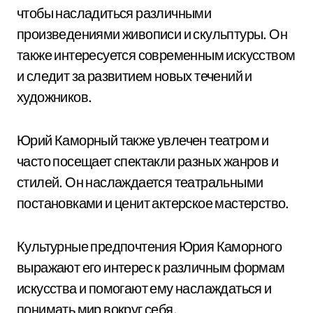
чтобы насладиться различными
произведениями живописи и скульптуры. Он
также интересуется современным искусством
и следит за развитием новых течений и
художников.
Юрий Каморный также увлечен театром и
часто посещает спектакли разных жанров и
стилей. Он наслаждается театральными
постановками и ценит актерское мастерство.
Культурные предпочтения Юрия Каморного
выражают его интерес к различным формам
искусства и помогают ему наслаждаться и
понимать мир вокруг себя.