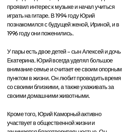
проявил интерес к музыке и начал учиться
играть на гитаре. В 1994 году Юрий
познакомился с будущей женой, Ириной, и в
1996 году они поженились.
У пары есть двое детей – сын Алексей и дочь
Екатерина. Юрий всегда уделял большое
внимание семье и считает ее своим опорным
пунктом в жизни. Он любит проводить время
со своими близкими, а также ухаживать за
своими домашними животными.
Кроме того, Юрий Каморный активно
участвует в общественной жизни и
занимается благотворительностью. Он