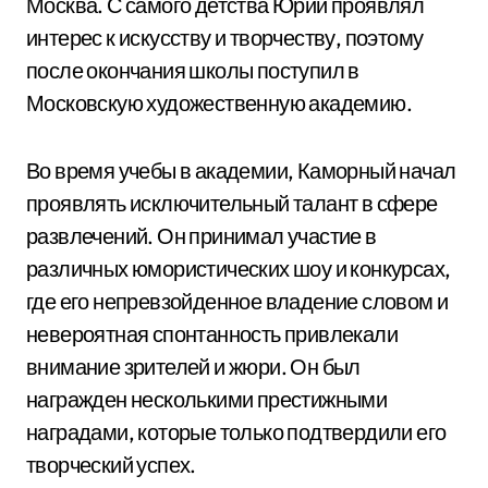
Москва. С самого детства Юрий проявлял
интерес к искусству и творчеству, поэтому
после окончания школы поступил в
Московскую художественную академию.
Во время учебы в академии, Каморный начал
проявлять исключительный талант в сфере
развлечений. Он принимал участие в
различных юмористических шоу и конкурсах,
где его непревзойденное владение словом и
невероятная спонтанность привлекали
внимание зрителей и жюри. Он был
награжден несколькими престижными
наградами, которые только подтвердили его
творческий успех.