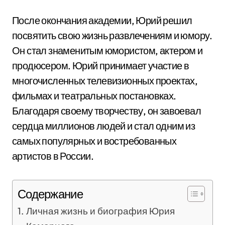
После окончания академии, Юрий решил
посвятить свою жизнь развлечениям и юмору.
Он стал знаменитым юмористом, актером и
продюсером. Юрий принимает участие в
многочисленных телевизионных проектах,
фильмах и театральных постановках.
Благодаря своему творчеству, он завоевал
сердца миллионов людей и стал одним из
самых популярных и востребованных
артистов в России.
Содержание
Личная жизнь и биография Юрия