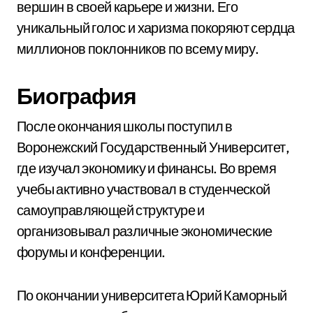
вершин в своей карьере и жизни. Его
уникальный голос и харизма покоряют сердца
миллионов поклонников по всему миру.
Биография
После окончания школы поступил в
Воронежский Государственный Университет,
где изучал экономику и финансы. Во время
учебы активно участвовал в студенческой
самоуправляющей структуре и
организовывал различные экономические
форумы и конференции.
По окончании университета Юрий Каморный