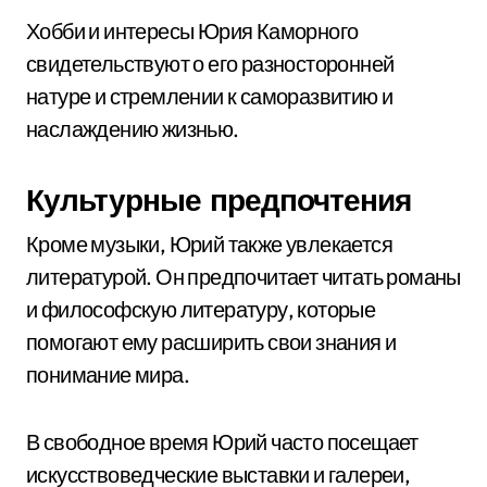
Хобби и интересы Юрия Каморного
свидетельствуют о его разносторонней
натуре и стремлении к саморазвитию и
наслаждению жизнью.
Культурные предпочтения
Кроме музыки, Юрий также увлекается
литературой. Он предпочитает читать романы
и философскую литературу, которые
помогают ему расширить свои знания и
понимание мира.
В свободное время Юрий часто посещает
искусствоведческие выставки и галереи,