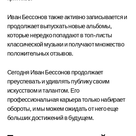
Иван Бессонов также активно записывается и
продолжает выпускать новые альбомы,
которые нередко попадают в топ-листы
классической музыки и получают множество
положительных отзывов.
Сегодня Иван Бессонов продолжает
преуспевать и удивлять публику своим
искусством и талантом. Его
профессиональная карьера только набирает
обороты, и мы можем ожидать от него еще
больших достижений в будущем.