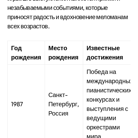
незабываемыми событиями, которые
приносят радость и вдохновение меломанам
всех возрастов.
Год
Место
Известные
рождения
рождения
достижения
Победа на
международных
пианистических
Санкт-
конкурсах и
1987
Петербург,
выступления с
Россия
ведущими
оркестрами
мира