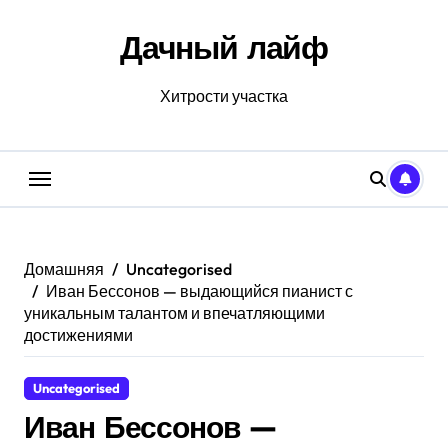
Перейти
к
Дачный лайф
содержанию
Хитрости участка
Домашняя
Uncategorised
Иван Бессонов — выдающийся пианист с
уникальным талантом и впечатляющими
достижениями
Uncategorised
Иван Бессонов —