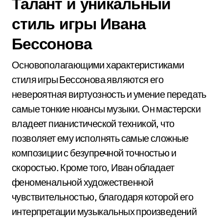
Талант и уникальный
стиль игры Ивана
Бессонова
Основополагающими характеристиками
стиля игры Бессонова являются его
невероятная виртуозность и умение передать
самые тонкие нюансы музыки. Он мастерски
владеет пианистической техникой, что
позволяет ему исполнять самые сложные
композиции с безупречной точностью и
скоростью. Кроме того, Иван обладает
феноменальной художественной
чувствительностью, благодаря которой его
интерпретации музыкальных произведений