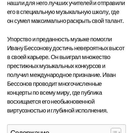
нашли для него лучших учителей и отправили
его в специальную музыкальную школу, где
он сумел максимально раскрыть свой талант.
Упорство и преданность музыке помогли
Ивану Бессонову достичь невероятных высот
в своей карьере. Он выиграл множество
престижных музыкальных конкурсов и
получил международное признание. Иван
Бессонов проводит многочисленные
концерты по всему миру, где публика
восхищается его необыкновенной
виртуозностью и глубиной исполнения.
Содержание