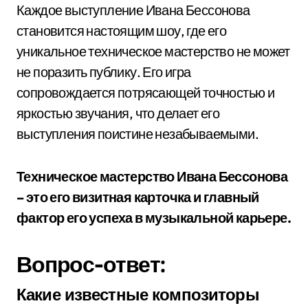
Каждое выступление Ивана Бессонова
становится настоящим шоу, где его
уникальное техническое мастерство не может
не поразить публику. Его игра
сопровождается потрясающей точностью и
яркостью звучания, что делает его
выступления поистине незабываемыми.
Техническое мастерство Ивана Бессонова
– это его визитная карточка и главный
фактор его успеха в музыкальной карьере.
Вопрос-ответ:
Какие известные композиторы