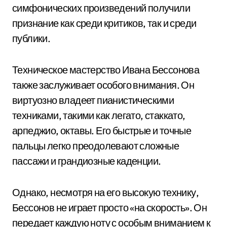
симфонических произведений получили
признание как среди критиков, так и среди
публики.
Техническое мастерство Ивана Бессонова
также заслуживает особого внимания. Он
виртуозно владеет пианистическими
техниками, такими как легато, стаккато,
арпеджио, октавы. Его быстрые и точные
пальцы легко преодолевают сложные
пассажи и грандиозные каденции.
Однако, несмотря на его высокую технику,
Бессонов не играет просто «на скорость». Он
передает каждую ноту с особым вниманием к