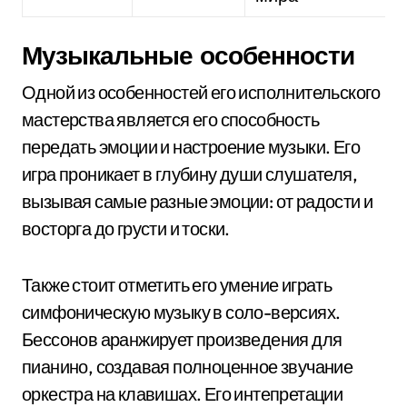
Музыкальные особенности
Одной из особенностей его исполнительского
мастерства является его способность
передать эмоции и настроение музыки. Его
игра проникает в глубину души слушателя,
вызывая самые разные эмоции: от радости и
восторга до грусти и тоски.
Также стоит отметить его умение играть
симфоническую музыку в соло-версиях.
Бессонов аранжирует произведения для
пианино, создавая полноценное звучание
оркестра на клавишах. Его интепретации