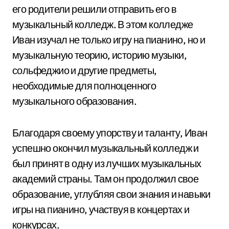
его родители решили отправить его в
музыкальный колледж. В этом колледже
Иван изучал не только игру на пианино, но и
музыкальную теорию, историю музыки,
сольфеджио и другие предметы,
необходимые для полноценного
музыкального образования.
Благодаря своему упорству и таланту, Иван
успешно окончил музыкальный колледж и
был принят в одну из лучших музыкальных
академий страны. Там он продолжил свое
образование, углубляя свои знания и навыки
игры на пианино, участвуя в концертах и
конкурсах.