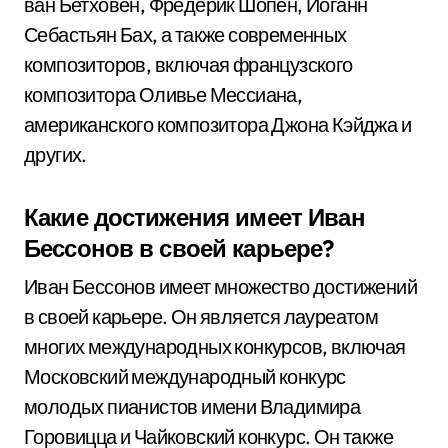
ван Бетховен, Фредерик Шопен, Иоганн
Себастьян Бах, а также современных
композиторов, включая французского
композитора Оливье Мессиана,
американского композитора Джона Кэйджа и
других.
Какие достижения имеет Иван
Бессонов в своей карьере?
Иван Бессонов имеет множество достижений
в своей карьере. Он является лауреатом
многих международных конкурсов, включая
Московский международный конкурс
молодых пианистов имени Владимира
Горовицца и Чайковский конкурс. Он также