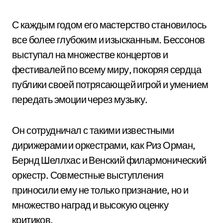
С каждым годом его мастерство становилось
все более глубоким и изысканным. Бессонов
выступал на множестве концертов и
фестивалей по всему миру, покоряя сердца
публики своей потрясающей игрой и умением
передать эмоции через музыку.
Он сотрудничал с такими известными
дирижерами и оркестрами, как Риз Орман,
Бернд Шеллхас и Венский филармонический
оркестр. Совместные выступления
приносили ему не только признание, но и
множество наград и высокую оценку
критиков.