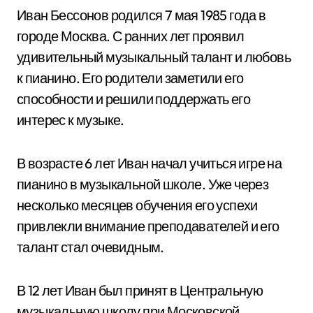
Иван Бессонов родился 7 мая 1985 года в
городе Москва. С ранних лет проявил
удивительный музыкальный талант и любовь
к пианино. Его родители заметили его
способности и решили поддержать его
интерес к музыке.
В возрасте 6 лет Иван начал учиться игре на
пианино в музыкальной школе. Уже через
несколько месяцев обучения его успехи
привлекли внимание преподавателей и его
талант стал очевидным.
В 12 лет Иван был принят в Центральную
музыкальную школу при Московской