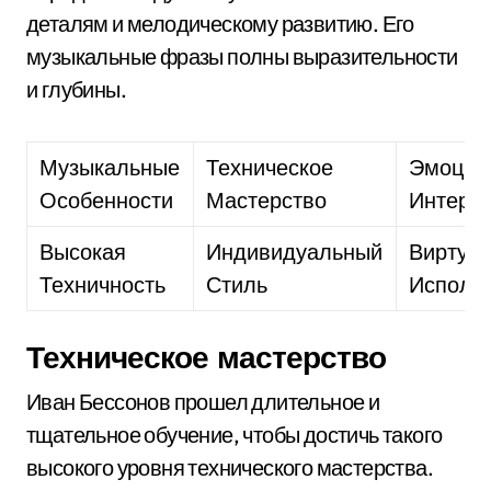
деталям и мелодическому развитию. Его
музыкальные фразы полны выразительности
и глубины.
Музыкальные
Техническое
Эмоцио
Особенности
Мастерство
Интерп
Высокая
Индивидуальный
Виртуо
Техничность
Стиль
Исполн
Техническое мастерство
Иван Бессонов прошел длительное и
тщательное обучение, чтобы достичь такого
высокого уровня технического мастерства.