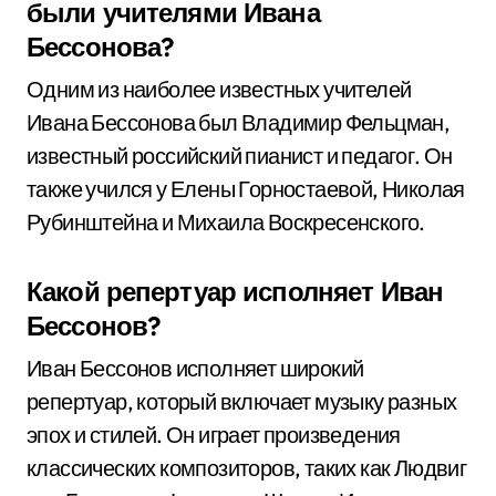
были учителями Ивана
Бессонова?
Одним из наиболее известных учителей
Ивана Бессонова был Владимир Фельцман,
известный российский пианист и педагог. Он
также учился у Елены Горностаевой, Николая
Рубинштейна и Михаила Воскресенского.
Какой репертуар исполняет Иван
Бессонов?
Иван Бессонов исполняет широкий
репертуар, который включает музыку разных
эпох и стилей. Он играет произведения
классических композиторов, таких как Людвиг