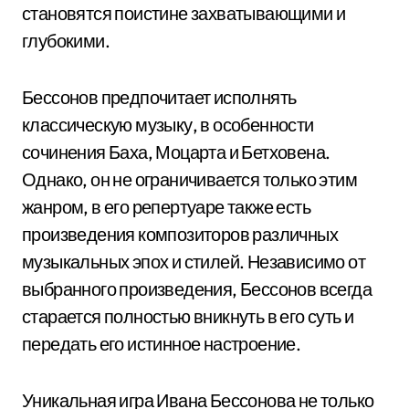
становятся поистине захватывающими и
глубокими.
Бессонов предпочитает исполнять
классическую музыку, в особенности
сочинения Баха, Моцарта и Бетховена.
Однако, он не ограничивается только этим
жанром, в его репертуаре также есть
произведения композиторов различных
музыкальных эпох и стилей. Независимо от
выбранного произведения, Бессонов всегда
старается полностью вникнуть в его суть и
передать его истинное настроение.
Уникальная игра Ивана Бессонова не только