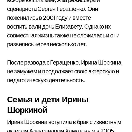
сценариста Сергея Геращенко. Они
поженились в 2001 году и вместе
воспитывали дочь Елизавету. Однако их
совместная жизнь также не сложилась и они
развелись через несколько лет.
После развода с Геращенко, Ирина Шоркина
не замужем и продолжает свою актерскую и
педагогическую деятельность.
Семья и дети Ирины
Шоркиной
Ирина Шоркина вступила в брак с известным
актером Александром Хаматовым в 2005