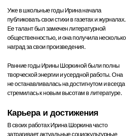
Уже в школьные годы Ирина начала
публиковать свои стихи в газетах и журналах.
Ее талант был замечен литературной
общественностью, и она получила несколько
наград за свои произведения.
Ранние годы Ирины Шоркиной были полны
творческой энергии и усердной работы. Она
не останавливалась на достигнутом и всегда
стремилась к новым высотам в литературе.
Карьера и достижения
В своих работах Ирина Шоркина часто
затрагивает актуальные социокультурные