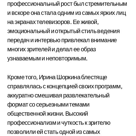
профессиональный рост был стремительным
и вскоре она стала одним из самых ярких лиц
на экранах телевизоров. Ее живой,
эмоциональный и открытый стиль ведения
передач и интервью привлекал внимание
многих зрителей и делал ее образ
узнаваемым и неповторимым.
Кроме того, Ирина Шоркина блестяще
справлялась с концепцией своих программ,
аккуратно смешивая развлекательный
формат со серьезными темами
общественной жизни. Высокий
профессионализм и чуткость к зрителю
позволили ей стать одной из самых