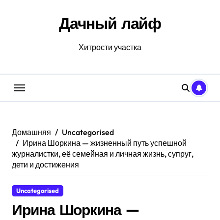
Перейти
к
Дачный лайф
содержанию
Хитрости участка
Домашняя
Uncategorised
Ирина Шоркина — жизненный путь успешной
журналистки, её семейная и личная жизнь, супруг,
дети и достижения
Uncategorised
Ирина Шоркина —