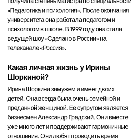
получила степень магистра по специальности
«Педагогика и психология». После окончания
университета она работала педагогом и
психологом в школе. В 1999 году она стала
ведущей шоу «Сделано в России» на
телеканале «Россия».
Какая личная жизнь у Ирины
Шоркиной?
Ирина Шоркина замужем и имеет двоих
детей. Она всегда была очень семейной и
преданной женщиной. Ее супругом является
бизнесмен Александр Градский. Они вместе
уже много лет и поддерживают гармоничные
отношения. Они любят проводить время