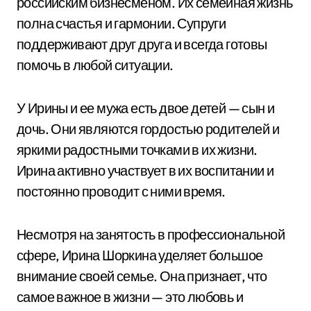
российским бизнесменом. Их семейная жизнь
полна счастья и гармонии. Супруги
поддерживают друг друга и всегда готовы
помочь в любой ситуации.
У Ирины и ее мужа есть двое детей — сын и
дочь. Они являются гордостью родителей и
яркими радостными точками в их жизни.
Ирина активно участвует в их воспитании и
постоянно проводит с ними время.
Несмотря на занятость в профессиональной
сфере, Ирина Шоркина уделяет большое
внимание своей семье. Она признает, что
самое важное в жизни — это любовь и