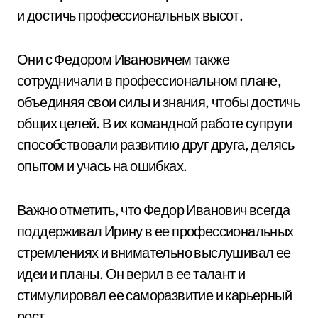
и достичь профессиональных высот.
Они с Федором Ивановичем также
сотрудничали в профессиональном плане,
объединяя свои силы и знания, чтобы достичь
общих целей. В их командной работе супруги
способствовали развитию друг друга, делясь
опытом и учась на ошибках.
Важно отметить, что Федор Иванович всегда
поддерживал Ирину в ее профессиональных
стремлениях и внимательно выслушивал ее
идеи и планы. Он верил в ее талант и
стимулировал ее саморазвитие и карьерный
рост.