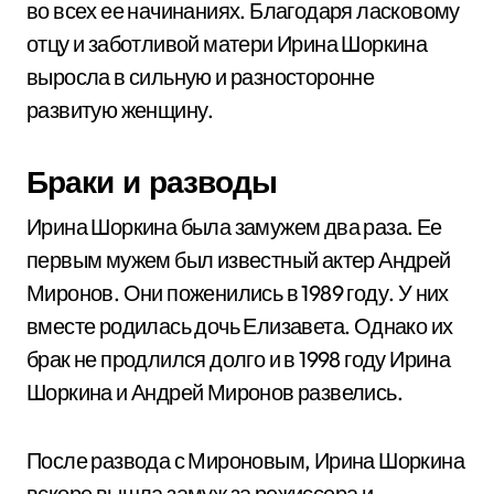
во всех ее начинаниях. Благодаря ласковому
отцу и заботливой матери Ирина Шоркина
выросла в сильную и разносторонне
развитую женщину.
Браки и разводы
Ирина Шоркина была замужем два раза. Ее
первым мужем был известный актер Андрей
Миронов. Они поженились в 1989 году. У них
вместе родилась дочь Елизавета. Однако их
брак не продлился долго и в 1998 году Ирина
Шоркина и Андрей Миронов развелись.
После развода с Мироновым, Ирина Шоркина
вскоре вышла замуж за режиссера и