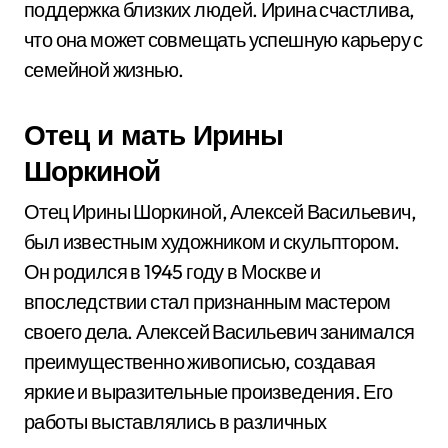
поддержка близких людей. Ирина счастлива,
что она может совмещать успешную карьеру с
семейной жизнью.
Отец и мать Ирины
Шоркиной
Отец Ирины Шоркиной, Алексей Васильевич,
был известным художником и скульптором.
Он родился в 1945 году в Москве и
впоследствии стал признанным мастером
своего дела. Алексей Васильевич занимался
преимущественно живописью, создавая
яркие и выразительные произведения. Его
работы выставлялись в различных