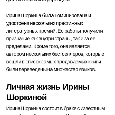
Ирина Шоркина была номинирована и
удостоена нескольких престижных
литературных премий. Ее работы получили
признание как внутри страны, так и за ее
пределами. Кроме того, она является
автором нескольких бестселлеров, которые
вошли в список самых продаваемых книг и
были переведены на множество языков.
Личная жизнь Ирины
Шоркиной
Ирина Шоркина состоит в браке с известным