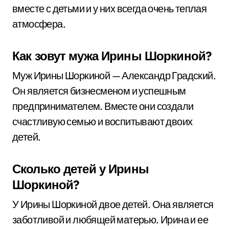
вместе с детьми и у них всегда очень теплая
атмосфера.
Как зовут мужа Ирины Шоркиной?
Муж Ирины Шоркиной — Александр Градский.
Он является бизнесменом и успешным
предпринимателем. Вместе они создали
счастливую семью и воспитывают двоих
детей.
Сколько детей у Ирины
Шоркиной?
У Ирины Шоркиной двое детей. Она является
заботливой и любящей матерью. Ирина и ее