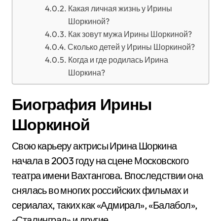
Какая личная жизнь у Ирины
Шоркиной?
Как зовут мужа Ирины Шоркиной?
Сколько детей у Ирины Шоркиной?
Когда и где родилась Ирина
Шоркина?
Биография Ирины
Шоркиной
Свою карьеру актрисы Ирина Шоркина
начала в 2003 году на сцене Московского
театра имени Вахтангова. Впоследствии она
снялась во многих российских фильмах и
сериалах, таких как «Адмирал», «Балабол»,
«Сталинград» и другие.