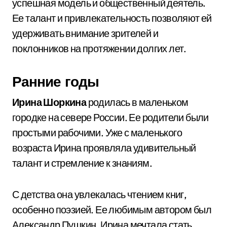
успешная модель и общественный деятель.
Ее талант и привлекательность позволяют ей
удерживать внимание зрителей и
поклонников на протяжении долгих лет.
Ранние годы
Ирина Шоркина
родилась в маленьком
городке на севере России. Ее родители были
простыми рабочими. Уже с маленького
возраста Ирина проявляла удивительный
талант и стремление к знаниям.
С детства она увлекалась чтением книг,
особенно поэзией. Ее любимым автором был
Александр Пушкин. Ирина мечтала стать