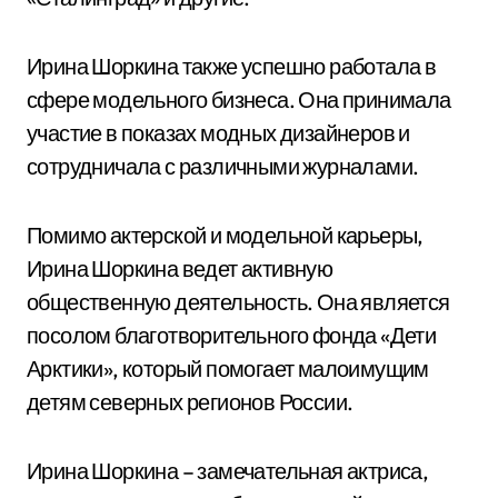
Ирина Шоркина также успешно работала в
сфере модельного бизнеса. Она принимала
участие в показах модных дизайнеров и
сотрудничала с различными журналами.
Помимо актерской и модельной карьеры,
Ирина Шоркина ведет активную
общественную деятельность. Она является
посолом благотворительного фонда «Дети
Арктики», который помогает малоимущим
детям северных регионов России.
Ирина Шоркина – замечательная актриса,