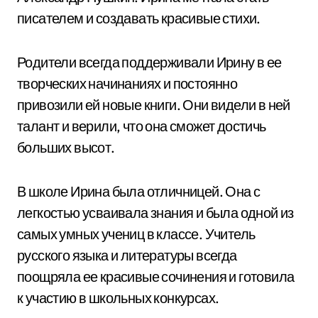
писателем и создавать красивые стихи.
Родители всегда поддерживали Ирину в ее
творческих начинаниях и постоянно
привозили ей новые книги. Они видели в ней
талант и верили, что она сможет достичь
больших высот.
В школе Ирина была отличницей. Она с
легкостью усваивала знания и была одной из
самых умных учениц в классе. Учитель
русского языка и литературы всегда
поощряла ее красивые сочинения и готовила
к участию в школьных конкурсах.