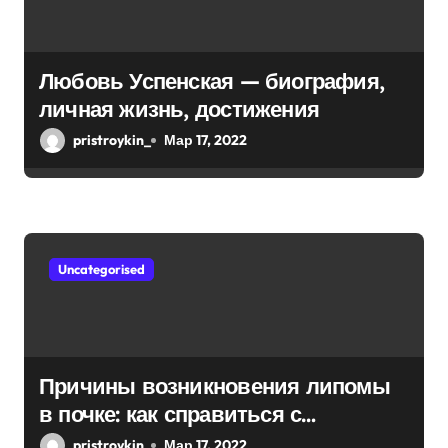
Любовь Успенская — биография,
личная жизнь, достижения
pristroykin_
Мар 17, 2022
Uncategorised
Причины возникновения липомы
в почке: как справиться с
болезнью
pristroykin_
Мар 17, 2022