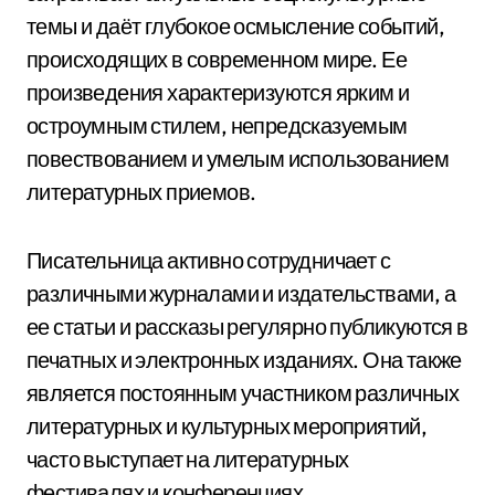
темы и даёт глубокое осмысление событий,
происходящих в современном мире. Ее
произведения характеризуются ярким и
остроумным стилем, непредсказуемым
повествованием и умелым использованием
литературных приемов.
Писательница активно сотрудничает с
различными журналами и издательствами, а
ее статьи и рассказы регулярно публикуются в
печатных и электронных изданиях. Она также
является постоянным участником различных
литературных и культурных мероприятий,
часто выступает на литературных
фестивалях и конференциях.