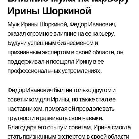
Ирины Шоркиной
Муж Ирины Шоркиной, Федор Иванович,
оказал огромное влияние на ее карьеру.
Будучи успешным бизнесменом и
признанным экспертом в своей области, он
поддерживал и поощрял Ирину в ее
профессиональных устремлениях.
Федор Иванович был не только другом и
советчиком для Ирины, но также стал ее
наставником, помогая ей преодолевать
трудности и развивать свои навыки.
Благодаря его опыту и советам, Ирина смогла
стать признанным экспертом в своей области