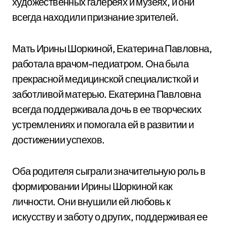
художественных галереях и музеях, и они
всегда находили признание зрителей.
Мать Ирины Шоркиной, Екатерина Павловна,
работала врачом-педиатром. Она была
прекрасной медицинской специалисткой и
заботливой матерью. Екатерина Павловна
всегда поддерживала дочь в ее творческих
устремлениях и помогала ей в развитии и
достижении успехов.
Оба родителя сыграли значительную роль в
формировании Ирины Шоркиной как
личности. Они внушили ей любовь к
искусству и заботу о других, поддерживая ее