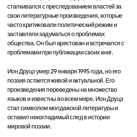
сталкивался с преследованием властей за
свои литературные произведения, которые
часто критиковали политический режим и
заставляли задуматься о проблемах
общества. Он был арестован и встречался с
проблемами при публикации своих книг.
Ион Друцэ умер 29 января 1995 года, но его
поэзия остается живой и актуальной. Его
произведения переведены на множество
языков и известны во всем мире. Ион Друцэ
стал символом молдавской литературы и
оставил неизгладимый след в истории
мировой поэзии.