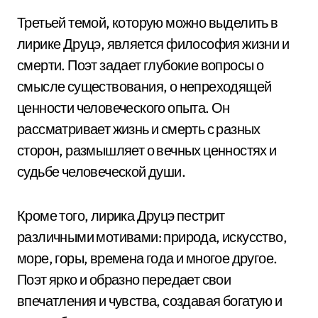
Третьей темой, которую можно выделить в
лирике Друцэ, является философия жизни и
смерти. Поэт задает глубокие вопросы о
смысле существования, о непреходящей
ценности человеческого опыта. Он
рассматривает жизнь и смерть с разных
сторон, размышляет о вечных ценностях и
судьбе человеческой души.
Кроме того, лирика Друцэ пестрит
различными мотивами: природа, искусство,
море, горы, времена года и многое другое.
Поэт ярко и образно передает свои
впечатления и чувства, создавая богатую и