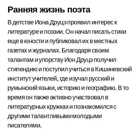
Ранняя жизнь поэта
В детстве Иона Друцэ проявил интерес к
литературе и поэзии. Он начал писать стихи
еще в юности и публиковал их в местных
газетах и журналах. Благодаря своим
талантам и упорству Ион Друцэ получил
стипендию и поступил учиться в Кишиневский
институт учителей, где изучал русский и
румынский языки, историю и географию. В то
время он также активно участвовал в
литературных кружках и познакомился с
другими талантливыми молодыми
писателями.