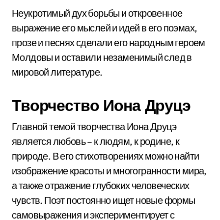
Неукротимый дух борьбы и откровенное
выражение его мыслей и идей в его поэмах,
прозе и песнях сделали его народным героем
Молдовы и оставили незаменимый след в
мировой литературе.
Творчество Иона Друцэ
Главной темой творчества Иона Друцэ
является любовь – к людям, к родине, к
природе. В его стихотворениях можно найти
изображение красоты и многогранности мира,
а также отражение глубоких человеческих
чувств. Поэт постоянно ищет новые формы
самовыражения и экспериментирует с