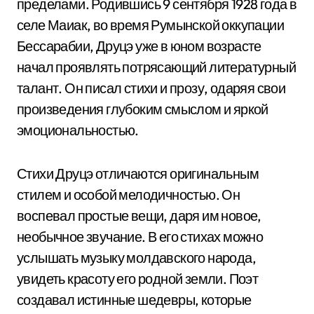
пределами. Родившись 9 сентября 1928 года в
селе Маиак, во время Румынской оккупации
Бессарабии, Друцэ уже в юном возрасте
начал проявлять потрясающий литературный
талант. Он писал стихи и прозу, одаряя свои
произведения глубоким смыслом и яркой
эмоциональностью.
Стихи Друцэ отличаются оригинальным
стилем и особой мелодичностью. Он
воспевал простые вещи, даря им новое,
необычное звучание. В его стихах можно
услышать музыку молдавского народа,
увидеть красоту его родной земли. Поэт
создавал истинные шедевры, которые