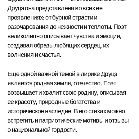
Друцэ она представлена во всех ее
проявлениях: от бурной страсти и
разочарования до нежности и теплоты. Поэт
великолепно описывает чувства и эмоции,
создавая образы любящих сердец, их
волнения и счастья.
Еще одной важной темой в лирике Друцэ
является родная земля, отечество. Поэт
возвышает и хвалит свою родину, описывая
ее красоту, природные богатства и
историческое наследие. В его стихах можно
встретить и патриотические мотивы и отзывы
о национальной гордости.