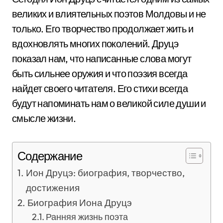
великих и влиятельных поэтов Молдовы и не
только. Его творчество продолжает жить и
вдохновлять многих поколений. Друцэ
показал нам, что написанные слова могут
быть сильнее оружия и что поэзия всегда
найдет своего читателя. Его стихи всегда
будут напоминать нам о великой силе души и
смысле жизни.
Содержание
Ион Друцэ: биография, творчество,
достижения
Биография Иона Друцэ
Ранняя жизнь поэта