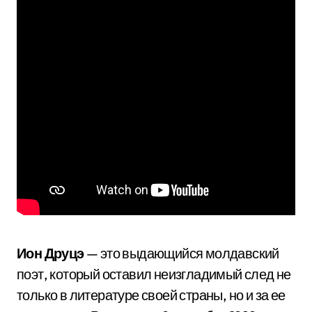
Ион Друцэ
— это выдающийся молдавский
поэт, который оставил неизгладимый след не
только в литературе своей страны, но и за ее