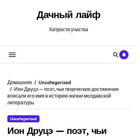
Перейти
к
Дачный лайф
содержанию
Хитрости участка
Домашняя
Uncategorised
Ион Друцэ — поэт, чьи творческие достижения
вписали его имя в историю жизни молдавской
литературы
Uncategorised
Ион Друцэ — поэт, чьи