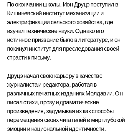
По окончании школы, Ион Друцэ поступил в
Кишиневский институт механизации и
электрификации сельского хозяйства, где
изучал технические науки. Однако его
истинное призвание было в литературе, и он
покинул институт для преследования своей
страсти к письму.
Друцэ начал свою карьеру в качестве
журналиста и редактора, работая в
различных печатных изданиях Молдавии. Он
писал стихи, прозу и драматические
произведения, задумывая их как способы
перемещения своих читателей в мир глубокой
эмоции и национальной идентичности.