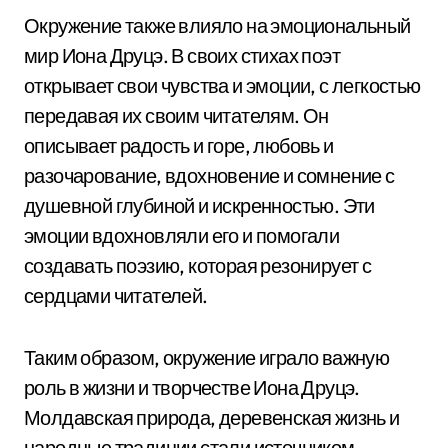
Окружение также влияло на эмоциональный
мир Иона Друцэ. В своих стихах поэт
открывает свои чувства и эмоции, с легкостью
передавая их своим читателям. Он
описывает радость и горе, любовь и
разочарование, вдохновение и сомнение с
душевной глубиной и искренностью. Эти
эмоции вдохновляли его и помогали
создавать поэзию, которая резонирует с
сердцами читателей.
Таким образом, окружение играло важную
роль в жизни и творчестве Иона Друцэ.
Молдавская природа, деревенская жизнь и
народные традиции стали источником