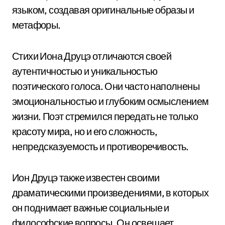
языком, создавая оригинальные образы и
метафоры.
Стихи Иона Друцэ отличаются своей
аутентичностью и уникальностью
поэтического голоса. Они часто наполнены
эмоциональностью и глубоким осмыслением
жизни. Поэт стремился передать не только
красоту мира, но и его сложность,
непредсказуемость и противоречивость.
Ион Друцэ также известен своими
драматическими произведениями, в которых
он поднимает важные социальные и
философские вопросы. Он освещает