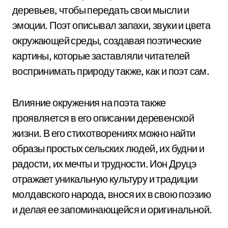
деревьев, чтобы передать свои мысли и
эмоции. Поэт описывал запахи, звуки и цвета
окружающей среды, создавая поэтические
картины, которые заставляли читателей
воспринимать природу также, как и поэт сам.
Влияние окружения на поэта также
проявляется в его описании деревенской
жизни. В его стихотворениях можно найти
образы простых сельских людей, их будни и
радости, их мечты и трудности. Ион Друцэ
отражает уникальную культуру и традиции
молдавского народа, внося их в свою поэзию
и делая ее запоминающейся и оригинальной.