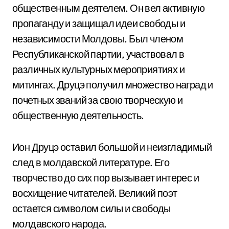
общественным деятелем. Он вел активную
пропаганду и защищал идеи свободы и
независимости Молдовы. Был членом
Республиканской партии, участвовал в
различных культурных мероприятиях и
митингах. Друцэ получил множество наград и
почетных званий за свою творческую и
общественную деятельность.
Ион Друцэ оставил большой и неизгладимый
след в молдавской литературе. Его
творчество до сих пор вызывает интерес и
восхищение читателей. Великий поэт
остается символом силы и свободы
молдавского народа.