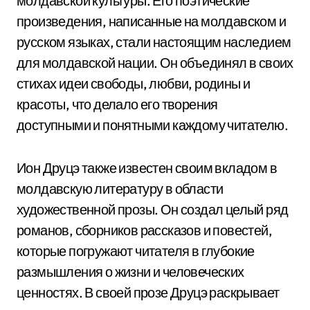
молдавской культуры. Его поэтические
произведения, написанные на молдавском и
русском языках, стали настоящим наследием
для молдавской нации. Он объединял в своих
стихах идеи свободы, любви, родины и
красоты, что делало его творения
доступными и понятными каждому читателю.
Ион Друцэ также известен своим вкладом в
молдавскую литературу в области
художественной прозы. Он создал целый ряд
романов, сборников рассказов и повестей,
которые погружают читателя в глубокие
размышления о жизни и человеческих
ценностях. В своей прозе Друцэ раскрывает