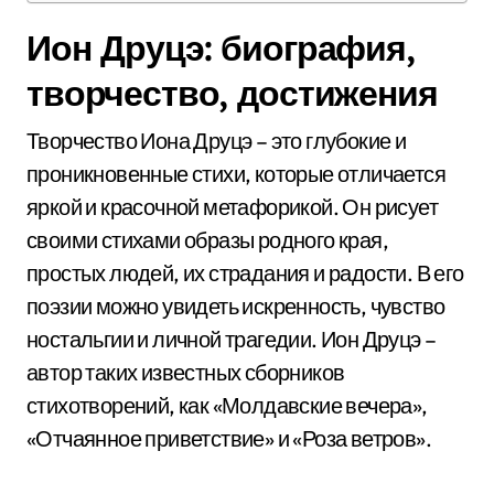
Ион Друцэ: биография,
творчество, достижения
Творчество Иона Друцэ – это глубокие и
проникновенные стихи, которые отличается
яркой и красочной метафорикой. Он рисует
своими стихами образы родного края,
простых людей, их страдания и радости. В его
поэзии можно увидеть искренность, чувство
ностальгии и личной трагедии. Ион Друцэ –
автор таких известных сборников
стихотворений, как «Молдавские вечера»,
«Отчаянное приветствие» и «Роза ветров».