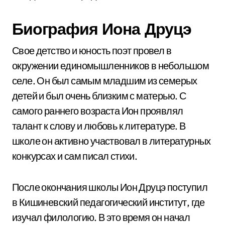
Биография Иона Друцэ
Свое детство и юность поэт провел в
окружении единомышленников в небольшом
селе. Он был самым младшим из семерых
детей и был очень близким с матерью. С
самого раннего возраста Ион проявлял
талант к слову и любовь к литературе. В
школе он активно участвовал в литературных
конкурсах и сам писал стихи.
После окончания школы Ион Друцэ поступил
в Кишиневский педагогический институт, где
изучал филологию. В это время он начал