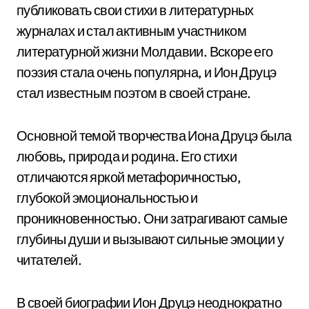
публиковать свои стихи в литературных
журналах и стал активным участником
литературной жизни Молдавии. Вскоре его
поэзия стала очень популярна, и Ион Друцэ
стал известным поэтом в своей стране.
Основной темой творчества Иона Друцэ была
любовь, природа и родина. Его стихи
отличаются яркой метафоричностью,
глубокой эмоциональностью и
проникновенностью. Они затрагивают самые
глубины души и вызывают сильные эмоции у
читателей.
В своей биографии Ион Друцэ неоднократно