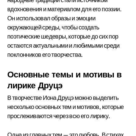
вдохновения и материалом для его поэзии.
Он использовал образы и эмоции
окружающей среды, чтобы создать
поэтические шедевры, которые до сих пор
остаются актуальными и любимыми среди
поклонников его творчества.
Основные темы и мотивы в
лирике Друцэ
В творчестве Иона Друцэ можно выделить
несколько основных тем и мотивов, которые
прослеживаются через всю его лирику.
Одна из главных тем — это любовь. В стихах