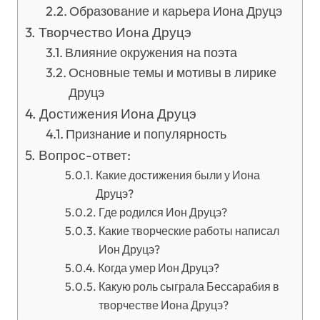
Образование и карьера Иона Друцэ
Творчество Иона Друцэ
Влияние окружения на поэта
Основные темы и мотивы в лирике
Друцэ
Достижения Иона Друцэ
Признание и популярность
Вопрос-ответ:
Какие достижения были у Иона
Друцэ?
Где родился Ион Друцэ?
Какие творческие работы написал
Ион Друцэ?
Когда умер Ион Друцэ?
Какую роль сыграла Бессарабия в
творчестве Иона Друцэ?