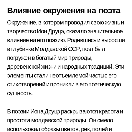
Влияние окружения на поэта
Окружение, в котором проводил свою жизнь и
творчество Ион Друцэ, оказало значительное
влияние на его поэзию. Родившись и выросши
в глубинке Молдавской ССР, поэт был
погружен в богатый мир природы,
деревенской жизни и народных традиций. Эти
элементы стали неотъемлемой частью его
стихотворений и проникли в его поэтическую
сущность.
В поэзии Иона Друцэ раскрываются красота и
простота молдавской природы. Он смело
использовал образы цветов, рек, полей и