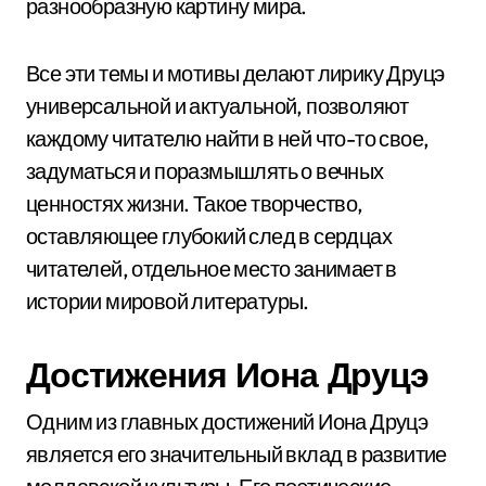
разнообразную картину мира.
Все эти темы и мотивы делают лирику Друцэ
универсальной и актуальной, позволяют
каждому читателю найти в ней что-то свое,
задуматься и поразмышлять о вечных
ценностях жизни. Такое творчество,
оставляющее глубокий след в сердцах
читателей, отдельное место занимает в
истории мировой литературы.
Достижения Иона Друцэ
Одним из главных достижений Иона Друцэ
является его значительный вклад в развитие