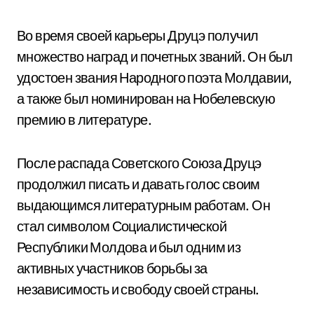
Во время своей карьеры Друцэ получил
множество наград и почетных званий. Он был
удостоен звания Народного поэта Молдавии,
а также был номинирован на Нобелевскую
премию в литературе.
После распада Советского Союза Друцэ
продолжил писать и давать голос своим
выдающимся литературным работам. Он
стал символом Социалистической
Республики Молдова и был одним из
активных участников борьбы за
независимость и свободу своей страны.