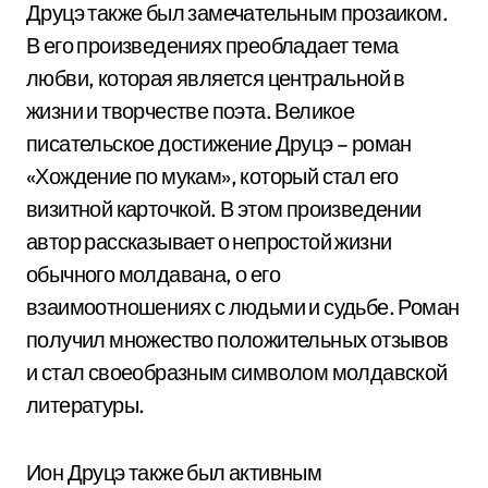
Друцэ также был замечательным прозаиком.
В его произведениях преобладает тема
любви, которая является центральной в
жизни и творчестве поэта. Великое
писательское достижение Друцэ – роман
«Хождение по мукам», который стал его
визитной карточкой. В этом произведении
автор рассказывает о непростой жизни
обычного молдавана, о его
взаимоотношениях с людьми и судьбе. Роман
получил множество положительных отзывов
и стал своеобразным символом молдавской
литературы.
Ион Друцэ также был активным