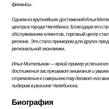
финансы.
Одним из крупнейших достижений Ильи Мител
центра в городе Челябинск. Благодаря его с
обслуживанию клиентов, торговый центр стал
регионе. Это стало примером для других пре
региональной экономики.
Илья Мительман — яркий пример успешного 
достижения заслуживают внимания и уваже
стремление к совершенству делают его важ
лидером в регионе Челябинска.
Биография