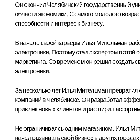
Он окончил Челябинский государственный уни
области экономики. С самого молодого возр
способности и интерес к бизнесу.
В начале своей карьеры Илья Мительман раб
электроники. Поэтому стал экспертом в этой о
маркетинга. Со временем он решил создать с
электроники.
За несколько лет Илья Мительман превратил 
компаний в Челябинске. Он разработал эффе
привлек новых клиентов и расширил ассортим
Не ограничиваясь одним магазином, Илья Мит
начал развивать свой бизнес в других города