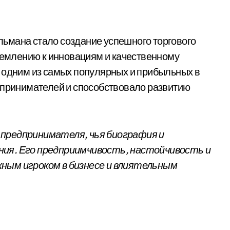
ьмана стало создание успешного торгового
тремлению к инновациям и качественному
 одним из самых популярных и прибыльных в
дпринимателей и способствовало развитию
предпринимателя, чья биография и
ния. Его предприимчивость, настойчивость и
ным игроком в бизнесе и влиятельным