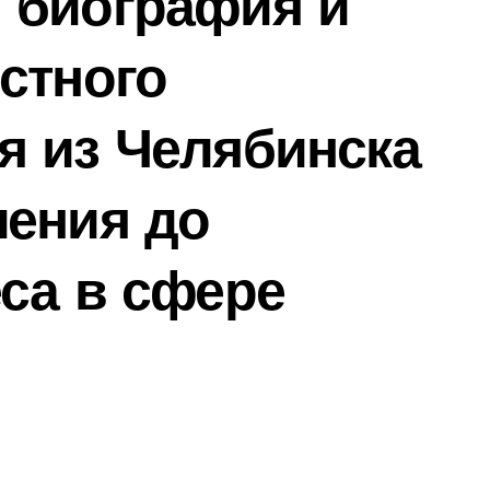
 биография и
стного
я из Челябинска
ления до
са в сфере