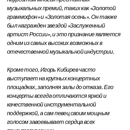
музыкальных премий, таких как «Золотой
граммофон» и «Золотая осень». Он также
был награжден звездой «Заслуженный
артист России», и это признание является
одним из самых высоких возможных в
отечественной музыкальной индустрии.
Кроме того, Игорь Кибирев часто
выступает на крупных концертных
площадках, заполняя залы до отказа. Его
концерты всегда отличаются яркой и
качественной инструментальной
поддержкой, а сам певец своим мощным
голосом завоевывает сердца всех