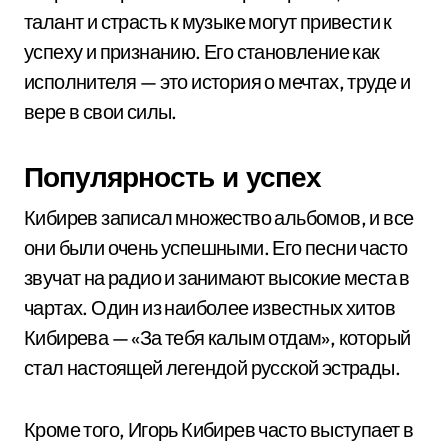
талант и страсть к музыке могут привести к
успеху и признанию. Его становление как
исполнителя — это история о мечтах, труде и
вере в свои силы.
Популярность и успех
Кибирев записал множество альбомов, и все
они были очень успешными. Его песни часто
звучат на радио и занимают высокие места в
чартах. Один из наиболее известных хитов
Кибирева — «За тебя калым отдам», который
стал настоящей легендой русской эстрады.
Кроме того, Игорь Кибирев часто выступает в