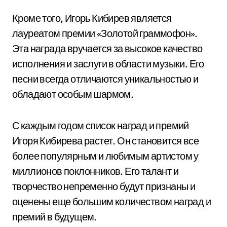
Кроме того, Игорь Кибирев является
лауреатом премии «Золотой граммофон».
Эта награда вручается за высокое качество
исполнения и заслуги в области музыки. Его
песни всегда отличаются уникальностью и
обладают особым шармом.
С каждым годом список наград и премий
Игоря Кибирева растет. Он становится все
более популярным и любимым артистом у
миллионов поклонников. Его талант и
творчество непременно будут признаны и
оценены еще большим количеством наград и
премий в будущем.