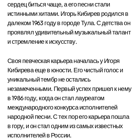
сердец биться чаще, а его песни стали
истинными хитами. Игорь Кибирев родился в
далеком 1963 году в городе Тула. С детства он
проявлял удивительный музыкальный талант
и стремление к искусству.
Своя певческая карьера началась у Игоря
Кибирева еще в юности. Его чистый голос и
уникальный тембр не остались
незамеченными. Первый успех пришел к нему
в 1986 году, когда он стал лауреатом
международного конкурса исполнителей
народной песни. С тех пор его карьера пошла
в гору, и он стал одним из самых известных
исполнителей в России.