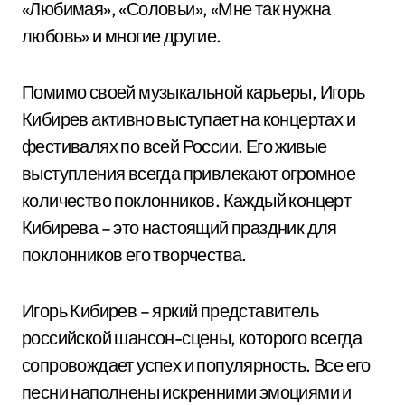
«Любимая», «Соловьи», «Мне так нужна
любовь» и многие другие.
Помимо своей музыкальной карьеры, Игорь
Кибирев активно выступает на концертах и
фестивалях по всей России. Его живые
выступления всегда привлекают огромное
количество поклонников. Каждый концерт
Кибирева – это настоящий праздник для
поклонников его творчества.
Игорь Кибирев – яркий представитель
российской шансон-сцены, которого всегда
сопровождает успех и популярность. Все его
песни наполнены искренними эмоциями и