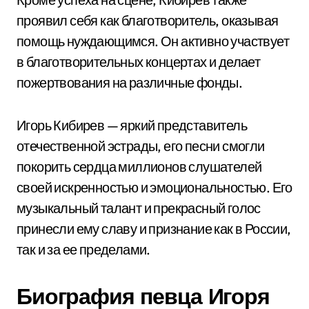
проявил себя как благотворитель, оказывая
помощь нуждающимся. Он активно участвует
в благотворительных концертах и делает
пожертвования на различные фонды.
Игорь Кибирев — яркий представитель
отечественной эстрады, его песни смогли
покорить сердца миллионов слушателей
своей искренностью и эмоциональностью. Его
музыкальный талант и прекрасный голос
принесли ему славу и признание как в России,
так и за ее пределами.
Биография певца Игоря