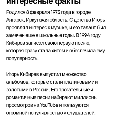
интересные факты
Родился 8 февраля 1973 года в городе
Ангарск, Иркутская область. С детства Игорь
проявлял интерес к музыке, и его талант был
замечен еще в школьные годы. В 1994 году
Кибирев записал свою первую песню,
которая сразу стала хитом и обеспечила ему
популярность.
Игорь Кибирев выпустил множество
альбомов, которые стали платиновыми и
золотыми в России. Его трогательные и
романтичные песни набирают миллионы
просмотров на YouTube и пользуются
огромной популярностью у слушателей.