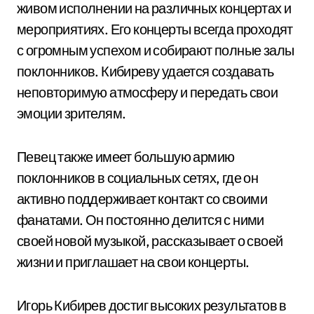
живом исполнении на различных концертах и
мероприятиях. Его концерты всегда проходят
с огромным успехом и собирают полные залы
поклонников. Кибиреву удается создавать
неповторимую атмосферу и передать свои
эмоции зрителям.
Певец также имеет большую армию
поклонников в социальных сетях, где он
активно поддерживает контакт со своими
фанатами. Он постоянно делится с ними
своей новой музыкой, рассказывает о своей
жизни и приглашает на свои концерты.
Игорь Кибирев достиг высоких результатов в