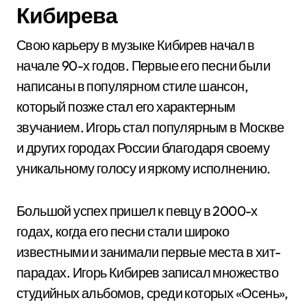
Кибирева
Свою карьеру в музыке Кибирев начал в
начале 90-х годов. Первые его песни были
написаны в популярном стиле шансон,
который позже стал его характерным
звучанием. Игорь стал популярным в Москве
и других городах России благодаря своему
уникальному голосу и яркому исполнению.
Большой успех пришел к певцу в 2000-х
годах, когда его песни стали широко
известными и занимали первые места в хит-
парадах. Игорь Кибирев записал множество
студийных альбомов, среди которых «Осень»,