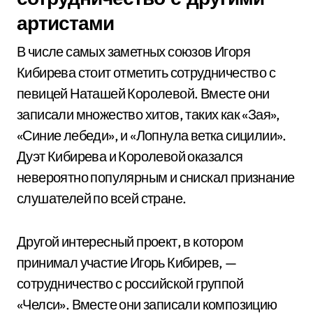
артистами
В числе самых заметных союзов Игоря
Кибирева стоит отметить сотрудничество с
певицей Наташей Королевой. Вместе они
записали множество хитов, таких как «Зая»,
«Синие лебеди», и «Лопнула ветка сицилии».
Дуэт Кибирева и Королевой оказался
невероятно популярным и снискал признание
слушателей по всей стране.
Другой интересный проект, в котором
принимал участие Игорь Кибирев, —
сотрудничество с российской группой
«Челси». Вместе они записали композицию