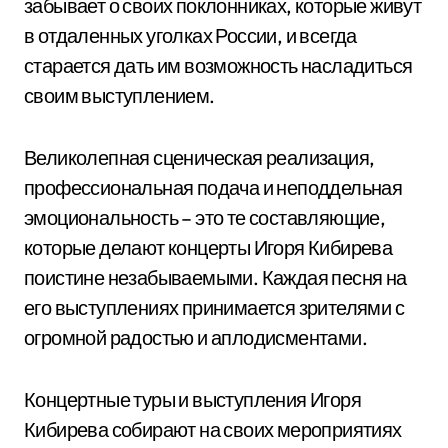
забывает о своих поклонниках, которые живут
в отдаленных уголках России, и всегда
старается дать им возможность насладиться
своим выступлением.
Великолепная сценическая реализация,
профессиональная подача и неподдельная
эмоциональность – это те составляющие,
которые делают концерты Игоря Кибирева
поистине незабываемыми. Каждая песня на
его выступлениях принимается зрителями с
огромной радостью и аплодисментами.
Концертные туры и выступления Игоря
Кибирева собирают на своих мероприятиях