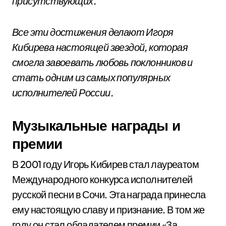
присутствующих.
Все эти достижения делают Игоря
Кибирева настоящей звездой, которая
смогла завоевать любовь поклонников и
стать одним из самых популярных
исполнителей России.
Музыкальные награды и
премии
В 2001 году Игорь Кибирев стал лауреатом
Международного конкурса исполнителей
русской песни в Сочи. Эта награда принесла
ему настоящую славу и признание. В том же
году он стал обладателем премии «За