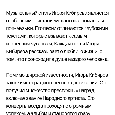
Музыкальный стиль Игоря Кибирева является
особенным сочетанием шансона, романса и
поп-музыки. Его песни отличаются глубокими
текстами, которые взывают к самым
искренним чувствам. Каждая песня Игоря
Кибирева рассказывает о любви, о жизни, о
том, что происходит в душе каждого человека.
Помимо широкой известности, Игорь Кибирев
также имеет ряд интересных достижений. Он
получил множество престижных наград,
включая звание Народного артиста. Его
концерты всегда проходят с огромным
успехом, а альбомы становятся сразу