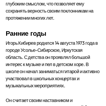
глубоким смыслом, что позволяет ему
сохранять верность своим поклонникам на
протяжении многих лет.
Ранние годы
Игорь Кибирев родился 14 августа 1973 года в
городе Усолье-Сибирское, Иркутская
область. С детства он проявлял большой
интерес к музыке и пел в детском хоре. В
школе он начал заниматься гитарой и активно
участвовал в школьных концертах и
музыкальных мероприятиях.
Он считает своим наставником и