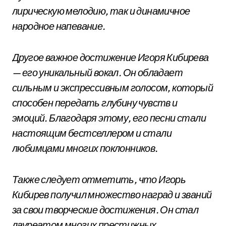
лирическую мелодию, так и динамичное
народное напевание.
Другое важное достижение Игоря Кибирева
— его уникальный вокал. Он обладает
сильным и экспрессивным голосом, который
способен передать глубину чувств и
эмоций. Благодаря этому, его песни стали
настоящим бестселлером и стали
любимцами многих поклонников.
Также следует отметить, что Игорь
Кибирев получил множество наград и званий
за свои творческие достижения. Он стал
лауреатом многих престижных