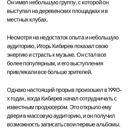
Он имел небольшую группу, с которой он
выступал на деревенских площадках и в
местных клубах.
Несмотря на недостаток опыта и небольшую
аудиторию, Игорь Кибирев показал свою
энергию и страсть к музыке. Он стал все
более популярным, и его выступления
привлекали все больше зрителей.
Однако настоящий прорыв произошел в 1990-
х годах, когда Кибирев начал сотрудничать с
известным продюсером. Это открыло ему
двери в массовую аудиторию, и он получил
возможность записать свои первые альбомы.