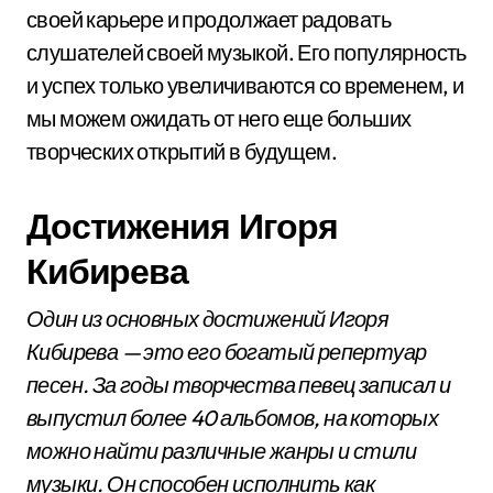
своей карьере и продолжает радовать
слушателей своей музыкой. Его популярность
и успех только увеличиваются со временем, и
мы можем ожидать от него еще больших
творческих открытий в будущем.
Достижения Игоря
Кибирева
Один из основных достижений Игоря
Кибирева — это его богатый репертуар
песен. За годы творчества певец записал и
выпустил более 40 альбомов, на которых
можно найти различные жанры и стили
музыки. Он способен исполнить как