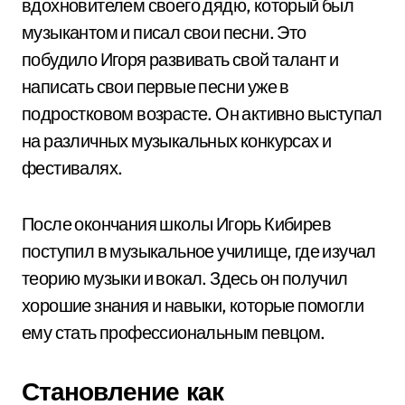
вдохновителем своего дядю, который был
музыкантом и писал свои песни. Это
побудило Игоря развивать свой талант и
написать свои первые песни уже в
подростковом возрасте. Он активно выступал
на различных музыкальных конкурсах и
фестивалях.
После окончания школы Игорь Кибирев
поступил в музыкальное училище, где изучал
теорию музыки и вокал. Здесь он получил
хорошие знания и навыки, которые помогли
ему стать профессиональным певцом.
Становление как