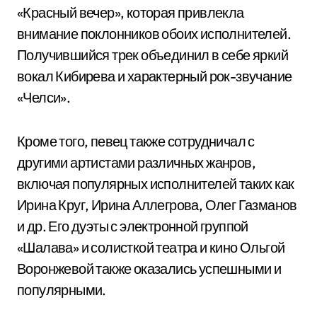
«Красный вечер», которая привлекла
внимание поклонников обоих исполнителей.
Получившийся трек объединил в себе яркий
вокал Кибирева и характерный рок-звучание
«Челси».
Кроме того, певец также сотрудничал с
другими артистами различных жанров,
включая популярных исполнителей таких как
Ирина Круг, Ирина Аллегрова, Олег Газманов
и др. Его дуэты с электронной группой
«Шалава» и солисткой театра и кино Ольгой
Воронжевой также оказались успешными и
популярными.