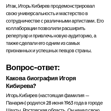
Итак, Игорь Кибирев продемонстрировал
свою универсальность и мастерство в
сотрудничестве с различными артистами. Его
коллаборации позволили расширить
репертуар и привлечь новую аудиторию, а
также сделали его одним из самых
признанных и успешных певцов страны.
Вопрос-ответ:
Какова биография Игоря
Кибирева?
Игорь Кибирев (настоящая фамилия —
Панарин) родился 28 июня 1963 года в городе
Шахты, Ростовская область. Он начал свою