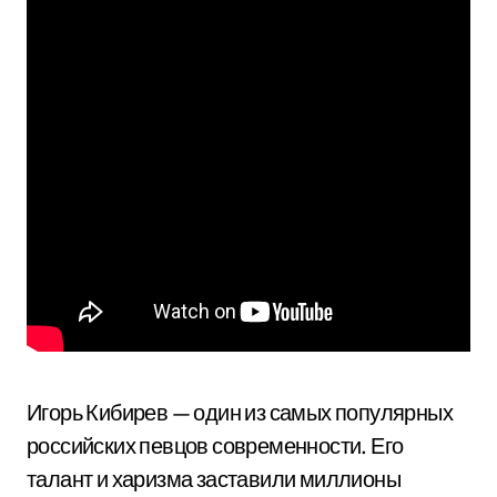
Игорь Кибирев — один из самых популярных
российских певцов современности. Его
талант и харизма заставили миллионы