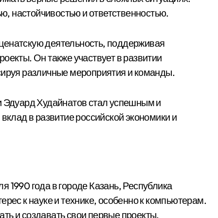
тью, настойчивостью и ответственностью.
ценатскую деятельность, поддерживая
оекты. Он также участвует в развитии
сируя различные мероприятия и команды.
и Эдуард Худайнатов стал успешным и
клад в развитие российской экономики и
 1990 года в городе Казань, Республика
ерес к науке и технике, особенно к компьютерам.
ть и создавать свои первые проекты.