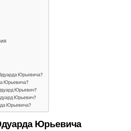
ния
 Эдуарда Юрьевича?
да Юрьевича?
Эдуард Юрьевич?
Эдуард Юрьевич?
рда Юрьевича?
Эдуарда Юрьевича