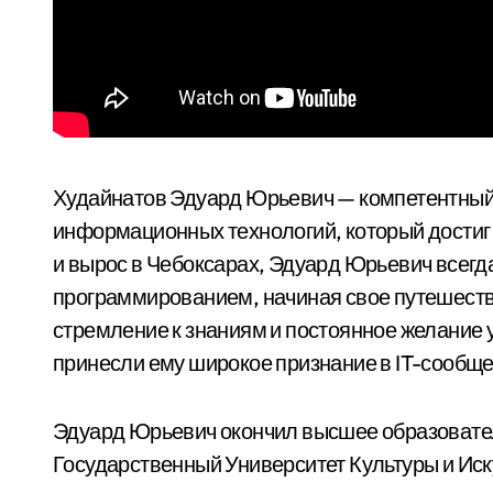
Худайнатов Эдуард Юрьевич — компетентный
информационных технологий, который достиг 
и вырос в Чебоксарах, Эдуард Юрьевич всегд
программированием, начиная свое путешествие
стремление к знаниям и постоянное желание у
принесли ему широкое признание в IT-сообще
Эдуард Юрьевич окончил высшее образовате
Государственный Университет Культуры и Ис