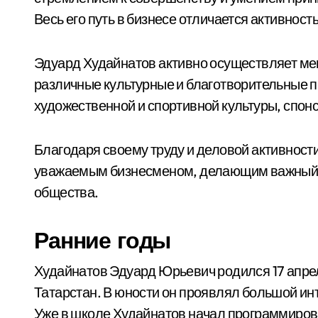
Весь его путь в бизнесе отличается активнос
Эдуард Худайнатов активно осуществляет ме
различные культурные и благотворительные пр
художественной и спортивной культуры, спон
Благодаря своему труду и деловой активност
уважаемым бизнесменом, делающим важный в
общества.
Ранние годы
Худайнатов Эдуард Юрьевич родился 17 апреля
Татарстан. В юности он проявлял большой инт
Уже в школе Худайнатов начал программирова