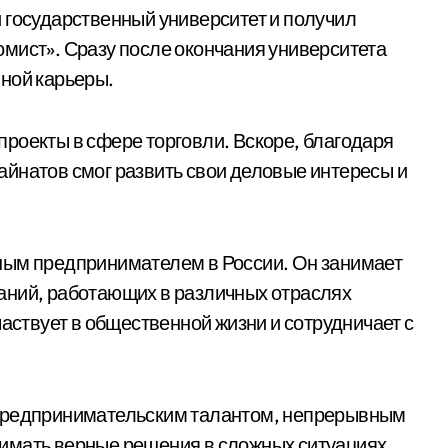
 государственный университет и получил
мист». Сразу после окончания университета
ной карьеры.
роекты в сфере торговли. Вскоре, благодаря
йнатов смог развить свои деловые интересы и
ным предпринимателем в России. Он занимает
аний, работающих в различных отраслях
частвует в общественной жизни и сотрудничает с
 предпринимательским талантом, непрерывным
имать верные решения в сложных ситуациях.