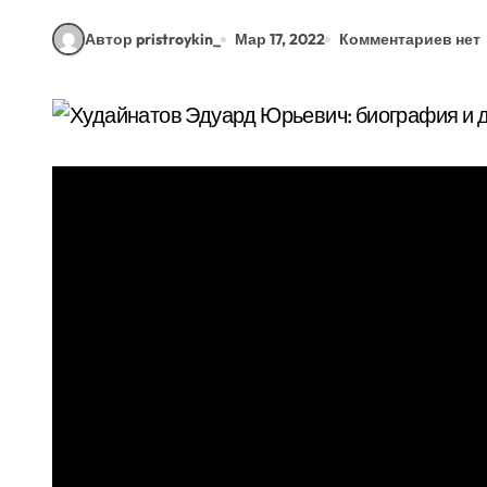
Автор pristroykin_
Мар 17, 2022
Комментариев нет