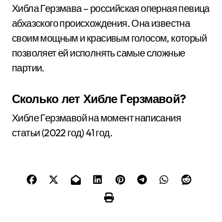
Хибла Герзмава – российская оперная певица
абхазского происхождения. Она известна
своим мощным и красивым голосом, который
позволяет ей исполнять самые сложные
партии.
Сколько лет Хибле Герзмавой?
Хибле Герзмавой на момент написания
статьи (2022 год) 41 год.