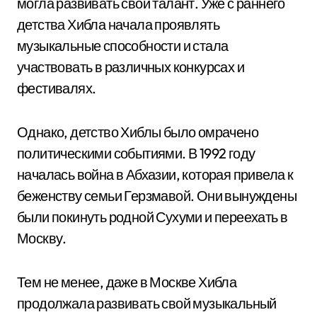
могла развивать свой талант. Уже с раннего
детства Хибла начала проявлять
музыкальные способности и стала
участвовать в различных конкурсах и
фестивалях.
Однако, детство Хиблы было омрачено
политическими событиями. В 1992 году
началась война в Абхазии, которая привела к
беженству семьи Герзмавой. Они вынуждены
были покинуть родной Сухуми и переехать в
Москву.
Тем не менее, даже в Москве Хибла
продолжала развивать свой музыкальный