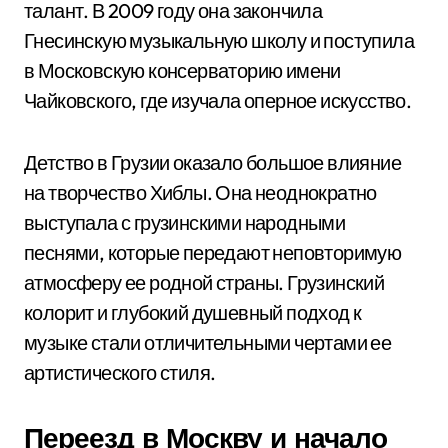
талант. В 2009 году она закончила
Гнесинскую музыкальную школу и поступила
в Московскую консерваторию имени
Чайковского, где изучала оперное искусство.
Детство в Грузии оказало большое влияние
на творчество Хиблы. Она неоднократно
выступала с грузинскими народными
песнями, которые передают неповторимую
атмосферу ее родной страны. Грузинский
колорит и глубокий душевный подход к
музыке стали отличительными чертами ее
артистического стиля.
Переезд в Москву и начало