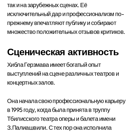
так и на зарубежных сценах. Её
исключительный дар и профессионализм по-
прежнему впечатляют публику и собирают
множество положительных отзывов критиков.
Сценическая активность
Хибла Герзмава имеет богатый опыт
выступлений на сцене различных театров и
концертных залов.
Она начала свою профессиональную карьеру
в 1995 году, когда была принята в труппу
Тбилисского театра оперы и балета имени
З.Палиашвили. С тех пор она исполнила