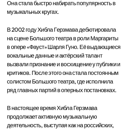
Она стала быстро набирать популярность в
музыкальных кругах.
В 2002 году Хибла Герзмава дебютировала
на сцене Большого театра в роли Маргариты
в опере «Фауст» Шарля Гуно. Её выдающиеся
вокальные данные и актёрский талант
вызвали признание и восхищение у публики и
критиков. После этого она стала постоянным
солистом Большого театра, где исполнила
ряд главных партий в оперных постановках.
В настоящее время Хибла Герзмава
продолжает активную музыкальную
деятельность, выступая как на российских,