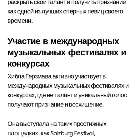
раскрыть свой талант и получить признание
как одной из лучших оперных певиц своего
времени.
Участие в международных
музыкальных фестивалях и
конкурсах
Хибла Герзмава активно участвует в
международных музыкальных фестивалях и
конкурсах, где ее талант и уникальный голос
получают признание и восхищение.
Она выступала на таких престижных
площадках, как Salzburg Festival,