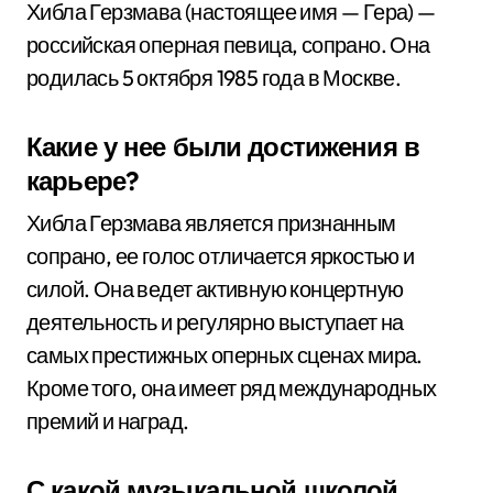
Хибла Герзмава (настоящее имя — Гера) —
российская оперная певица, сопрано. Она
родилась 5 октября 1985 года в Москве.
Какие у нее были достижения в
карьере?
Хибла Герзмава является признанным
сопрано, ее голос отличается яркостью и
силой. Она ведет активную концертную
деятельность и регулярно выступает на
самых престижных оперных сценах мира.
Кроме того, она имеет ряд международных
премий и наград.
С какой музыкальной школой