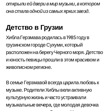
открыли ей двери в мир музыки, в котором
она стала одной из самых ярких звезд.
Детство в Грузии
Хибла Герзмава родилась в 1985 году в
грузинском городе Сухуми, который
расположен на берегу Черного моря. Детство
и юность певицы прошли в этом красивом и
живописном регионе.
В семье Герзмавой всегда царила любовь к
музыке. Родители Хиблы вели активную
культурную жизнь и часто устраивали
музыкальные вечера, где молодая девочка