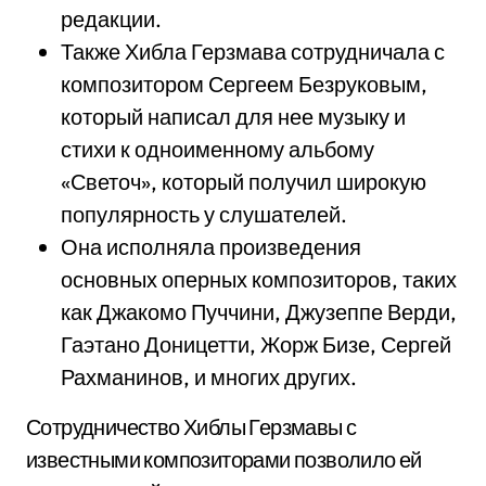
редакции.
Также Хибла Герзмава сотрудничала с
композитором Сергеем Безруковым,
который написал для нее музыку и
стихи к одноименному альбому
«Светоч», который получил широкую
популярность у слушателей.
Она исполняла произведения
основных оперных композиторов, таких
как Джакомо Пуччини, Джузеппе Верди,
Гаэтано Доницетти, Жорж Бизе, Сергей
Рахманинов, и многих других.
Сотрудничество Хиблы Герзмавы с
известными композиторами позволило ей