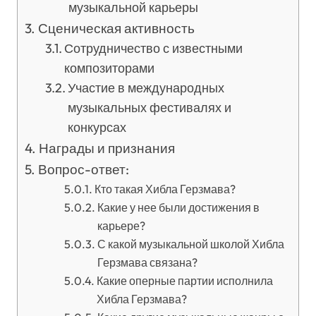
музыкальной карьеры
Сценическая активность
Сотрудничество с известными
композиторами
Участие в международных
музыкальных фестивалях и
конкурсах
Награды и признания
Вопрос-ответ:
Кто такая Хибла Герзмава?
Какие у нее были достижения в
карьере?
С какой музыкальной школой Хибла
Герзмава связана?
Какие оперные партии исполнила
Хибла Герзмава?