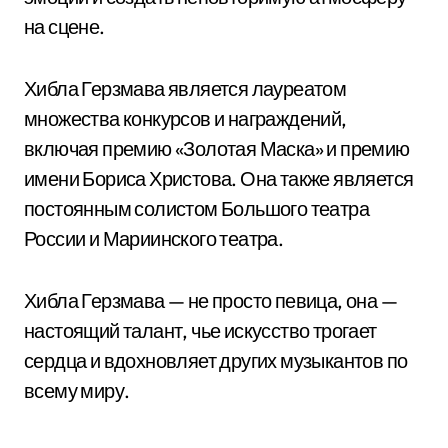
на сцене.
Хибла Герзмава является лауреатом
множества конкурсов и награждений,
включая премию «Золотая Маска» и премию
имени Бориса Христова. Она также является
постоянным солистом Большого театра
России и Мариинского театра.
Хибла Герзмава — не просто певица, она —
настоящий талант, чье искусство трогает
сердца и вдохновляет других музыкантов по
всему миру.