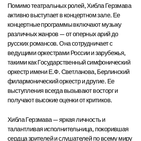
Помимо театральных ролей, Хибла Герзмава
активно выступает в концертном зале. Ее
концертные программы включают музыку
различных жанров — от оперных арий до
русских романсов. Она сотрудничает с
ведущими оркестрами России и зарубежья,
такими как Государственный симфонический
оркестр имени Е.Ф. Светланова, Берлинский
филармонический оркестр и другие. Ее
выступления всегда вызывают восторг и
получают высокие оценки от критиков.
Хибла Герзмава — яркая личность и
талантливая исполнительница, покорившая
сердца зрителей и слушателей по всему миру