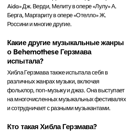
Aida» Дж. Верди, Мелиту в опере «Лулу» А.
Берга, Маргариту в опере «Отелло» Ж.
Россини и многие другие.
Какие другие музыкальные жанры
о Behemothese Герзмава
испытала?
Хибла Герзмава также испытала себя в
различных жанрах музыки, включая
фольклор, поп-музыку и джаз. Она выступает
на многочисленных музыкальных фестивалях
и сотрудничает с разными музыкантами.
Кто такая Хибла Герзмава?