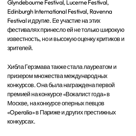
Glyndebourne Festival, Lucerne Festival,
Edinburgh International Festival, Ravenna
Festival и другие. Ее участие на этих
фестивалях принесло ей не только широкую
известность, но и высокую оценку критиков и
зрителей.
Хибла Герзмава также стала лауреатом и
призером множества международных
конкурсов. Она была награждена первой
премией на конкурсе «Вокалист года» в
Москве, на конкурсе оперных певцов
«Operalia» в Париже и других престижных
конкурсах.