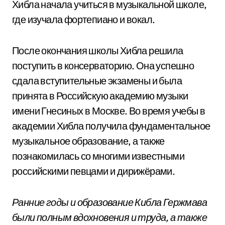
Хибла начала учиться в музыкальной школе,
где изучала фортепиано и вокал.
После окончания школы Хибла решила
поступить в консерваторию. Она успешно
сдала вступительные экзамены и была
принята в Российскую академию музыки
имени Гнесиных в Москве. Во время учебы в
академии Хибла получила фундаментальное
музыкальное образование, а также
познакомилась со многими известными
российскими певцами и дирижёрами.
Ранние годы и образование Кибла Гержмава
были полным вдохновения и труда, а также