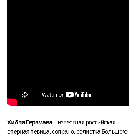
Хибла Герзмава
– известная российская
оперная певица, сопрано, солистка Большого