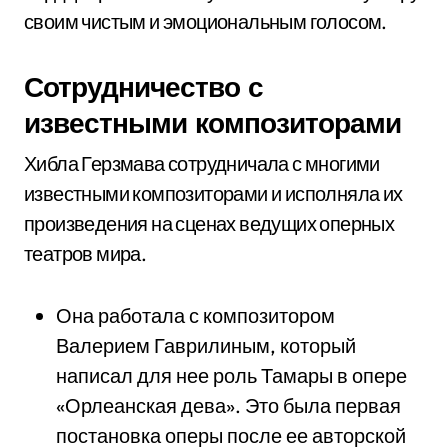
своим чистым и эмоциональным голосом.
Сотрудничество с
известными композиторами
Хибла Герзмава сотрудничала с многими
известными композиторами и исполняла их
произведения на сценах ведущих оперных
театров мира.
Она работала с композитором
Валерием Гаврилиным, который
написал для нее роль Тамары в опере
«Орлеанская дева». Это была первая
постановка оперы после ее авторской