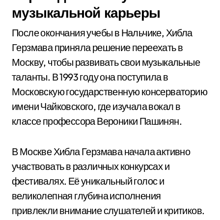
музыкальной карьеры
После окончания учебы в Нальчике, Хибла
Герзмава приняла решение переехать в
Москву, чтобы развивать свои музыкальные
таланты. В 1993 году она поступила в
Московскую государственную консерваторию
имени Чайковского, где изучала вокал в
классе профессора Вероники Пашинян.
В Москве Хибла Герзмава начала активно
участвовать в различных конкурсах и
фестивалях. Её уникальный голос и
великолепная глубина исполнения
привлекли внимание слушателей и критиков.