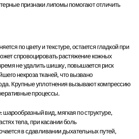
ктерные признаки липомы помогают отличить
ется по цвету и текстуре, остается гладкой при
может спровоцировать растяжение кожных
ремя не удалить шишку, повышается риск
шего некроза тканей, что вызвано
рода. Крупные уплотнения вызывают компрессию
неративные процессы.
 шарообразный вид, мягкая по структуре,
астях тела, при касании боль
лючается в сдавливании дыхательных путей,