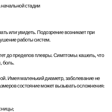
ть или увидеть. Подозрение возникает при
ушение работы систем.
тет до пределов плевры. Симптомы: кашель, что
, боль.
ой. Имея маленький диаметр, заболевание не
размеров состояние может вызывать осложнения:
сницы;