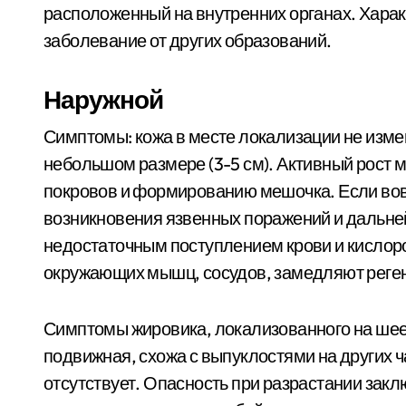
расположенный на внутренних органах. Хара
заболевание от других образований.
Наружной
Симптомы: кожа в месте локализации не изменя
небольшом размере (3-5 см). Активный рост 
покровов и формированию мешочка. Если вов
возникновения язвенных поражений и дальней
недостаточным поступлением крови и кисло
окружающих мышц, сосудов, замедляют реге
Симптомы жировика, локализованного на шее:
подвижная, схожа с выпуклостями на других ч
отсутствует. Опасность при разрастании зак