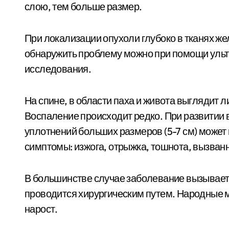
слою, тем больше размер.
При локализации опухоли глубоко в тканях ж
обнаружить проблему можно при помощи уль
исследования.
На спине, в области паха и живота выглядит л
Воспаление происходит редко. При развитии
уплотнений больших размеров (5-7 см) может
симптомы: изжога, отрыжка, тошнота, вызван
В большинстве случае заболевание вызывает 
проводится хирургическим путем. Народные 
нарост.