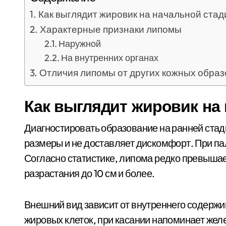
Как выглядит жировик на начальной стад
Характерные признаки липомы
Наружной
На внутренних органах
Отличия липомы от других кожных обра
Как выглядит жировик на
Диагностировать образование на ранней стад
размеры и не доставляет дискомфорт. При пал
Согласно статистике, липома редко превышает
разрастания до 10 см и более.
Внешний вид зависит от внутреннего содерж
жировых клеток, при касании напоминает жел