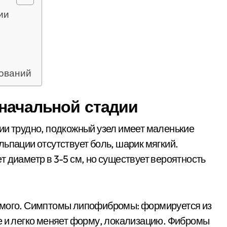
ии
зований
 начальной стадии
ии трудно, подкожный узел имеет маленькие
ьпации отсутствует боль, шарик мягкий.
 диаметр в 3-5 см, но существует вероятность
имого. Симптомы липофибромы: формируется из
е и легко меняет форму, локализацию. Фибромы