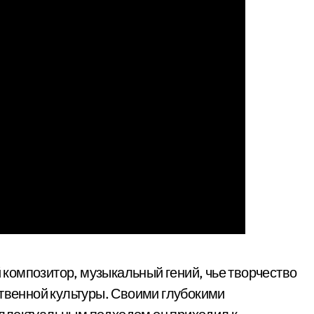
композитор, музыкальный гений, чье творчество
ственной культуры. Своими глубокими