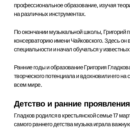
профессиональное образование, изучая теор
на различных инструментах.
По окончании музыкальной школы, Григорий 
консерваторию имени Чайковского. Здесь он 
специальности и начал обучаться у известны
Ранние годы и образование Григория Гладков
творческого потенциала и вдохновили его на 
всем мире.
Детство и ранние проявления
Гладков родился в крестьянской семье 17 март
самого раннего детства музыка играла важную