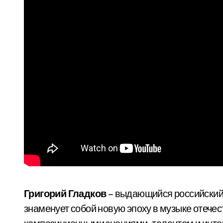
Григорий Гладков
– выдающийся российский 
знаменует собой новую эпоху в музыке отече