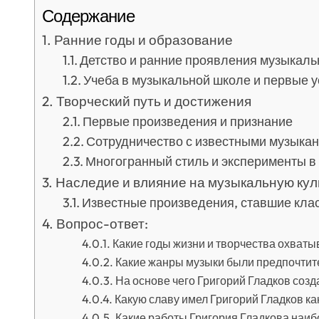
Содержание
Ранние годы и образование
Детство и ранние проявления музыкаль
Учеба в музыкальной школе и первые 
Творческий путь и достижения
Первые произведения и признание
Сотрудничество с известными музыка
Многогранный стиль и эксперименты в
Наследие и влияние на музыкальную кул
Известные произведения, ставшие кла
Вопрос-ответ:
Какие годы жизни и творчества охваты
Какие жанры музыки были предпочтит
На основе чего Григорий Гладков соз
Какую славу имел Григорий Гладков ка
Какие работы Григория Гладкова наиб