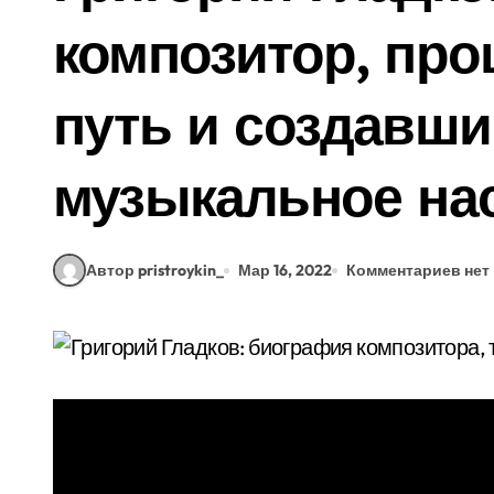
композитор, пр
путь и создавши
музыкальное на
Автор pristroykin_
Мар 16, 2022
Комментариев нет