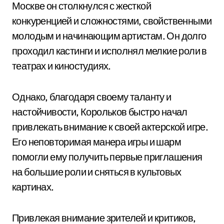
Москве он столкнулся с жесткой
конкуренцией и сложностями, свойственными
молодым и начинающим артистам. Он долго
проходил кастинги и исполнял мелкие роли в
театрах и киностудиях.
Однако, благодаря своему таланту и
настойчивости, Корольков быстро начал
привлекать внимание к своей актерской игре.
Его неповторимая манера игры и шарм
помогли ему получить первые приглашения
на большие роли и сняться в культовых
картинах.
Привлекая внимание зрителей и критиков,