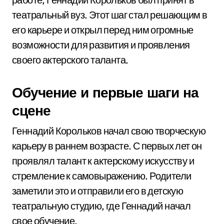
театральный вуз. Этот шаг стал решающим в
его карьере и открыл перед ним огромные
возможности для развития и проявления
своего актерского таланта.
Обучение и первые шаги на
сцене
Геннадий Корольков начал свою творческую
карьеру в раннем возрасте. С первых лет он
проявлял талант к актерскому искусству и
стремление к самовыражению. Родители
заметили это и отправили его в детскую
театральную студию, где Геннадий начал
свое обучение.