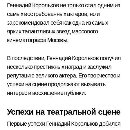
Геннадий Корольков не только стал одним из
самых востребованных актеров, но и
зарекомендовал себя как одна из самых
ярких талантливых звезд массового
кинематографа Москвы.
В последствии, Геннадий Корольков получил
несколько престижных наград и заслужил
репутацию великого актера. Его творчество и
успехи на сцене продолжают вызывать
интерес и восхищение публики.
Успехи на театральной сцене
Первые успехи Геннадий Корольков добился