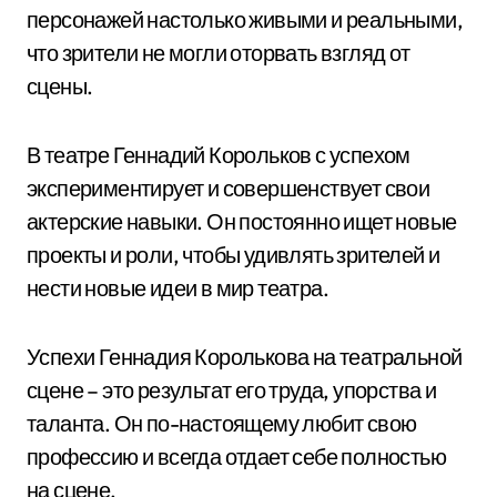
персонажей настолько живыми и реальными,
что зрители не могли оторвать взгляд от
сцены.
В театре Геннадий Корольков с успехом
экспериментирует и совершенствует свои
актерские навыки. Он постоянно ищет новые
проекты и роли, чтобы удивлять зрителей и
нести новые идеи в мир театра.
Успехи Геннадия Королькова на театральной
сцене – это результат его труда, упорства и
таланта. Он по-настоящему любит свою
профессию и всегда отдает себе полностью
на сцене.