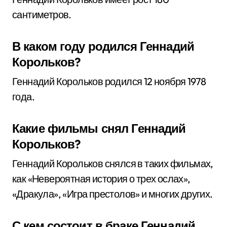
сантиметров.
В каком году родился Геннадий
Корольков?
Геннадий Корольков родился 12 ноября 1978
года.
Какие фильмы снял Геннадий
Корольков?
Геннадий Корольков снялся в таких фильмах,
как «Невероятная история о трех ослах»,
«Дракула», «Игра престолов» и многих других.
С кем состоит в браке Геннадий