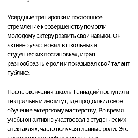
Усердные тренировки и постоянное
стремление к совершенству помогли
молодому актеру развить свои навыки. Он
активно участвовал в школьных и
студенческих постановках, играя
разнообразные роли и показывая свой талант
публике.
После окончания школы Геннадий поступил в
театральный институт, где продолжил свое
обучение актерскому мастерству. Во время
учебы он активно участвовал в студенческих
спектаклях, часто получая главные роли. Это
позволило ему набраться опыта и