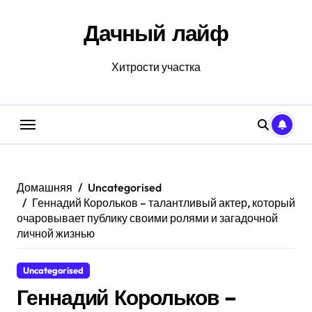
Перейти
к
Дачный лайф
содержанию
Хитрости участка
Домашняя
Uncategorised
Геннадий Корольков – талантливый актер, который
очаровывает публику своими ролями и загадочной
личной жизнью
Uncategorised
Геннадий Корольков –