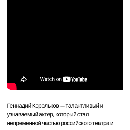
Геннадий Корольков — талантливый и
узнаваемый актер, который стал
непременной частью российского театра и