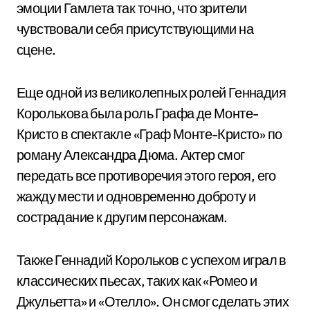
эмоции Гамлета так точно, что зрители
чувствовали себя присутствующими на
сцене.
Еще одной из великолепных ролей Геннадия
Королькова была роль Графа де Монте-
Кристо в спектакле «Граф Монте-Кристо» по
роману Александра Дюма. Актер смог
передать все противоречия этого героя, его
жажду мести и одновременно доброту и
сострадание к другим персонажам.
Также Геннадий Корольков с успехом играл в
классических пьесах, таких как «Ромео и
Джульетта» и «Отелло». Он смог сделать этих