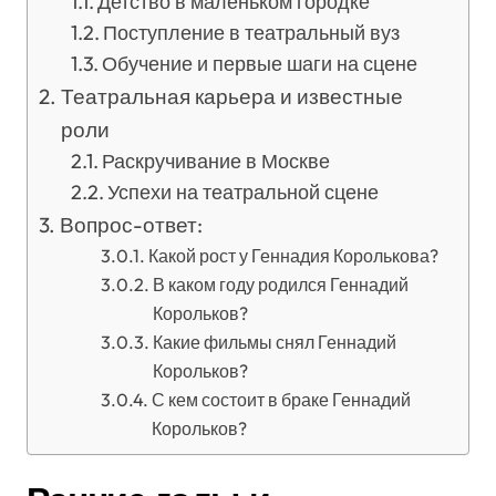
Детство в маленьком городке
Поступление в театральный вуз
Обучение и первые шаги на сцене
Театральная карьера и известные
роли
Раскручивание в Москве
Успехи на театральной сцене
Вопрос-ответ:
Какой рост у Геннадия Королькова?
В каком году родился Геннадий
Корольков?
Какие фильмы снял Геннадий
Корольков?
С кем состоит в браке Геннадий
Корольков?