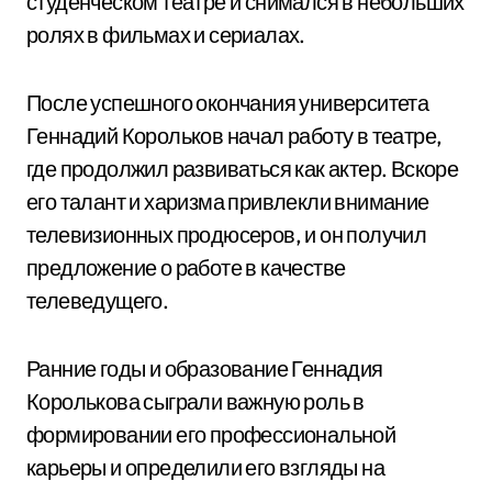
студенческом театре и снимался в небольших
ролях в фильмах и сериалах.
После успешного окончания университета
Геннадий Корольков начал работу в театре,
где продолжил развиваться как актер. Вскоре
его талант и харизма привлекли внимание
телевизионных продюсеров, и он получил
предложение о работе в качестве
телеведущего.
Ранние годы и образование Геннадия
Королькова сыграли важную роль в
формировании его профессиональной
карьеры и определили его взгляды на