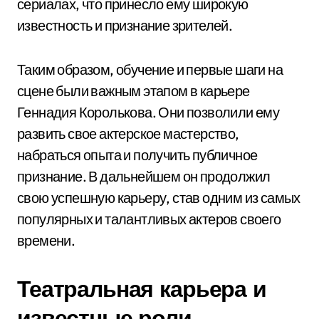
сериалах, что принесло ему широкую
известность и признание зрителей.
Таким образом, обучение и первые шаги на
сцене были важным этапом в карьере
Геннадия Королькова. Они позволили ему
развить свое актерское мастерство,
набраться опыта и получить публичное
признание. В дальнейшем он продолжил
свою успешную карьеру, став одним из самых
популярных и талантливых актеров своего
времени.
Театральная карьера и
известные роли