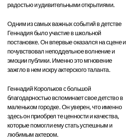
радостью и удивительными открытиями.
Одним из самых важных событий в детстве
Геннадия было участие в школьной
постановке. Он впервые оказался на сцене и
почувствовал неподдельное волнение и
эмоции публики. Именно это мгновение
зажгло в нем искру актерского таланта.
Геннадий Корольков с большой
благодарностью вспоминает свое детство в
маленьком городке. Он уверен, что именно
здесь он приобрел те ценности и качества,
которые помогли ему стать успешным и
любимым актером.