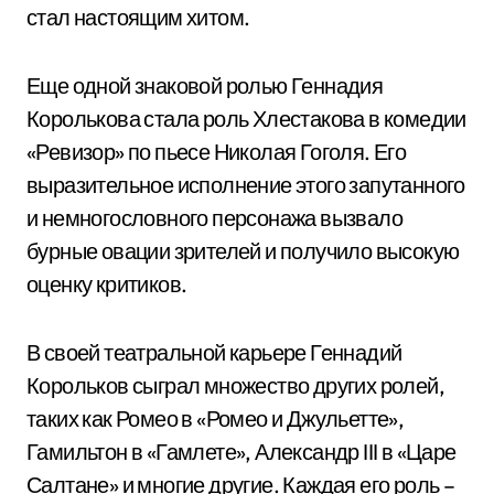
стал настоящим хитом.
Еще одной знаковой ролью Геннадия
Королькова стала роль Хлестакова в комедии
«Ревизор» по пьесе Николая Гоголя. Его
выразительное исполнение этого запутанного
и немногословного персонажа вызвало
бурные овации зрителей и получило высокую
оценку критиков.
В своей театральной карьере Геннадий
Корольков сыграл множество других ролей,
таких как Ромео в «Ромео и Джульетте»,
Гамильтон в «Гамлете», Александр III в «Царе
Салтане» и многие другие. Каждая его роль –