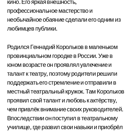
кино. Его яркая внешность,
профессиональное мастерство и
необычайное обаяние сделали его одним из
любимцев публики.
Родился Геннадий Корольков в маленьком
провинциальном городке в России. Уже в
юном возрасте он проявлял увлечение и
талант к театру, поэтому родители решили
поддержать его стремление и отправили в
местный театральный кружок. Там Корольков
проявил свой талант и любовь к актёрству,
чем привлёк внимание своих руководителей.
Впоследствии он поступил в театральному
училище, где развил свои навыки и приобрёл