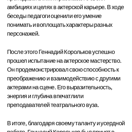
амбициях и целях в актерской карьере. В ходе
беседы педагоги оценили его умение
понимать и воплощать характеры разных
персонажей.
После этого Геннадий Корольков успешно
прошел испытание на актерское мастерство.
Он продемонстрировал свою способность к
преображению и взаимодействию с другими
актерами на сцене. Его выразительность,
энергия и глубина впечатлили
преподавателей театрального вуза.
В итоге, благодаря своему таланту и усердной
работе, Геннадий Корольков был принят в