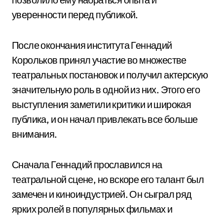
уверенности перед публикой.
После окончания института Геннадий
Корольков принял участие во множестве
театральных постановок и получил актерскую
значительную роль в одной из них. Этого его
выступления заметили критики и широкая
публика, и он начал привлекать все больше
внимания.
Сначала Геннадий прославился на
театральной сцене, но вскоре его талант был
замечен и киноиндустрией. Он сыграл ряд
ярких ролей в популярных фильмах и