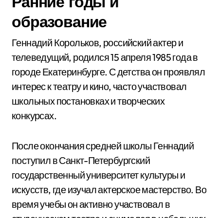
Ранние годы и
образование
Геннадий Корольков, российский актер и
телеведущий, родился 15 апреля 1985 года в
городе Екатеринбурге. С детства он проявлял
интерес к театру и кино, часто участвовал
школьных постановках и творческих
конкурсах.
После окончания средней школы Геннадий
поступил в Санкт-Петербургский
государственный университет культуры и
искусств, где изучал актерское мастерство. Во
время учебы он активно участвовал в