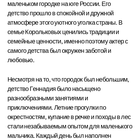
маленьком городке на юге России. Его
детство прошло в спокойной и дружной
атмосфере этого уютного уголка страны. В
семье Корольковых ценились традиции и
семейные ценности, именно поэтому актер с
самого детства был окружен заботой и
любовью.
Несмотря на то, что городок был небольшим,
детство Геннадия было насыщено
разнообразными занятиями и
приключениями. Летние прогулки по
окрестностям, купание в речке и походы в лес
стали незабываемым опытом для маленького
мальчика. Каждый день был наполнен