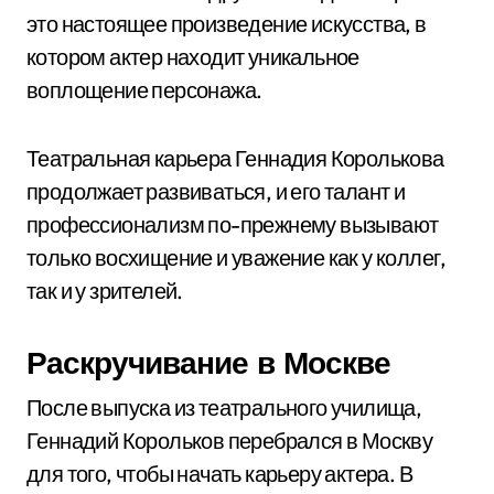
это настоящее произведение искусства, в
котором актер находит уникальное
воплощение персонажа.
Театральная карьера Геннадия Королькова
продолжает развиваться, и его талант и
профессионализм по-прежнему вызывают
только восхищение и уважение как у коллег,
так и у зрителей.
Раскручивание в Москве
После выпуска из театрального училища,
Геннадий Корольков перебрался в Москву
для того, чтобы начать карьеру актера. В