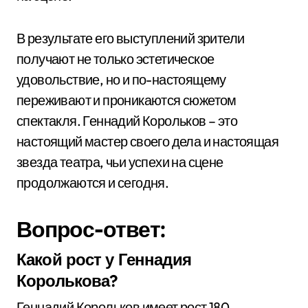
В результате его выступлений зрители
получают не только эстетическое
удовольствие, но и по-настоящему
переживают и проникаются сюжетом
спектакля. Геннадий Корольков – это
настоящий мастер своего дела и настоящая
звезда театра, чьи успехи на сцене
продолжаются и сегодня.
Вопрос-ответ:
Какой рост у Геннадия
Королькова?
Геннадий Корольков имеет рост 180