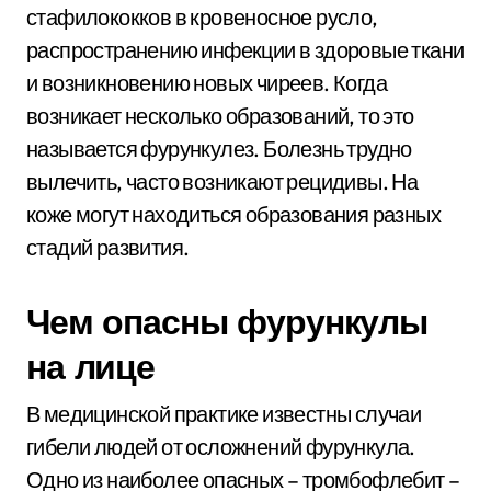
стафилококков в кровеносное русло,
распространению инфекции в здоровые ткани
и возникновению новых чиреев. Когда
возникает несколько образований, то это
называется фурункулез. Болезнь трудно
вылечить, часто возникают рецидивы. На
коже могут находиться образования разных
стадий развития.
Чем опасны фурункулы
на лице
В медицинской практике известны случаи
гибели людей от осложнений фурункула.
Одно из наиболее опасных – тромбофлебит –