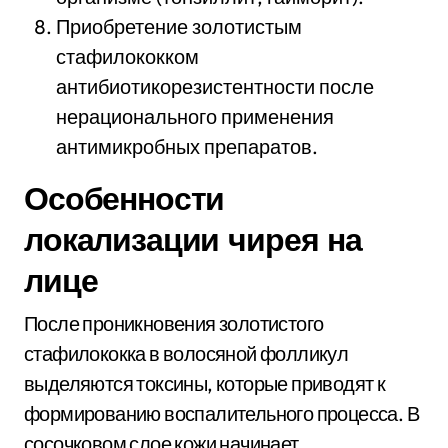
Приобретение золотистым
стафилококком
антибиотикорезистентности после
нерационального применения
антимикробных препаратов.
Особенности
локализации чирея на
лице
После проникновения золотистого
стафилококка в волосяной фолликул
выделяются токсины, которые приводят к
формированию воспалительного процесса. В
сосочковом слое кожи начинает