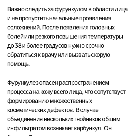
Важно следить за фурункулом в области лица
и не пропустить начальные проявления
осложнений. После появления головных
болей или резкого повышения температуры
до 38 и более градусов нужно срочно
обратиться к врачу или вызвать скорую
помощь.
Фурункулез опасен распространением
процесса на кожу всего лица, что сопутствует
формированию множественных
косметических дефектов. В случае
объединения нескольких гнойников общим
инфильтратом возникает карбункул. Он