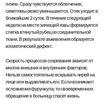
гноем. Сразу чувствуется облегчение,
симптомы резко уменьшаются. Отек уходит в
ближайшие 2 суток. В течение следующей
недели на месте зияющей язвы формируется
слегка втянутый рубец из соединительной
ткани. В результате заживления образуется
косметический дефект.
Скорость процессов созревания зависит от
многих внешних и внутренних факторов.
Нельзя самостоятельно вскрывать чирей на
лице или выдавливать его. Если возникают
осложнения фурункула, то своевременное
обращение в больницу спасет жизнь.