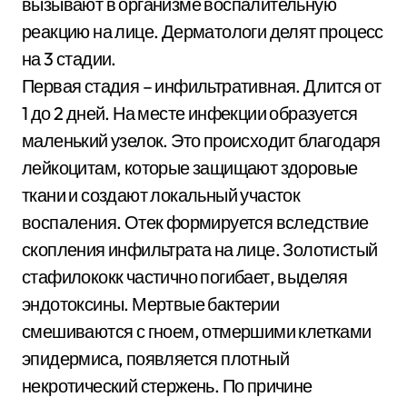
вызывают в организме воспалительную
реакцию на лице. Дерматологи делят процесс
на 3 стадии.
Первая стадия – инфильтративная. Длится от
1 до 2 дней. На месте инфекции образуется
маленький узелок. Это происходит благодаря
лейкоцитам, которые защищают здоровые
ткани и создают локальный участок
воспаления. Отек формируется вследствие
скопления инфильтрата на лице. Золотистый
стафилококк частично погибает, выделяя
эндотоксины. Мертвые бактерии
смешиваются с гноем, отмершими клетками
эпидермиса, появляется плотный
некротический стержень. По причине