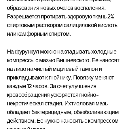
образования новых очагов воспаления.
Разрешается протирать здоровую ткань 2%
спиртовым раствором салициловой кислоты
или камфорным спиртом.
На фурункул можно накладывать холодные
компрессы с мазью Вишневского. Ее наносят
на лицо на чистый марлевый тампон и
прикладывают к гнойнику. Повязку меняют
каждые 12 часов. За счет улучшения
кровообращения ускоряется гнойно-
некротическая стадия. Ихтиоловая мазь —
обладает бактерицидным, обезболивающим
действием. Ее нужно наносить с компрессом