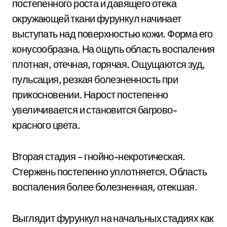
постепенного роста и давящего отека
окружающей ткани фурункул начинает
выступать над поверхностью кожи. Форма его
конусообразна. На ощупь область воспаления
плотная, отечная, горячая. Ощущаются зуд,
пульсация, резкая болезненность при
прикосновении. Нарост постепенно
увеличивается и становится багрово-
красного цвета.
Вторая стадия – гнойно-некротическая.
Стержень постепенно уплотняется. Область
воспаления более болезненная, отекшая.
Выглядит фурункул на начальных стадиях как