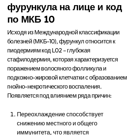
фурункула на лице и код
по МКБ 10
Исходя из Международной классификации
болезней (МКБ-10), фурункул относится к
пиодермиям код L02 – глубокая
стафилодермия, которая характеризуется
поражением волосяного фолликула и
подкожно-жировой клетчатки с образованием
гнойно-некротического воспаления.
Появляется под влиянием ряда причин:
Переохлаждение способствует
снижению местного и общего
иммунитета, что является