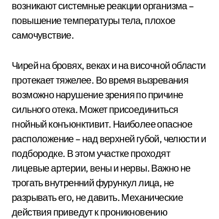
возникают системные реакции организма –
повышение температуры тела, плохое
самочувствие.
Чирей на бровях, веках и на височной области
протекает тяжелее. Во время вызревания
возможно нарушение зрения по причине
сильного отека. Может присоединиться
гнойный конъюнктивит. Наиболее опасное
расположение – над верхней губой, челюсти и
подбородке. В этом участке проходят
лицевые артерии, вены и нервы. Важно не
трогать внутренний фурункул лица, не
разрывать его, не давить. Механические
действия приведут к проникновению