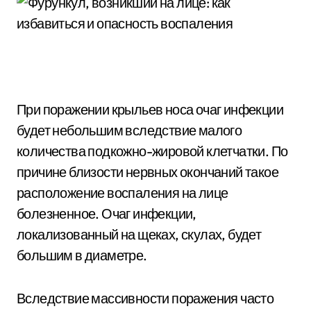
При поражении крыльев носа очаг инфекции
будет небольшим вследствие малого
количества подкожно-жировой клетчатки. По
причине близости нервных окончаний такое
расположение воспаления на лице
болезненное. Очаг инфекции,
локализованный на щеках, скулах, будет
большим в диаметре.
Вследствие массивности поражения часто