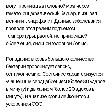
могут проникать в головной мозг через
гемато-энцефалический барьер, вызывая
менингит, энцефалит. Данные заболевания
проявляются резким подъемом
температуры, рвотой, не приносящей
облегчения, сильной головной болью.
Попадание в кровь большого количества
бактерий провоцирует сепсис,
септикопиемию. Состояние характеризуется
учащенным сердцебиением (более 80 ударов
в минуту) и дыханием (более 20 вдохов в
минуту). В анализе крови лейкоцитоз и
ускоренная СОЭ.