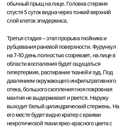
обычный прыщ на лице. Головка стержня
спустя 5 суток видна через тонкий верхний
слой клеток эпидермиса.
Третья стадия – этап прорыва гнойника и
рубцевания раневой поверхности. Фурункул
на 7-10 день полностью созревает, на лице в
области воспаления будет ощущаться
гипертермия, распирание тканей и зуд. Под
давлением окружающего инфильтративного
отека, большого скопления гноя покровная
мантия не выдерживает и рвется. Наружу
выходит белый цилиндрический стержень. На
его месте будет видно кратер с краями
некротической ткани ярко-красного цвета с