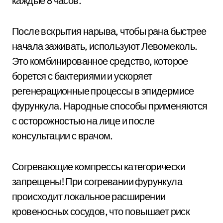
каждые 8 часов.
После вскрытия нарыва, чтобы рана быстрее
начала заживать, используют Левомеколь.
Это комбинированное средство, которое
борется с бактериями и ускоряет
регенерационные процессы в эпидермисе
фурункула. Народные способы применяются
с осторожностью на лице и после
консультации с врачом.
Согревающие компрессы категорически
запрещены! При согревании фурункула
происходит локальное расширении
кровеносных сосудов, что повышает риск