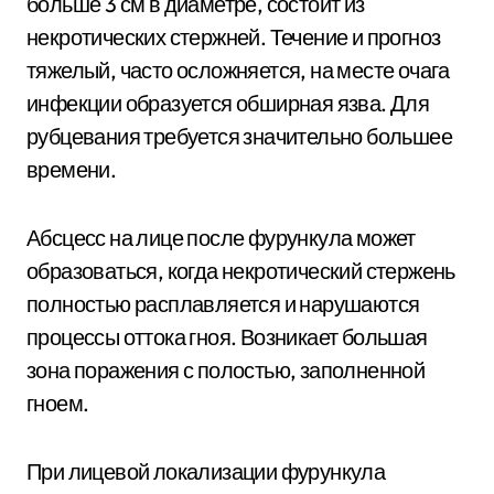
больше 3 см в диаметре, состоит из
некротических стержней. Течение и прогноз
тяжелый, часто осложняется, на месте очага
инфекции образуется обширная язва. Для
рубцевания требуется значительно большее
времени.
Абсцесс на лице после фурункула может
образоваться, когда некротический стержень
полностью расплавляется и нарушаются
процессы оттока гноя. Возникает большая
зона поражения с полостью, заполненной
гноем.
При лицевой локализации фурункула