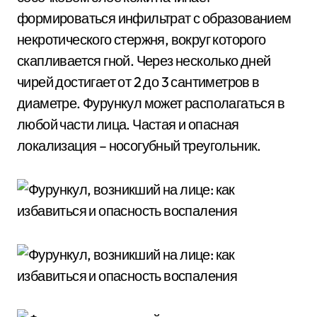
формироваться инфильтрат с образованием
некротического стержня, вокруг которого
скапливается гной. Через несколько дней
чирей достигает от 2 до 3 сантиметров в
диаметре. Фурункул может располагаться в
любой части лица. Частая и опасная
локализация – носогубный треугольник.