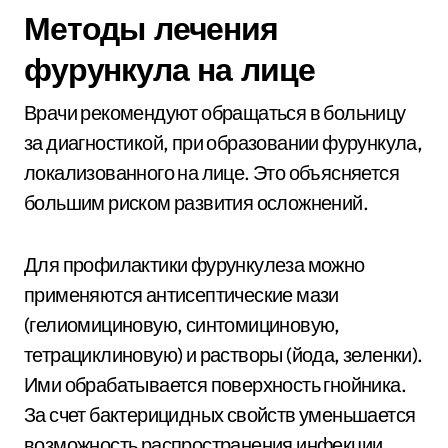
Методы лечения
фурункула на лице
Врачи рекомендуют обращаться в больницу
за диагностикой, при образовании фурункула,
локализованного на лице. Это объясняется
большим риском развития осложнений.
Для профилактики фурункулеза можно
применяются антисептические мази
(гелиомициновую, синтомициновую,
тетрациклиновую) и растворы (йода, зеленки).
Ими обрабатывается поверхность гнойника.
За счет бактерицидных свойств уменьшается
возможность распространения инфекции,