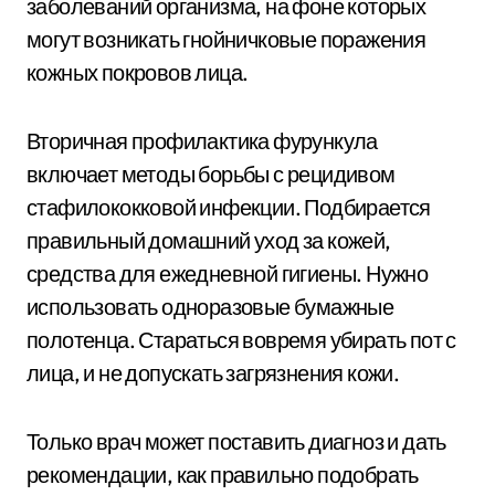
заболеваний организма, на фоне которых
могут возникать гнойничковые поражения
кожных покровов лица.
Вторичная профилактика фурункула
включает методы борьбы с рецидивом
стафилококковой инфекции. Подбирается
правильный домашний уход за кожей,
средства для ежедневной гигиены. Нужно
использовать одноразовые бумажные
полотенца. Стараться вовремя убирать пот с
лица, и не допускать загрязнения кожи.
Только врач может поставить диагноз и дать
рекомендации, как правильно подобрать