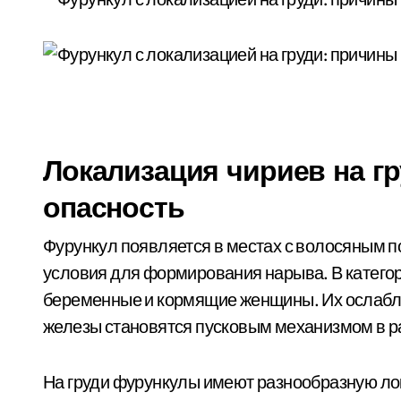
Локализация чириев на гр
опасность
Фурункул появляется в местах с волосяным п
условия для формирования нарыва. В категор
беременные и кормящие женщины. Их ослабл
железы становятся пусковым механизмом в 
На груди фурункулы имеют разнообразную ло