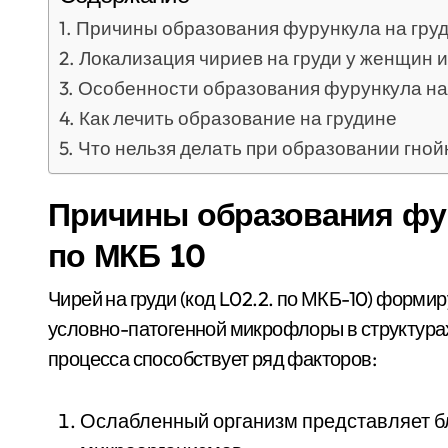
Причины образования фурункула на груди
Локализация чириев на груди у женщин и
Особенности образования фурункула на
Как лечить образование на грудине
Что нельзя делать при образовании гной
Причины образования фур
по МКБ 10
Чирей на груди (код L02.2. по МКБ-10) форми
условно-патогенной микрофлоры в структурах
процесса способствует ряд факторов:
Ослабленный организм представляет б