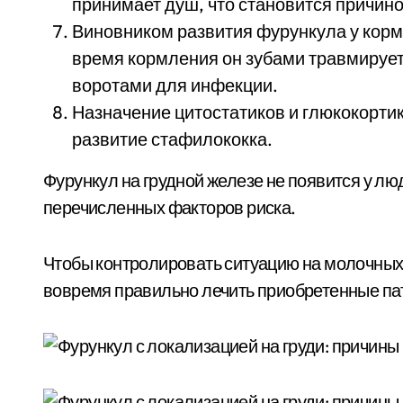
принимает душ, что становится причино
Виновником развития фурункула у корм
время кормления он зубами травмирует
воротами для инфекции.
Назначение цитостатиков и глюкокорти
развитие стафилококка.
Фурункул на грудной железе не появится у лю
перечисленных факторов риска.
Чтобы контролировать ситуацию на молочных 
вовремя правильно лечить приобретенные па