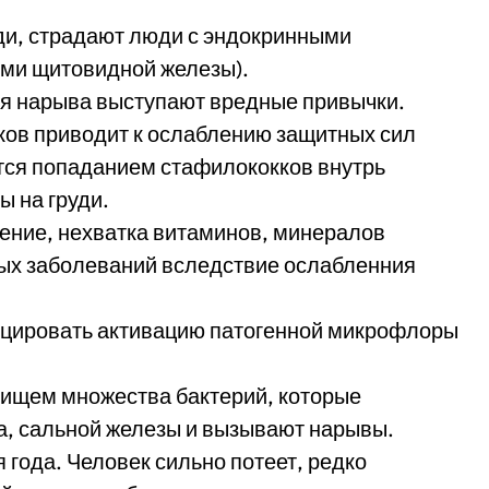
ди, страдают люди с эндокринными
ями щитовидной железы).
 нарыва выступают вредные привычки.
ков приводит к ослаблению защитных сил
тся попаданием стафилококков внутрь
ы на груди.
ение, нехватка витаминов, минералов
ных заболеваний вследствие ослабленния
цировать активацию патогенной микрофлоры
нищем множества бактерий, которые
а, сальной железы и вызывают нарывы.
 года. Человек сильно потеет, редко