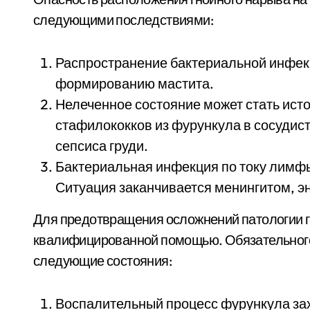
следующими последствиями:
Распространение бактериальной инфек
формированию мастита.
Нелеченное состояние может стать ист
стафилококков из фурункула в сосудист
сепсиса груди.
Бактериальная инфекция по току лимфы,
Ситуация заканчивается менингитом, 
Для предотвращения осложнений патологии г
квалифицированной помощью. Обязательного
следующие состояния:
Воспалительный процесс фурункула зах