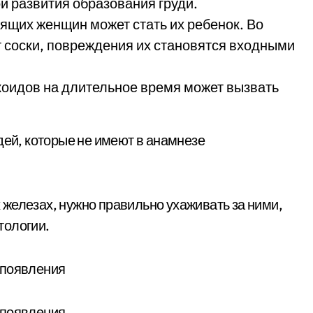
й развития образования груди.
ящих женщин может стать их ребенок. Во
 соски, повреждения их становятся входными
коидов на длительное время может вызвать
дей, которые не имеют в анамнезе
железах, нужно правильно ухаживать за ними,
тологии.