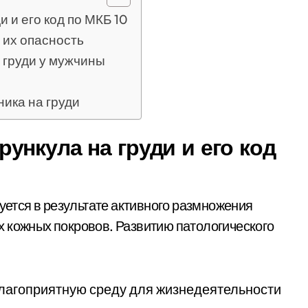
 и его код по МКБ 10
 их опасность
 груди у мужчины
ника на груди
ункула на груди и его код
руется в результате активного размножения
 кожных покровов. Развитию патологического
лагоприятную среду для жизнедеятельности