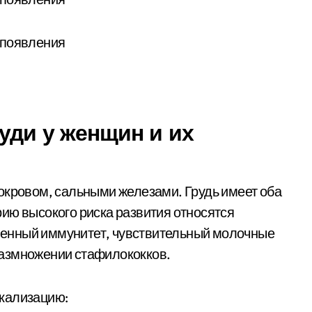
уди у женщин и их
окровом, сальными железами. Грудь имеет оба
ию высокого риска развития относятся
енный иммунитет, чувствительный молочные
размножении стафилококков.
кализацию: