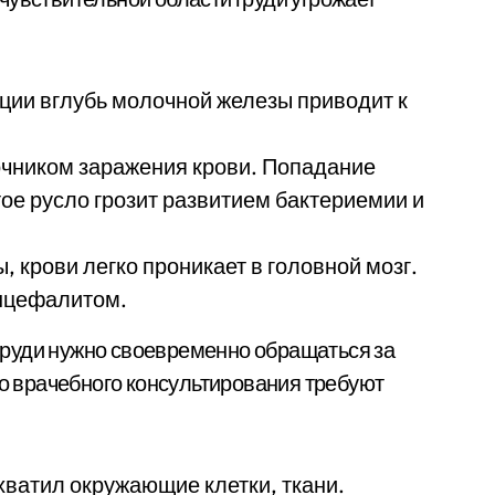
ции вглубь молочной железы приводит к
очником заражения крови. Попадание
ое русло грозит развитием бактериемии и
 крови легко проникает в головной мозг.
энцефалитом.
руди нужно своевременно обращаться за
 врачебного консультирования требуют
ватил окружающие клетки, ткани.