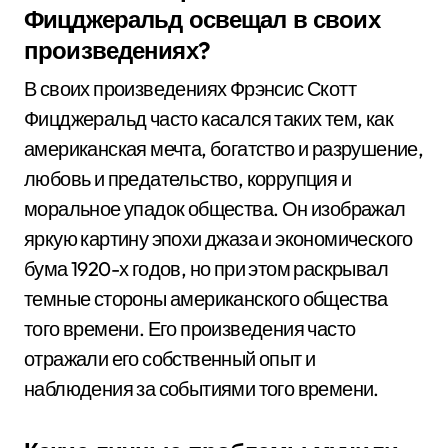
Фицджеральд освещал в своих
произведениях?
В своих произведениях Фрэнсис Скотт
Фицджеральд часто касался таких тем, как
американская мечта, богатство и разрушение,
любовь и предательство, коррупция и
моральное упадок общества. Он изображал
яркую картину эпохи джаза и экономического
бума 1920-х годов, но при этом раскрывал
темные стороны американского общества
того времени. Его произведения часто
отражали его собственный опыт и
наблюдения за событиями того времени.