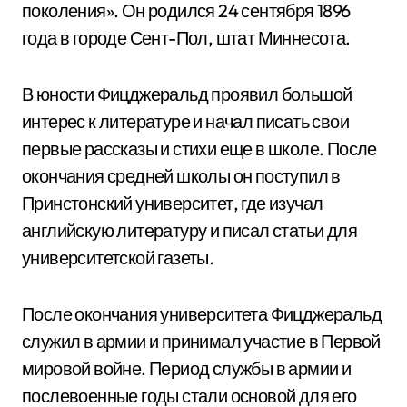
поколения». Он родился 24 сентября 1896
года в городе Сент-Пол, штат Миннесота.
В юности Фицджеральд проявил большой
интерес к литературе и начал писать свои
первые рассказы и стихи еще в школе. После
окончания средней школы он поступил в
Принстонский университет, где изучал
английскую литературу и писал статьи для
университетской газеты.
После окончания университета Фицджеральд
служил в армии и принимал участие в Первой
мировой войне. Период службы в армии и
послевоенные годы стали основой для его