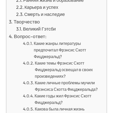
Ранняя жизнь и образование
Карьера и успех
Смерть и наследие
Творчество
Великий Гэтсби
Вопрос-ответ:
Какие жанры литературы
предпочитал Фрэнсис Скотт
Фицджеральд?
Какие темы Фрэнсис Скотт
Фицджеральд освещал в своих
произведениях?
Какие личные проблемы мучили
Фрэнсиса Скотта Фицджеральда?
Какие годы жил Фрэнсис Скотт
Фицджеральд?
Какова была личная жизнь