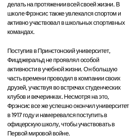
делать на протяжении всей своей жизни. В
школе Фрэнсис также увлекался спортом и
активно участвовал в школьных спортивных
командах.
Поступив в Принстонский университет,
Фицджеральд не проявлял особой
активности в учебной жизни. Он большую
часть времени проводил в компании своих
друзей, участвуя во встречах студенческих
клубов и вечеринках. Несмотря на это,
Фрэнсис все же успешно окончил университет
в 1917 году и намеревался поступить в
офицерскую школу, чтобы участвовать в
Первой мировой войне.