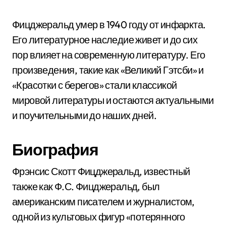
Фицджеральд умер в 1940 году от инфаркта.
Его литературное наследие живет и до сих
пор влияет на современную литературу. Его
произведения, такие как «Великий Гэтсби» и
«Красотки с берегов» стали классикой
мировой литературы и остаются актуальными
и поучительными до наших дней.
Биография
Фрэнсис Скотт Фицджеральд, известный
также как Ф.С. Фицджеральд, был
американским писателем и журналистом,
одной из культовых фигур «потерянного