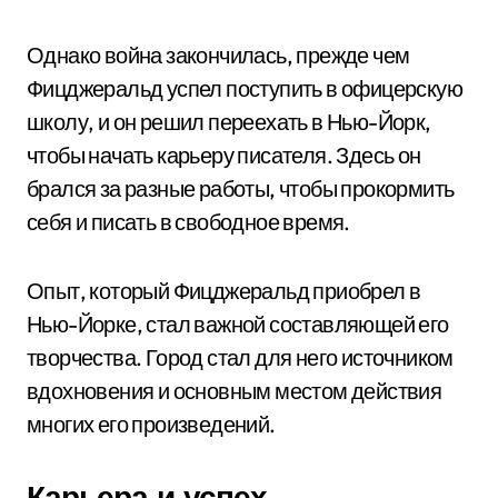
Однако война закончилась, прежде чем
Фицджеральд успел поступить в офицерскую
школу, и он решил переехать в Нью-Йорк,
чтобы начать карьеру писателя. Здесь он
брался за разные работы, чтобы прокормить
себя и писать в свободное время.
Опыт, который Фицджеральд приобрел в
Нью-Йорке, стал важной составляющей его
творчества. Город стал для него источником
вдохновения и основным местом действия
многих его произведений.
Карьера и успех