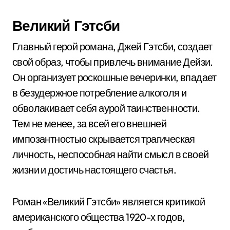
Великий Гэтсби
Главный герой романа, Джей Гэтсби, создает
свой образ, чтобы привлечь внимание Дейзи.
Он организует роскошные вечеринки, впадает
в безудержное потребление алкоголя и
обволакивает себя аурой таинственности.
Тем не менее, за всей его внешней
импозантностью скрывается трагическая
личность, неспособная найти смысл в своей
жизни и достичь настоящего счастья.
Роман «Великий Гэтсби» является критикой
американского общества 1920-х годов,