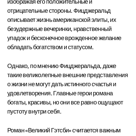
изображая его положительные и
отрицательные стороны. Фицджеральд
описывает жизнь американской элиты, их
безудержные вечеринки, нравственный
упадок и бесконечное врожденное желание
обладать богатством и статусом.
Однако, по мнению Фицджеральда, даже
такие великолепные внешние представления
о жизни не могут дать истинного счастья и
удовлетворения. Главные герои романа
богаты, красивы, но они все равно ощущают
пустоту внутри себя.
Роман «Великий Гэтсби» считается важным