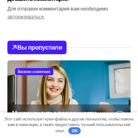
Для отправки комментария вам необходимо
авторизоваться
.
Вы пропустили
Бизнес советник
Микрокредиты: возможности
Этот сайт использует куки-файлы и другие технологии, чтобы помочь
и подводные камни
вам в навигации, а также предоставить лучший пользовательский
опыт.
OK