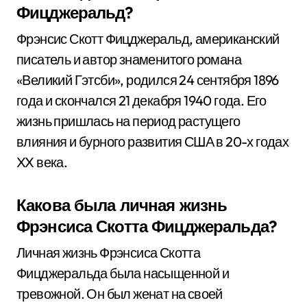
Фицджеральд?
Фрэнсис Скотт Фицджеральд, американский
писатель и автор знаменитого романа
«Великий Гэтсби», родился 24 сентября 1896
года и скончался 21 декабря 1940 года. Его
жизнь пришлась на период растущего
влияния и бурного развития США в 20-х годах
XX века.
Какова была личная жизнь
Фрэнсиса Скотта Фицджеральда?
Личная жизнь Фрэнсиса Скотта
Фицджеральда была насыщенной и
тревожной. Он был женат на своей