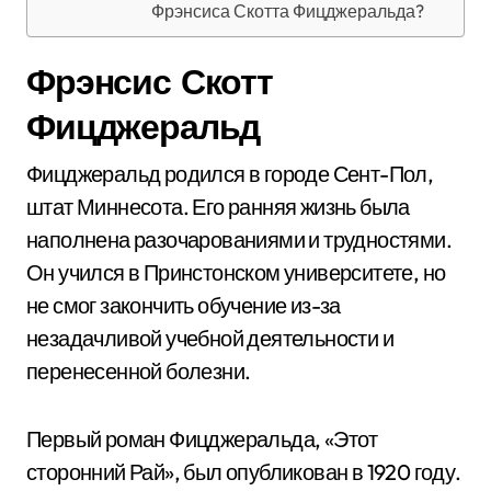
Фрэнсиса Скотта Фицджеральда?
Фрэнсис Скотт
Фицджеральд
Фицджеральд родился в городе Сент-Пол,
штат Миннесота. Его ранняя жизнь была
наполнена разочарованиями и трудностями.
Он учился в Принстонском университете, но
не смог закончить обучение из-за
незадачливой учебной деятельности и
перенесенной болезни.
Первый роман Фицджеральда, «Этот
сторонний Рай», был опубликован в 1920 году.