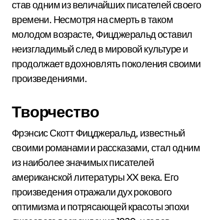
став одним из величайших писателей своего
времени. Несмотря на смерть в таком
молодом возрасте, Фицджеральд оставил
неизгладимый след в мировой культуре и
продолжает вдохновлять поколения своими
произведениями.
Творчество
Фрэнсис Скотт Фицджеральд, известный
своими романами и рассказами, стал одним
из наиболее значимых писателей
американской литературы XX века. Его
произведения отражали дух рокового
оптимизма и потрясающей красоты эпохи