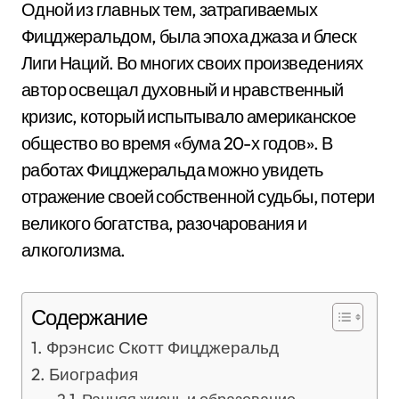
Одной из главных тем, затрагиваемых
Фицджеральдом, была эпоха джаза и блеск
Лиги Наций. Во многих своих произведениях
автор освещал духовный и нравственный
кризис, который испытывало американское
общество во время «бума 20-х годов». В
работах Фицджеральда можно увидеть
отражение своей собственной судьбы, потери
великого богатства, разочарования и
алкоголизма.
Содержание
Фрэнсис Скотт Фицджеральд
Биография