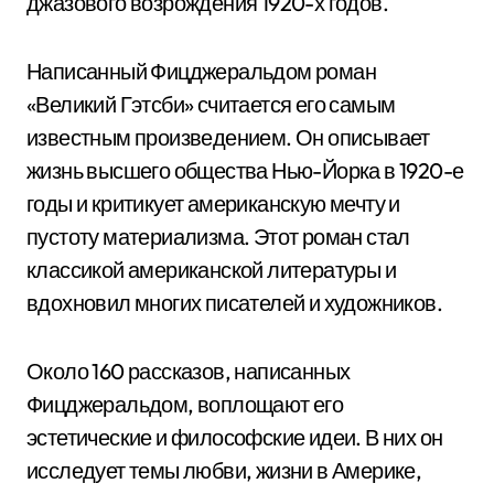
джазового возрождения 1920-х годов.
Написанный Фицджеральдом роман
«Великий Гэтсби» считается его самым
известным произведением. Он описывает
жизнь высшего общества Нью-Йорка в 1920-е
годы и критикует американскую мечту и
пустоту материализма. Этот роман стал
классикой американской литературы и
вдохновил многих писателей и художников.
Около 160 рассказов, написанных
Фицджеральдом, воплощают его
эстетические и философские идеи. В них он
исследует темы любви, жизни в Америке,