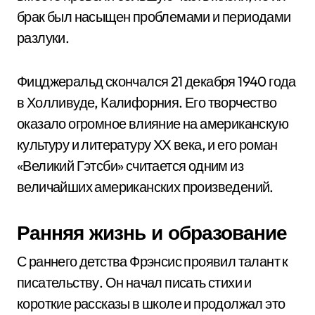
брак был насыщен проблемами и периодами
разлуки.
Фицджеральд скончался 21 декабря 1940 года
в Холливуде, Калифорния. Его творчество
оказало огромное влияние на американскую
культуру и литературу XX века, и его роман
«Великий Гэтсби» считается одним из
величайших американских произведений.
Ранняя жизнь и образование
С раннего детства Фрэнсис проявил талант к
писательству. Он начал писать стихи и
короткие рассказы в школе и продолжал это