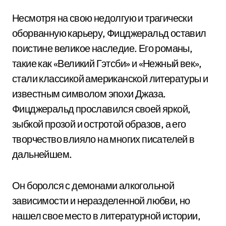
Несмотря на свою недолгую и трагически
оборванную карьеру, Фицджеральд оставил
поистине великое наследие. Его романы,
такие как «Великий Гэтсби» и «Нежный век»,
стали классикой американской литературы и
известным символом эпохи Джаза.
Фицджеральд прославился своей яркой,
зыбкой прозой и остротой образов, а его
творчество влияло на многих писателей в
дальнейшем.
Он боролся с демонами алкогольной
зависимости и неразделенной любви, но
нашел свое место в литературной истории,