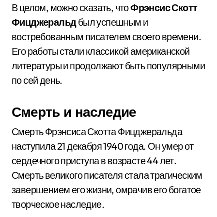
В целом, можно сказать, что
Фрэнсис Скотт
Фицджеральд
был успешным и
востребованным писателем своего времени.
Его работы стали классикой американской
литературы и продолжают быть популярными
по сей день.
Смерть и наследие
Смерть Фрэнсиса Скотта Фицджеральда
наступила 21 декабря 1940 года. Он умер от
сердечного приступа в возрасте 44 лет.
Смерть великого писателя стала трагическим
завершением его жизни, омрачив его богатое
творческое наследие.