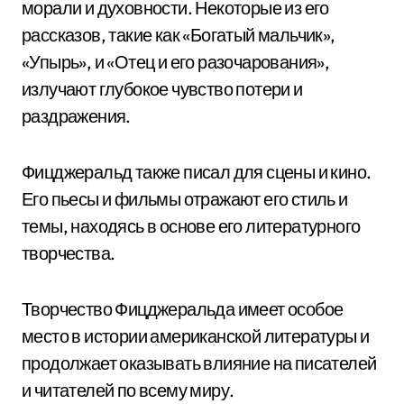
морали и духовности. Некоторые из его
рассказов, такие как «Богатый мальчик»,
«Упырь», и «Отец и его разочарования»,
излучают глубокое чувство потери и
раздражения.
Фицджеральд также писал для сцены и кино.
Его пьесы и фильмы отражают его стиль и
темы, находясь в основе его литературного
творчества.
Творчество Фицджеральда имеет особое
место в истории американской литературы и
продолжает оказывать влияние на писателей
и читателей по всему миру.