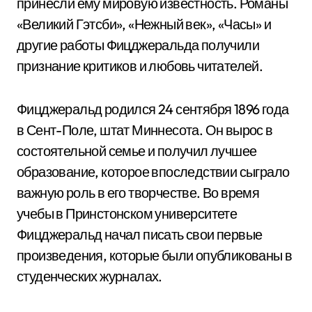
принесли ему мировую известность. Романы
«Великий Гэтсби», «Нежный век», «Часы» и
другие работы Фицджеральда получили
признание критиков и любовь читателей.
Фицджеральд родился 24 сентября 1896 года
в Сент-Поле, штат Миннесота. Он вырос в
состоятельной семье и получил лучшее
образование, которое впоследствии сыграло
важную роль в его творчестве. Во время
учебы в Принстонском университете
Фицджеральд начал писать свои первые
произведения, которые были опубликованы в
студенческих журналах.