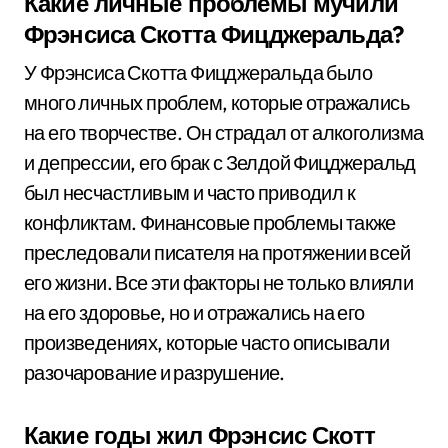
Какие личные проблемы мучили
Фрэнсиса Скотта Фицджеральда?
У Фрэнсиса Скотта Фицджеральда было
много личных проблем, которые отражались
на его творчестве. Он страдал от алкоголизма
и депрессии, его брак с Зелдой Фицджеральд
был несчастливым и часто приводил к
конфликтам. Финансовые проблемы также
преследовали писателя на протяжении всей
его жизни. Все эти факторы не только влияли
на его здоровье, но и отражались на его
произведениях, которые часто описывали
разочарование и разрушение.
Какие годы жил Фрэнсис Скотт