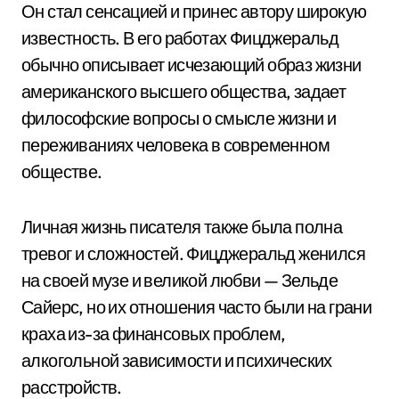
Он стал сенсацией и принес автору широкую
известность. В его работах Фицджеральд
обычно описывает исчезающий образ жизни
американского высшего общества, задает
философские вопросы о смысле жизни и
переживаниях человека в современном
обществе.
Личная жизнь писателя также была полна
тревог и сложностей. Фицджеральд женился
на своей музе и великой любви — Зельде
Сайерс, но их отношения часто были на грани
краха из-за финансовых проблем,
алкогольной зависимости и психических
расстройств.