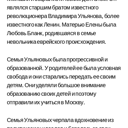
являлся старшим братом известного
революционера Владимира Ульянова, более
известного как Ленин. Матерью Елены была
Любовь Бланк, родившаяся в семье
невольника еврейского происхождения.
Семья Ульяновых была прогрессивной и
образованной. У родителей ее была условная
свобода и они старались передать ее своим
детям. Они уделяли большое внимание
образованию своих детей и поэтому
отправили их учиться в Москву.
Семья Ульяновых черпала вдохновение из