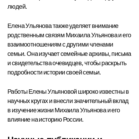
людей.
Елена Ульянова также уделяет внимание
родственным связям Михаила Ульянова и его
взаимоотношениям с другими членами
семьи. Она изучает семейные архивы, письма
и свидетельства очевидцев, чтобы раскрыть
подробности истории своей семьи.
Работы Елены Ульяновой широко известны в
научных кругах и внесли значительный вклад
в изучение жизни Михаила Ульянова и его
влияние на историю России.