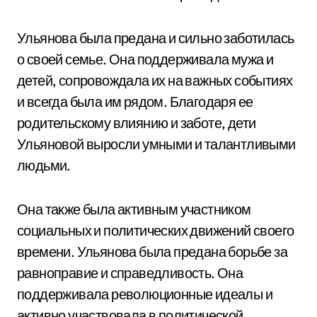
Ульянова была предана и сильно заботилась
о своей семье. Она поддерживала мужа и
детей, сопровождала их на важных событиях
и всегда была им рядом. Благодаря ее
родительскому влиянию и заботе, дети
Ульяновой выросли умными и талантливыми
людьми.
Она также была активным участником
социальных и политических движений своего
времени. Ульянова была предана борьбе за
равноправие и справедливость. Она
поддерживала революционные идеалы и
активно участвовала в политической