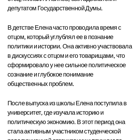
депутатом Государственной Думы.
В детстве Елена часто проводила время с
отцом, который углублял ее в познание
политики и истории. Она активно участвовала
в дискуссиях с отцом и его товарищами, что
сформировало у нее сильное политическое
сознание и глубокое понимание
общественных проблем.
После выпуска из школы Елена поступила в
университет, где изучала историю и
политическую экономию. В этот период она
стала активным участником студенческой