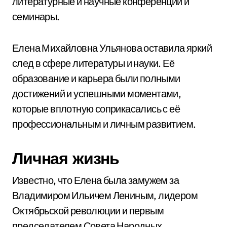
литературные и научные конференции и
семинары.
Елена Михайловна Ульянова оставила яркий
след в сфере литературы и науки. Её
образование и карьера были полными
достижений и успешными моментами,
которые вплотную соприкасались с её
профессиональным и личным развитием.
Личная жизнь
Известно, что Елена была замужем за
Владимиром Ильичем Лениным, лидером
Октябрьской революции и первым
председателем Совета Народных