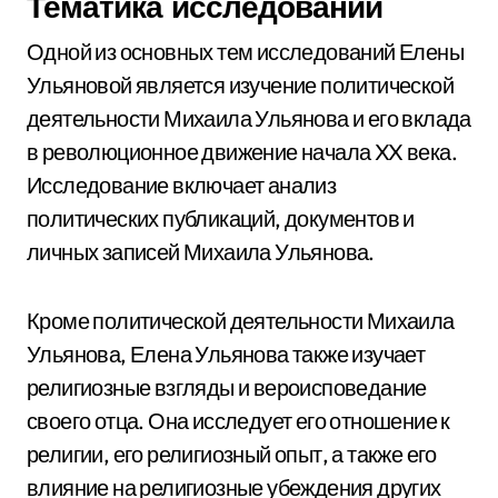
Тематика исследований
Одной из основных тем исследований Елены
Ульяновой является изучение политической
деятельности Михаила Ульянова и его вклада
в революционное движение начала XX века.
Исследование включает анализ
политических публикаций, документов и
личных записей Михаила Ульянова.
Кроме политической деятельности Михаила
Ульянова, Елена Ульянова также изучает
религиозные взгляды и вероисповедание
своего отца. Она исследует его отношение к
религии, его религиозный опыт, а также его
влияние на религиозные убеждения других