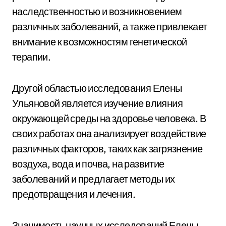
наследственностью и возникновением
различных заболеваний, а также привлекает
внимание к возможностям генетической
терапии.
Другой областью исследования Елены
Ульяновой является изучение влияния
окружающей среды на здоровье человека. В
своих работах она анализирует воздействие
различных факторов, таких как загрязнение
воздуха, вода и почва, на развитие
заболеваний и предлагает методы их
предотвращения и лечения.
Значимость научных исследований Елены