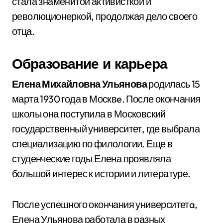
стала знаменитой активисткой и
революционеркой, продолжая дело своего
отца.
Образование и карьера
Елена Михайловна Ульянова
родилась 15
марта 1930 года в Москвe. После окончания
школы она поступила в Московский
государственный университет, где выбрала
специализацию по филологии. Еще в
студенческие годы Елена проявляла
большой интерес к истории и литературе.
После успешного окончания университетa,
Елена Ульянова работала в разных