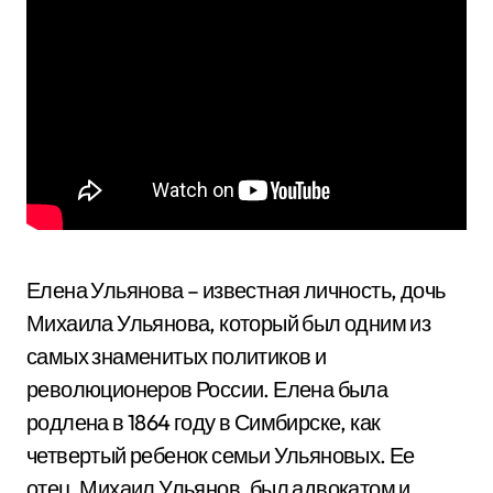
Елена Ульянова – известная личность, дочь
Михаила Ульянова, который был одним из
самых знаменитых политиков и
революционеров России. Елена была
родлена в 1864 году в Симбирске, как
четвертый ребенок семьи Ульяновых. Ее
отец, Михаил Ульянов, был адвокатом и