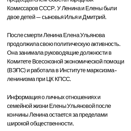
Комиссаров СССР. У Ленина и Елены были
двое детей — сыновья Илья и Дмитрий.
После смерти Ленина Елена Ульянова
продолжила свою политическую активность.
Она занимала руководящие должности в
Комитете Всесоюзной экономической помощи
(ВЭПС) и работала в Институте марксизма-
ленинизма при ЦК КПСС.
Информация о личных отношениях и
семейной жизни Елены Ульяновой после
кончины Ленина остается за пределами
широкой общественности.