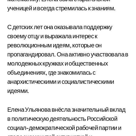
ученицей и всегда стремилась к знаниям.
С детских лет она оказывала поддержку
своему отцу и выражала интерес к
революционным идеям, которые он
пропагандировал. Она активно участвовала в
молодежных кружках и общественных
объединениях, где знакомилась с
анархистическими и социалистическими
идеями.
Елена Ульянова внёсла значительный вклад
в политическую деятельность Российской
социал-демократической рабочей партии и