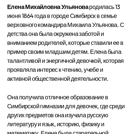
Елена Михайловна Ульянова
родилась 13
июня 1864 года в городе Симбирск в семье
верховного командира Михаила Ульянова. С
детства она была окружена заботой и
вниманием родителей, которые ставили ее в
пример своим младшим детям. Елена была
талантливой и энергичной девочкой, которая
проявляла интерес к чтению, учебе и
активной общественной деятельности.
Она получила отличное образование в
Симбирской гимназии для девочек, где среди
других предметов она изучала русскую
литературу и язык, историю, физику и
математику. Елена была старательной