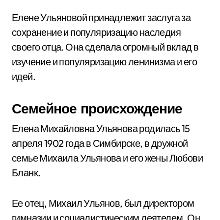
Елене Ульяновой принадлежит заслуга за
сохранение и популяризацию наследия
своего отца. Она сделала огромный вклад в
изучение и популяризацию ленинизма и его
идей.
Семейное происхождение
Елена Михайловна Ульянова родилась 15
апреля 1902 года в Симбирске, в дружной
семье Михаила Ульянова и его жены Любови
Бланк.
Ее отец, Михаил Ульянов, был директором
гимназии и социалистическим деятелем. Он