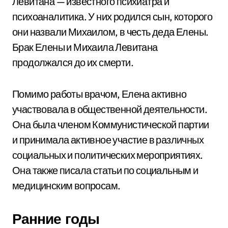
Левитана — известного психиатра и
психоаналитика. У них родился сын, которого
они назвали Михаилом, в честь деда Елены.
Брак Елены и Михаила Левитана
продолжался до их смерти.
Помимо работы врачом, Елена активно
участвовала в общественной деятельности.
Она была членом Коммунистической партии
и принимала активное участие в различных
социальных и политических мероприятиях.
Она также писала статьи по социальным и
медицинским вопросам.
Ранние годы