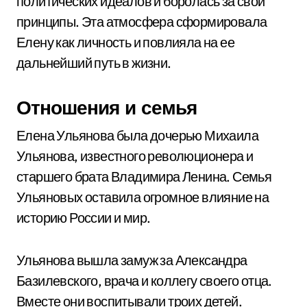
политических идеалов и боролась за свои
принципы. Эта атмосфера сформировала
Елену как личность и повлияла на ее
дальнейший путь в жизни.
Отношения и семья
Елена Ульянова была дочерью Михаила
Ульянова, известного революционера и
старшего брата Владимира Ленина. Семья
Ульяновых оставила огромное влияние на
историю России и мир.
Ульянова вышла замуж за Александра
Базилевского, врача и коллегу своего отца.
Вместе они воспитывали троих детей.