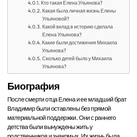
Кто такая Елена Ульянова?
Какая была личная жизнь Елены
Ульяновой?
Какой вклад в историю сделала
Елена Ульянова?
Какие были достижения Михаила
Ульянова?
Сколько детей было у Михаила
Ульянова?
Биография
После смерти отца Елена и ее младший брат
Владимир были оставлены без прямой
материальной поддержки. Они с раннего
детства были вынуждены жить у
родственников и знакомых. Их жизнь была