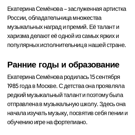
Екатерина Семёнова – заслуженная артистка
России, обладательница множества
музыкальных наград и премий. Её талант и
харизма делают её одной из самых ярких и
популярных исполнительниц в нашей стране.
Ранние годы и образование
Екатерина Семёнова родилась 15 сентября
1985 года в Москве. С детства она проявляла
редкий музыкальный талант и поэтому была
отправлена в музыкальную школу. Здесь она
начала изучать музыку, посвятив себя пении и
обучению игре на фортепиано.