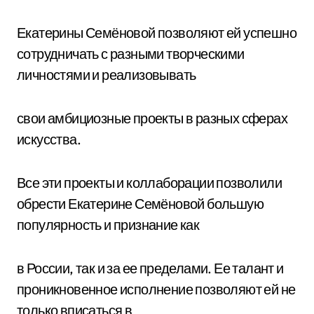
Екатерины Семёновой позволяют ей успешно
сотрудничать с разными творческими
личностями и реализовывать
свои амбициозные проекты в разных сферах
искусства.
Все эти проекты и коллаборации позволили
обрести Екатерине Семёновой большую
популярность и признание как
в России, так и за ее пределами. Ее талант и
проникновенное исполнение позволяют ей не
только вписаться в