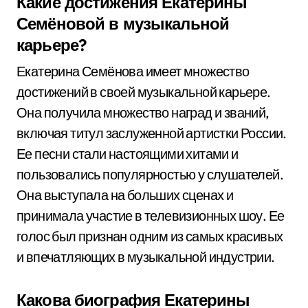
Какие достижения Екатерины
Семёновой в музыкальной
карьере?
Екатерина Семёнова имеет множество
достижений в своей музыкальной карьере.
Она получила множество наград и званий,
включая титул заслуженной артистки России.
Ее песни стали настоящими хитами и
пользовались популярностью у слушателей.
Она выступала на больших сценах и
принимала участие в телевизионных шоу. Ее
голос был признан одним из самых красивых
и впечатляющих в музыкальной индустрии.
Какова биография Екатерины