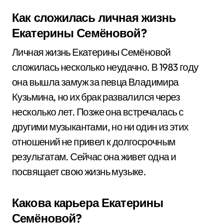
Как сложилась личная жизнь
Екатерины Семёновой?
Личная жизнь Екатерины Семёновой
сложилась несколько неудачно. В 1983 году
она вышла замуж за певца Владимира
Кузьмина, но их брак развалился через
несколько лет. Позже она встречалась с
другими музыкантами, но ни один из этих
отношений не привел к долгосрочным
результатам. Сейчас она живет одна и
посвящает свою жизнь музыке.
Какова карьера Екатерины
Семёновой?