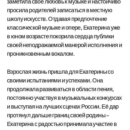
заметила свое любовь к музыке и настойчиво
просила родителей записаться в местную
школу искусств. Отдавая предпочтение
классической музыке и опере, Екатерина уже
в юном возрасте покорила сердца публики
своей неподражаемой манерой исполнения и
проникновенным вокалом.
Взрослая жизнь пришла для Екатерины со
своими испытаниями и успехами. Она
продолжала развиваться в области пения,
постоянно участвуя в музыкальных конкурсах
и выступая на лучших сценах России. Её дар
протянул дальше границ своей родины –
Екатерина с радостью принимала участие в