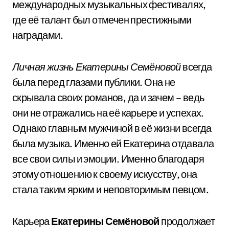
международных музыкальных фестивалях,
где её талант был отмечен престижными
наградами.
Личная жизнь Екатерины Семёновой
всегда
была перед глазами публики. Она не
скрывала своих романов, да и зачем – ведь
они не отражались на её карьере и успехах.
Однако главным мужчиной в её жизни всегда
была музыка. Именно ей Екатерина отдавала
все свои силы и эмоции. Именно благодаря
этому отношению к своему искусству, она
стала таким ярким и неповторимым певцом.
Карьера
Екатерины Семёновой
продолжает