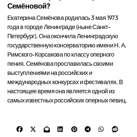
Семёновой?
Екатерина Семёнова родилась 3 мая 1973
года в городе Ленинграде (ныне Санкт-
Петербург). Она окончила Ленинградскую
государственную консерваторию имени Н. А.
Римского-Корсакова по классу оперного
пения. Семёнова прославилась своими
выступлениями на российских и
международных конкурсах и фестивалях. В
настоящее время она является одной из
самых известных российских оперных певиц.