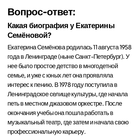
Вопрос-ответ:
Какая биография у Екатерины
Семёновой?
Екатерина Семёнова родилась 11 августа 1958
года в Ленинграде (ныне Санкт-Петербург). У
нее было простое детство в многодетной
семье, и уже с юных лет она проявляла
интерес к пению. В 1978 году поступила в
Ленинградское селище культуры, где начала
петь в местном джазовом оркестре. После
окончания учебы она пошла работать в
музыкальный театр, где затем и начала свою
профессиональную карьеру.