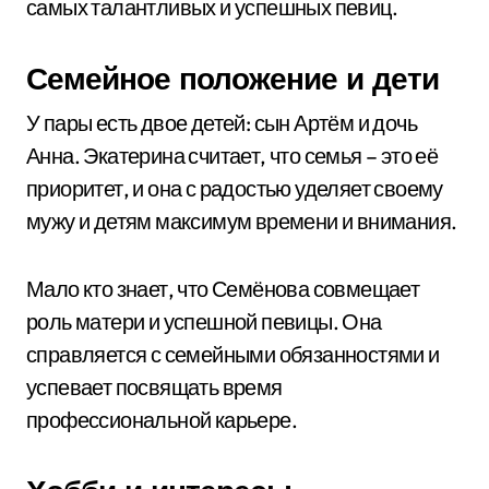
самых талантливых и успешных певиц.
Семейное положение и дети
У пары есть двое детей: сын Артём и дочь
Анна. Экатерина считает, что семья – это её
приоритет, и она с радостью уделяет своему
мужу и детям максимум времени и внимания.
Мало кто знает, что Семёнова совмещает
роль матери и успешной певицы. Она
справляется с семейными обязанностями и
успевает посвящать время
профессиональной карьере.