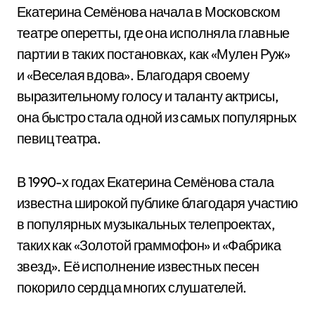
Екатерина Семёнова начала в Московском
театре оперетты, где она исполняла главные
партии в таких постановках, как «Мулен Руж»
и «Веселая вдова». Благодаря своему
выразительному голосу и таланту актрисы,
она быстро стала одной из самых популярных
певиц театра.
В 1990-х годах Екатерина Семёнова стала
известна широкой публике благодаря участию
в популярных музыкальных телепроектах,
таких как «Золотой граммофон» и «Фабрика
звезд». Её исполнение известных песен
покорило сердца многих слушателей.