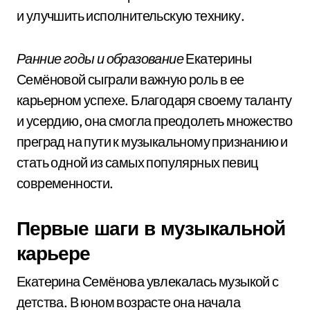
и улучшить исполнительскую технику.
Ранние годы и образование
Екатерины
Семёновой сыграли важную роль в ее
карьерном успехе. Благодаря своему таланту
и усердию, она смогла преодолеть множество
преград на пути к музыкальному признанию и
стать одной из самых популярных певиц
современности.
Первые шаги в музыкальной
карьере
Екатерина Семёнова увлекалась музыкой с
детства. В юном возрасте она начала