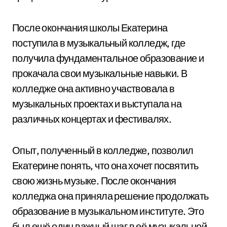
После окончания школы Екатерина
поступила в музыкальный колледж, где
получила фундаментальное образование и
прокачала свои музыкальные навыки. В
колледже она активно участвовала в
музыкальных проектах и выступала на
различных концертах и фестивалях.
Опыт, полученный в колледже, позволил
Екатерине понять, что она хочет посвятить
свою жизнь музыке. После окончания
колледжа она приняла решение продолжать
образование в музыкальном институте. Это
был ещё один важный шаг в её музыкальной