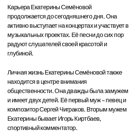
Карьера Екатерины Семёновой
продолжается до сегодняшнего дня. Она
активно выступает на концертах и участвует в
музыкальных проектах. Её песни до сих пор
радуют слушателей своей красотой и
глубиной.
Личная жизнь Екатерины Семёновой также
находится в центре внимания
общественности. Она дважды была замужем
и имеет двух детей. Её первый муж – певец и
композитор Сергей Чиграков. Вторым мужем
Екатерины бывает Игорь Киртбаев,
спортивный комментатор.