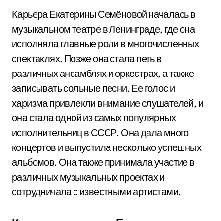
Карьера Екатерины Семёновой началась в
музыкальном театре в Ленинграде, где она
исполняла главные роли в многочисленных
спектаклях. Позже она стала петь в
различных ансамблях и оркестрах, а также
записывать сольные песни. Ее голос и
харизма привлекли внимание слушателей, и
она стала одной из самых популярных
исполнительниц в СССР. Она дала много
концертов и выпустила несколько успешных
альбомов. Она также принимала участие в
различных музыкальных проектах и
сотрудничала с известными артистами.