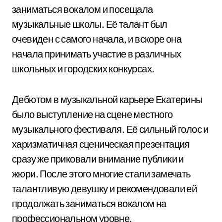
заниматься вокалом и посещала
музыкальные школы. Её талант был
очевиден с самого начала, и вскоре она
начала принимать участие в различных
школьных и городских конкурсах.
Дебютом в музыкальной карьере Екатерины
было выступление на сцене местного
музыкального фестиваля. Её сильный голос и
харизматичная сценическая презентация
сразу же приковали внимание публики и
жюри. После этого многие стали замечать
талантливую девушку и рекомендовали ей
продолжать заниматься вокалом на
профессиональном уровне.