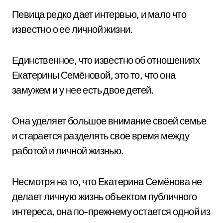
Певица редко дает интервью, и мало что
известно о ее личной жизни.
Единственное, что известно об отношениях
Екатерины Семёновой, это то, что она
замужем и у нее есть двое детей.
Она уделяет большое внимание своей семье
и старается разделять свое время между
работой и личной жизнью.
Несмотря на то, что Екатерина Семёнова не
делает личную жизнь объектом публичного
интереса, она по-прежнему остается одной из