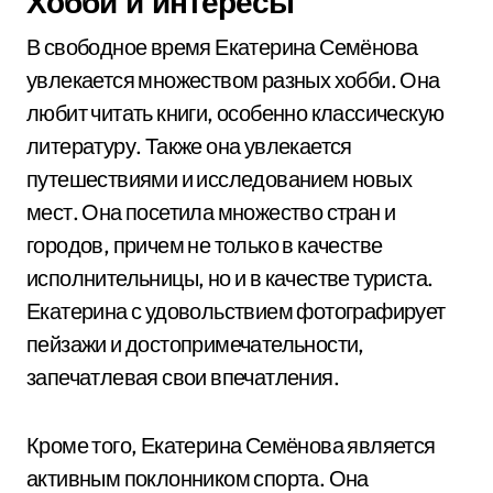
Хобби и интересы
В свободное время Екатерина Семёнова
увлекается множеством разных хобби. Она
любит читать книги, особенно классическую
литературу. Также она увлекается
путешествиями и исследованием новых
мест. Она посетила множество стран и
городов, причем не только в качестве
исполнительницы, но и в качестве туриста.
Екатерина с удовольствием фотографирует
пейзажи и достопримечательности,
запечатлевая свои впечатления.
Кроме того, Екатерина Семёнова является
активным поклонником спорта. Она