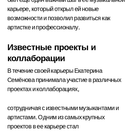
карьере, который открыл ей новые
возможности и позволил развиться как
артистке и профессионалу.
Известные проекты и
коллаборации
В течение своей карьеры Екатерина
Семёнова принимала участие в различных
проектах и коллаборациях,
сотрудничая с известными музыкантами и
артистами. Одним из самых крупных
проектов в ее карьере стал