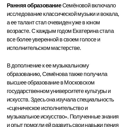
Ранняя образование
Семёновой включало
исследование классической музыки и вокала,
а ее талант стал очевиден уже в юном
возрасте. С каждым годом Екатерина стала
все более уверенной в своем голосе и
исполнительском мастерстве.
В дополнение к ее музыкальному
образованию, Семёнова также получила
высшее образование в Московском
государственном университете культуры и
искусств. Здесь она изучала специальность
«сценическое исполнительство и
музыкальное искусство». Полученные знания
и опыт помогли ей развить свои навыки пения