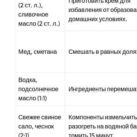
Приготовить крем для
(2 ст. л.),
избавления от образова
сливочное
домашних условиях.
масло (2 ст. л.)
Мед, сметана
Смешать в равных доля
Водка,
подсолнечное
Ингредиенты перемеша
масло (1:1)
Свежее свиное
Компоненты измельчить
сало, чеснок
разогреть на водяной ба
(2:1)
томить 15 минут.