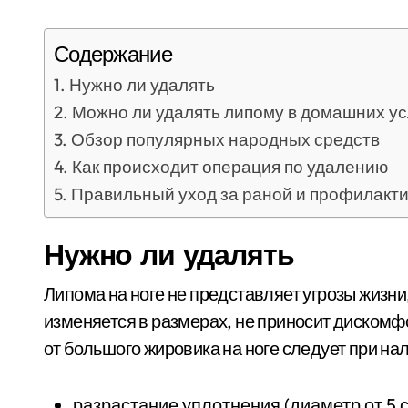
Содержание
Нужно ли удалять
Можно ли удалять липому в домашних у
Обзор популярных народных средств
Как происходит операция по удалению
Правильный уход за раной и профилакт
Нужно ли удалять
Липома на ноге не представляет угрозы жизни
изменяется в размерах, не приносит дискомф
от большого жировика на ноге следует при на
разрастание уплотнения (диаметр от 5 с