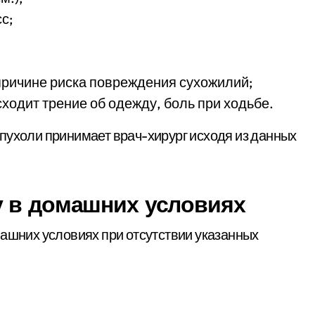
с;
причине риска повреждения сухожилий;
ходит трение об одежду, боль при ходьбе.
пухоли принимает врач-хирург исходя из данных
у в домашних условиях
машних условиях при отсутствии указанных