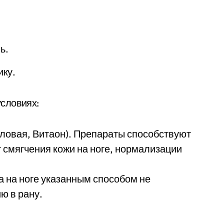
ь.
ику.
словиях:
ловая, Витаон). Препараты способствуют
т смягчения кожи на ноге, нормализации
а на ноге указанным способом не
ю в рану.