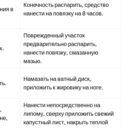
Конечность распарить, средство
ния в
нанести на повязку на 8 часов.
Поврежденный участок
предварительно распарить,
х.
нанести повязку, смазанную
мазью.
Намазать на ватный диск,
ть.
приложить к жировику на ноге.
Нанести непосредственно на
,
липому, сверху приложить свежий
не,
капустный лист, накрыть теплой