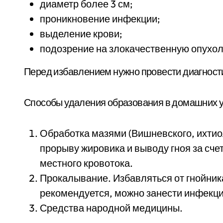
диаметр более 3 см;
проникновение инфекции;
выделение крови;
подозрение на злокачественную опухол
Перед избавлением нужно провести диагност
Способы удаления образования в домашних у
Обработка мазями (Вишневского, ихтио
прорыву жировика и выводу гноя за сче
местного кровотока.
Прокалывание. Избавляться от гнойник
рекомендуется, можно занести инфекци
Средства народной медицины.