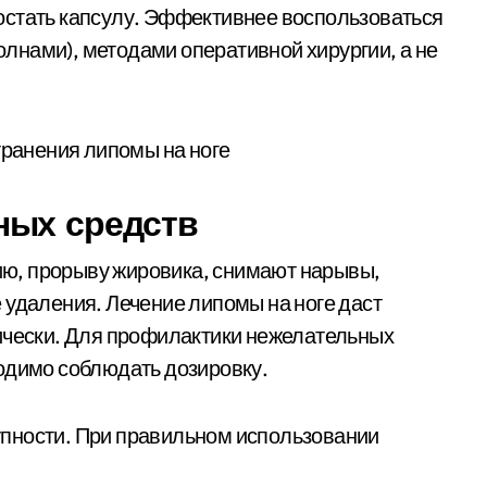
остать капсулу. Эффективнее воспользоваться
лнами), методами оперативной хирургии, а не
ных средств
ю, прорыву жировика, снимают нарывы,
 удаления. Лечение липомы на ноге даст
тически. Для профилактики нежелательных
одимо соблюдать дозировку.
пности. При правильном использовании