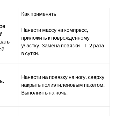
Как применять
ное
Нанести массу на компресс,
ой
приложить к поврежденному
шать
участку. Замена повязки – 1–2 раза
ой
в сутки.
Нанести на повязку на ногу, сверху
ь,
накрыть полиэтиленовым пакетом.
Выполнять на ночь.