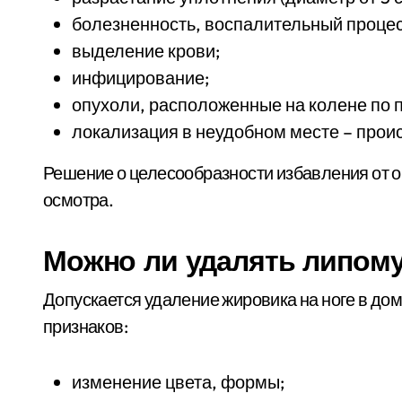
болезненность, воспалительный процес
выделение крови;
инфицирование;
опухоли, расположенные на колене по 
локализация в неудобном месте – проис
Решение о целесообразности избавления от о
осмотра.
Можно ли удалять липом
Допускается удаление жировика на ноге в до
признаков:
изменение цвета, формы;