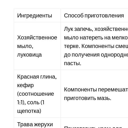
Ингредиенты
Способ приготовления
Лук запечь, хозяйствен
Хозяйственное
мыло натереть на мелк
мыло,
терке. Компоненты сме
луковица
до получения однородн
пасты.
Красная глина,
кефир
Компоненты перемешат
(соотношение
приготовить мазь.
1:1), соль (1
щепотка)
Трава жерухи