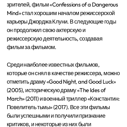
зрителей, фильм «Confessions of a Dangerous
Mind» стал хорошим началом режиссерской
карьеры Джорджа Клуни. В следующие годы
он продолжил свою актерскую и
режиссерскую деятельность, создавая
фильм за фильмом.
Среди наиболее известных фильмов,
которые он снял в качестве режиссера, можно
отметить драму «Good Night, and Good Luck»
(2005), историческую драму «The Ides of
March» (2011) и военный триллер «Константин:
Повелитель тьмы» (2017). Все эти фильмы
были успешными и получили признание
критиков, и некоторые из них были