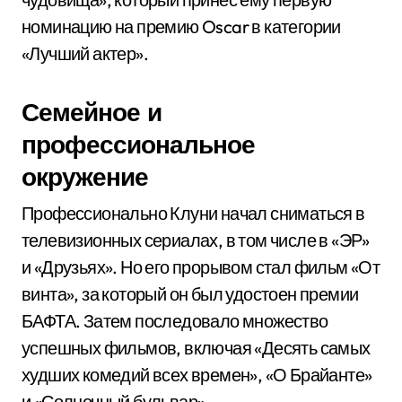
номинацию на премию Oscar в категории
«Лучший актер».
Семейное и
профессиональное
окружение
Профессионально Клуни начал сниматься в
телевизионных сериалах, в том числе в «ЭР»
и «Друзьях». Но его прорывом стал фильм «От
винта», за который он был удостоен премии
БАФТА. Затем последовало множество
успешных фильмов, включая «Десять самых
худших комедий всех времен», «О Брайанте»
и «Солнечный бульвар».