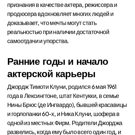
признания в качестве актера, режиссера и
продюсера вдохновляет многих людей и
доказывает, что мечты могут стать
реальностью при наличии достаточной
самоотдачи и упорства.
Ранние годы и начало
актерской карьеры
Джордж Тимоти Клуни, родился 6 мая 1961
года в Лексингтоне, штат Кентукки, в семье
Нины Брюс (де Ингвардо), бывшей красавицы
и горлопанки 60-х, и Ника Клуни, шофера в
одной из местных Фирм. Родители Джорджа
развелись, когда ему было всего один год, и