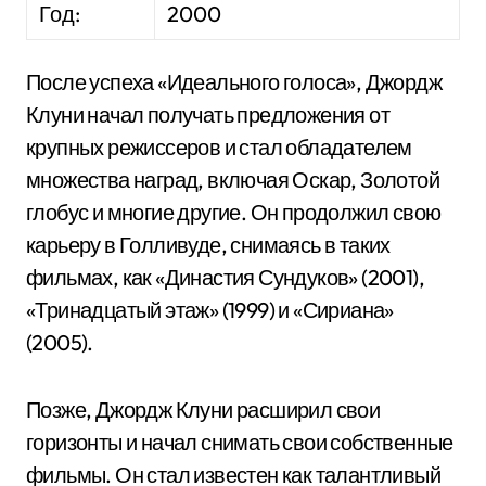
Год:
2000
После успеха «Идеального голоса», Джордж
Клуни начал получать предложения от
крупных режиссеров и стал обладателем
множества наград, включая Оскар, Золотой
глобус и многие другие. Он продолжил свою
карьеру в Голливуде, снимаясь в таких
фильмах, как «Династия Сундуков» (2001),
«Тринадцатый этаж» (1999) и «Сириана»
(2005).
Позже, Джордж Клуни расширил свои
горизонты и начал снимать свои собственные
фильмы. Он стал известен как талантливый