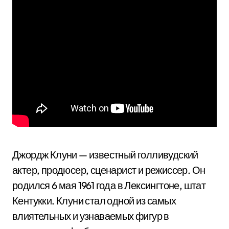
Джордж Клуни — известный голливудский
актер, продюсер, сценарист и режиссер. Он
родился 6 мая 1961 года в Лексингтоне, штат
Кентукки. Клуни стал одной из самых
влиятельных и узнаваемых фигур в