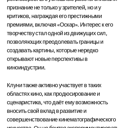
признание не только у зрителей, но и у
критиков, награждая его престижными
премиями, включая «Оскар». Интерес к его
творчеству стал одной из движущих сил,
позволяющих преодолевать границы и
создавать картины, которые нередко
открывают новые перспективы в
киноиндустрии.
Клуни также активно участвует в таких
областях кино, как продюсирование и
сценаристика, что даёт ему возможность
вносить свой вклад в развитие и
совершенствование кинематографического
искусства. Он не боится экспериментировать