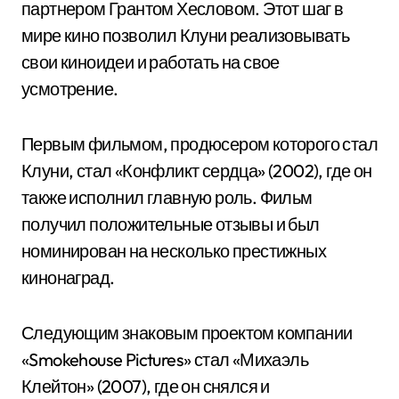
партнером Грантом Хесловом. Этот шаг в
мире кино позволил Клуни реализовывать
свои киноидеи и работать на свое
усмотрение.
Первым фильмом, продюсером которого стал
Клуни, стал «Конфликт сердца» (2002), где он
также исполнил главную роль. Фильм
получил положительные отзывы и был
номинирован на несколько престижных
кинонаград.
Следующим знаковым проектом компании
«Smokehouse Pictures» стал «Михаэль
Клейтон» (2007), где он снялся и