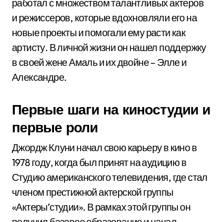
работал с множеством талантливых актеров
и режиссеров, которые вдохновляли его на
новые проекты и помогали ему расти как
артисту. В личной жизни он нашел поддержку
в своей жене Амаль и их двойне – Элле и
Александре.
Первые шаги на киностудии и
первые роли
Джордж Клуни начал свою карьеру в кино в
1978 году, когда был принят на аудицию в
Студию американского телевидения, где стал
членом престижной актерской группы
«Актеры’студии». В рамках этой группы он
получил базовое образование и начал