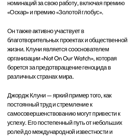
номинаций за свою работу, включая премию
«Оскар» и премию «Золотой глобус».
Он также активно участвует в
благотворительных проектах и общественной
жизни. Клуни является сооснователем
организации «Not On Our Watch», которая
борется за предотвращение геноцида в
различных странах мира.
Джордж Клуни — яркий пример того, как
постоянный труд и стремление к
самосовершенствованию могут привести к
успеху. Его постепенный путь от небольших
ролей до международной известности и