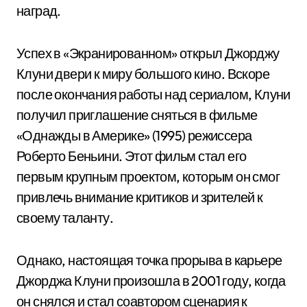
наград.
Успех в «Экранированном» открыл Джорджу
Клуни двери к миру большого кино. Вскоре
после окончания работы над сериалом, Клуни
получил приглашение сняться в фильме
«Однажды в Америке» (1995) режиссера
Роберто Беньини. Этот фильм стал его
первым крупным проектом, которым он смог
привлечь внимание критиков и зрителей к
своему таланту.
Однако, настоящая точка прорыва в карьере
Джорджа Клуни произошла в 2001 году, когда
он снялся и стал соавтором сценария к