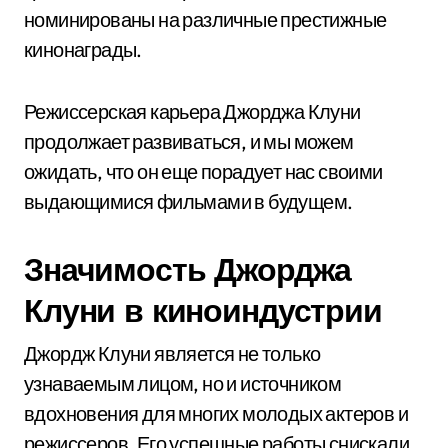
номинированы на различные престижные
кинонаграды.
Режиссерская карьера Джорджа Клуни
продолжает развиваться, и мы можем
ожидать, что он еще порадует нас своими
выдающимися фильмами в будущем.
Значимость Джорджа
Клуни в киноиндустрии
Джордж Клуни является не только
узнаваемым лицом, но и источником
вдохновения для многих молодых актеров и
режиссеров. Его успешные работы снискали