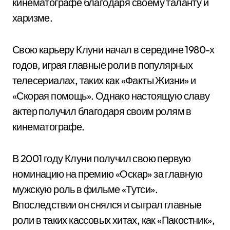
кинематографе благодаря своему таланту и
харизме.
Свою карьеру Клуни начал в середине 1980-х
годов, играя главные роли в популярных
телесериалах, таких как «Факты Жизни» и
«Скорая помощь». Однако настоящую славу
актер получил благодаря своим ролям в
кинематографе.
В 2001 году Клуни получил свою первую
номинацию на премию «Оскар» за главную
мужскую роль в фильме «Тутси».
Впоследствии он снялся и сыграл главные
роли в таких кассовых хитах, как «Пакостник»,