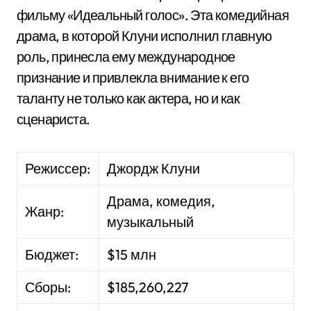
фильму «Идеальный голос». Эта комедийная
драма, в которой Клуни исполнил главную
роль, принесла ему международное
признание и привлекла внимание к его
таланту не только как актера, но и как
сценариста.
Режиссер:
Джордж Клуни
Драма, комедия,
Жанр:
музыкальный
Бюджет:
$15 млн
Сборы:
$185,260,227