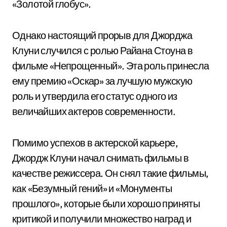
«Золотой глобус».
Однако настоящий прорыв для Джорджа
Клуни случился с ролью Райана Стоуна в
фильме «Непрощенный». Эта роль принесла
ему премию «Оскар» за лучшую мужскую
роль и утвердила его статус одного из
величайших актеров современности.
Помимо успехов в актерской карьере,
Джордж Клуни начал снимать фильмы в
качестве режиссера. Он снял такие фильмы,
как «Безумный гений» и «Монументы
прошлого», которые были хорошо приняты
критикой и получили множество наград и