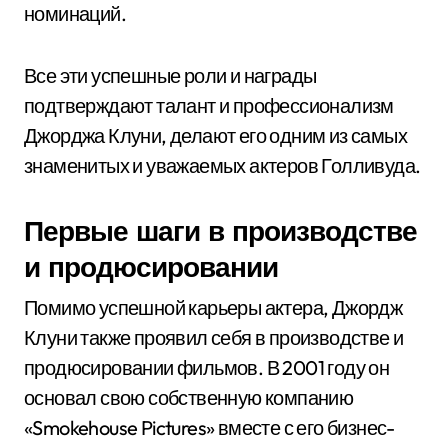
номинаций.
Все эти успешные роли и награды
подтверждают талант и профессионализм
Джорджа Клуни, делают его одним из самых
знаменитых и уважаемых актеров Голливуда.
Первые шаги в производстве
и продюсировании
Помимо успешной карьеры актера, Джордж
Клуни также проявил себя в производстве и
продюсировании фильмов. В 2001 году он
основал свою собственную компанию
«Smokehouse Pictures» вместе с его бизнес-