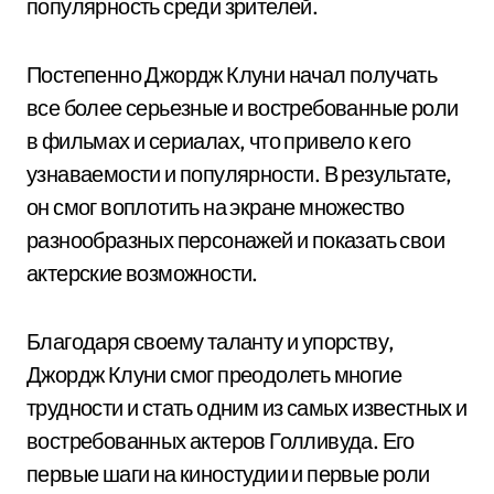
популярность среди зрителей.
Постепенно Джордж Клуни начал получать
все более серьезные и востребованные роли
в фильмах и сериалах, что привело к его
узнаваемости и популярности. В результате,
он смог воплотить на экране множество
разнообразных персонажей и показать свои
актерские возможности.
Благодаря своему таланту и упорству,
Джордж Клуни смог преодолеть многие
трудности и стать одним из самых известных и
востребованных актеров Голливуда. Его
первые шаги на киностудии и первые роли