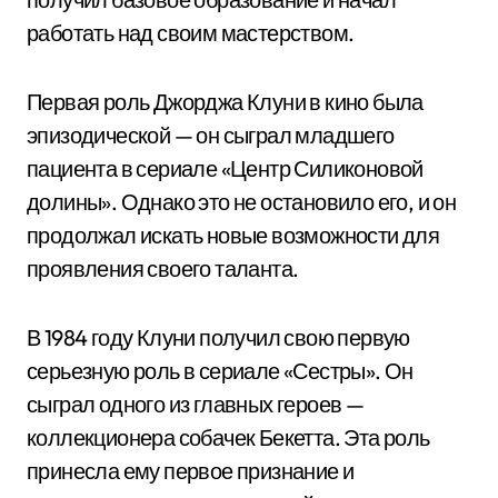
работать над своим мастерством.
Первая роль Джорджа Клуни в кино была
эпизодической — он сыграл младшего
пациента в сериале «Центр Силиконовой
долины». Однако это не остановило его, и он
продолжал искать новые возможности для
проявления своего таланта.
В 1984 году Клуни получил свою первую
серьезную роль в сериале «Сестры». Он
сыграл одного из главных героев —
коллекционера собачек Бекетта. Эта роль
принесла ему первое признание и