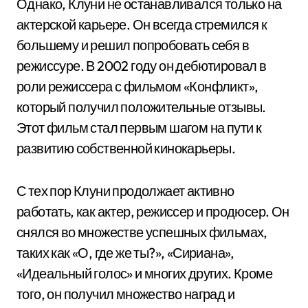
Однако, Клуни не останавливался только на
актерской карьере. Он всегда стремился к
большему и решил попробовать себя в
режиссуре. В 2002 году он дебютировал в
роли режиссера с фильмом «Конфликт»,
который получил положительные отзывы.
Этот фильм стал первым шагом на пути к
развитию собственной кинокарьеры.
С тех пор Клуни продолжает активно
работать, как актер, режиссер и продюсер. Он
снялся во множестве успешных фильмах,
таких как «О, где же ты?», «Сириана»,
«Идеальный голос» и многих других. Кроме
того, он получил множество наград и