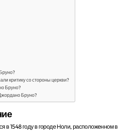
 Бруно?
ли критику со стороны церкви?
но Бруно?
 Джордано Бруно?
ние
ся в 1548 году в городе Ноли, расположенном в