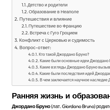
Детство и родители
Образование в Неаполе
Путешествия и влияние
Путешествие во Францию
Встреча с Гуго Гроцием
Конфликт с Церковью и судимость
Вопрос-ответ:
Кто такой Джордано Бруно?
Какие были основные идеи Джордано
Какие взгляды Джордано Бруно вызыва
Какие были последствия идей Джорда
В чем заключается научное наследие
Ранняя жизнь и образова
Джордано Бруно
(лат. Giordano Bruno) родил