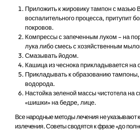
Приложить к жировику тампон с мазью 
воспалительного процесса, притупит бо
покровов.
Компрессы с запеченным луком – на по
лука либо смесь с хозяйственным мылом
Смазывать йодом.
Кашица из чеснока прикладывается на 
Прикладывать к образованию тампоны,
водорода.
Настойка зеленой массы чистотела на 
«шишки» на бедре, лице.
Все народные методы лечения не указывают 
излечения. Советы сводятся к фразе «до пол