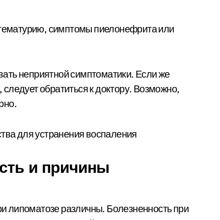
, гематурию, симптомы пиелонефрита или
ать неприятной симптоматики. Если же
следует обратиться к доктору. Возможно,
рно.
ость и причины
и липоматозе различны. Болезненность при