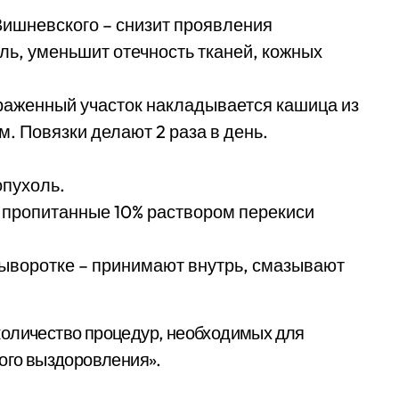
Вишневского – снизит проявления
ль, уменьшит отечность тканей, кожных
раженный участок накладывается кашица из
. Повязки делают 2 раза в день.
опухоль.
 пропитанные 10% раствором перекиси
сыворотке – принимают внутрь, смазывают
количество процедур, необходимых для
ного выздоровления».