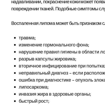
надавливании, покраснение кожи может появит
повреждении тканей. Подобные симптомы слу
Воспаленная липома может быть признаком с
травма;
изменение гормонального фона;
нарушение правил гигиены в области л
разрыв капсулы жировика;
вторичное инфицирование при попытках
неправильный диагноз – если расположе
ошибка при диагностике – опухоль зло
липосаркома;
инвазия жира в здоровые органы;
быстрый рост;