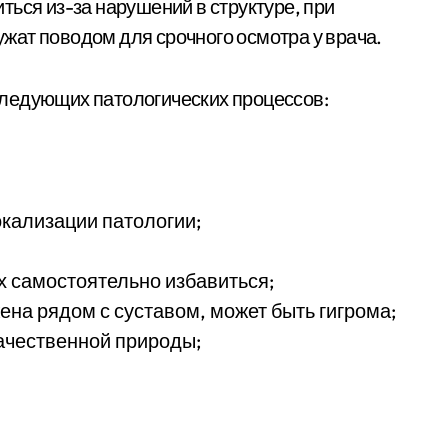
ься из-за нарушений в структуре, при
жат поводом для срочного осмотра у врача.
ледующих патологических процессов:
окализации патологии;
 самостоятельно избавиться;
на рядом с суставом, может быть гигрома;
качественной природы;