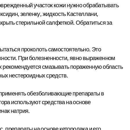
врежденный участок кожи нужно обрабатывать
ксидин, зеленку, жидкость Кастеллани,
крыть стерильной салфеткой. Обратиться за
ытаться проколоть самостоятельно. Это
ности. При болезненности, явно выраженном
х рекомендуется смазывать пораженную область
ных нестероидных средств.
применять обезболивающие препараты в
тора используют средства на основе
нак натрия.
 препараты на основе кеторолака и его