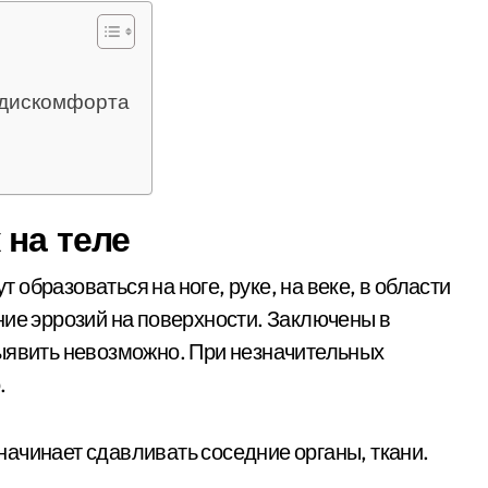
 дискомфорта
 на теле
образоваться на ноге, руке, на веке, в области
ние эррозий на поверхности. Заключены в
выявить невозможно. При незначительных
.
ачинает сдавливать соседние органы, ткани.