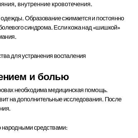
ияния, внутренние кровотечения.
 одежды. Образование сжимается и постоянно
болевого синдрома. Если кожа над «шишкой»
мания.
ением и болью
ровах необходима медицинская помощь.
авит на дополнительные исследования. После
ния.
о народными средствами: