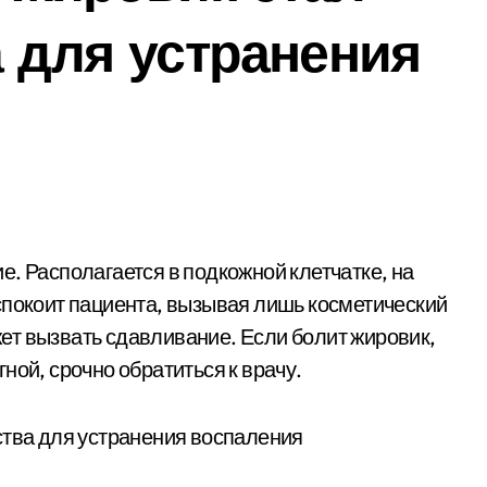
а для устранения
спокоит пациента, вызывая лишь косметический
ет вызвать сдавливание. Если болит жировик,
ной, срочно обратиться к врачу.