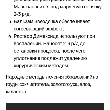
Мазь наносится под марлевую повязку
2-3 р/д.
Бальзам Звездочка обеспечивает
согревающий эффект.
Раствор Димексида используют при
воспалении. Наносят 2-3 р/д до
остановки процесса, после чего
уплотнение подлежит удалению
хирургическим методом.
Народные методы лечения образований на
груди: сок чистотела, золотого уса, алоэ,
каланхоэ.