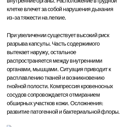
внутренние органы. Расположение в грудной
клетке влечет за собой нарушения дыхания
из-за тяжести на легкие.
При увеличении существует высокий риск
разрыва капсулы. Часть содержимого
вытекает наружу, остальное
распространяется между внутренними
органами, мышцами. Ситуация приводит к
расплавлению тканей и возникновению
гнойной полости. Компрессия кровеносных
сосудов сопровождается отмиранием
обширных участков кожи. Осложнения:
развитие патогенной и бактериальной флоры.