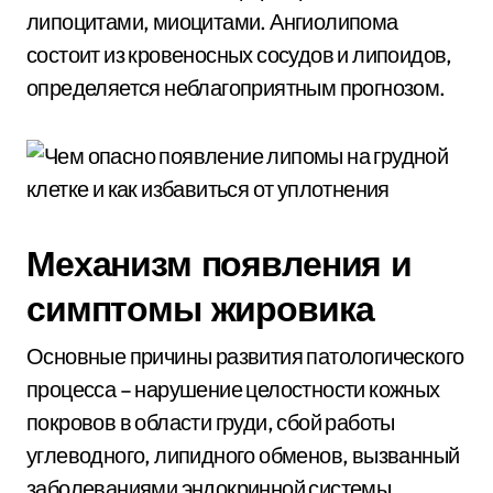
липоцитами, миоцитами. Ангиолипома
состоит из кровеносных сосудов и липоидов,
определяется неблагоприятным прогнозом.
Механизм появления и
симптомы жировика
Основные причины развития патологического
процесса – нарушение целостности кожных
покровов в области груди, сбой работы
углеводного, липидного обменов, вызванный
заболеваниями эндокринной системы.