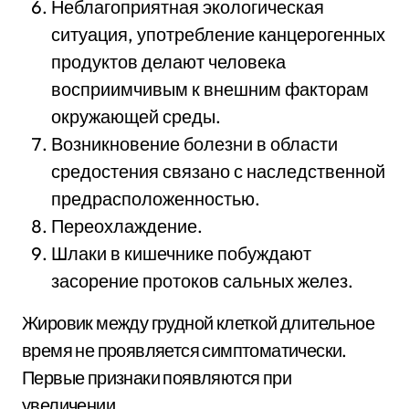
Неблагоприятная экологическая
ситуация, употребление канцерогенных
продуктов делают человека
восприимчивым к внешним факторам
окружающей среды.
Возникновение болезни в области
средостения связано с наследственной
предрасположенностью.
Переохлаждение.
Шлаки в кишечнике побуждают
засорение протоков сальных желез.
Жировик между грудной клеткой длительное
время не проявляется симптоматически.
Первые признаки появляются при
увеличении.