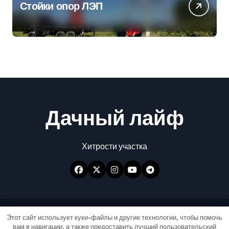
Стойки опор ЛЭП
Дачный лайф
Хитрости участка
Авторские права © Все права защищены
|
Этот сайт использует куки-файлы и другие технологии, чтобы помочь
вам в навигации, а также предоставить лучший пользовательский