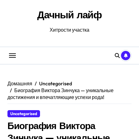
Перейти
к
Дачный лайф
содержанию
Хитрости участка
Домашняя
Uncategorised
Биография Виктора Зинчука — уникальные
достижения и впечатляющие успехи рода!
Uncategorised
Биография Виктора
Зинчука — уникальные