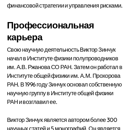
финансовой стратегии и управления рисками.
Профессиональная
карьера
Свою научную деятельность Виктор Зинчук
начал в Институте физики полупроводников
им. А.В. Ржанова СО РАН. Затем он работал в
Институте общей физики им. А.М. Прохорова
РАН. В 1996 году Зинчук основал собственную
научную группу в Институте общей физики
РАН и возглавил ее.
Виктор Зинчук является автором более 300
научных статей и 5 монографий. Он является