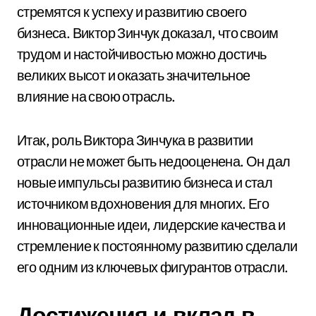
стремятся к успеху и развитию своего
бизнеса. Виктор Зинчук доказал, что своим
трудом и настойчивостью можно достичь
великих высот и оказать значительное
влияние на свою отрасль.
Итак, роль Виктора Зинчука в развитии
отрасли не может быть недооценена. Он дал
новые импульсы развитию бизнеса и стал
источником вдохновения для многих. Его
инновационные идеи, лидерские качества и
стремление к постоянному развитию сделали
его одним из ключевых фигурантов отрасли.
Достижения и вклад в