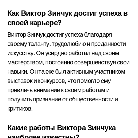
Как Виктор Зинчук достиг успеха в
своей карьере?
Виктор Зинчук достиг успеха благодаря
своему таланту, трудолюбию и преданности
искусству. Он усердно работал над своим
мастерством, постоянно совершенствуя свои
навыки. Он также был активным участником
выставок и конкурсов, что помогло ему
привлечь внимание к своим работам и
получить признание от общественности и
критиков.
Какие работы Виктора Зинчука
наиболее известны?