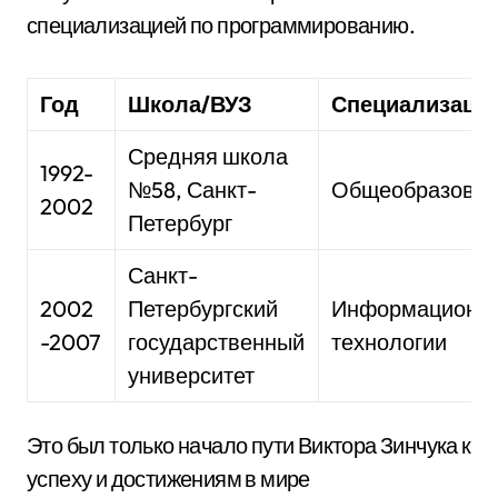
специализацией по программированию.
Год
Школа/ВУЗ
Специализаци
Средняя школа
1992-
№58, Санкт-
Общеобразоват
2002
Петербург
Санкт-
2002
Петербургский
Информационн
-2007
государственный
технологии
университет
Это был только начало пути Виктора Зинчука к
успеху и достижениям в мире