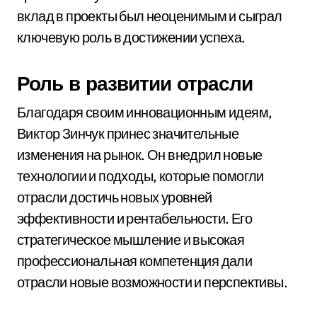
вклад в проекты был неоценимым и сыграл
ключевую роль в достижении успеха.
Роль в развитии отрасли
Благодаря своим инновационным идеям,
Виктор Зинчук принес значительные
изменения на рынок. Он внедрил новые
технологии и подходы, которые помогли
отрасли достичь новых уровней
эффективности и рентабельности. Его
стратегическое мышление и высокая
профессиональная компетенция дали
отрасли новые возможности и перспективы.