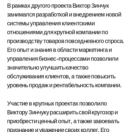
В рамках другого проекта Виктор Зинчук
занимался разработкой и внедрением новой
системы управления клиентскими
отношениями для крупной компании по
производству товаров повседневного спроса.
Его опыт и знания в области маркетинга и
управления бизнес-процессами позволили
значительно улучшить качество
обслуживания клиентов, а также повысить
уровень продаж и рентабельность компании.
Участие в крупных проектах позволило
Виктору Зинчуку расширить свой кругозор и
приобрести ценный опыт, а также завоевать
признание и уважение своих коллег. Его