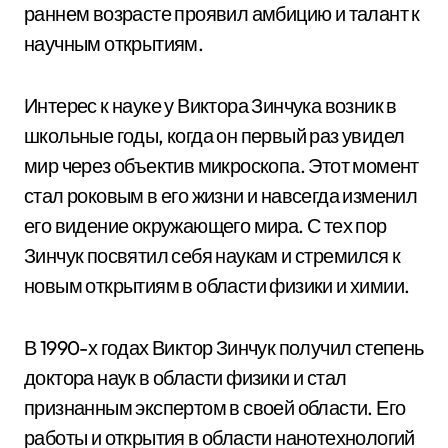
раннем возрасте проявил амбицию и талант к
научным открытиям.
Интерес к науке у Виктора Зинчука возник в
школьные годы, когда он первый раз увидел
мир через объектив микроскопа. Этот момент
стал роковым в его жизни и навсегда изменил
его видение окружающего мира. С тех пор
Зинчук посвятил себя наукам и стремился к
новым открытиям в области физики и химии.
В 1990-х годах Виктор Зинчук получил степень
доктора наук в области физики и стал
признанным экспертом в своей области. Его
работы и открытия в области нанотехнологий