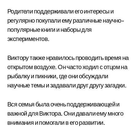
Родители поддерживали его интересы и
регулярно покупали ему различные научно-
популярные книги и наборы для
экспериментов.
Виктору также нравилось проводить время на
открытом воздухе. Он часто ходил с отцом на
рыбалку и пикники, где они обсуждали
научные темы и задавали друг другу загадки.
Вся семья была очень поддерживающей и
важной для Виктора. Они давали ему много
внимания и помогали в его развитии.