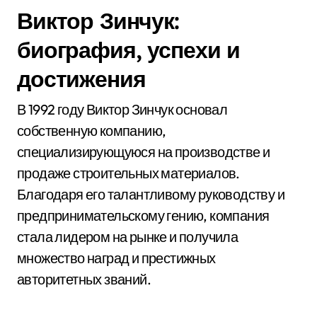
Виктор Зинчук:
биография, успехи и
достижения
В 1992 году Виктор Зинчук основал
собственную компанию,
специализирующуюся на производстве и
продаже строительных материалов.
Благодаря его талантливому руководству и
предпринимательскому гению, компания
стала лидером на рынке и получила
множество наград и престижных
авторитетных званий.