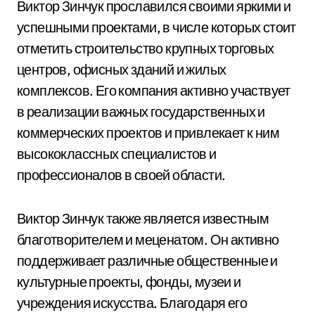
Виктор Зинчук прославился своими яркими и
успешными проектами, в числе которых стоит
отметить строительство крупных торговых
центров, офисных зданий и жилых
комплексов. Его компания активно участвует
в реализации важных государственных и
коммерческих проектов и привлекает к ним
высококлассных специалистов и
профессионалов в своей области.
Виктор Зинчук также является известным
благотворителем и меценатом. Он активно
поддерживает различные общественные и
культурные проекты, фонды, музеи и
учреждения искусства. Благодаря его