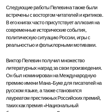
Следующие работы Пелевина также были
встречены с восторгом читателей и критиков.
В его книгах часто присутствует аллюзия на
современные исторические события,
политическую ситуацию России, игры с
реальностью и фольклорными мотивами.
Виктор Пелевин получил множество
литературных наград за свои произведения.
Он был номинирован на Международную
премию имени Мана-Буке для писателей на
русском языке, а также становился
лауреатом престижных Российских премий,
таких как премия «Национальный