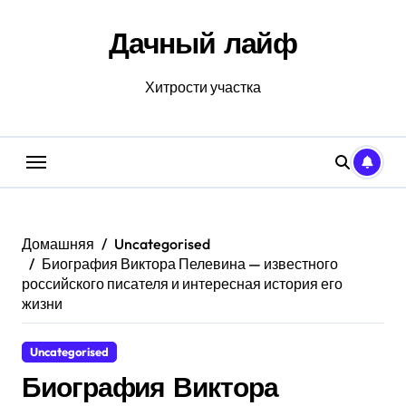
Перейти
к
Дачный лайф
содержанию
Хитрости участка
Домашняя
Uncategorised
Биография Виктора Пелевина — известного
российского писателя и интересная история его
жизни
Uncategorised
Биография Виктора