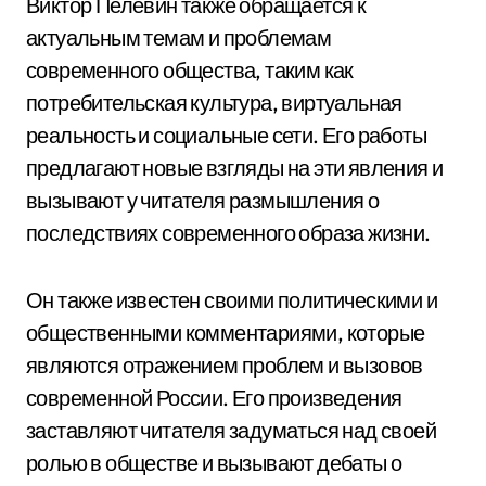
Виктор Пелевин также обращается к
актуальным темам и проблемам
современного общества, таким как
потребительская культура, виртуальная
реальность и социальные сети. Его работы
предлагают новые взгляды на эти явления и
вызывают у читателя размышления о
последствиях современного образа жизни.
Он также известен своими политическими и
общественными комментариями, которые
являются отражением проблем и вызовов
современной России. Его произведения
заставляют читателя задуматься над своей
ролью в обществе и вызывают дебаты о