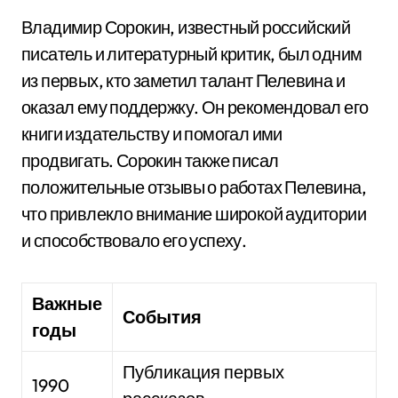
Владимир Сорокин, известный российский
писатель и литературный критик, был одним
из первых, кто заметил талант Пелевина и
оказал ему поддержку. Он рекомендовал его
книги издательству и помогал ими
продвигать. Сорокин также писал
положительные отзывы о работах Пелевина,
что привлекло внимание широкой аудитории
и способствовало его успеху.
Важные
События
годы
Публикация первых
1990