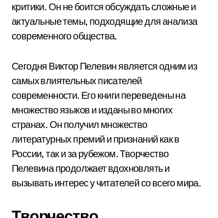
критики. Он не боится обсуждать сложные и
актуальные темы, подходящие для анализа
современного общества.
Сегодня Виктор Пелевин является одним из
самых влиятельных писателей
современности. Его книги переведены на
множество языков и изданы во многих
странах. Он получил множество
литературных премий и признаний как в
России, так и за рубежом. Творчество
Пелевина продолжает вдохновлять и
вызывать интерес у читателей со всего мира.
Творчество