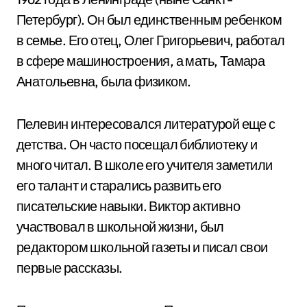
Петербург). Он был единственным ребенком
в семье. Его отец, Олег Григорьевич, работал
в сфере машиностроения, а мать, Тамара
Анатольевна, была физиком.
Пелевин интересовался литературой еще с
детства. Он часто посещал библиотеку и
много читал. В школе его учителя заметили
его талант и старались развить его
писательские навыки. Виктор активно
участвовал в школьной жизни, был
редактором школьной газеты и писал свои
первые рассказы.