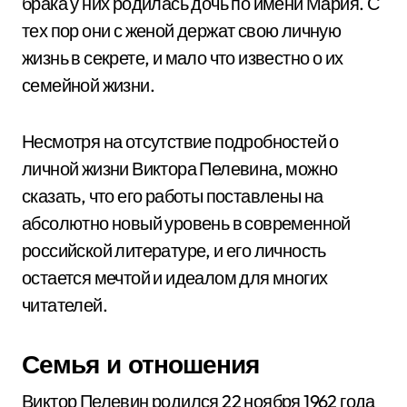
брака у них родилась дочь по имени Мария. С
тех пор они с женой держат свою личную
жизнь в секрете, и мало что известно о их
семейной жизни.
Несмотря на отсутствие подробностей о
личной жизни Виктора Пелевина, можно
сказать, что его работы поставлены на
абсолютно новый уровень в современной
российской литературе, и его личность
остается мечтой и идеалом для многих
читателей.
Семья и отношения
Виктор Пелевин родился 22 ноября 1962 года