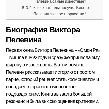
Пелевина самые известные?
Какие награды получил Виктор
Пелевин за свое творчество?
Биография Виктора
Пелевина
Первая книга Виктора Пелевина – «Омон Ра»
– вышла в 1992 году и сразу же принесла ему
широкую известность. В этом романе
Пелевин рассказывает историю о простом
парне, который решает стать космонавтом и
попадает в странное омоновское
подразделение. Книга вызвала большой
резонанс и была высоко оценена критиками.