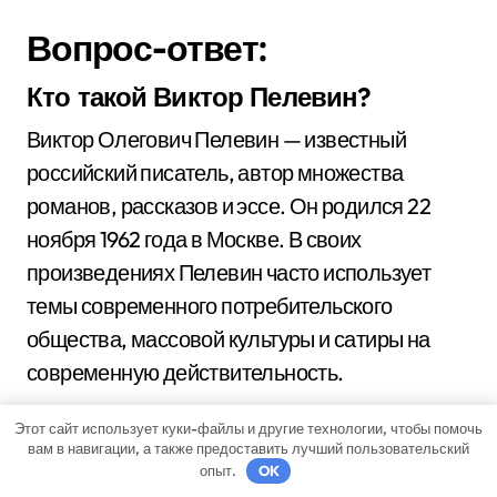
Вопрос-ответ:
Кто такой Виктор Пелевин?
Виктор Олегович Пелевин — известный
российский писатель, автор множества
романов, рассказов и эссе. Он родился 22
ноября 1962 года в Москве. В своих
произведениях Пелевин часто использует
темы современного потребительского
общества, массовой культуры и сатиры на
современную действительность.
Этот сайт использует куки-файлы и другие технологии, чтобы помочь
Какое образование имеет Виктор
вам в навигации, а также предоставить лучший пользовательский
Пелевин?
опыт.
OK