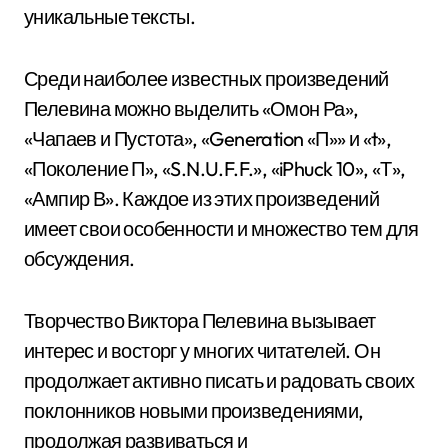
уникальные тексты.
Среди наиболее известных произведений
Пелевина можно выделить «Омон Ра»,
«Чапаев и Пустота», «Generation «П»» и «t»,
«Поколение П», «S.N.U.F.F.», «iPhuck 10», «Т»,
«Ампир В». Каждое из этих произведений
имеет свои особенности и множество тем для
обсуждения.
Творчество Виктора Пелевина вызывает
интерес и восторг у многих читателей. Он
продолжает активно писать и радовать своих
поклонников новыми произведениями,
продолжая развиваться и