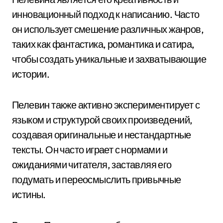
инновационный подход к написанию. Часто
он использует смешение различных жанров,
таких как фантастика, романтика и сатира,
чтобы создать уникальные и захватывающие
истории.
Пелевин также активно экспериментирует с
языком и структурой своих произведений,
создавая оригинальные и нестандартные
тексты. Он часто играет с нормами и
ожиданиями читателя, заставляя его
подумать и переосмыслить привычные
истины.