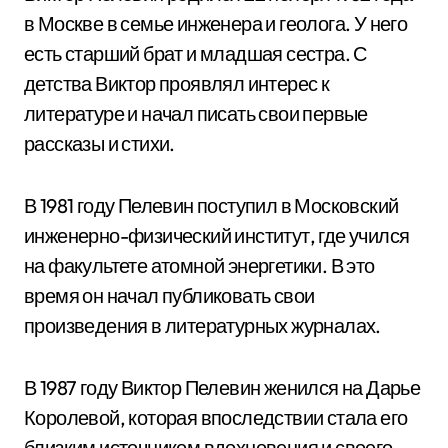
в Москве в семье инженера и геолога. У него
есть старший брат и младшая сестра. С
детства Виктор проявлял интерес к
литературе и начал писать свои первые
рассказы и стихи.
В 1981 году Пелевин поступил в Московский
инженерно-физический институт, где учился
на факультете атомной энергетики. В это
время он начал публиковать свои
произведения в литературных журналах.
В 1987 году Виктор Пелевин женился на Дарье
Королевой, которая впоследствии стала его
близким источником вдохновения и своего