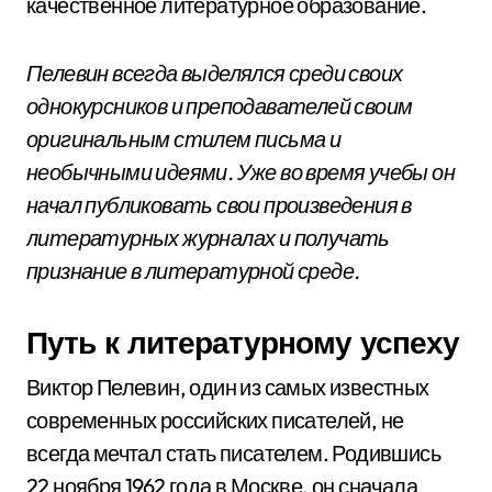
качественное литературное образование.
Пелевин всегда выделялся среди своих
однокурсников и преподавателей своим
оригинальным стилем письма и
необычными идеями. Уже во время учебы он
начал публиковать свои произведения в
литературных журналах и получать
признание в литературной среде.
Путь к литературному успеху
Виктор Пелевин, один из самых известных
современных российских писателей, не
всегда мечтал стать писателем. Родившись
22 ноября 1962 года в Москве, он сначала