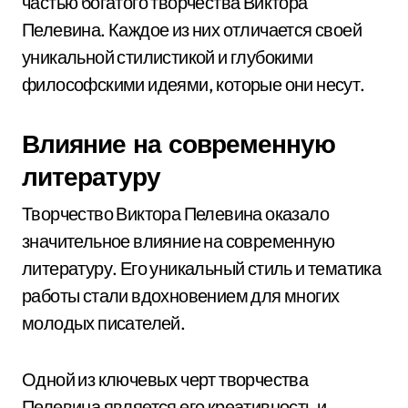
частью богатого творчества Виктора
Пелевина. Каждое из них отличается своей
уникальной стилистикой и глубокими
философскими идеями, которые они несут.
Влияние на современную
литературу
Творчество Виктора Пелевина оказало
значительное влияние на современную
литературу. Его уникальный стиль и тематика
работы стали вдохновением для многих
молодых писателей.
Одной из ключевых черт творчества
Пелевина является его креативность и