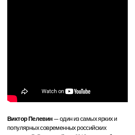
Виктор Пелевин
— один из самых ярких и
популярных современных российских