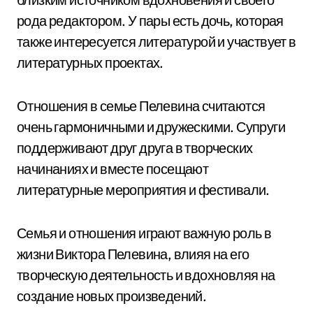
рода редактором. У пары есть дочь, которая
также интересуется литературой и участвует в
литературных проектах.
Отношения в семье Пелевина считаются
очень гармоничными и дружескими. Супруги
поддерживают друг друга в творческих
начинаниях и вместе посещают
литературные мероприятия и фестивали.
Семья и отношения играют важную роль в
жизни Виктора Пелевина, влияя на его
творческую деятельность и вдохновляя на
создание новых произведений.