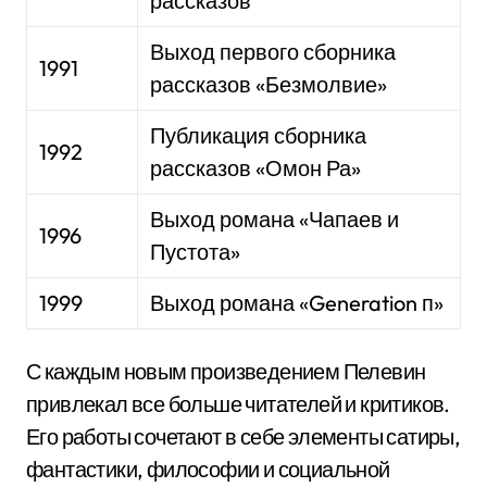
рассказов
Выход первого сборника
1991
рассказов «Безмолвие»
Публикация сборника
1992
рассказов «Омон Ра»
Выход романа «Чапаев и
1996
Пустота»
1999
Выход романа «Generation п»
С каждым новым произведением Пелевин
привлекал все больше читателей и критиков.
Его работы сочетают в себе элементы сатиры,
фантастики, философии и социальной