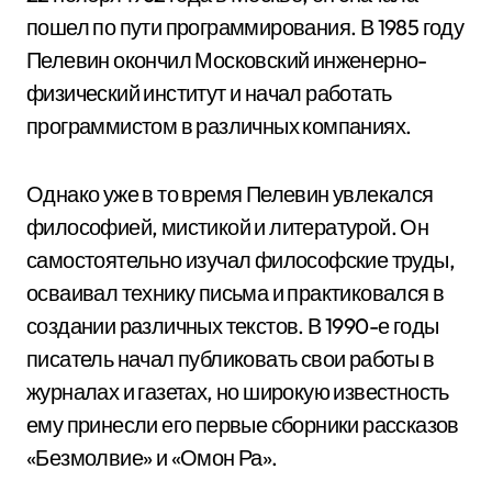
пошел по пути программирования. В 1985 году
Пелевин окончил Московский инженерно-
физический институт и начал работать
программистом в различных компаниях.
Однако уже в то время Пелевин увлекался
философией, мистикой и литературой. Он
самостоятельно изучал философские труды,
осваивал технику письма и практиковался в
создании различных текстов. В 1990-е годы
писатель начал публиковать свои работы в
журналах и газетах, но широкую известность
ему принесли его первые сборники рассказов
«Безмолвие» и «Омон Ра».