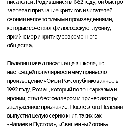
писателей. Родившийся в 1962 году, он быстро
завоевал признание критиков и читателей
своими неповторимыми произведениями,
которые сочетают философскую глубину,
яркий юмор и критику современного
общества.
Пелевин начал писать еще в школе, но
настоящей популярности ему принесло
произведение «Омон Ра», опубликованное в
1992 году. Роман, который полон сарказма и
иронии, стал бестселлером и принес автору
заслуженное признание. После этого Пелевин
выпустил целую серию книг, таких как
«Чапаев и Пустота», «Священный огонь»,