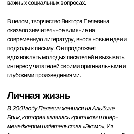
важных социальных вопросах.
В целом, творчество Виктора Пелевина
оказало значительное влияние на
современную литературу, внося новые идеи и
подходы к письму. Он продолжает
вдохновлять молодых писателей и вызывать
интерес у читателей своими оригинальными и
глубокими произведениями.
Личная жизнь
В 2001 году Пелевин женился на Альбине
Брик, которая являлась критиком и пиар-
менеджером издательства «Эксмо».
Из