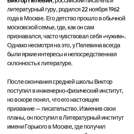
Виктор Пелевин
, российский писатель и
литературный гуру, родился 22 ноября 1962
года в Москве. Его детство прошло в обычной
московской семье, где, как он сам
признавался, часто чувствовал себя «чужим».
Однако несмотря на это, у Пелевина всегда
были яркие интересы и непосредственная
склонность к литературе.
После окончания средней школы Виктор
поступил в инженерно-физический институт,
но вскоре понял, что его настоящее
призвание — писательство. Изменив свои
планы, он поступил в Литературный институт
имени Горького в Москве, где получил