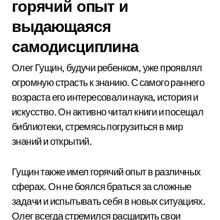
горячий опыт и
выдающаяся
самодисциплина
Олег Гущин, будучи ребенком, уже проявлял
огромную страсть к знанию. С самого раннего
возраста его интересовали наука, история и
искусство. Он активно читал книги и посещал
библиотеки, стремясь погрузиться в мир
знаний и открытий.
Гущин также имел горячий опыт в различных
сферах. Он не боялся браться за сложные
задачи и испытывать себя в новых ситуациях.
Олег всегда стремился расширить свои