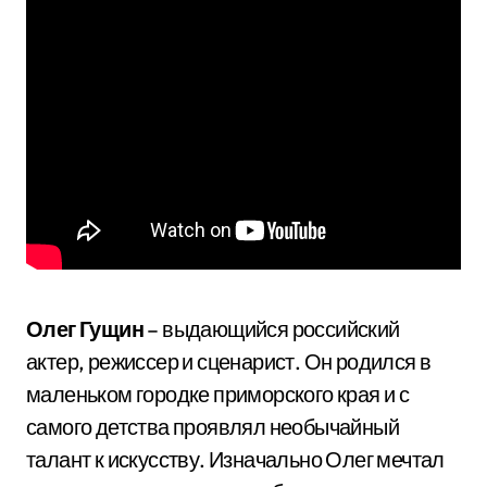
Олег Гущин
– выдающийся российский
актер, режиссер и сценарист. Он родился в
маленьком городке приморского края и с
самого детства проявлял необычайный
талант к искусству. Изначально Олег мечтал