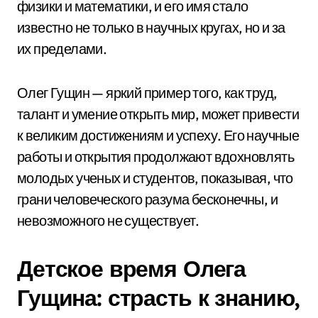
физики и математики, и его имя стало
известно не только в научных кругах, но и за
их пределами.
Олег Гущин — яркий пример того, как труд,
талант и умение открыть мир, может привести
к великим достижениям и успеху. Его научные
работы и открытия продолжают вдохновлять
молодых ученых и студентов, показывая, что
грани человеческого разума бесконечны, и
невозможного не существует.
Детское время Олега
Гущина: страсть к знанию,