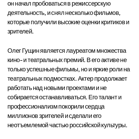
он начал пробоваться в режиссерскую
деятельность, и снял несколько фильмов,
которые получили высокие оценки критиков и
зрителей.
Олег Гущин является лауреатом множества
кино- и театральных премий. В его активе не
только успешные фильмы, но и яркие роли на
театральных подмостках. Актер продолжает
работать над новыми проектами и не
собирается останавливаться. Его талант и
профессионализм покорили сердца
миллионов зрителей и сделали его
неотъемлемой частью российской культуры.