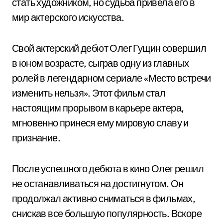
стать художником, но судьба привела его в
мир актерского искусства.
Свой актерский дебют Олег Гущин совершил
в юном возрасте, сыграв одну из главных
ролей в легендарном сериале «Место встречи
изменить нельзя». Этот фильм стал
настоящим прорывом в карьере актера,
мгновенно принеся ему мировую славу и
признание.
После успешного дебюта в кино Олег решил
не останавливаться на достигнутом. Он
продолжал активно сниматься в фильмах,
снискав все большую популярность. Вскоре