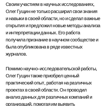
Своим участием в научных исследованиях,
Олег Гущин не только расширил свои знания
и навыки в своей области, но и сделал важные
открытия и предложил новые методы анализа
и интерпретации данных. Его работа
получила признание в научном сообществе и
была опубликована в ряде известных
журналов.
Помимо научно-исследовательской работы,
Олег Гущин также приобрел ценный
практический опыт, работая на различных
проектах в своей области. Он проводил
анализ данных для различных компаний и
организаций, помогая им выявить