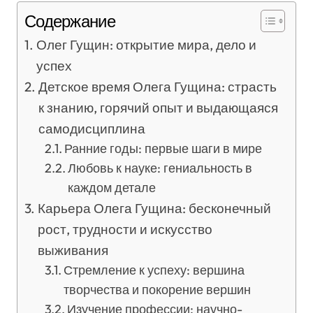
Содержание
Олег Гущин: открытие мира, дело и
успех
Детское время Олега Гущина: страсть
к знанию, горячий опыт и выдающаяся
самодисциплина
Ранние годы: первые шаги в мире
Любовь к науке: гениальность в
каждом детале
Карьера Олега Гущина: бесконечный
рост, трудности и искусство
выживания
Стремление к успеху: вершина
творчества и покорение вершин
Изучение профессии: научно-