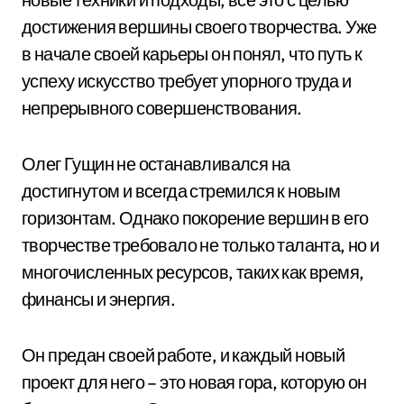
достижения вершины своего творчества. Уже
в начале своей карьеры он понял, что путь к
успеху искусство требует упорного труда и
непрерывного совершенствования.
Олег Гущин не останавливался на
достигнутом и всегда стремился к новым
горизонтам. Однако покорение вершин в его
творчестве требовало не только таланта, но и
многочисленных ресурсов, таких как время,
финансы и энергия.
Он предан своей работе, и каждый новый
проект для него – это новая гора, которую он