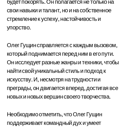
будет покорять. Он полагается не только на
свои навыки и талант, но и на собственное
стремление к успеху, настойчивость и
упорство.
Олег Гущин справляется с каждым вызовом,
который поднимается перед ним в его пути.
Он исследует разные жанры и техники, чтобы
найти свой уникальный стиль и подход к
искусству. И, несмотря на трудности и
преграды, он двигается вперед, достигая все
новых и новых вершин своего творчества.
Необходимо отметить, что Олег Гущин
поддерживает командный дух и умеет