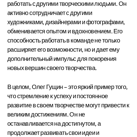
работать с другими творческими людьми. Он
активно сотрудничает с другими
художниками, дизайнерами и фотографами,
обменивается опытом и вдохновением. Его
способность работать в команде не только
расширяет его возможности, но и дает ему
дополнительный импульс для покорения
новых вершин своего творчества.
В целом, Олег Гущин – это яркий пример того,
что стремление к успеху и постоянное
развитие в своем творчестве могут привести к
великим достижениям. Он не
останавливается на достигнутом, а
продолжает развивать свои идеи и