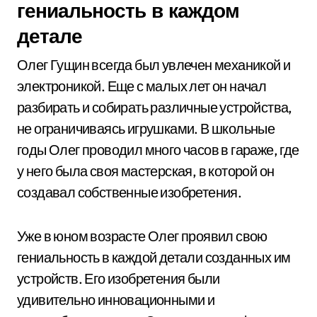
гениальность в каждом
детале
Олег Гущин всегда был увлечен механикой и
электроникой. Еще с малых лет он начал
разбирать и собирать различные устройства,
не ограничиваясь игрушками. В школьные
годы Олег проводил много часов в гараже, где
у него была своя мастерская, в которой он
создавал собственные изобретения.
Уже в юном возрасте Олег проявил свою
гениальность в каждой детали созданных им
устройств. Его изобретения были
удивительно инновационными и