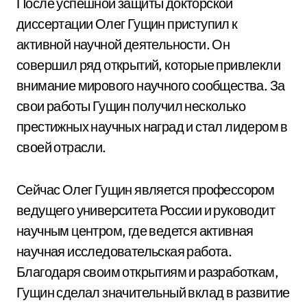
После успешной защиты докторской
диссертации Олег Гущин приступил к
активной научной деятельности. Он
совершил ряд открытий, которые привлекли
внимание мирового научного сообщества. За
свои работы Гущин получил несколько
престижных научных наград и стал лидером в
своей отрасли.
Сейчас Олег Гущин является профессором
ведущего университета России и руководит
научным центром, где ведется активная
научная исследовательская работа.
Благодаря своим открытиям и разработкам,
Гущин сделал значительный вклад в развитие