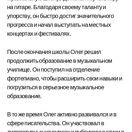
на гитаре. Благодаря своему таланту и
упорству, он быстро достиг значительного
прогресса и начал выступать на местных
концертах и фестивалях.
После окончания школы Олег решил
продолжить образование в музыкальном
училище. Он поступил на отделение
фортепиано, чтобы расширить свои навыки и
погрузиться в серьезное музыкальное
образование.
В то же время Олег активно развивался и в
сфере писательства. Он участвовал в
литературных конкурсах и публиковал стихи в