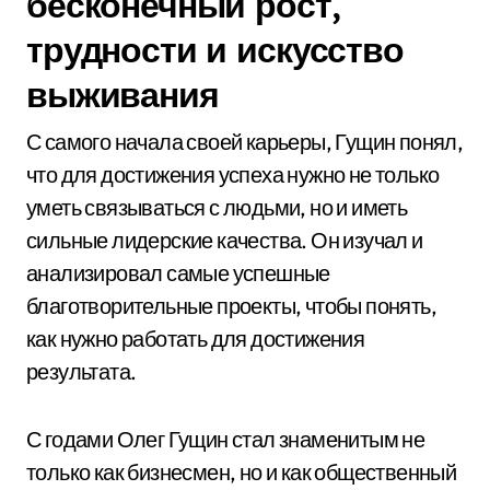
бесконечный рост,
трудности и искусство
выживания
С самого начала своей карьеры, Гущин понял,
что для достижения успеха нужно не только
уметь связываться с людьми, но и иметь
сильные лидерские качества. Он изучал и
анализировал самые успешные
благотворительные проекты, чтобы понять,
как нужно работать для достижения
результата.
С годами Олег Гущин стал знаменитым не
только как бизнесмен, но и как общественный