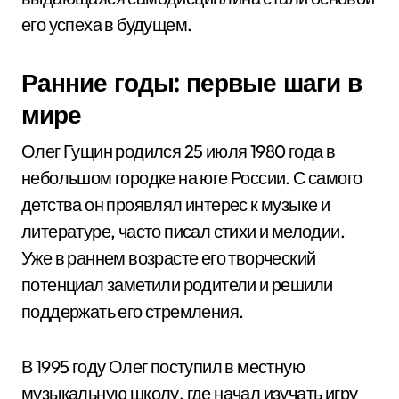
его успеха в будущем.
Ранние годы: первые шаги в
мире
Олег Гущин родился 25 июля 1980 года в
небольшом городке на юге России. С самого
детства он проявлял интерес к музыке и
литературе, часто писал стихи и мелодии.
Уже в раннем возрасте его творческий
потенциал заметили родители и решили
поддержать его стремления.
В 1995 году Олег поступил в местную
музыкальную школу, где начал изучать игру