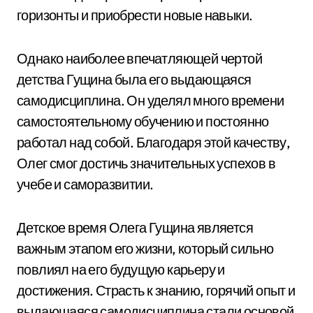
горизонты и приобрести новые навыки.
Однако наиболее впечатляющей чертой
детства Гущина была его выдающаяся
самодисциплина. Он уделял много времени
самостоятельному обучению и постоянно
работал над собой. Благодаря этой качеству,
Олег смог достичь значительных успехов в
учебе и саморазвитии.
Детское время Олега Гущина является
важным этапом его жизни, который сильно
повлиял на его будущую карьеру и
достижения. Страсть к знанию, горячий опыт и
выдающаяся самодисциплина стали основой