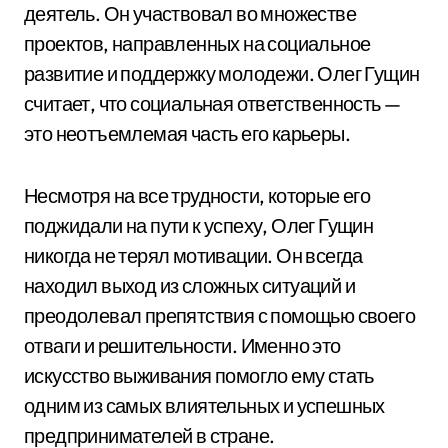
деятель. Он участвовал во множестве
проектов, направленных на социальное
развитие и поддержку молодежи. Олег Гущин
считает, что социальная ответственность —
это неотъемлемая часть его карьеры.
Несмотря на все трудности, которые его
поджидали на пути к успеху, Олег Гущин
никогда не терял мотивации. Он всегда
находил выход из сложных ситуаций и
преодолевал препятствия с помощью своего
отваги и решительности. Именно это
искусство выживания помогло ему стать
одним из самых влиятельных и успешных
предпринимателей в стране.