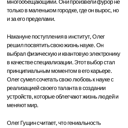
многообещающими. Они произвели фурор не
только в маленьком городке, где он вырос, но
и за его пределами.
Накануне поступления в институт, Олег
решил посвятить свою жизнь науке. Он
выбрал физическую и квантовую электронику
в качестве специализации. Этот выбор стал
принципиальным моментом в его карьере.
Олег сумел сочетать свою любовь к науке с
реализацией своего таланта в создании
устройств, которые облегчают жизнь людей и
меняют мир.
Олег Гущин считает, что гениальность