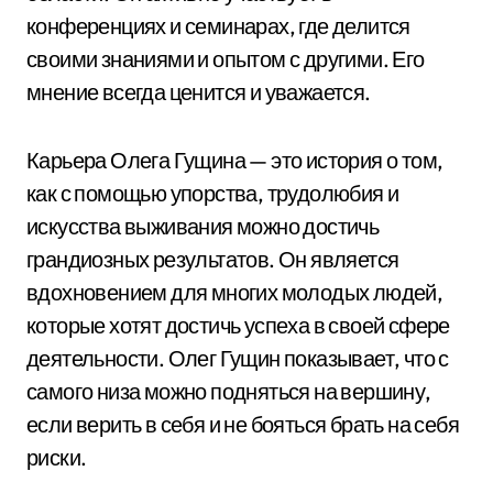
конференциях и семинарах, где делится
своими знаниями и опытом с другими. Его
мнение всегда ценится и уважается.
Карьера Олега Гущина — это история о том,
как с помощью упорства, трудолюбия и
искусства выживания можно достичь
грандиозных результатов. Он является
вдохновением для многих молодых людей,
которые хотят достичь успеха в своей сфере
деятельности. Олег Гущин показывает, что с
самого низа можно подняться на вершину,
если верить в себя и не бояться брать на себя
риски.