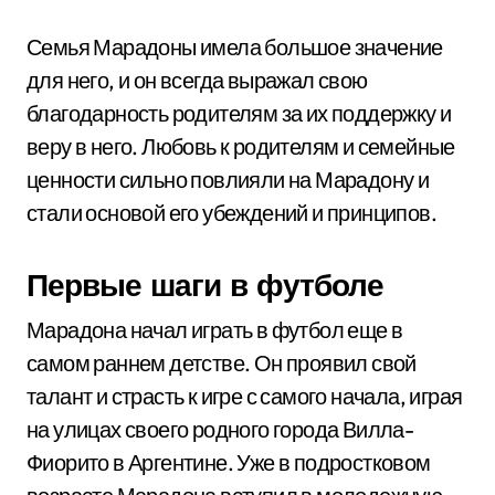
Семья Марадоны имела большое значение
для него, и он всегда выражал свою
благодарность родителям за их поддержку и
веру в него. Любовь к родителям и семейные
ценности сильно повлияли на Марадону и
стали основой его убеждений и принципов.
Первые шаги в футболе
Марадона начал играть в футбол еще в
самом раннем детстве. Он проявил свой
талант и страсть к игре с самого начала, играя
на улицах своего родного города Вилла-
Фиорито в Аргентине. Уже в подростковом