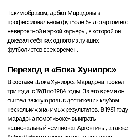
Таким образом, дебют Марадоны в
профессиональном футболе был стартом его
невероятной и яркой карьеры, в которой он
доказал себя как одного из лучших
футболистов всех времен.
Переход в «Бока Хуниорс»
В составе «Бока Хуниорс» Марадона провел
три года, с 1981 по 1984 годы. За это время он
сыграл важную роль в достижении клубом
нескольких значимых результатов. В 1981 году
Марадона помог «Боке» выиграть
национальный чемпионат Аргентины, а также
Кубок Либертадорес, который является