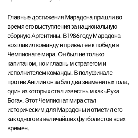
Главные достижения Марадона пришли во
время его выступления за национальную
сборную Аргентины. В 1986 году Марадона
возглавил команду и привел ее к победе в
Чемпионате мира. Он был не только
капитаном, но и главным стратегом и
исполнителем команды. В полуфинале
против Англии он забил два знаменитых гола,
один из которых стал известным как «Рука
Бога». Этот Чемпионат мира стал
историческим для Марадоны и отметил его
как одного из величайших футболистов всех
времен.