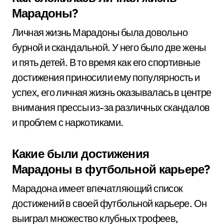
Марадоны?
Личная жизнь Марадоны была довольно
бурной и скандальной. У него было две жены
и пять детей. В то время как его спортивные
достижения приносили ему популярность и
успех, его личная жизнь оказывалась в центре
внимания прессы из-за различных скандалов
и проблем с наркотиками.
Какие были достижения
Марадоны в футбольной карьере?
Марадона имеет впечатляющий список
достижений в своей футбольной карьере. Он
выиграл множество клубных трофеев,