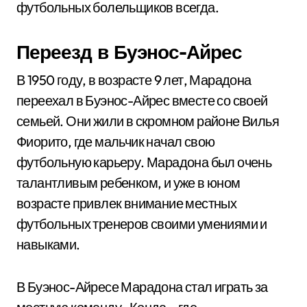
футбольных болельщиков всегда.
Переезд в Буэнос-Айрес
В 1950 году, в возрасте 9 лет, Марадона
переехал в Буэнос-Айрес вместе со своей
семьей. Они жили в скромном районе Вилья
Фиорито, где мальчик начал свою
футбольную карьеру. Марадона был очень
талантливым ребенком, и уже в юном
возрасте привлек внимание местных
футбольных тренеров своими умениями и
навыками.
В Буэнос-Айресе Марадона стал играть за