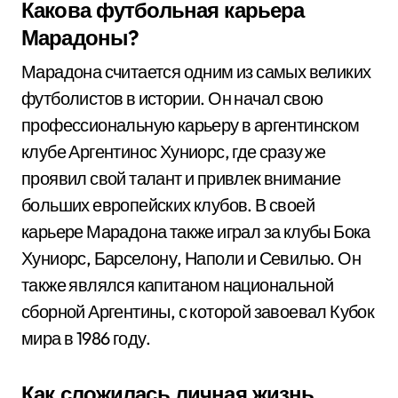
Какова футбольная карьера
Марадоны?
Марадона считается одним из самых великих
футболистов в истории. Он начал свою
профессиональную карьеру в аргентинском
клубе Аргентинос Хуниорс, где сразу же
проявил свой талант и привлек внимание
больших европейских клубов. В своей
карьере Марадона также играл за клубы Бока
Хуниорс, Барселону, Наполи и Севилью. Он
также являлся капитаном национальной
сборной Аргентины, с которой завоевал Кубок
мира в 1986 году.
Как сложилась личная жизнь