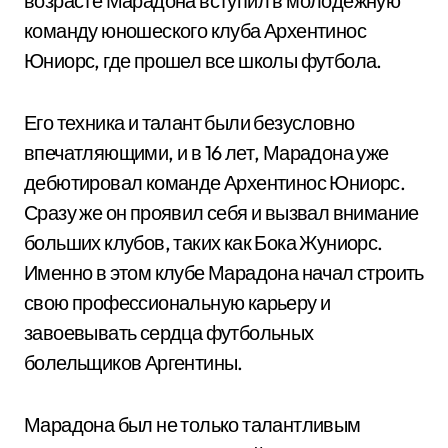
возрасте Марадона вступил в молодежную
команду юношеского клуба Архентинос
Юниорс, где прошел все школы футбола.
Его техника и талант были безусловно
впечатляющими, и в 16 лет, Марадона уже
дебютировал команде Архентинос Юниорс.
Сразу же он проявил себя и вызвал внимание
больших клубов, таких как Бока Жуниорс.
Именно в этом клубе Марадона начал строить
свою профессиональную карьеру и
завоевывать сердца футбольных
болельщиков Аргентины.
Марадона был не только талантливым