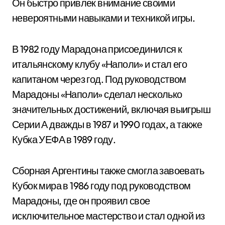
Он быстро привлек внимание своими
невероятными навыками и техникой игры.
В 1982 году Марадона присоединился к
итальянскому клубу «Наполи» и стал его
капитаном через год. Под руководством
Марадоны «Наполи» сделал несколько
значительных достижений, включая выигрыш
Серии А дважды в 1987 и 1990 годах, а также
Кубка УЕФА в 1989 году.
Сборная Аргентины также смогла завоевать
Кубок мира в 1986 году под руководством
Марадоны, где он проявил свое
исключительное мастерство и стал одной из