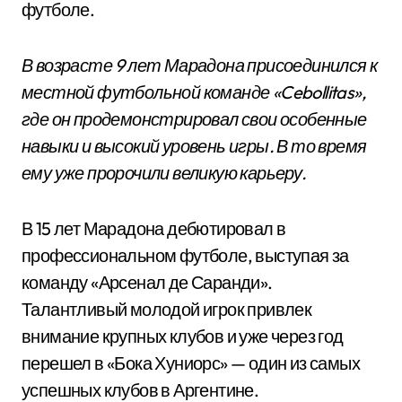
футболе.
В возрасте 9 лет Марадона присоединился к
местной футбольной команде «Cebollitas»,
где он продемонстрировал свои особенные
навыки и высокий уровень игры. В то время
ему уже пророчили великую карьеру.
В 15 лет Марадона дебютировал в
профессиональном футболе, выступая за
команду «Арсенал де Саранди».
Талантливый молодой игрок привлек
внимание крупных клубов и уже через год
перешел в «Бока Хуниорс» — один из самых
успешных клубов в Аргентине.