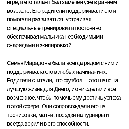
игре, и его талант был замечен уже в раннем
возрасте. Его родители поддерживали его и
помогали развиваться, устраивая
специальные тренировки и постоянно
обеспечивая мальчика необходимыми
снарядами и экипировкой.
Семья Марадоны была всегда рядом с ним и
поддерживала его в любых начинаниях.
Родители считали, что футбол — это шанс на
лучшую жизнь для Диего, и они сделали все
возможное, чтобы помочь ему достичь успеха
в этой сфере. Они сопровождали его на
тренировки, матчи, поездки на турниры и
всегда верили в его способности.