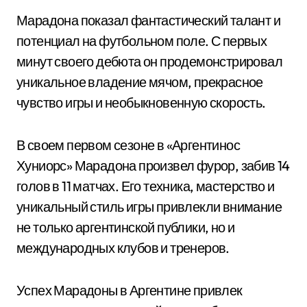
Марадона показал фантастический талант и
потенциал на футбольном поле. С первых
минут своего дебюта он продемонстрировал
уникальное владение мячом, прекрасное
чувство игры и необыкновенную скорость.
В своем первом сезоне в «Аргентинос
Хуниорс» Марадона произвел фурор, забив 14
голов в 11 матчах. Его техника, мастерство и
уникальный стиль игры привлекли внимание
не только аргентинской публики, но и
международных клубов и тренеров.
Успех Марадоны в Аргентине привлек