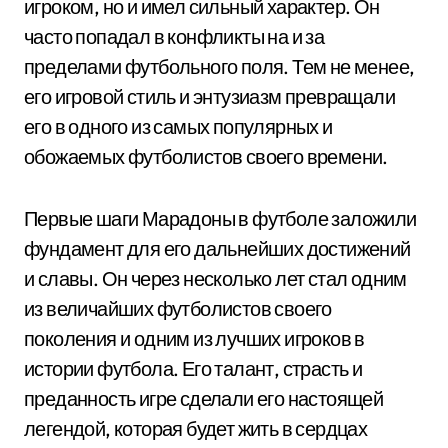
игроком, но и имел сильный характер. Он
часто попадал в конфликты на и за
пределами футбольного поля. Тем не менее,
его игровой стиль и энтузиазм превращали
его в одного из самых популярных и
обожаемых футболистов своего времени.
Первые шаги Марадоны в футболе заложили
фундамент для его дальнейших достижений
и славы. Он через несколько лет стал одним
из величайших футболистов своего
поколения и одним из лучших игроков в
истории футбола. Его талант, страсть и
преданность игре сделали его настоящей
легендой, которая будет жить в сердцах