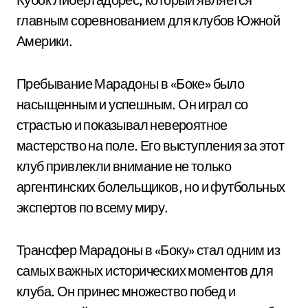
главным соревнованием для клубов Южной
Америки.
Пребывание Марадоны в «Боке» было
насыщенным и успешным. Он играл со
страстью и показывал невероятное
мастерство на поле. Его выступления за этот
клуб привлекли внимание не только
аргентинских болельщиков, но и футбольных
экспертов по всему миру.
Трансфер Марадоны в «Боку» стал одним из
самых важных исторических моментов для
клуба. Он принес множество побед и