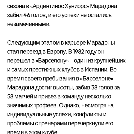
сезона в «Ардентинос Хуниорс» Марадона
забил 46 голов, и его успехи не остались
незамеченными.
Следующим этапом в карьере Марадоны
стал переезд в Европу. В 1982 году он
перешел в «Барселону» – один из крупнейших
и самых престижных клубов в Испании. Во
время своего пребывания в «Барселоне»
Марадона достиг высоты, забив 38 голов за
58 матчей и привез в команду несколько
значимых трофеев. Однако, несмотря на
индивидуальные успехи, конфликты и
проблемы с тренерами перечеркнули его
время в этом клубе.