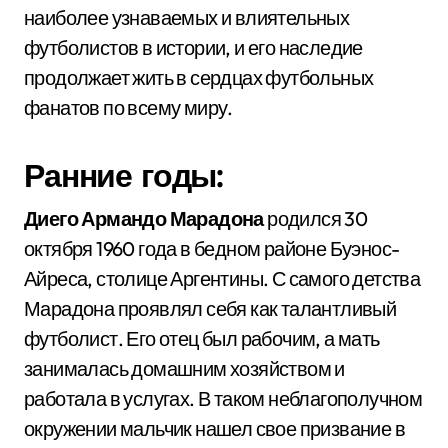
наиболее узнаваемых и влиятельных
футболистов в истории, и его наследие
продолжает жить в сердцах футбольных
фанатов по всему миру.
Ранние годы:
Диего Армандо Марадона
родился 30
октября 1960 года в бедном районе Буэнос-
Айреса, столице Аргентины. С самого детства
Марадона проявлял себя как талантливый
футболист. Его отец был рабочим, а мать
занималась домашним хозяйством и
работала в услугах. В таком неблагополучном
окружении мальчик нашел свое призвание в