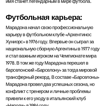
имя станет легендарным в мире футбола.
Футбольная карьера:
Марадона начал свою профессиональную
карьеру в футбольном клубе «Архентинос
Хуниорс» в 1976 году. Впервые он сыграл за
национальную сборную Аргентины в 1977 году
и стал важным игроком на Чемпионате мира
1978. В том же году Марадона перешел в
барселонский «Барселону» за тогда мировой
трансферный рекорд. В составе «Барселоны»
Марадона провел два успешных сезона, но
конфликт с тренером и личные проблемы
привели к его уходу в итальянский клуб
«Наполи» в 1984 году.