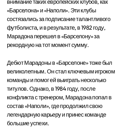
внимание таких европейских клубов, как
«Барселона» и «Наполи». Эти клубы
состязались за подписание талантливого
футболиста, и в результате, в 1982 году,
Марадона перешел в «Барселону» за
рекордную на тот момент сумму.
Дебют Марадоны в «Барселоне» тоже был
великолепным. Он стал ключевым игроком
команды и помог ей выиграть несколько
титулов. Однако, в 1984 году, после
конфликта с тренером, Марадона попал в
состав «Наполи», где продолжил свою
легендарную карьеру и принес команде
большие успехи.