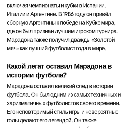
включая чемпионаты и кубки в Испании,
Италии и Аргентине. В 1986 году он привёл
сборную Аргентины к победе на Кубке мира,
где он был признан лучшим игроком турнира.
Марадона также получил дважды «Золотой
мяч» как лучший футболист года в мире.
Какой легат оставил Марадона в
истории футбола?
Марадона оставил великий след в истории
футбола. Он был одним из самых техничных и
харизматичных футболистов своего времени.
Его неповторимый стиль игры и невероятные
голы делают его легендой. Он также