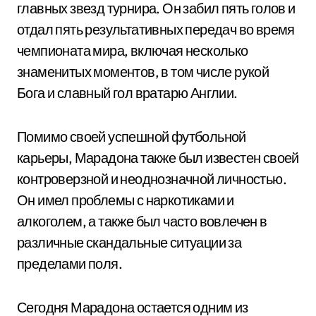
главных звезд турнира. Он забил пять голов и
отдал пять результативных передач во время
чемпионата мира, включая несколько
знаменитых моментов, в том числе рукой
Бога и славный гол вратарю Англии.
Помимо своей успешной футбольной
карьеры, Марадона также был известен своей
контроверзной и неоднозначной личностью.
Он имел проблемы с наркотиками и
алкоголем, а также был часто вовлечен в
различные скандальные ситуации за
пределами поля.
Сегодня Марадона остается одним из