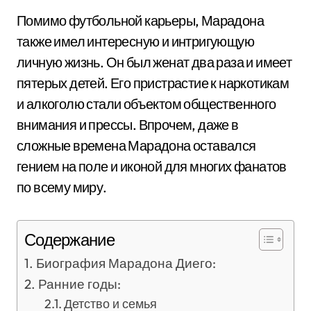
Помимо футбольной карьеры, Марадона
также имел интересную и интригующую
личную жизнь. Он был женат два раза и имеет
пятерых детей. Его пристрастие к наркотикам
и алкоголю стали объектом общественного
внимания и прессы. Впрочем, даже в
сложные времена Марадона оставался
гением на поле и иконой для многих фанатов
по всему миру.
Содержание
Биография Марадона Диего:
Ранние годы:
Детство и семья