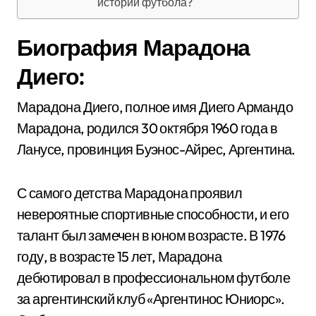
истории футбола?
Биография Марадона
Диего:
Марадона Диего, полное имя Диего Армандо
Марадона, родился 30 октября 1960 года в
Ланусе, провинция Буэнос-Айрес, Аргентина.
С самого детства Марадона проявил
невероятные спортивные способности, и его
талант был замечен в юном возрасте. В 1976
году, в возрасте 15 лет, Марадона
дебютировал в профессиональном футболе
за аргентинский клуб «Аргентинос Юниорс».