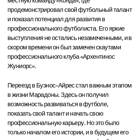
местную команду «Конда», где
продемонстрировал свой футбольный талант
и показал потенциал для развития в
профессионального футболиста. Его яркие
выступления не остались незамеченными, и в
скором времени он был замечен скаутами
профессионального клуба «Архентинос
Жуниорс».
Переезд в Буэнос-Айрес стал важным этапом
в жизни Марадоны. Здесь он получил
возможность развиваться в футболе,
показать свой талант и начать свою
профессиональную карьеру. Но это было
только началом его истории, и в будущем его