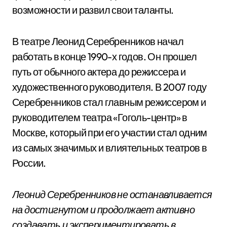
возможности и развил свои таланты.
В театре Леонид Серебренников начал
работать в конце 1990-х годов. Он прошел
путь от обычного актера до режиссера и
художественного руководителя. В 2007 году
Серебренников стал главным режиссером и
руководителем театра «Гоголь-центр» в
Москве, который при его участии стал одним
из самых значимых и влиятельных театров в
России.
Леонид Серебренников не останавливается
на достигнутом и продолжает активно
создавать и экспериментировать в