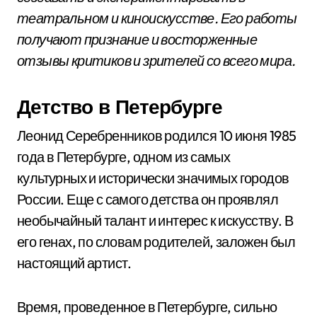
театральном и киноискусстве. Его работы
получают признание и восторженные
отзывы критиков и зрителей со всего мира.
Детство в Петербурге
Леонид Серебренников родился 10 июня 1985
года в Петербурге, одном из самых
культурных и исторически значимых городов
России. Еще с самого детства он проявлял
необычайный талант и интерес к искусству. В
его генах, по словам родителей, заложен был
настоящий артист.
Время, проведенное в Петербурге, сильно