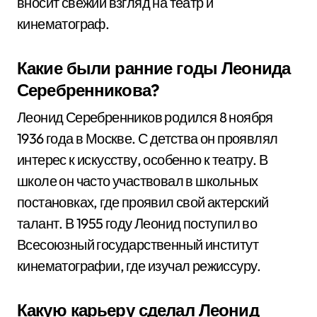
вносит свежий взгляд на театр и
кинематограф.
Какие были ранние годы Леонида
Серебренникова?
Леонид Серебренников родился 8 ноября
1936 года в Москве. С детства он проявлял
интерес к искусству, особенно к театру. В
школе он часто участвовал в школьных
постановках, где проявил свой актерский
талант. В 1955 году Леонид поступил во
Всесоюзный государственный институт
кинематографии, где изучал режиссуру.
Какую карьеру сделал Леонид