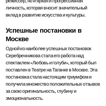
режиссер, но и яркая и прогрессивная
личность, которая вносит значительный
вклад в развитие искусства и культуры.
Успешные постановки в
Москве
Одной из наиболее успешных постановок
Серебренникова стала его работа над
спектаклем «Любовь и голуби», который был
поставлен в Театре на Таганке в Москве. Эта
постановка стала настоящим триумфом и
получила множество положительных отзывов
за свою оригинальность, глубину и
эмоциональность.