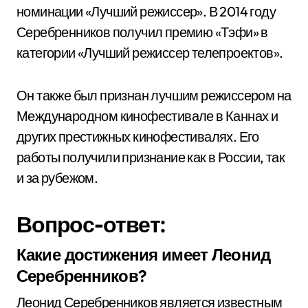
номинации «Лучший режиссер». В 2014 году
Серебренников получил премию «Тэфи» в
категории «Лучший режиссер телепроектов».
Он также был признан лучшим режиссером на
Международном кинофестивале в Каннах и
других престижных кинофестивалях. Его
работы получили признание как в России, так
и за рубежом.
Вопрос-ответ:
Какие достижения имеет Леонид
Серебренников?
Леонид Серебренников является известным