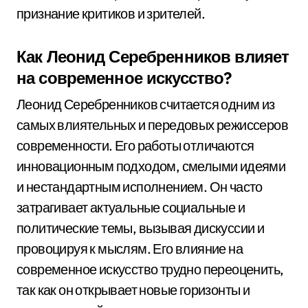
признание критиков и зрителей.
Как Леонид Серебренников влияет
на современное искусство?
Леонид Серебренников считается одним из
самых влиятельных и передовых режиссеров
современности. Его работы отличаются
инновационным подходом, смелыми идеями
и нестандартным исполнением. Он часто
затрагивает актуальные социальные и
политические темы, вызывая дискуссии и
провоцируя к мыслям. Его влияние на
современное искусство трудно переоценить,
так как он открывает новые горизонты и