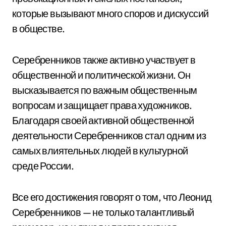
которые вызывают много споров и дискуссий
в обществе.
Серебренников также активно участвует в
общественной и политической жизни. Он
высказывается по важным общественным
вопросам и защищает права художников.
Благодаря своей активной общественной
деятельности Серебренников стал одним из
самых влиятельных людей в культурной
среде России.
Все его достижения говорят о том, что Леонид
Серебренников — не только талантливый