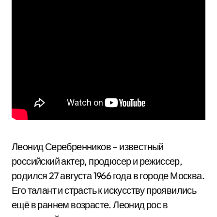
Леонид Серебренников – известный
российский актер, продюсер и режиссер,
родился 27 августа 1966 года в городе Москва.
Его талант и страсть к искусству проявились
ещё в раннем возрасте. Леонид рос в