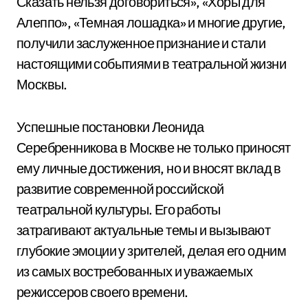
Сказать нельзя договориться», «Хоры для
Алеппо», «Темная лошадка» и многие другие,
получили заслуженное признание и стали
настоящими событиями в театральной жизни
Москвы.
Успешные постановки Леонида
Серебренникова в Москве не только приносят
ему личные достижения, но и вносят вклад в
развитие современной российской
театральной культуры. Его работы
затрагивают актуальные темы и вызывают
глубокие эмоции у зрителей, делая его одним
из самых востребованных и уважаемых
режиссеров своего времени.