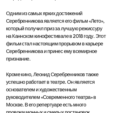
Одним из самых ярких достижений
Серебренникова является его фильм «Лето»,
который получил приз за лучшую режиссуру
на Каннском кинофестивале в 2018 году. Этот
фильм стал настоящим прорывом в карьере
Серебренникова и принес ему всемирное
признание.
Кроме кино, Леонид Серебренников также
успешно работает в театре. Он является
основателем и художественным
руководителем «Современного театра» в
Москве. В его репертуаре есть много
провокационных и смелых постановок,