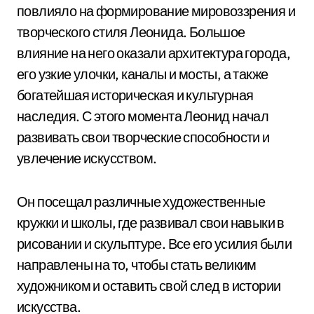
повлияло на формирование мировоззрения и
творческого стиля Леонида. Большое
влияние на него оказали архитектура города,
его узкие улочки, каналы и мосты, а также
богатейшая историческая и культурная
наследия. С этого момента Леонид начал
развивать свои творческие способности и
увлечение искусством.
Он посещал различные художественные
кружки и школы, где развивал свои навыки в
рисовании и скульптуре. Все его усилия были
направлены на то, чтобы стать великим
художником и оставить свой след в истории
искусства.