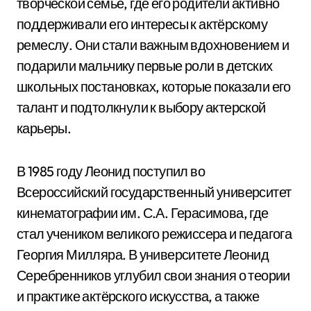
творческой семье, где его родители активно
поддерживали его интересы к актёрскому
ремеслу. Они стали важным вдохновением и
подарили мальчику первые роли в детских
школьных постановках, которые показали его
талант и подтолкнули к выбору актерской
карьеры.
В 1985 году Леонид поступил во
Всероссийский государственный университет
кинематографии им. С.А. Герасимова, где
стал учеником великого режиссера и педагога
Георгия Милляра. В университете Леонид
Серебренников углубил свои знания о теории
и практике актёрского искусства, а также