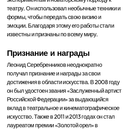
театру. Он использовал необычные техники и
формы, чтобы передать свою визию и
эмоции. Благодаря этому его работы стали
известны и признаны по всему миру.
Признание и награды
Леонид Серебренников неоднократно
получал признание и награды за свои
достижения в области искусства. В 2008 году
он был удостоен звания «Заслуженный артист
Российской Федерации» за выдающийся
вклад в театральное и кинематографическое
искусство. Также в 2011 и 2013 годах он стал
лауреатом премии «Золотой орел» в