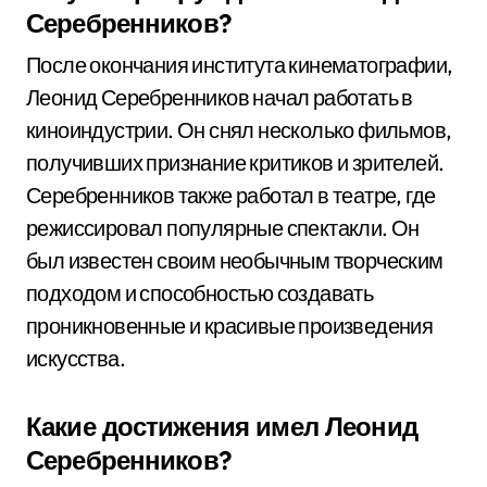
Серебренников?
После окончания института кинематографии,
Леонид Серебренников начал работать в
киноиндустрии. Он снял несколько фильмов,
получивших признание критиков и зрителей.
Серебренников также работал в театре, где
режиссировал популярные спектакли. Он
был известен своим необычным творческим
подходом и способностью создавать
проникновенные и красивые произведения
искусства.
Какие достижения имел Леонид
Серебренников?