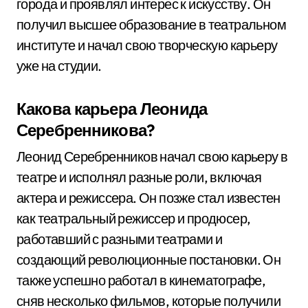
города и проявлял интерес к искусству. Он
получил высшее образование в театральном
институте и начал свою творческую карьеру
уже на студии.
Какова карьера Леонида
Серебренникова?
Леонид Серебренников начал свою карьеру в
театре и исполнял разные роли, включая
актера и режиссера. Он позже стал известен
как театральный режиссер и продюсер,
работавший с разными театрами и
создающий революционные постановки. Он
также успешно работал в кинематографе,
сняв несколько фильмов, которые получили