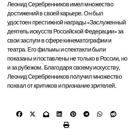
Леонид Серебренников имел множество
достижений в своей карьере. Он был
удостоен престижной награды «Заслуженный
деятель искусств Российской Федерации» за
свои заслуги в сфере кинематографии и
театра. Его фильмы и спектакли были
показаны и поставлены не только в России, но
и за рубежом. Благодаря своему искусству,
Леонид Серебренников получил множество
похвал от критиков и признание зрителей.