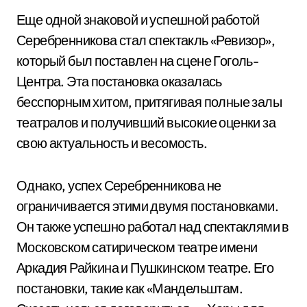
Еще одной знаковой и успешной работой
Серебренникова стал спектакль «Ревизор»,
который был поставлен на сцене Гоголь-
Центра. Эта постановка оказалась
бесспорным хитом, притягивая полные залы
театралов и получивший высокие оценки за
свою актуальность и весомость.
Однако, успех Серебренникова не
ограничивается этими двумя постановками.
Он также успешно работал над спектаклями в
Московском сатирическом театре имени
Аркадия Райкина и Пушкинском театре. Его
постановки, такие как «Мандельштам.