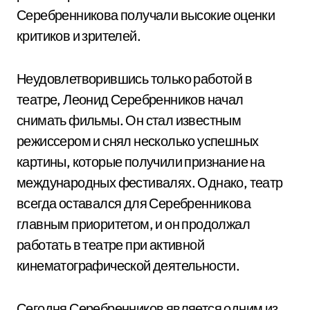
Серебренникова получали высокие оценки
критиков и зрителей.
Неудовлетворившись только работой в
театре, Леонид Серебренников начал
снимать фильмы. Он стал известным
режиссером и снял несколько успешных
картины, которые получили признание на
международных фестивалях. Однако, театр
всегда оставался для Серебренникова
главным приоритетом, и он продолжал
работать в театре при активной
кинематографической деятельности.
Сегодня Серебренников является одним из