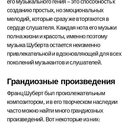
его музыкального гения – это способность к
созданию простых, но эмоциональных
мелодий, которые сразу же вторгаются в
сердце слушателя. Каждая нота его музыки
полна жизни и красоты, именно поэтому
музыка Шуберта остается неизменно
привлекательной и вдохновляющей для всех
поколений музыкантов и слушателей.
Грандиозные произведения
Франц Шуберт был произлежательным
композитором, и в его творческом наследии
часто можно найти много грандиозных
произведений. Вот некоторые из них: