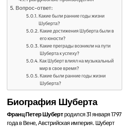
Вопрос-ответ:
Какие были ранние годы жизни
Шуберта?
Какие достижения Шуберта были в
его юности?
Какие преграды возникли на пути
Шуберта к успеху?
Как Шуберт влиял на музыкальный
мир в свое время?
Какие были ранние годы жизни
Шуберта?
Биография Шуберта
Франц Петер Шуберт
родился 31 января 1797
года в Вене, Австрийская империя. Шуберт