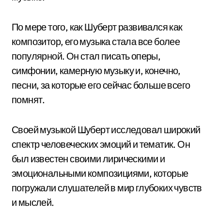
По мере того, как Шуберт развивался как
композитор, его музыка стала все более
популярной. Он стал писать оперы,
симфонии, камерную музыку и, конечно,
песни, за которые его сейчас больше всего
помнят.
Своей музыкой Шуберт исследовал широкий
спектр человеческих эмоций и тематик. Он
был известен своими лирическими и
эмоциональными композициями, которые
погружали слушателей в мир глубоких чувств
и мыслей.