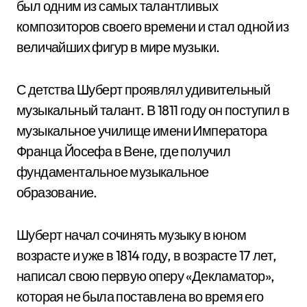
был одним из самых талантливых
композиторов своего времени и стал одной из
величайших фигур в мире музыки.
С детства Шуберт проявлял удивительный
музыкальный талант. В 1811 году он поступил в
музыкальное училище имени Императора
Франца Йосефа в Вене, где получил
фундаментальное музыкальное
образование.
Шуберт начал сочинять музыку в юном
возрасте и уже в 1814 году, в возрасте 17 лет,
написал свою первую оперу «Декламатор»,
которая не была поставлена во время его