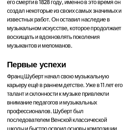
его смерти в 1828 году, именно в это время он
создал некоторые из своих самых значимых и
известных работ. Он оставил наследие в
музыкальном искусстве, которое продолжает
восхищать и вдохновлять поколения
музыкантов и меломанов.
Первые успехи
Франц Шуберт начал свою музыкальную
карьеру ещё в раннем детстве. Уже в 11 лет его
талант и склонности к музыке привлекли
внимание педагогов и музыкальных
профессионалов. Шуберт был
последователем Венской классической
школы и быстро освоил основы композиции.