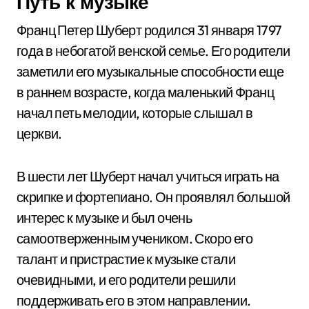
Путь к музыке
Франц Петер Шуберт родился 31 января 1797
года в небогатой венской семье. Его родители
заметили его музыкальные способности еще
в раннем возрасте, когда маленький Франц
начал петь мелодии, которые слышал в
церкви.
В шести лет Шуберт начал учиться играть на
скрипке и фортепиано. Он проявлял большой
интерес к музыке и был очень
самоотверженным учеником. Скоро его
талант и пристрастие к музыке стали
очевидными, и его родители решили
поддерживать его в этом направлении.