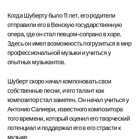
Когда Шуберту было 11 лет, его родители
отправили его в Венскую государственную
опера, где он стал певцом-сопрано в хоре.
Здесь он имел возможность погрузиться в мир
профессиональной музыки и учиться у
опытных музыкантов.
Шуберт скоро начал компоновать свои
собственные песни, и его талант как
композитор стал заметен. Он начал учиться у
Антонио Салиери, известного композитора
того времени, который оценил его творческий
потенциал и поддержал его в его страсти к
музыке.