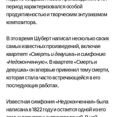
период характеризовался особой
продуктивностью и творческим энтузиазмом
композитора.
В это время Шуберт написал несколько своих
самых известных произведений, включая
квартет «Смерть и девушка»
и
симфонию
«Недоконченную»
. В квартете «Смерть и
девушка» он впервые применил тему смерти,
которая стала часто встречающейся в его
последующих работах.
Известная симфония «Недоконченная» была
написана в 1822 году и остается одной из его