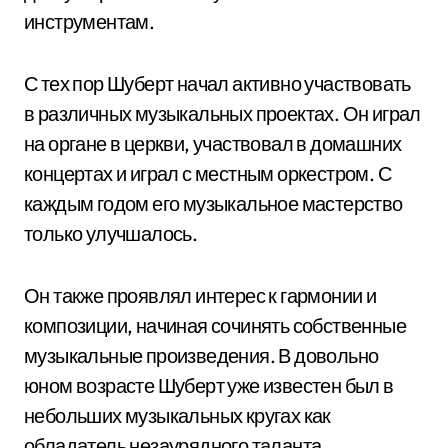
инструментам.
С тех пор Шуберт начал активно участвовать
в различных музыкальных проектах. Он играл
на органе в церкви, участвовал в домашних
концертах и играл с местным оркестром. С
каждым годом его музыкальное мастерство
только улучшалось.
Он также проявлял интерес к гармонии и
композиции, начиная сочинять собственные
музыкальные произведения. В довольно
юном возрасте Шуберт уже известен был в
небольших музыкальных кругах как
обладатель незаурядного таланта.