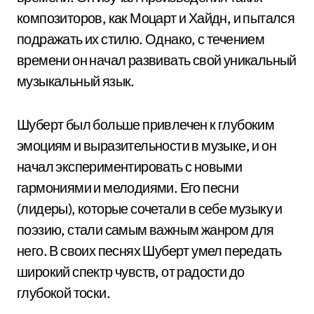
композиторов, как Моцарт и Хайдн, и пытался
подражать их стилю. Однако, с течением
времени он начал развивать свой уникальный
музыкальный язык.
Шуберт был больше привлечен к глубоким
эмоциям и выразительности в музыке, и он
начал экспериментировать с новыми
гармониями и мелодиями. Его песни
(лидеры), которые сочетали в себе музыку и
поэзию, стали самым важным жанром для
него. В своих песнях Шуберт умел передать
широкий спектр чувств, от радости до
глубокой тоски.