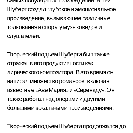
самых популярных произведений. В ней
Шуберт создал глубокое и эмоциональное
произведение, вызывающее различные
толкования и споры у музыковедов и
слушателей.
Творческий подъем Шуберта был также
отражен в его продуктивности как
лирического композитора. В это время он
написал множество романсов, включая
известные «Аве Мария» и «Серенаду». Он
также работал над операми и другими
большими вокальными произведениями.
Творческий подъем Шуберта продолжался до