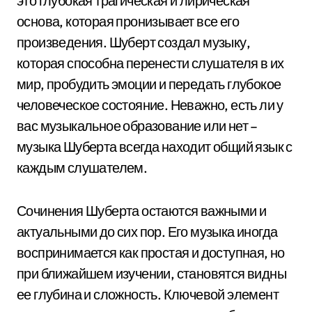
это глубокая трагическая и лирическая
основа, которая пронизывает все его
произведения. Шуберт создал музыку,
которая способна перенести слушателя в их
мир, пробудить эмоции и передать глубокое
человеческое состояние. Неважно, есть ли у
вас музыкальное образование или нет –
музыка Шуберта всегда находит общий язык с
каждым слушателем.
Сочинения Шуберта остаются важными и
актуальными до сих пор. Его музыка иногда
воспринимается как простая и доступная, но
при ближайшем изучении, становятся видны
ее глубина и сложность. Ключевой элемент