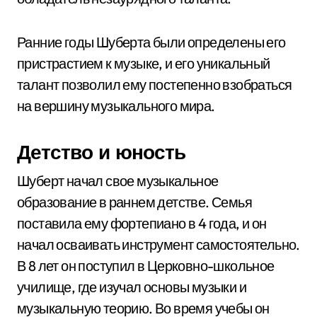
Ранние годы Шуберта были определены его
пристрастием к музыке, и его уникальный
талант позволил ему постепенно взобраться
на вершину музыкального мира.
Детство и юность
Шуберт начал свое музыкальное
образование в раннем детстве. Семья
поставила ему фортепиано в 4 года, и он
начал осваивать инструмент самостоятельно.
В 8 лет он поступил в Церковно-школьное
училище, где изучал основы музыки и
музыкальную теорию. Во время учебы он