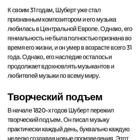
К своим 31 годам, Шуберт уже стал
признанным композитором и его музыка
любилась в Центральной Европе. Однако, его
гениальность не была полностью признана во
время его жизни, и он умер в возрасте всего 31
года. Однако, его наследие осталось и
продолжает вдохновлять музыкантов и
любителей музыки по всему миру.
Творческий подъем
В начале 1820-х годов Шуберт пережил
творческий подъем. Он писал музыку
практически каждый день, буквально каждую
неделю создавая новые произведения. Этот