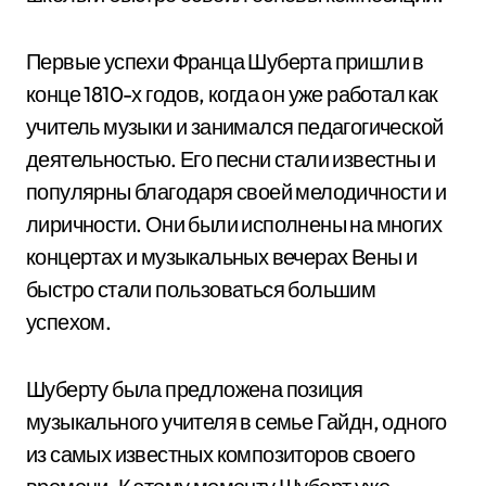
Первые успехи Франца Шуберта пришли в
конце 1810-х годов, когда он уже работал как
учитель музыки и занимался педагогической
деятельностью. Его песни стали известны и
популярны благодаря своей мелодичности и
лиричности. Они были исполнены на многих
концертах и музыкальных вечерах Вены и
быстро стали пользоваться большим
успехом.
Шуберту была предложена позиция
музыкального учителя в семье Гайдн, одного
из самых известных композиторов своего