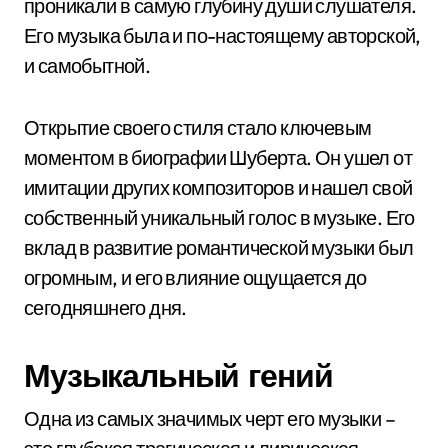
проникали в самую глубину души слушателя.
Его музыка была и по-настоящему авторской,
и самобытной.
Открытие своего стиля стало ключевым
моментом в биографии Шуберта. Он ушел от
имитации других композиторов и нашел свой
собственный уникальный голос в музыке. Его
вклад в развитие романтической музыки был
огромным, и его влияние ощущается до
сегодняшнего дня.
Музыкальный гений
Одна из самых значимых черт его музыки –