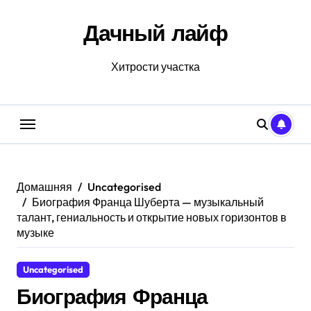
Перейти
к
Дачный лайф
содержанию
Хитрости участка
Домашняя
Uncategorised
Биография Франца Шуберта — музыкальный
талант, гениальность и открытие новых горизонтов в
музыке
Uncategorised
Биография Франца