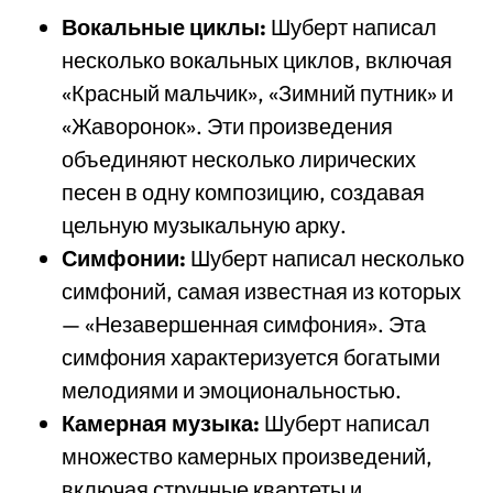
Вокальные циклы:
Шуберт написал
несколько вокальных циклов, включая
«Красный мальчик», «Зимний путник» и
«Жаворонок». Эти произведения
объединяют несколько лирических
песен в одну композицию, создавая
цельную музыкальную арку.
Симфонии:
Шуберт написал несколько
симфоний, самая известная из которых
— «Незавершенная симфония». Эта
симфония характеризуется богатыми
мелодиями и эмоциональностью.
Камерная музыка:
Шуберт написал
множество камерных произведений,
включая струнные квартеты и