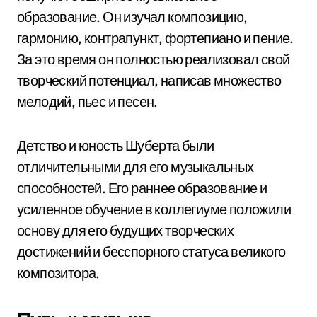
образование. Он изучал композицию,
гармонию, контрапункт, фортепиано и пение.
За это время он полностью реализовал свой
творческий потенциал, написав множество
мелодий, пьес и песен.
Детство и юность Шуберта были
отличительными для его музыкальных
способностей. Его раннее образование и
усиленное обучение в коллегиуме положили
основу для его будущих творческих
достижений и бесспорного статуса великого
композитора.