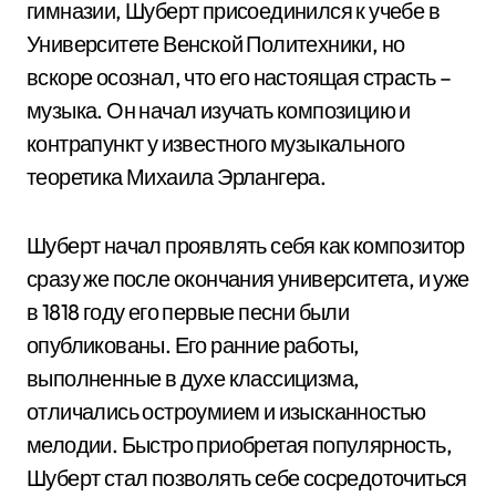
гимназии, Шуберт присоединился к учебе в
Университете Венской Политехники, но
вскоре осознал, что его настоящая страсть –
музыка. Он начал изучать композицию и
контрапункт у известного музыкального
теоретика Михаила Эрлангера.
Шуберт начал проявлять себя как композитор
сразу же после окончания университета, и уже
в 1818 году его первые песни были
опубликованы. Его ранние работы,
выполненные в духе классицизма,
отличались остроумием и изысканностью
мелодии. Быстро приобретая популярность,
Шуберт стал позволять себе сосредоточиться