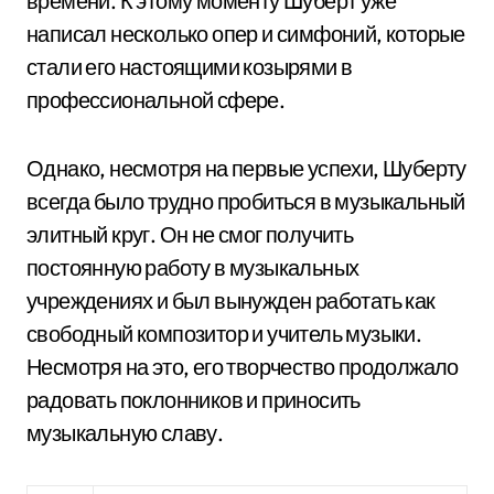
времени. К этому моменту Шуберт уже
написал несколько опер и симфоний, которые
стали его настоящими козырями в
профессиональной сфере.
Однако, несмотря на первые успехи, Шуберту
всегда было трудно пробиться в музыкальный
элитный круг. Он не смог получить
постоянную работу в музыкальных
учреждениях и был вынужден работать как
свободный композитор и учитель музыки.
Несмотря на это, его творчество продолжало
радовать поклонников и приносить
музыкальную славу.