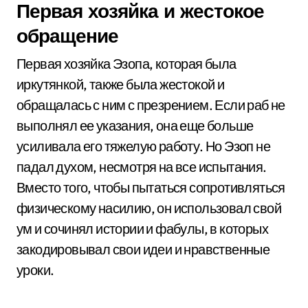
Первая хозяйка и жестокое
обращение
Первая хозяйка Эзопа, которая была
иркутянкой, также была жестокой и
обращалась с ним с презрением. Если раб не
выполнял ее указания, она еще больше
усиливала его тяжелую работу. Но Эзоп не
падал духом, несмотря на все испытания.
Вместо того, чтобы пытаться сопротивляться
физическому насилию, он использовал свой
ум и сочинял истории и фабулы, в которых
закодировывал свои идеи и нравственные
уроки.