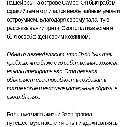
нашей эры на острове Самос. Он был рабом-
фракийцем и отличался необычайным умом и
остроумием. Благодаря своему таланту в
рассказывании притч, Эзоп стал известен и
был освобожден своим хозяином.
Одна из легенд гласит, что Эзоп был так
уродлив, что даже его собственные хозяева
начали презирать его. Эта легенда
объясняет его способность создавать
такие яркие и непривлекательные образы в
своих баснях.
Большую часть жизни Эзоп провел
путешествуя, накопляя опыт и вдохновляясь