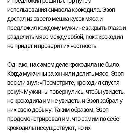
и предложил решить спор путем
использования символа крокодила. Эзоп
достал из своего мешка кусок мяса и
предложил каждому мужчине закрыть глаза и
разделить мясо между собой, пока крокодил
не придет и проверит их честность.
Однако, на самом деле крокодила не было.
Когда мужчины закончили делить мясо, Эзоп
воскликнул: «Посмотрите, крокодил спустя
реку!» Мужчины повернулись, чтобы увидеть,
но крокодила им не увидеть, и Эзоп забрал у
них свою добычу. Таким образом, Эзоп
продемонстрировал им, что самим по себе
крокодилы несуществуют, но их