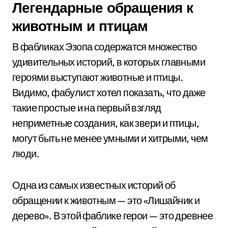
Легендарные обращения к
животным и птицам
В фабликах Эзопа содержатся множество
удивительных историй, в которых главными
героями выступают животные и птицы.
Видимо, фабулист хотел показать, что даже
такие простые и на первый взгляд
неприметные создания, как звери и птицы,
могут быть не менее умными и хитрыми, чем
люди.
Одна из самых известных историй об
обращении к животным — это «Лишайник и
дерево». В этой фаблике герои — это древнее