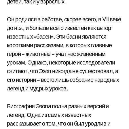
детей, так и у взрослых.
Он родился в рабстве, скорее всего, в VII веке
до н.э., и больше всего известен как автор
известных «басен». Эти басни являются
короткими рассказами, в которых главные
герои – животные – учат нас жизненным
урокам. Однако, некоторые исследователи
считают, что Эзоп никогда не существовал, а
его истории – всего лишь собрание народных
легенд и мудрых уроков.
Биография Эзопа полна разных версий и
легенд. Одна из самых известных
рассказывает о том, что он был уродлив и