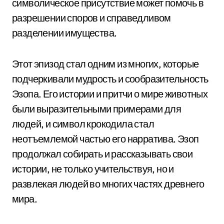
символическое присутствие может помочь в
разрешении споров и справедливом
разделении имущества.
Этот эпизод стал одним из многих, которые
подчеркивали мудрость и сообразительность
Эзопа. Его истории и притчи о мире животных
были выразительными примерами для
людей, и символ крокодила стал
неотъемлемой частью его нарратива. Эзоп
продолжал собирать и рассказывать свои
истории, не только учительствуя, но и
развлекая людей во многих частях древнего
мира.