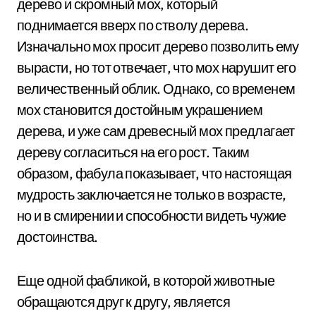
дерево и скромный мох, который
поднимается вверх по стволу дерева.
Изначально мох просит дерево позволить ему
вырасти, но тот отвечает, что мох нарушит его
величественный облик. Однако, со временем
мох становится достойным украшением
дерева, и уже сам древесный мох предлагает
дереву согласиться на его рост. Таким
образом, фабула показывает, что настоящая
мудрость заключается не только в возрасте,
но и в смирении и способности видеть чужие
достоинства.
Еще одной фабликой, в которой животные
обращаются друг к другу, является