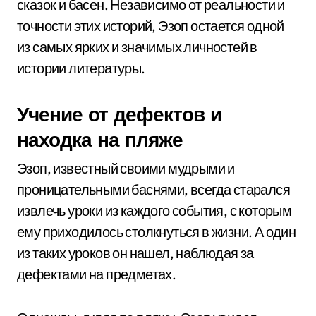
сказок и басен. Независимо от реальности и
точности этих историй, Эзоп остается одной
из самых ярких и значимых личностей в
истории литературы.
Учение от дефектов и
находка на пляже
Эзоп, известный своими мудрыми и
проницательными баснями, всегда старался
извлечь уроки из каждого события, с которым
ему приходилось столкнуться в жизни. А один
из таких уроков он нашел, наблюдая за
дефектами на предметах.