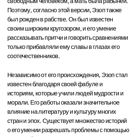
свободным человеком, а мать была рабыней.
Поэтому, согласно этой версии, Эзоп также
был рожден в рабстве. Он был известен
своим широким кругозором, и его умение
рассказывать притчи и говорить сравнениями
только прибавляли ему славы в глазах его
соотечественников.
Независимо от его происхождения, Эзоп стал
известен благодаря своей фабуле и
историям, которые учили людей мудрости и
морали. Его работы оказали значительное
влияние на литературу и культуру многих
стран и эпох. Существует множество историй
о его умении разрешать проблемы с помощью