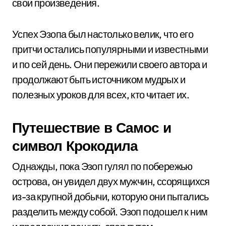
свои произведения.
Успех Эзопа был настолько велик, что его
притчи остались популярными и известными
и по сей день. Они пережили своего автора и
продолжают быть источником мудрых и
полезных уроков для всех, кто читает их.
Путешествие в Самос и
символ Крокодила
Однажды, пока Эзоп гулял по побережью
острова, он увидел двух мужчин, ссорящихся
из-за крупной добычи, которую они пытались
разделить между собой. Эзоп подошел к ним