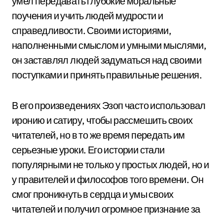
умел передавать глубокие моральные
поучения и учить людей мудрости и
справедливости. Своими историями,
наполненными смыслом и умными мыслями,
он заставлял людей задуматься над своими
поступками и принять правильные решения.
В его произведениях Эзоп часто использовал
иронию и сатиру, чтобы рассмешить своих
читателей, но в то же время передать им
серьезные уроки. Его истории стали
популярными не только у простых людей, но и
у правителей и философов того времени. Он
смог проникнуть в сердца и умы своих
читателей и получил огромное признание за