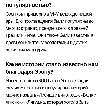
популярностью?
Эзоп жил примерно в VI-V веках до нашей
эры. Его произведения были популярны во
многих странах, прежде всего в древней
Греции и Риме. Они также были известны в
древнем Египте, Месопотамии и других
античных культурах.
Какие истории стало известно нам
благодаря Эзопу?
Известно около 300 басен Эзопа. Среди
самых известных и популярных историй
можно назвать «Лисица и виноград», «Волк и
ягненок», «Лягушка, которая хотела быть