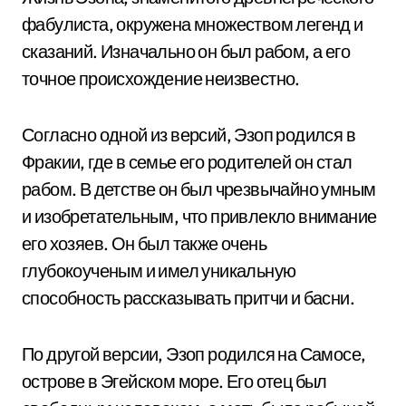
фабулиста, окружена множеством легенд и
сказаний. Изначально он был рабом, а его
точное происхождение неизвестно.
Согласно одной из версий, Эзоп родился в
Фракии, где в семье его родителей он стал
рабом. В детстве он был чрезвычайно умным
и изобретательным, что привлекло внимание
его хозяев. Он был также очень
глубокоученым и имел уникальную
способность рассказывать притчи и басни.
По другой версии, Эзоп родился на Самосе,
острове в Эгейском море. Его отец был