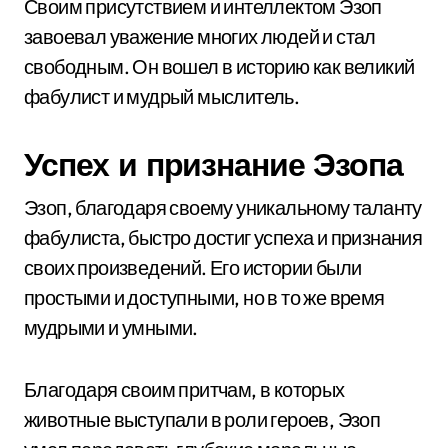
Своим присутствием и интеллектом Эзоп
завоевал уважение многих людей и стал
свободным. Он вошел в историю как великий
фабулист и мудрый мыслитель.
Успех и признание Эзопа
Эзоп, благодаря своему уникальному таланту
фабулиста, быстро достиг успеха и признания
своих произведений. Его истории были
простыми и доступными, но в то же время
мудрыми и умными.
Благодаря своим притчам, в которых
животные выступали в роли героев, Эзоп