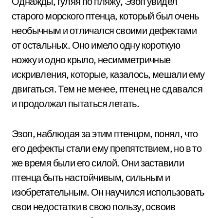
Однажды, гуляя по пляжу, Эзоп увидел
старого морского птенца, который был очень
необычным и отличался своими дефектами
от остальных. Оно имело одну короткую
ножку и одно крыло, несимметричные
искривления, которые, казалось, мешали ему
двигаться. Тем не менее, птенец не сдавался
и продолжал пытаться летать.
Эзоп, наблюдая за этим птенцом, понял, что
его дефекты стали ему препятствием, но в то
же время были его силой. Они заставили
птенца быть настойчивым, сильным и
изобретательным. Он научился использовать
свои недостатки в свою пользу, освоив