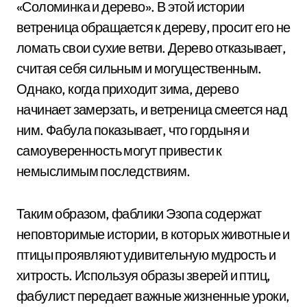
«Соломинка и дерево». В этой истории
ветреница обращается к дереву, просит его не
ломать свои сухие ветви. Дерево отказывает,
считая себя сильным и могущественным.
Однако, когда приходит зима, дерево
начинает замерзать, и ветреница смеется над
ним. Фабула показывает, что гордыня и
самоуверенность могут привести к
немыслимым последствиям.
Таким образом, фаблики Эзопа содержат
неповторимые истории, в которых животные и
птицы проявляют удивительную мудрость и
хитрость. Используя образы зверей и птиц,
фабулист передает важные жизненные уроки,