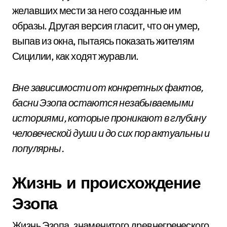
желавших мести за него созданные им
образы. Другая версия гласит, что он умер,
выпав из окна, пытаясь показать жителям
Сицилии, как ходят журавли.
Вне зависимости от конкретных фактов,
басни Эзопа остаются незабываемыми
историями, которые проникают в глубину
человеческой души и до сих пор актуальны и
популярны.
Жизнь и происхождение
Эзопа
Жизнь Эзопа, знаменитого древнегреческого