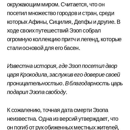
окружающим миром. Считается, что он
посетил множество городов и стран, среди
которых Афины, Сицилия, Делфы и другие. В
ходе своих путешествий Эзоп собрал
огромную коллекцию притч и легенд, которые
стали основой для его басен.
Известна история, где Эзоп посетил двор
царя Крокодила, заслужив его доверие своей
проницательностью. В благодарность царь
подарил Эзопа свободу.
К сожалению, точная дата смерти Эзопа
неизвестна. Одна из версий утверждает, что
он погиб от рук обиженных местных жителей,