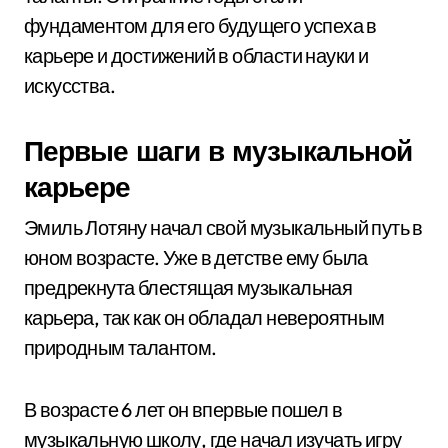
фундаментом для его будущего успеха в
карьере и достижений в области науки и
искусства.
Первые шаги в музыкальной
карьере
Эмиль Лотяну начал свой музыкальный путь в
юном возрасте. Уже в детстве ему была
предрекнута блестящая музыкальная
карьера, так как он обладал невероятным
природным талантом.
В возрасте 6 лет он впервые пошел в
музыкальную школу, где начал изучать игру