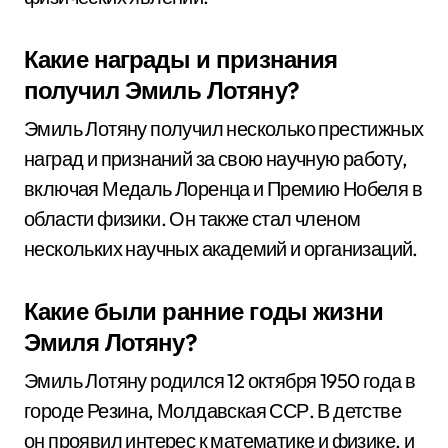
Какие награды и признания
получил Эмиль Лотяну?
Эмиль Лотяну получил несколько престижных
наград и признаний за свою научную работу,
включая Медаль Лоренца и Премию Нобеля в
области физики. Он также стал членом
нескольких научных академий и организаций.
Какие были ранние годы жизни
Эмиля Лотяну?
Эмиль Лотяну родился 12 октября 1950 года в
городе Резина, Молдавская ССР. В детстве
он проявил интерес к математике и физике, и