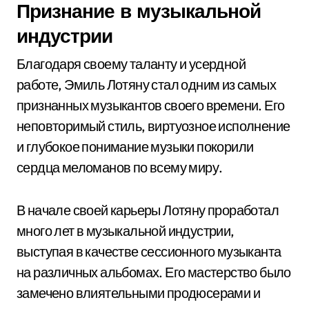
Признание в музыкальной
индустрии
Благодаря своему таланту и усердной
работе, Эмиль Лотяну стал одним из самых
признанных музыкантов своего времени. Его
неповторимый стиль, виртуозное исполнение
и глубокое понимание музыки покорили
сердца меломанов по всему миру.
В начале своей карьеры Лотяну проработал
много лет в музыкальной индустрии,
выступая в качестве сессионного музыканта
на различных альбомах. Его мастерство было
замечено влиятельными продюсерами и