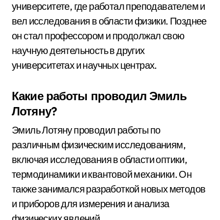
университете, где работал преподавателем и
вел исследования в области физики. Позднее
он стал профессором и продолжал свою
научную деятельность в других
университетах и научных центрах.
Какие работы проводил Эмиль
Лотяну?
Эмиль Лотяну проводил работы по
различным физическим исследованиям,
включая исследования в области оптики,
термодинамики и квантовой механики. Он
также занимался разработкой новых методов
и приборов для измерения и анализа
физических явлений.