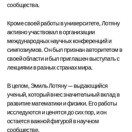
сообщества.
Кроме своей работы в университете, Лотяну
активно участвовал в организации
международных научных конференций и
симпозиумов. Он был признан авторитетом в
своей области и был приглашен выступать с
лекциями в разных странах мира.
В целом, Эмиль Лотяну — выдающийся
ученый, который внес значительный вклад в
развитие математики и физики. Его работы
исследуются и ценятся до сих пор, и он
остается важной фигурой в научном
сообществе.