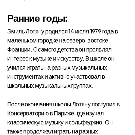
Ранние годы:
Эмиль Лотяну родился 14 июля 1979 года в
маленьком городке на северо-востоке
Франции. С самого детства он проявлял
интерес к музыке и искусству. В школе он
учился играть на разных музыкальных
инструментах и активно участвовал в
школьных музыкальных группах.
После окончания школы Лотяну поступил в
Консерваторию в Париже, где изучал
классическую музыку и сольфеджио. Он
также продолжал играть на разных