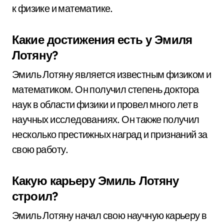
к физике и математике.
Какие достижения есть у Эмиля
Лотяну?
Эмиль Лотяну является известным физиком и
математиком. Он получил степень доктора
наук в области физики и провел много лет в
научных исследованиях. Он также получил
несколько престижных наград и признаний за
свою работу.
Какую карьеру Эмиль Лотяну
строил?
Эмиль Лотяну начал свою научную карьеру в