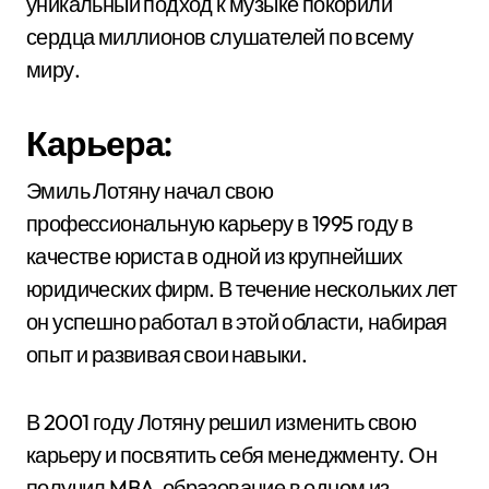
уникальный подход к музыке покорили
сердца миллионов слушателей по всему
миру.
Карьера:
Эмиль Лотяну начал свою
профессиональную карьеру в 1995 году в
качестве юриста в одной из крупнейших
юридических фирм. В течение нескольких лет
он успешно работал в этой области, набирая
опыт и развивая свои навыки.
В 2001 году Лотяну решил изменить свою
карьеру и посвятить себя менеджменту. Он
получил MBA-образование в одном из