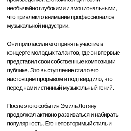
необычайно глубокими и эмоциональными,
что привлекло внимание профессионалов
музыкальной индустрии.
Они пригласили его принять участие в
концерте молодых талантов, где он впервые
представил свои собственные композиции
публике. Это выступление стало его
настоящим прорывом и подтвердило, что
перед нами истинный музыкальный гений.
После этого события Эмиль Лотяну
продолжал активно развиваться и набирать
популярность. Его неповторимый стиль и