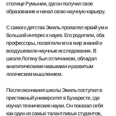
столице Румынии, где он получил свое
образование и начал свою научную карьеру.
С самого детства Эмиль проявлял яркий ум и
большой интерес к науке. Его родители, оба
профессоры, посвятили его в мир знаний и
воодушевили научные исследования. В
школе Лотяну был отличником, обладал
аналитическими навыками и развитым
логическим мышлением.
После окончания школы Эмиль поступил в
престижный университет в Бухаресте, где
изучал технические науки. Он показал себя
как один из самых талантливых студентов,