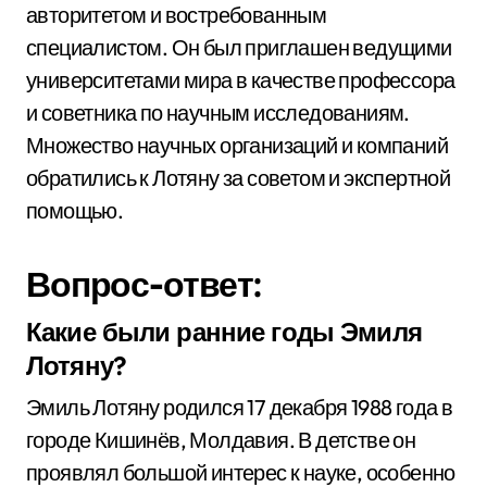
авторитетом и востребованным
специалистом. Он был приглашен ведущими
университетами мира в качестве профессора
и советника по научным исследованиям.
Множество научных организаций и компаний
обратились к Лотяну за советом и экспертной
помощью.
Вопрос-ответ:
Какие были ранние годы Эмиля
Лотяну?
Эмиль Лотяну родился 17 декабря 1988 года в
городе Кишинёв, Молдавия. В детстве он
проявлял большой интерес к науке, особенно