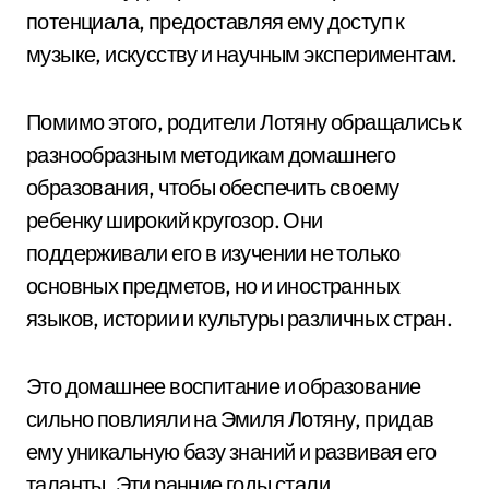
потенциала, предоставляя ему доступ к
музыке, искусству и научным экспериментам.
Помимо этого, родители Лотяну обращались к
разнообразным методикам домашнего
образования, чтобы обеспечить своему
ребенку широкий кругозор. Они
поддерживали его в изучении не только
основных предметов, но и иностранных
языков, истории и культуры различных стран.
Это домашнее воспитание и образование
сильно повлияли на Эмиля Лотяну, придав
ему уникальную базу знаний и развивая его
таланты. Эти ранние годы стали