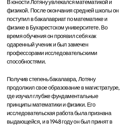
В юности Лотяну увлекался математикой и
физикой. После окончания средней школы он
поступил в бакалавриат по математике и
физике в Бухарестском университете. Во
время обучения он проявил себя как
одаренный ученик и был замечен
профессорами исследовательскими
способностями.
Получив степень бакалавра, Лотяну
продолжил свое образование в магистратуре,
где изучал глубже фундаментальные
принципы математики и физики. Его
исследовательская работа была признана
выдающейся, и в 1948 году он был принят в