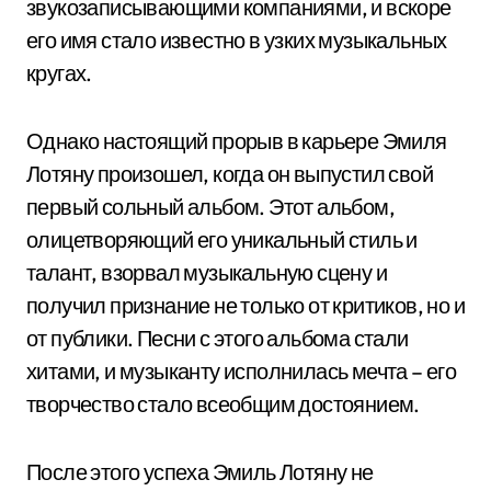
звукозаписывающими компаниями, и вскоре
его имя стало известно в узких музыкальных
кругах.
Однако настоящий прорыв в карьере Эмиля
Лотяну произошел, когда он выпустил свой
первый сольный альбом. Этот альбом,
олицетворяющий его уникальный стиль и
талант, взорвал музыкальную сцену и
получил признание не только от критиков, но и
от публики. Песни с этого альбома стали
хитами, и музыканту исполнилась мечта – его
творчество стало всеобщим достоянием.
После этого успеха Эмиль Лотяну не