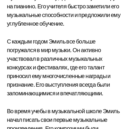
на пианино. Его учителя быстро заметили его
музыкальные способности и предложили ему
углубленное обучение.
С каждым годом Эмиль все больше
погружался в мир музыки. Он активно
участвовал в различных музыкальных
конкурсах и фестивалях, где его талант
приносил ему многочисленные награды и
признание. Его выступления всегда были
запоминающимися и впечатляющими.
Во время учебы в музыкальной школе Эмиль
начал писать свои первые музыкальные
произведения. Его композиции были