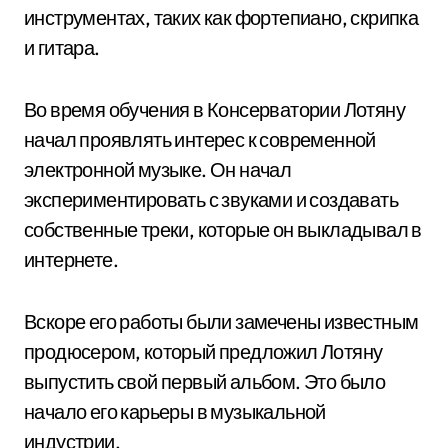
инструментах, таких как фортепиано, скрипка
и гитара.
Во время обучения в Консерватории Лотяну
начал проявлять интерес к современной
электронной музыке. Он начал
экспериментировать с звуками и создавать
собственные треки, которые он выкладывал в
интернете.
Вскоре его работы были замечены известным
продюсером, который предложил Лотяну
выпустить свой первый альбом. Это было
начало его карьеры в музыкальной
индустрии.