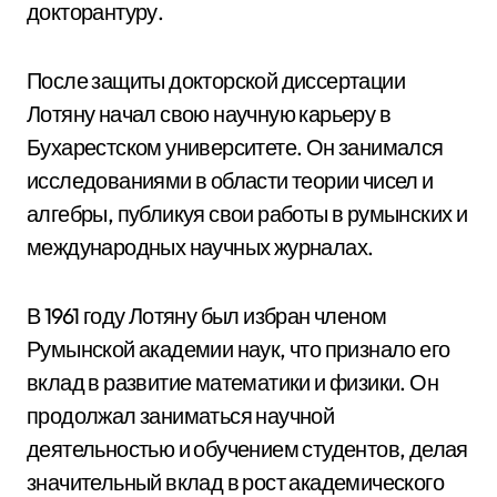
докторантуру.
После защиты докторской диссертации
Лотяну начал свою научную карьеру в
Бухарестском университете. Он занимался
исследованиями в области теории чисел и
алгебры, публикуя свои работы в румынских и
международных научных журналах.
В 1961 году Лотяну был избран членом
Румынской академии наук, что признало его
вклад в развитие математики и физики. Он
продолжал заниматься научной
деятельностью и обучением студентов, делая
значительный вклад в рост академического