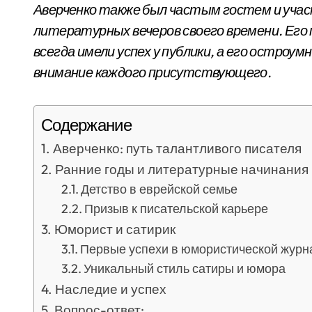
Аверченко также был частым гостем и уча
литературных вечеров своего времени. Ег
всегда имели успех у публики, а его остро
внимание каждого присутствующего.
Содержание
Аверченко: путь талантливого писателя
Ранние годы и литературные начинания
Детство в еврейской семье
Призыв к писательской карьере
Юморист и сатирик
Первые успехи в юмористической журн
Уникальный стиль сатиры и юмора
Наследие и успех
Вопрос-ответ: