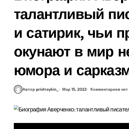
талантливый пи
и сатирик, чьи 
окунают в мир 
юмора и сарказ
Автор pristroykin_
Мар 15, 2022
Комментариев нет