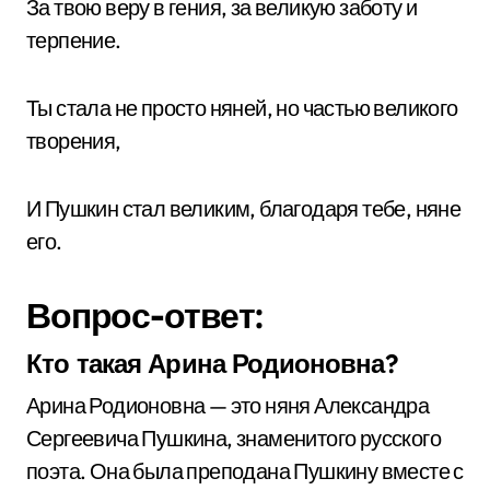
За твою веру в гения, за великую заботу и
терпение.
Ты стала не просто няней, но частью великого
творения,
И Пушкин стал великим, благодаря тебе, няне
его.
Вопрос-ответ:
Кто такая Арина Родионовна?
Арина Родионовна — это няня Александра
Сергеевича Пушкина, знаменитого русского
поэта. Она была преподана Пушкину вместе с