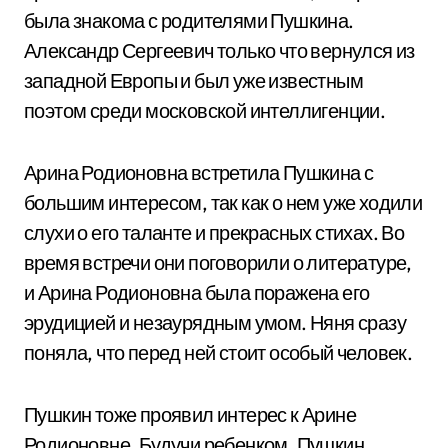
была знакома с родителями Пушкина.
Александр Сергеевич только что вернулся из
западной Европы и был уже известным
поэтом среди московской интеллигенции.
Арина Родионовна встретила Пушкина с
большим интересом, так как о нем уже ходили
слухи о его таланте и прекрасных стихах. Во
время встречи они поговорили о литературе,
и Арина Родионовна была поражена его
эрудицией и незаурядным умом. Няня сразу
поняла, что перед ней стоит особый человек.
Пушкин тоже проявил интерес к Арине
Родионовне. Будучи ребенком, Пушкин