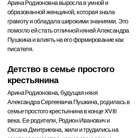
Арина Родионовна выросла в умной и
образованной женщиной, которая знала
грамоту и обладала широкими знаниями. Это
помогло ей стать отличной няней Александра
Пушкина и влиять на его формирование как
писателя.
Детство в семье простого
крестьянина
Арина Родионовна, будущая няня
Александра Сергеевича Пушкина, родилась в
семье простого крестьянина в конце XVIII
века. Ее родители, Родион Иванович и
Оксана Дмитриевна, жили и трудились на