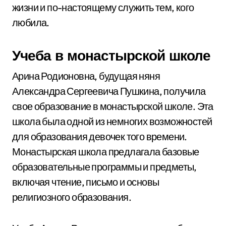
жизни и по-настоящему служить тем, кого
любила.
Учеба в монастырской школе
Арина Родионовна, будущая няня
Александра Сергеевича Пушкина, получила
свое образование в монастырской школе. Эта
школа была одной из немногих возможностей
для образования девочек того времени.
Монастырская школа предлагала базовые
образовательные программы и предметы,
включая чтение, письмо и основы
религиозного образования.