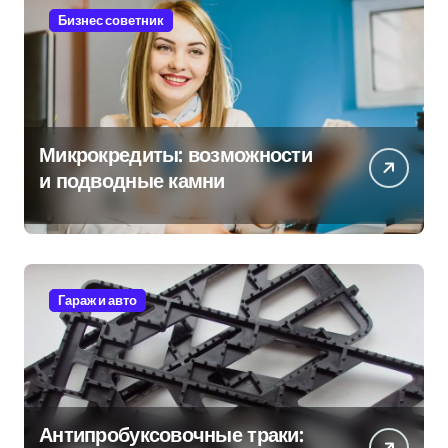
Бизнес советник
Микрокредиты: возможности
и подводные камни
Гараж и авто
Антипробуксовочные траки: