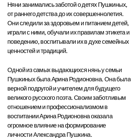
Няни занимались заботой о детях Пушкиных,
от раннего детства до их совершеннолетия.
Они следили за здоровьем и питанием детей,
играли с ними, обучали их правилам этикета и
поведению, воспитывали их в духе семейных
ценностей и традиций.
Одной из самых выдающихся нянь у семьи
Пушкиных была Арина Родионовна. Она была
верной подругой и учителем для будущего
великого русского поэта. Своим заботливым
отношением и профессионализмом в
воспитании Арина Родионовна оказала
огромное влияние на формирование
личности Александра Пушкина.