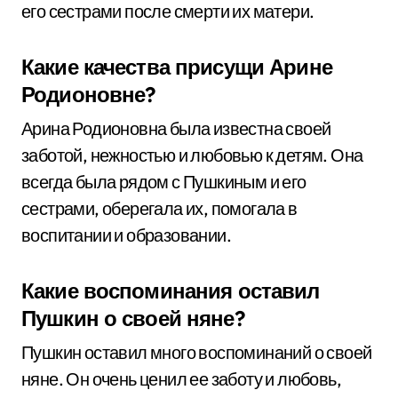
его сестрами после смерти их матери.
Какие качества присущи Арине
Родионовне?
Арина Родионовна была известна своей
заботой, нежностью и любовью к детям. Она
всегда была рядом с Пушкиным и его
сестрами, оберегала их, помогала в
воспитании и образовании.
Какие воспоминания оставил
Пушкин о своей няне?
Пушкин оставил много воспоминаний о своей
няне. Он очень ценил ее заботу и любовь,