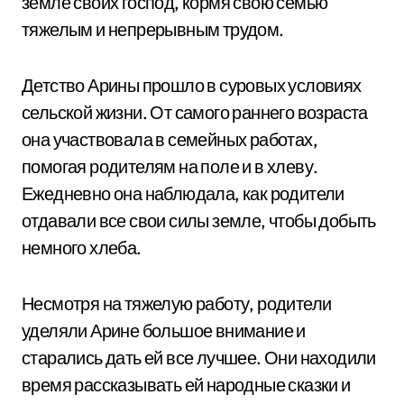
земле своих господ, кормя свою семью
тяжелым и непрерывным трудом.
Детство Арины прошло в суровых условиях
сельской жизни. От самого раннего возраста
она участвовала в семейных работах,
помогая родителям на поле и в хлеву.
Ежедневно она наблюдала, как родители
отдавали все свои силы земле, чтобы добыть
немного хлеба.
Несмотря на тяжелую работу, родители
уделяли Арине большое внимание и
старались дать ей все лучшее. Они находили
время рассказывать ей народные сказки и