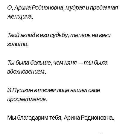
О, Арина Родионовна, мудрая и преданная
женщина,
Твой вклад в его судьбу, теперь на веки
золото.
Ты была больше, чем няня — ты была
вдохновением,
И Пушкин в твоем лице нашел свое
просветление.
Мы благодарим тебя, Арина Родионовна,