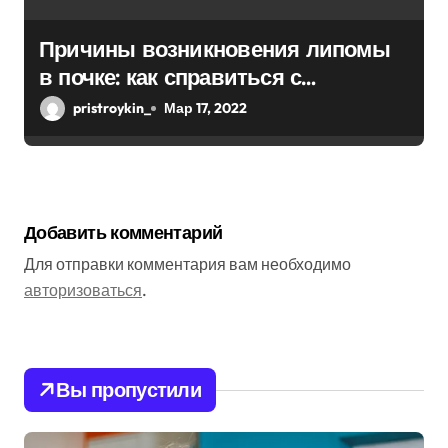
Причины возникновения липомы
в почке: как справиться с
болезнью
pristroykin_
Мар 17, 2022
Добавить комментарий
Для отправки комментария вам необходимо
авторизоваться
.
Вы пропустили