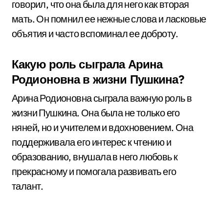
говорил, что она была для него как вторая
мать. Он помнил ее нежные слова и ласковые
объятия и часто вспоминал ее доброту.
Какую роль сыграла Арина
Родионовна в жизни Пушкина?
Арина Родионовна сыграла важную роль в
жизни Пушкина. Она была не только его
няней, но и учителем и вдохновением. Она
поддерживала его интерес к чтению и
образованию, внушала в него любовь к
прекрасному и помогала развивать его
талант.