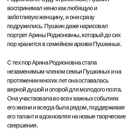
воспринимал няню как любящую и
заботливую женщину, и они сразу
подружились. Пушкин даже нарисовал
портрет Арины Родионовны, который до сих
пор хранится в семейном архиве Пушкиных.
С тех пор Арина Родионовна стала
незаменимым членом семьи Пушкиных и на
протяжении многих лет она оставалась
верной душой и опорой для молодого поэта.
Она участвовала во всех важных событиях
его жизни и всегда была рядом, поддерживая
его талант и вдохновляя на новые творческие
свершения.