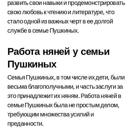
развить свои навыки и продемонстрировать
свою любовь к чтению и литературе, что
стало одной из важных черт в ее долгой
службе в семье Пушкиных.
Работа няней у семьи
Пушкиных
Семья Пушкиных, в том числе их дети, были
весьма благополучными, и часть заслуги за
это принадлежит их няням. Работа няней в
семье Пушкиных была не простым делом,
требующим множества усилий и
преданности.