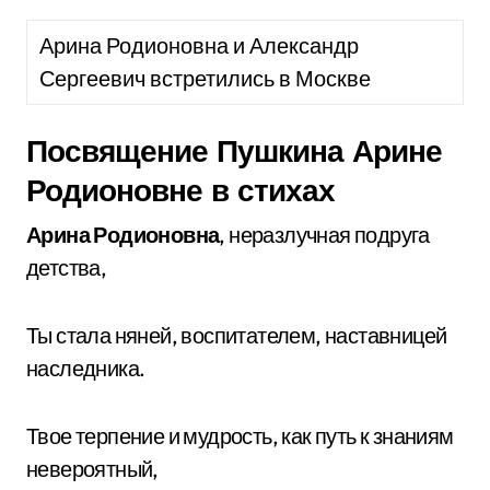
Арина Родионовна и Александр
Сергеевич встретились в Москве
Посвящение Пушкина Арине
Родионовне в стихах
Арина Родионовна
, неразлучная подруга
детства,
Ты стала няней, воспитателем, наставницей
наследника.
Твое терпение и мудрость, как путь к знаниям
невероятный,