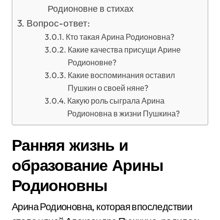
Родионовне в стихах
Вопрос-ответ:
Кто такая Арина Родионовна?
Какие качества присущи Арине
Родионовне?
Какие воспоминания оставил
Пушкин о своей няне?
Какую роль сыграла Арина
Родионовна в жизни Пушкина?
Ранняя жизнь и
образование Арины
Родионовны
Арина Родионовна, которая впоследствии