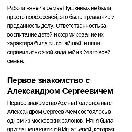
Работа няней в семье Пушкиных не была
просто профессией, это было призвание и
преданность делу. Ответственность за
воспитание детей и формирование их
характера была высочайшей, и няни
справились с этой задачей на благо всей
семьи.
Первое знакомство с
Александром Сергеевичем
Первое знакомство Арины Родионовны с
Александром Сергеевичем состоялось в
одном из московских салонов. Няня была
приглашена княжной Игнатьевой, которая