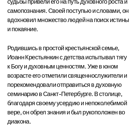
судьбы привели его на путь духовного роста и
самопознания. Своей поступью и словами, он
вдохновил множество людей на поиск истины
и покаяние.
Родившись в простой крестьянской семье,
Иоанн Крестьянкин с детства испытывал тягу
к Богу и духовным ценностям. Уже в юном
возрасте его отметили священнослужители и
порекомендовали отправиться в духовную
семинарию в Санкт-Петербурге. В столице,
благодаря своему усердию и непоколебимой
вере, он обрел знания и был рукоположен во
диакона.