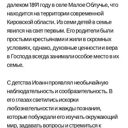
далеком 1891 году в селе Малое Облучье, что
находится на территории современной
Кировской области. Из семи детей в семье
явился на свет первым. Его родители были
простыми крестьянами и жили в скромных
условиях, однако, духовные ценности и вера
в Господа всегда занимали особое место в их
семье.
С детства Иоанн проявлял необычайную
наблюдательность и сообразительность. В
его глазах светились искорки
любознательности и жажды познания,
которые побуждали его изучать окружающий
мир, задавать вопросы и стремиться к