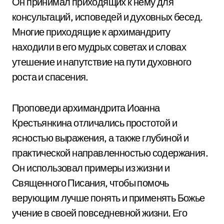
Он принимал приходящих к нему для
консультаций, исповедей и духовных бесед.
Многие приходящие к архимандриту
находили в его мудрых советах и словах
утешение и напутствие на пути духовного
роста и спасения.
Проповеди архимандрита Иоанна
Крестьянкина отличались простотой и
ясностью выражения, а также глубиной и
практической направленностью содержания.
Он использовал примеры из жизни и
Священного Писания, чтобы помочь
верующим лучше понять и применять Божье
учение в своей повседневной жизни. Его