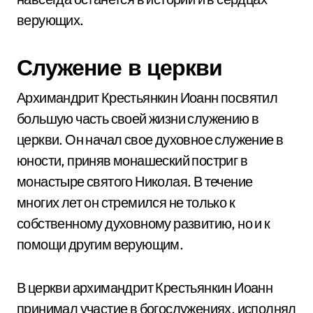
верующих.
Служение в церкви
Архимандрит Крестьянкин Иоанн посвятил
большую часть своей жизни служению в
церкви. Он начал свое духовное служение в
юности, приняв монашеский постриг в
монастыре святого Николая. В течение
многих лет он стремился не только к
собственному духовному развитию, но и к
помощи другим верующим.
В церкви архимандрит Крестьянкин Иоанн
принимал участие в богослужениях, исполнял