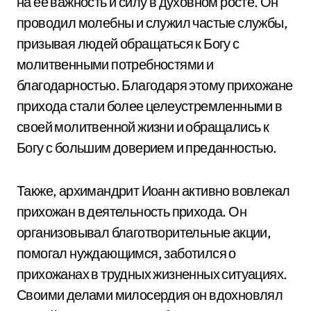
на ее важность и силу в духовном росте. Он
проводил молебны и служил частые службы,
призывая людей обращаться к Богу с
молитвенными потребностями и
благодарностью. Благодаря этому прихожане
прихода стали более целеустремленными в
своей молитвенной жизни и обращались к
Богу с большим доверием и преданностью.
Также, архимандрит Иоанн активно вовлекал
прихожан в деятельность прихода. Он
организовывал благотворительные акции,
помогал нуждающимся, заботился о
прихожанах в трудных жизненных ситуациях.
Своими делами милосердия он вдохновлял