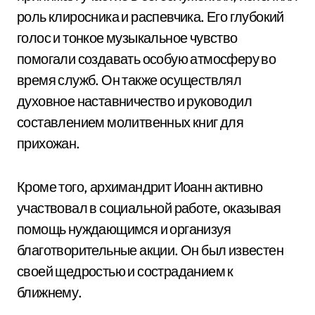
роль клиросника и распевчика. Его глубокий
голос и тонкое музыкальное чувство
помогали создавать особую атмосферу во
время служб. Он также осуществлял
духовное наставничество и руководил
составлением молитвенных книг для
прихожан.
Кроме того, архимандрит Иоанн активно
участвовал в социальной работе, оказывая
помощь нуждающимся и организуя
благотворительные акции. Он был известен
своей щедростью и состраданием к
ближнему.