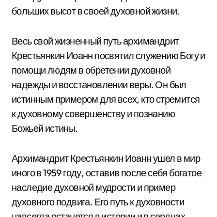
больших высот в своей духовной жизни.
Весь свой жизненный путь архимандрит
Крестьянкин Иоанн посвятил служению Богу и
помощи людям в обретении духовной
надежды и восстановлении веры. Он был
истинным примером для всех, кто стремится
к духовному совершенству и познанию
Божьей истины.
Архимандрит Крестьянкин Иоанн ушел в мир
иного в 1959 году, оставив после себя богатое
наследие духовной мудрости и пример
духовного подвига. Его путь к духовности
навсегда останется в истории и в сердцах