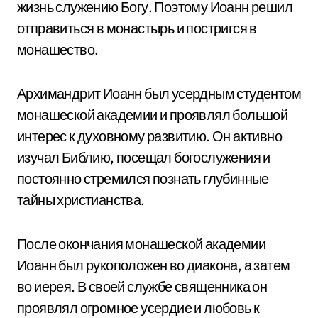
жизнь служению Богу. Поэтому Иоанн решил
отправиться в монастырь и постригся в
монашество.
Архимандрит Иоанн был усердным студентом
монашеской академии и проявлял большой
интерес к духовному развитию. Он активно
изучал Библию, посещал богослужения и
постоянно стремился познать глубинные
тайны христианства.
После окончания монашеской академии
Иоанн был рукоположен во диакона, а затем
во иерея. В своей службе священника он
проявлял огромное усердие и любовь к