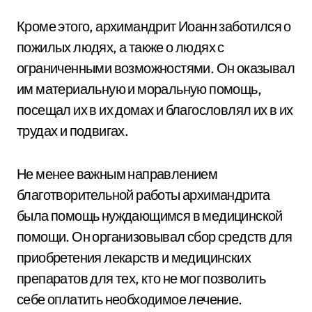
Кроме этого, архимандрит Иоанн заботился о
пожилых людях, а также о людях с
ограниченными возможностями. Он оказывал
им материальную и моральную помощь,
посещал их в их домах и благословлял их в их
трудах и подвигах.
Не менее важным направлением
благотворительной работы архимандрита
была помощь нуждающимся в медицинской
помощи. Он организовывал сбор средств для
приобретения лекарств и медицинских
препаратов для тех, кто не мог позволить
себе оплатить необходимое лечение.