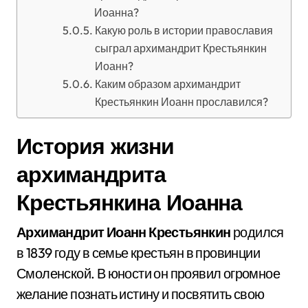
Иоанна?
Какую роль в истории православия
сыграл архимандрит Крестьянкин
Иоанн?
Каким образом архимандрит
Крестьянкин Иоанн прославился?
История жизни
архимандрита
Крестьянкина Иоанна
Архимандрит Иоанн Крестьянкин
родился
в 1839 году в семье крестьян в провинции
Смоленской. В юности он проявил огромное
желание познать истину и посвятить свою