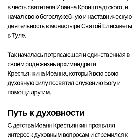
в честь святителя Иоанна Кронштадтского, и
начал свою богослужебную и наставническую
деятельность в монастыре Святой Елисаветы
в Туле.
Так началась потрясающая и единственная в
своём роде жизнь архимандрита
Крестьянкина Иоанна, который всю свою
духовную силу посвятил служению Богу и
помощи другим.
Путь к духовности
С детства Иоанн Крестьянкин проявлял
интерес к духовным вопросам и стремился к