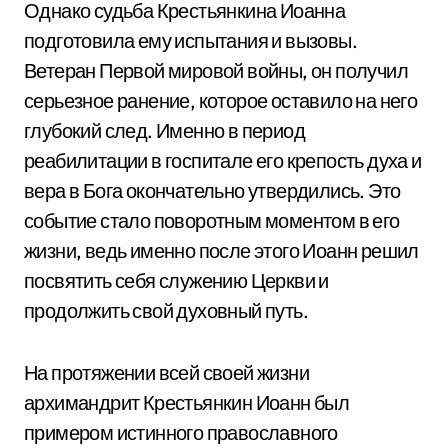
Однако судьба Крестьянкина Иоанна
подготовила ему испытания и вызовы.
Ветеран Первой мировой войны, он получил
серьезное ранение, которое оставило на него
глубокий след. Именно в период
реабилитации в госпитале его крепость духа и
вера в Бога окончательно утвердились. Это
событие стало поворотным моментом в его
жизни, ведь именно после этого Иоанн решил
посвятить себя служению Церкви и
продолжить свой духовный путь.
На протяжении всей своей жизни
архимандрит Крестьянкин Иоанн был
примером истинного православного