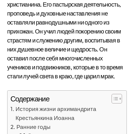
христианина. Его пастырская деятельность,
проповедь и духовные наставления не
оставляли равнодушными ни одного из
прихожан. Он учил людей покорению своим
страстям и служению другим, воспитывая в
них душевное величие и щедрость. Он
оставил после себя многочисленных
учеников и подвижников, которые в то время
стали лучей света в краю, где царил мрак.
Содержание
История жизни архимандрита
Крестьянкина Иоанна
Ранние годы