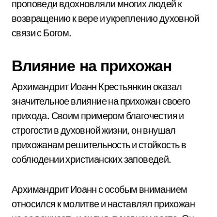
проповеди вдохновляли многих людей к
возвращению к вере и укреплению духовной
связи с Богом.
Влияние на прихожан
Архимандрит Иоанн Крестьянкин оказал
значительное влияние на прихожан своего
прихода. Своим примером благочестия и
строгости в духовной жизни, он внушал
прихожанам решительность и стойкость в
соблюдении христианских заповедей.
Архимандрит Иоанн с особым вниманием
относился к молитве и наставлял прихожан