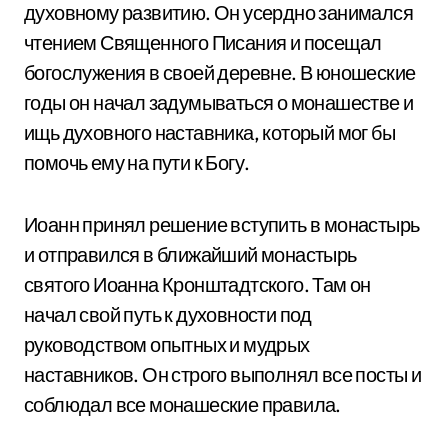
духовному развитию. Он усердно занимался
чтением Священного Писания и посещал
богослужения в своей деревне. В юношеские
годы он начал задумываться о монашестве и
ищь духовного наставника, который мог бы
помочь ему на пути к Богу.
Иоанн принял решение вступить в монастырь
и отправился в ближайший монастырь
святого Иоанна Кронштадтского. Там он
начал свой путь к духовности под
руководством опытных и мудрых
наставников. Он строго выполнял все посты и
соблюдал все монашеские правила.