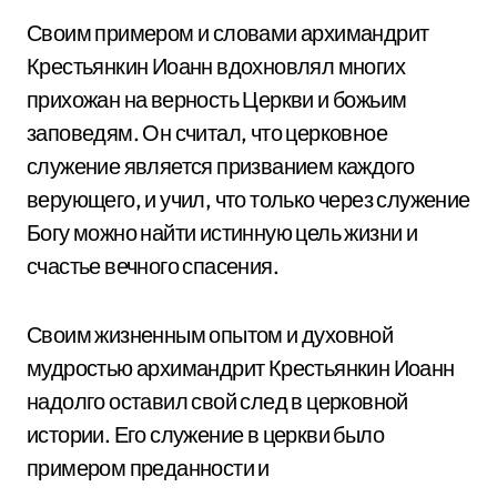
Своим примером и словами архимандрит
Крестьянкин Иоанн вдохновлял многих
прихожан на верность Церкви и божьим
заповедям. Он считал, что церковное
служение является призванием каждого
верующего, и учил, что только через служение
Богу можно найти истинную цель жизни и
счастье вечного спасения.
Своим жизненным опытом и духовной
мудростью архимандрит Крестьянкин Иоанн
надолго оставил свой след в церковной
истории. Его служение в церкви было
примером преданности и