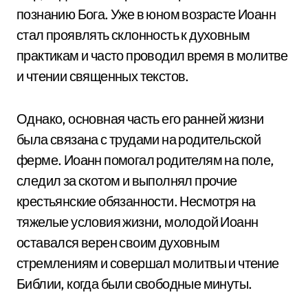
познанию Бога. Уже в юном возрасте Иоанн
стал проявлять склонность к духовным
практикам и часто проводил время в молитве
и чтении священных текстов.
Однако, основная часть его ранней жизни
была связана с трудами на родительской
ферме. Иоанн помогал родителям на поле,
следил за скотом и выполнял прочие
крестьянские обязанности. Несмотря на
тяжелые условия жизни, молодой Иоанн
оставался верен своим духовным
стремлениям и совершал молитвы и чтение
Библии, когда были свободные минуты.