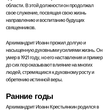
области. В этой должности он продолжал
свое служение, посвящая свою жизнь
направлению и воспитанию будущих
священников.
Архимандрит Иоанн прожил долгую и
насыщенную духовными усилиями жизнь. Он
умер в 1921 году, но его наставления и пример
до сих пор оказывают влияние на многих
людей, стремящихся к духовному росту и
обретению истинной веры.
Ранние годы
Архимандрит Иоанн Крестьянкин родился в