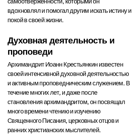
самоотверженности, которыми он
вдохновлял и помогал другим искать истину и
покой в своей жизни.
Духовная деятельность и
проповеди
Архимандрит Иоанн Крестьянкин известен
своей интенсивной духовной деятельностью
и активным проповедническим служением. В
течение многих лет, и даже после
становления архимандритом, он посвящал
много времени чтению и изучению
Священного Писания, церковных отцов и
ранних христианских мыслителей.