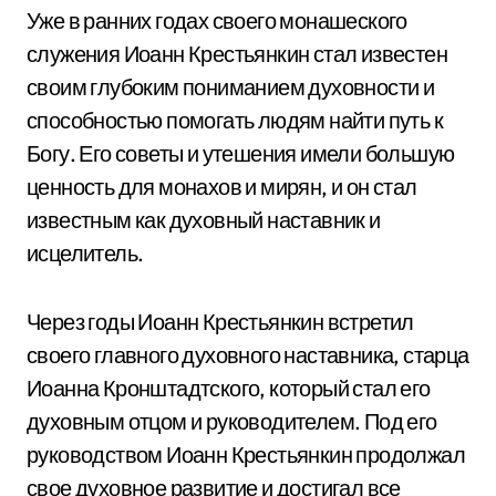
Уже в ранних годах своего монашеского
служения Иоанн Крестьянкин стал известен
своим глубоким пониманием духовности и
способностью помогать людям найти путь к
Богу. Его советы и утешения имели большую
ценность для монахов и мирян, и он стал
известным как духовный наставник и
исцелитель.
Через годы Иоанн Крестьянкин встретил
своего главного духовного наставника, старца
Иоанна Кронштадтского, который стал его
духовным отцом и руководителем. Под его
руководством Иоанн Крестьянкин продолжал
свое духовное развитие и достигал все