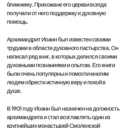
ближнему. Прихожане его церкви всегда
получали от него поддержку и духовную
помощь.
Архимандрит Иоанн был известен своими
трудами в области духовного пастырства. Он
написал ряд книг, в которых делился своими
духовными познаниями и опытом. Его книги
были очень популярны и помогли многим
людям обрести истинную веру и покой в
душе.
В 1901 году Иоанн был назначен на должность
архимандрита и стал возглавлять один из
крупнейших монастырей Смоленской