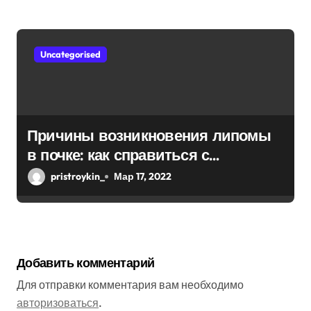
Uncategorised
Причины возникновения липомы
в почке: как справиться с
болезнью
pristroykin_
Мар 17, 2022
Добавить комментарий
Для отправки комментария вам необходимо
авторизоваться
.