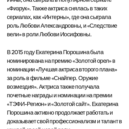
«Физрук». Также актриса снялась в таких
сериалах, как «Интерны», где она сыграла
роль Любови Александровны, и «Следствие
вели» в роли Любови Иосифовны.
В 2015 году Екатерина Порошина была
номинирована на премию «Золотой орел» в
номинации «Лучшая актриса второго плана»
за роль в фильме «Снайпер. Оружие
возмездия». Актриса также получала
почетные награды и номинации на премии
«ТЭФИ-Регион» и «Золотой сайт». Екатерина
Порошина активно продолжает работать и
доказывает свой профессионализм и талант в