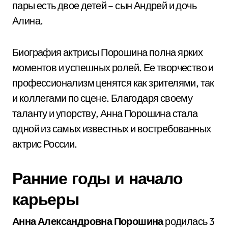
пары есть двое детей – сын Андрей и дочь
Алина.
Биография актрисы Порошина полна ярких
моментов и успешных ролей. Ее творчество и
профессионализм ценятся как зрителями, так
и коллегами по сцене. Благодаря своему
таланту и упорству, Анна Порошина стала
одной из самых известных и востребованных
актрис России.
Ранние годы и начало
карьеры
Анна Александровна Порошина
родилась 3