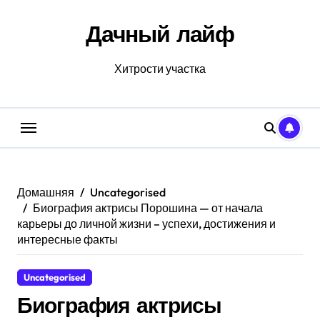
Перейти
к
Дачный лайф
содержанию
Хитрости участка
Домашняя
Uncategorised
Биография актрисы Порошина — от начала
карьеры до личной жизни – успехи, достижения и
интересные факты
Uncategorised
Биография актрисы