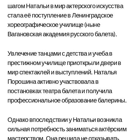
шагом Натальи в мир актерского искусства
стала её поступление в Ленинградское
хореографическое училище (ныне
Вагановская академия русского балета).
Увлечение танцами с детства и учеба в
престижном училище приоткрыли двери в
мир спектаклей и выступлений. Наталья
Порошина активно участвовала в
постановках театра балета и получила
профессиональное образование балерины.
Однако впоследствии у Натальи возникла
сильная потребность заниматься актёрским
мастерством. Она решила не отказывать