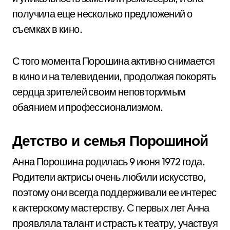
получила еще несколько предложений о
съемках в кино.
С того момента Порошина активно снимается
в кино и на телевидении, продолжая покорять
сердца зрителей своим неповторимым
обаянием и профессионализмом.
Детство и семья Порошиной
Анна Порошина родилась 9 июня 1972 года.
Родители актрисы очень любили искусство,
поэтому они всегда поддерживали ее интерес
к актерскому мастерству. С первых лет Анна
проявляла талант и страсть к театру, участвуя