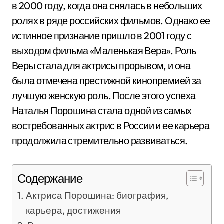
в 2000 году, когда она снялась в небольших
ролях в ряде российских фильмов. Однако ее
истинное признание пришло в 2001 году с
выходом фильма «Маленькая Вера». Роль
Веры стала для актрисы прорывом, и она
была отмечена престижной кинопремией за
лучшую женскую роль. После этого успеха
Наталья Порошина стала одной из самых
востребованных актрис в России и ее карьера
продолжила стремительно развиваться.
Содержание
Актриса Порошина: биография,
карьера, достижения