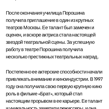
После окончания училища Порошина
получила приглашение в один из крупных
театров Москвы. Ее талант был замечен и
оценен, и вскоре актриса стала настоящей
звездой театральной сцены. За успешную
работу в театре Порошина получила
несколько престижных театральных наград.
Постепенно ее актерские способности начали
привлекать внимание и киноиндустрии. В 1997
году она получила свою первую крупную кино
роль в фильме «Брат», который стал
настоящим прорывом в ее карьере. Ее талант
и уникальность заметили режиссеры, и она