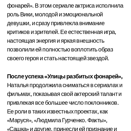
фонарей». В этом сериале актриса исполнила
роль Вики, молодой и эмоциональной
девушки, и сразу привлекла внимание
критиков и зрителей. Ее естественная игра,
настоящая энергия и яркая внешность
позволили ей полностью воплотить образ
своего героя и стать настоящей звездой.
После успеха «Улицы разбитых фонарей»,
Наталья продолжила сниматься в сериалах и
фильмах, показывая свой актерский талант и
привлекая все большее число поклонников.
Ее роли в таких известных проектах, как
«Маруся», «Людмила Гурченко. Факты»,
«Сашка» и другие, принесли ей признание и