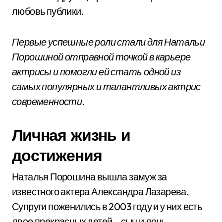
любовь публики.
Первые успешные роли стали для Натальи
Порошиной отправной точкой в карьере
актрисы и помогли ей стать одной из
самых популярных и талантливых актрис
современности.
Личная жизнь и
достижения
Наталья Порошина вышла замуж за
известного актера Александра Лазарева.
Супруги поженились в 2003 году и у них есть
двое прекрасных детей – сын и дочь.