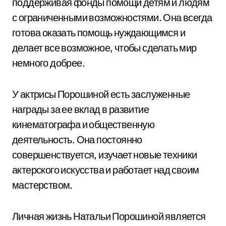
поддерживая фонды помощи детям и людям
с ограниченными возможностями. Она всегда
готова оказать помощь нуждающимся и
делает все возможное, чтобы сделать мир
немного добрее.
У актрисы Порошиной есть заслуженные
награды за ее вклад в развитие
кинематографа и общественную
деятельность. Она постоянно
совершенствуется, изучает новые техники
актерского искусства и работает над своим
мастерством.
Личная жизнь Натальи Порошиной является