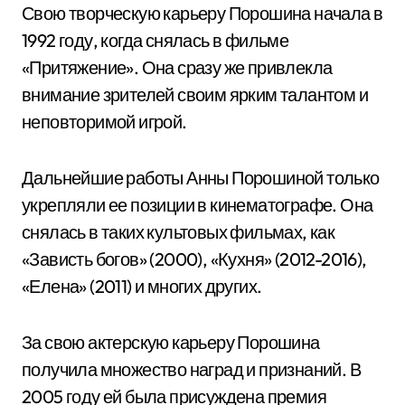
Свою творческую карьеру Порошина начала в
1992 году, когда снялась в фильме
«Притяжение». Она сразу же привлекла
внимание зрителей своим ярким талантом и
неповторимой игрой.
Дальнейшие работы Анны Порошиной только
укрепляли ее позиции в кинематографе. Она
снялась в таких культовых фильмах, как
«Зависть богов» (2000), «Кухня» (2012-2016),
«Елена» (2011) и многих других.
За свою актерскую карьеру Порошина
получила множество наград и признаний. В
2005 году ей была присуждена премия