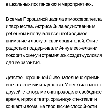
в школьных постановках и мероприятиях.
В семье Порошиной царила атмосфера тепла
и творчества. Актриса была единственным
ребенком и получала все необходимое
внимание и ласку от своих родителей. Они с
радостью поддерживали Анну в ее желании
покорить сцену и стремились создать условия
для ее развития.
Детство Порошиной было наполнено яркими
впечатлениями и радостью. У нее было много
друзей, с которыми она проводила свободное
время, играя в театр, организуя спектакли и
концерты дома. Ее творческие способности