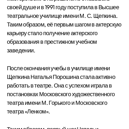
своей душе и в 1991 году поступила в Высшее
театральное училище имени М. С. Щепкина.
Таким образом, её первым шагом в актерскую
карьеру стало получение актерского
образования в престижном учебном
заведении.
После окончания учебы в училище имени
Щепкина Наталья Порошина стала активно
работать в театре. Она с успехом играла в
постановках Московского художественного
театра имени М. Горького и Московского
театра «Ленком».