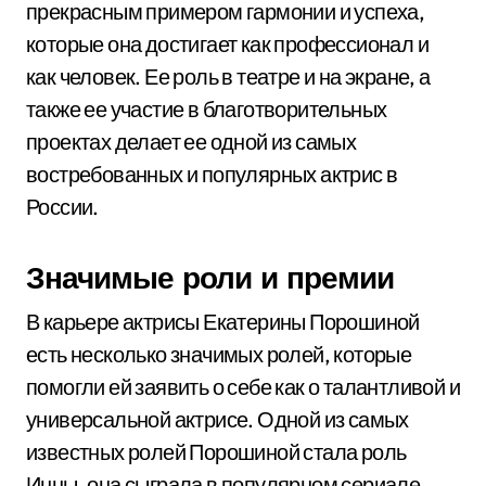
прекрасным примером гармонии и успеха,
которые она достигает как профессионал и
как человек. Ее роль в театре и на экране, а
также ее участие в благотворительных
проектах делает ее одной из самых
востребованных и популярных актрис в
России.
Значимые роли и премии
В карьере актрисы Екатерины Порошиной
есть несколько значимых ролей, которые
помогли ей заявить о себе как о талантливой и
универсальной актрисе. Одной из самых
известных ролей Порошиной стала роль
Инны, она сыграла в популярном сериале