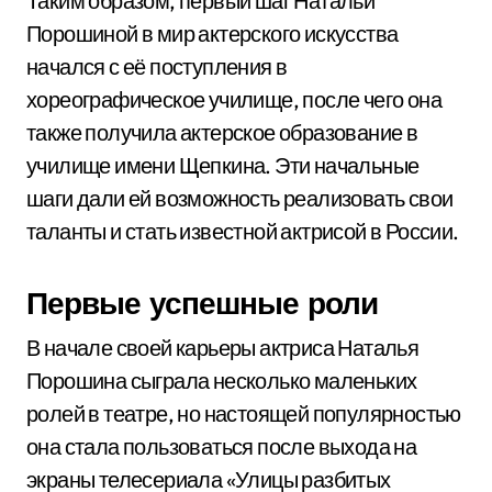
Таким образом, первый шаг Натальи
Порошиной в мир актерского искусства
начался с её поступления в
хореографическое училище, после чего она
также получила актерское образование в
училище имени Щепкина. Эти начальные
шаги дали ей возможность реализовать свои
таланты и стать известной актрисой в России.
Первые успешные роли
В начале своей карьеры актриса Наталья
Порошина сыграла несколько маленьких
ролей в театре, но настоящей популярностью
она стала пользоваться после выхода на
экраны телесериала «Улицы разбитых