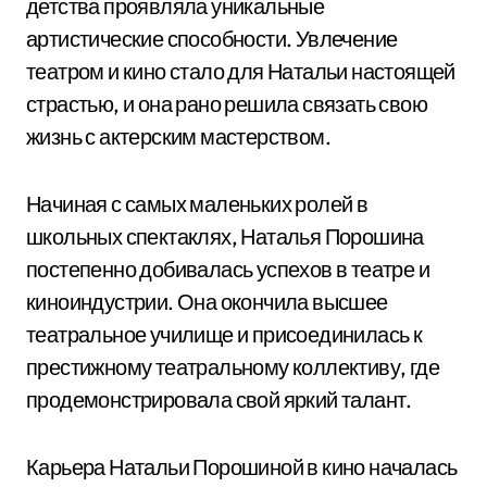
детства проявляла уникальные
артистические способности. Увлечение
театром и кино стало для Натальи настоящей
страстью, и она рано решила связать свою
жизнь с актерским мастерством.
Начиная с самых маленьких ролей в
школьных спектаклях, Наталья Порошина
постепенно добивалась успехов в театре и
киноиндустрии. Она окончила высшее
театральное училище и присоединилась к
престижному театральному коллективу, где
продемонстрировала свой яркий талант.
Карьера Натальи Порошиной в кино началась