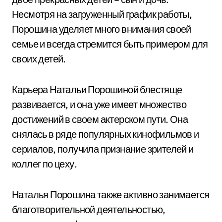
Несмотря на загруженный график работы,
Порошина уделяет много внимания своей
семье и всегда стремится быть примером для
своих детей.
Карьера Натальи Порошиной блестяще
развивается, и она уже имеет множество
достижений в своем актерском пути. Она
снялась в ряде популярных кинофильмов и
сериалов, получила признание зрителей и
коллег по цеху.
Наталья Порошина также активно занимается
благотворительной деятельностью,