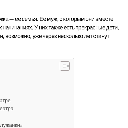
ка — ее семья. Ее муж, с которым они вместе
х начинаниях. У них также есть прекрасные дети,
и, возможно, уже через несколько лет станут
атре
театра
служанки»