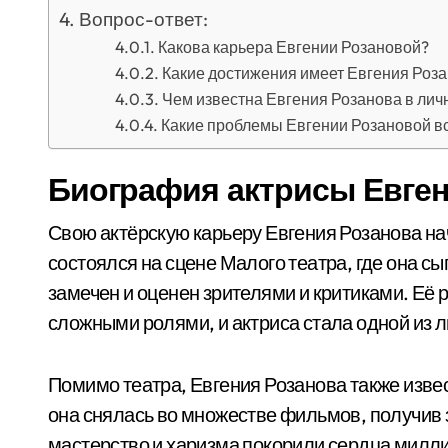
Вопрос-ответ:
Какова карьера Евгении Розановой?
Какие достижения имеет Евгения Роз
Чем известна Евгения Розанова в лич
Какие проблемы Евгении Розановой вст
Биография актрисы Евге
Свою актёрскую карьеру Евгения Розанова на
состоялся на сцене Малого театра, где она с
замечен и оценен зрителями и критиками. Её
сложными ролями, и актриса стала одной из 
Помимо театра, Евгения Розанова также изве
она снялась во множестве фильмов, получив з
мастерство и харизма покорили сердца милли