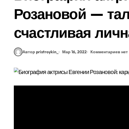
Розановой — тал
счастливая личн
Автор pristroykin_
Мар 16, 2022
Комментариев нет