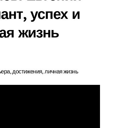
ант, успех и
ая жизнь