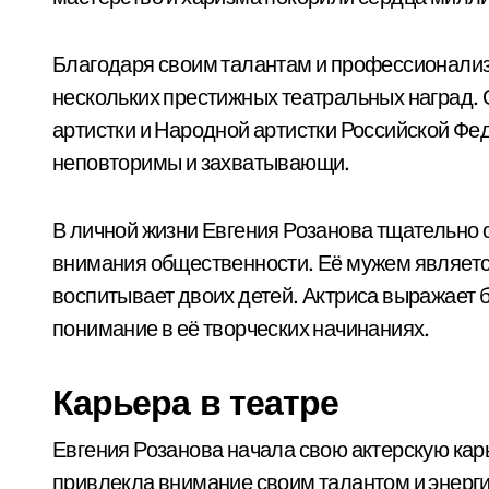
Благодаря своим талантам и профессионализ
нескольких престижных театральных наград.
артистки и Народной артистки Российской Фе
неповторимы и захватывающи.
В личной жизни Евгения Розанова тщательно 
внимания общественности. Её мужем являетс
воспитывает двоих детей. Актриса выражает 
понимание в её творческих начинаниях.
Карьера в театре
Евгения Розанова начала свою актерскую карь
привлекла внимание своим талантом и энерги