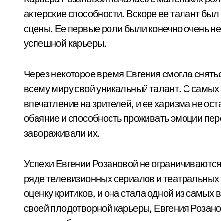
актерские способности. Вскоре ее талант бы
сцены. Ее первые роли были конечно очень н
успешной карьеры.
Через некоторое время Евгения смогла снять
всему миру свой уникальный талант. С самых
впечатление на зрителей, и ее харизма не о
обаяние и способность проживать эмоции пер
завораживали их.
Успехи Евгении Розановой не ограничиваются
ряде телевизионных сериалов и театральных 
оценку критиков, и она стала одной из самых
своей плодотворной карьеры, Евгения Розано