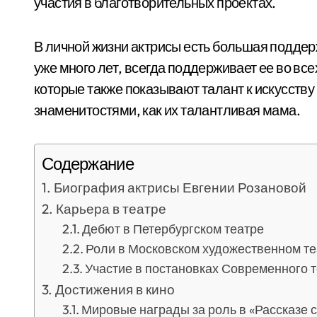
участия в благотворительных проектах.
В личной жизни актрисы есть большая поддерж
уже много лет, всегда поддерживает ее во все
которые также показывают талант к искусству 
знаменитостями, как их талантливая мама.
Содержание
Биография актрисы Евгении Розановой
Карьера в театре
Дебют в Петербургском театре
Роли в Московском художественном те
Участие в постановках Современного 
Достижения в кино
Мировые награды за роль в «Рассказе 