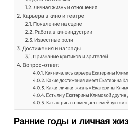
Личная жизнь и отношения
Карьера в кино и театре
Появление на сцене
Работа в киноиндустрии
Известные роли
Достижения и награды
Признание критиков и зрителей
Вопрос-ответ:
Как началась карьера Екатерины Клим
Какие достижения имеет Екатерина Кл
Какая личная жизнь у Екатерины Клим
Есть ли у Екатерины Климовой другие
Как актриса совмещает семейную жизн
Ранние годы и личная жи