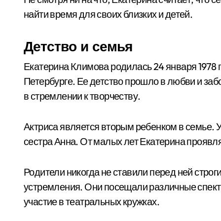
найти время для своих близких и детей.
Детство и семья
Екатерина Климова родилась 24 января 1978 
Петербурге. Ее детство прошло в любви и заб
в стремлении к творчеству.
Актриса является вторым ребенком в семье. 
сестра Анна. От малых лет Екатерина проявлял
Родители никогда не ставили перед ней строг
устремления. Они посещали различные спекта
участие в театральных кружках.