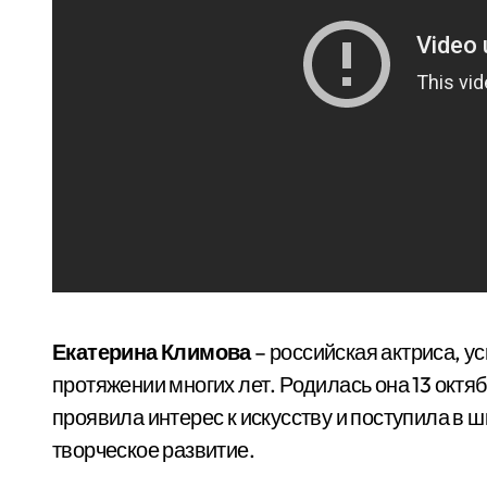
Екатерина Климова
– российская актриса, у
протяжении многих лет. Родилась она 13 октя
проявила интерес к искусству и поступила в ш
творческое развитие.