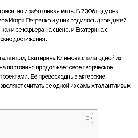
риса, но и заботливая мать. В 2006 году она
ра Игоря Петренко и у них родилось двое детей.
ак и ее карьера на сцене, и Екатерина с
ские достижения.
алантом, Екатерина Климова стала одной из
на постоянно продолжает свое творческое
 проектами. Ее превосходные актерские
зволяют считать ее одной из самых талантливых