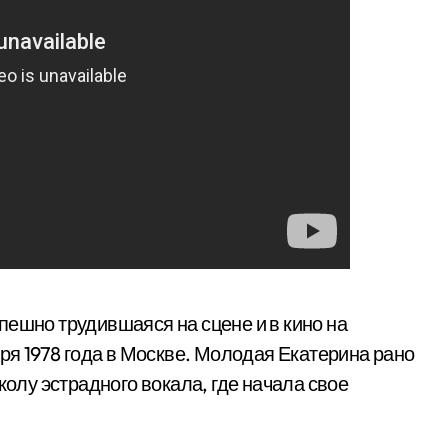
спешно трудившаяся на сцене и в кино на
бря 1978 года в Москве. Молодая Екатерина рано
колу эстрадного вокала, где начала свое