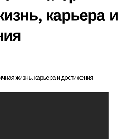
изнь, карьера и
ния