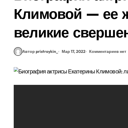
Климовой — ее ж
великие сверше
Автор pristroykin_
Мар 17, 2022
Комментариев нет